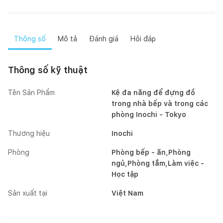
Thông số
Mô tả
Đánh giá
Hỏi đáp
Thông số kỹ thuật
Tên Sản Phẩm
Kệ đa năng để đựng đồ
trong nhà bếp và trong các
phòng Inochi - Tokyo
Thương hiệu
Inochi
Phòng
Phòng bếp - ăn,Phòng
ngủ,Phòng tắm,Làm việc -
Học tập
Sản xuất tại
Việt Nam