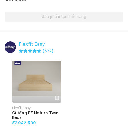
Sản phẩm tạm hết hàng
Flexfit Easy
(
572
)
Flexfit Easy
Giường EZ Natura Twin
Beds
đ3.942.500