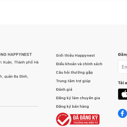
ÔNG HAPPYNEST
Đăng
Giới thiệu Happynest
h Xuân, Thành phố Hà
Emai
Điều khoản và chính sách
Câu hỏi thường gặp
, quận Ba Đình,
Trung tâm trợ giúp
Tải 
Đánh giá
Đăng ký làm chuyên gia
Đăng ký bán hàng