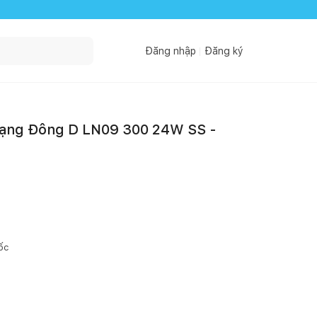
Đăng nhập
Đăng ký
Rạng Đông D LN09 300 24W SS -
ốc