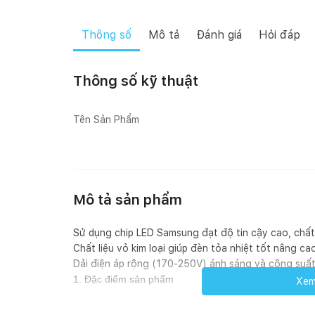
Thông số
Mô tả
Đánh giá
Hỏi đáp
Thông số kỹ thuật
Tên Sản Phẩm
Mô tả sản phẩm
Sử dụng chip LED Samsung đạt độ tin cậy cao, chấ
Chất liệu vỏ kim loại giúp đèn tỏa nhiệt tốt nâng c
Dải điện áp rộng (170-250V) ánh sáng và công suất 
1. Đặc điểm sản phẩm
Xem 
Nguồn sáng: