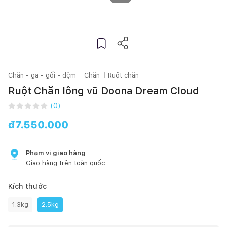
Chăn - ga - gối - đệm
Chăn
Ruột chăn
Ruột Chăn lông vũ Doona Dream Cloud
(
0
)
đ
7.550.000
Phạm vi giao hàng
Giao hàng trên toàn quốc
Kích thước
1.3kg
2.5kg