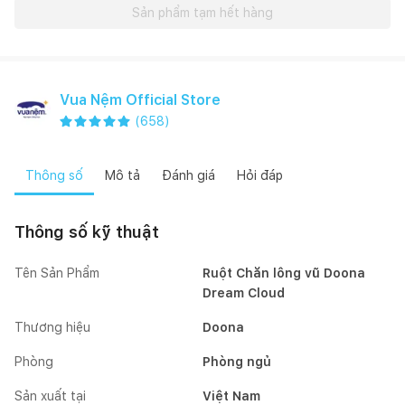
Sản phẩm tạm hết hàng
Vua Nệm Official Store
(
658
)
Thông số
Mô tả
Đánh giá
Hỏi đáp
Thông số kỹ thuật
Tên Sản Phẩm
Ruột Chăn lông vũ Doona
Dream Cloud
Thương hiệu
Doona
Phòng
Phòng ngủ
Sản xuất tại
Việt Nam