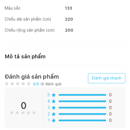
Màu sắc
133
Chiều dài sản phẩm (cm)
220
Chiều rộng sản phẩm (cm)
200
Mô tả sản phẩm
Đánh giá sản phẩm
Đánh giá nhanh
0
/5
(
0
đánh giá)
5
0
4
0
0
3
0
2
0
1
0