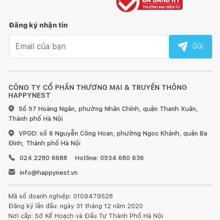
Đăng ký nhận tin
Email nhận tin
Gửi
CÔNG TY CỔ PHẦN THƯƠNG MẠI & TRUYỀN THÔNG
HAPPYNEST
Số 97 Hoàng Ngân, phường Nhân Chính, quận Thanh Xuân,
Thành phố Hà Nội
VPGD: số 6 Nguyễn Công Hoan, phường Ngọc Khánh, quận Ba
Đình, Thành phố Hà Nội
024 2280 6688
Hotline: 0934 680 636
info@happynest.vn
Mã số doanh nghiệp: 0109479528
Đăng ký lần đầu: ngày 31 tháng 12 năm 2020
Nơi cấp: Sở Kế Hoạch và Đầu Tư Thành Phố Hà Nội