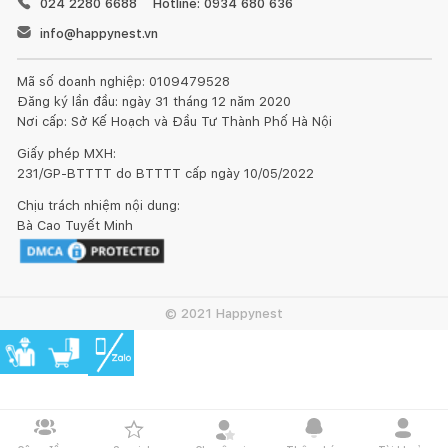
024 2280 6688
Hotline: 0934 680 636
info@happynest.vn
Mã số doanh nghiệp: 0109479528
Đăng ký lần đầu: ngày 31 tháng 12 năm 2020
Nơi cấp: Sở Kế Hoạch và Đầu Tư Thành Phố Hà Nội
Giấy phép MXH:
231/GP-BTTTT do BTTTT cấp ngày 10/05/2022
Chịu trách nhiệm nội dung:
Bà Cao Tuyết Minh
© 2021 Happynest