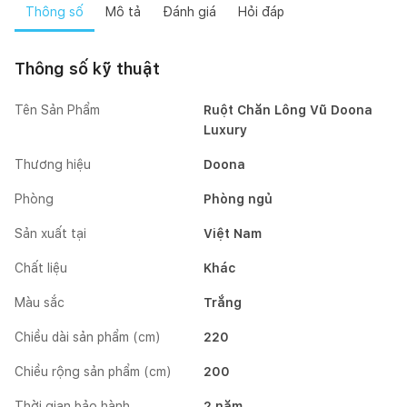
Thông số
Mô tả
Đánh giá
Hỏi đáp
Thông số kỹ thuật
Tên Sản Phẩm
Ruột Chăn Lông Vũ Doona
Luxury
Thương hiệu
Doona
Phòng
Phòng ngủ
Sản xuất tại
Việt Nam
Chất liệu
Khác
Màu sắc
Trắng
Chiều dài sản phẩm (cm)
220
Chiều rộng sản phẩm (cm)
200
Thời gian bảo hành
2 năm