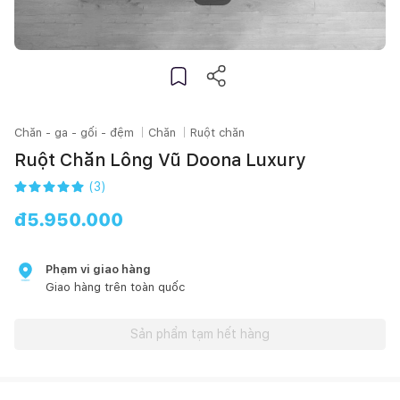
Chăn - ga - gối - đệm
Chăn
Ruột chăn
Ruột Chăn Lông Vũ Doona Luxury
(
3
)
đ
5.950.000
Phạm vi giao hàng
Giao hàng trên toàn quốc
Sản phẩm tạm hết hàng