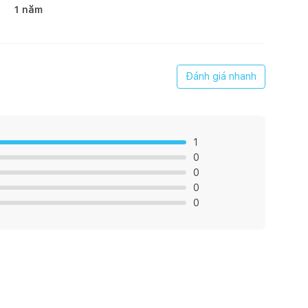
1 năm
Đánh giá nhanh
1
0
0
0
0