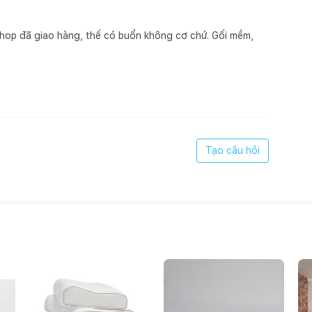
hop đã giao hàng, thế có buổn không cơ chứ. Gối mềm,
Tạo câu hỏi