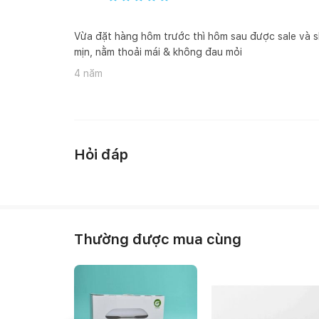
Vừa đặt hàng hôm trước thì hôm sau được sale và s
mịn, nằm thoải mái & không đau mỏi
4 năm
Hỏi đáp
Thường được mua cùng