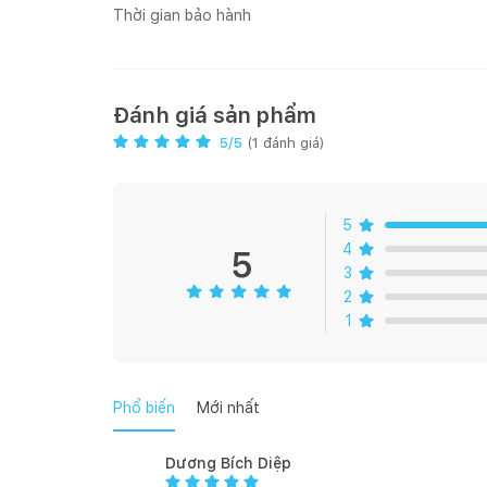
Thời gian bảo hành
Đánh giá sản phẩm
5
/5
(
1
đánh giá)
5
4
5
3
2
1
Phổ biến
Mới nhất
Dương Bích Diệp