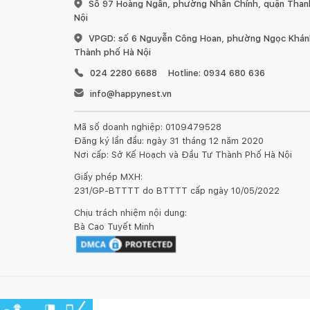
Số 97 Hoàng Ngân, phường Nhân Chính, quận Than
Nội
VPGD: số 6 Nguyễn Công Hoan, phường Ngọc Khánh
Thành phố Hà Nội
024 2280 6688
Hotline: 0934 680 636
info@happynest.vn
Mã số doanh nghiệp: 0109479528
Đăng ký lần đầu: ngày 31 tháng 12 năm 2020
Nơi cấp: Sở Kế Hoạch và Đầu Tư Thành Phố Hà Nội
Giấy phép MXH:
231/GP-BTTTT do BTTTT cấp ngày 10/05/2022
Chịu trách nhiệm nội dung:
Bà Cao Tuyết Minh