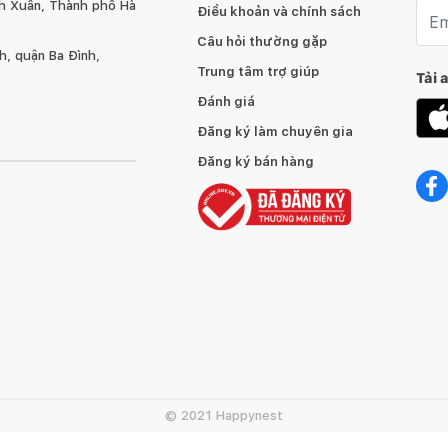
h Xuân, Thành phố Hà
Emai
Điều khoản và chính sách
Câu hỏi thường gặp
, quận Ba Đình,
Trung tâm trợ giúp
Tải 
Đánh giá
Đăng ký làm chuyên gia
Đăng ký bán hàng
© 2021 Happynest