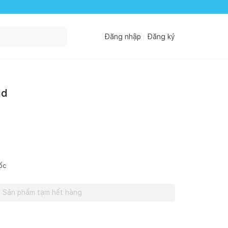
Đăng nhập
Đăng ký
ud
ốc
Sản phẩm tạm hết hàng