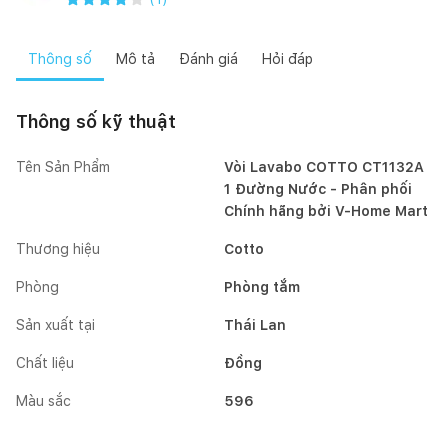
Thông số
Mô tả
Đánh giá
Hỏi đáp
Thông số kỹ thuật
Tên Sản Phẩm
Vòi Lavabo COTTO CT1132A
1 Đường Nước - Phân phối
Chính hãng bởi V-Home Mart
Thương hiệu
Cotto
Phòng
Phòng tắm
Sản xuất tại
Thái Lan
Chất liệu
Đồng
Màu sắc
596