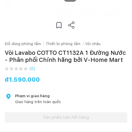
Đồ dùng phòng tắm
Thiết bị phòng tắm
Vòi chậu
Vòi Lavabo COTTO CT1132A 1 Đường Nước
- Phân phối Chính hãng bởi V-Home Mart
(
0
)
đ
1.590.000
Phạm vi giao hàng
Giao hàng trên toàn quốc
Sản phẩm tạm hết hàng