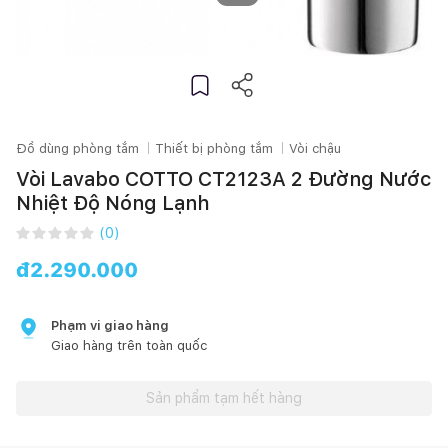
Đồ dùng phòng tắm
Thiết bị phòng tắm
Vòi chậu
Vòi Lavabo COTTO CT2123A 2 Đường Nước
Nhiệt Độ Nóng Lạnh
(
0
)
đ
2.290.000
Phạm vi giao hàng
Giao hàng trên toàn quốc
Sản phẩm tạm hết hàng