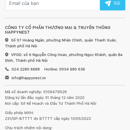
Gửi
CÔNG TY CỔ PHẦN THƯƠNG MẠI & TRUYỀN THÔNG
HAPPYNEST
Số 97 Hoàng Ngân, phường Nhân Chính, quận Thanh Xuân,
Thành phố Hà Nội
VPGD: số 6 Nguyễn Công Hoan, phường Ngọc Khánh, quận Ba
Đình, Thành phố Hà Nội
024 2280 6688
Hotline: 0934 680 636
info@happynest.vn
Mã số doanh nghiệp: 0109479528
Đăng ký lần đầu: ngày 31 tháng 12 năm 2020
Nơi cấp: Sở Kế Hoạch và Đầu Tư Thành Phố Hà Nội
Giấy phép MXH:
231/GP-BTTTT do BTTTT cấp ngày 10/05/2022
Chịu trách nhiệm nội dung: