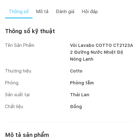
Thông số
Mô tả
Đánh giá
Hỏi đáp
Thông số kỹ thuật
Tên Sản Phẩm
Vòi Lavabo COTTO CT2123A
2 Đường Nước Nhiệt Độ
Nóng Lạnh
Thương hiệu
Cotto
Phòng
Phòng tắm
Sản xuất tại
Thái Lan
Chất liệu
Đồng
Mô tả sản phẩm