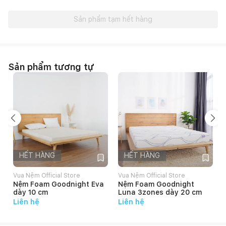
Sản phẩm tạm hết hàng
Sản phẩm tương tự
HẾT HÀNG
HẾT HÀNG
Vua Nệm Official Store
Vua Nệm Official Store
Nệm Foam Goodnight Eva
Nệm Foam Goodnight
dày 10 cm
Luna 3zones dày 20 cm
Liên hệ
Liên hệ