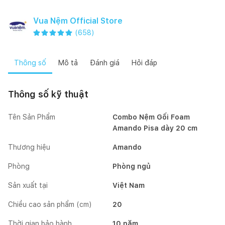
Vua Nệm Official Store
(
658
)
Thông số
Mô tả
Đánh giá
Hỏi đáp
Thông số kỹ thuật
Tên Sản Phẩm
Combo Nệm Gối Foam
Amando Pisa dày 20 cm
Thương hiệu
Amando
Phòng
Phòng ngủ
Sản xuất tại
Việt Nam
Chiều cao sản phẩm (cm)
20
Thời gian bảo hành
10 năm