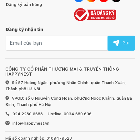
Đăng ký bán hàng
Đăng ký nhận tin
Email nhận tin
Gửi
CÔNG TY CỔ PHẦN THƯƠNG MẠI & TRUYỀN THÔNG
HAPPYNEST
Số 97 Hoàng Ngân, phường Nhân Chính, quận Thanh Xuân,
Thành phố Hà Nội
VPGD: số 6 Nguyễn Công Hoan, phường Ngọc Khánh, quận Ba
Đình, Thành phố Hà Nội
024 2280 6688
Hotline: 0934 680 636
info@happynest.vn
Mã số doanh nghiệp: 0109479528