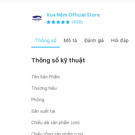
Vua Nệm Official Store
(
658
)
Thông số
Mô tả
Đánh giá
Hỏi đáp
Thông số kỹ thuật
Tên Sản Phẩm
Thương hiệu
Phòng
Sản xuất tại
Chiều dài sản phẩm (cm)
Chiều rộng sản phẩm (cm)