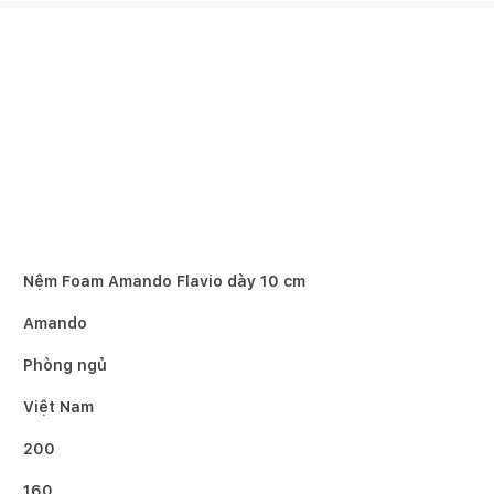
Nệm Foam Amando Flavio dày 10 cm
Amando
Phòng ngủ
Việt Nam
200
160