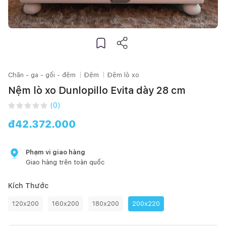
Chăn - ga - gối - đệm
Đệm
Đệm lò xo
Nệm lò xo Dunlopillo Evita dày 28 cm
(
0
)
đ
42.372.000
Phạm vi giao hàng
Giao hàng trên toàn quốc
Kích Thước
120x200
160x200
180x200
200x220