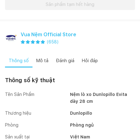
Sản phẩm tạm hết hàng
Vua Nệm Official Store
(
658
)
Thông số
Mô tả
Đánh giá
Hỏi đáp
Thông số kỹ thuật
Tên Sản Phẩm
Nệm lò xo Dunlopillo Evita
dày 28 cm
Thương hiệu
Dunlopillo
Phòng
Phòng ngủ
Sản xuất tại
Việt Nam