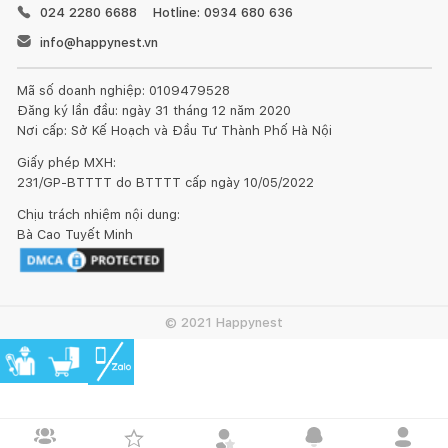
024 2280 6688
Hotline: 0934 680 636
info@happynest.vn
Mã số doanh nghiệp: 0109479528
Đăng ký lần đầu: ngày 31 tháng 12 năm 2020
Nơi cấp: Sở Kế Hoạch và Đầu Tư Thành Phố Hà Nội
Giấy phép MXH:
231/GP-BTTTT do BTTTT cấp ngày 10/05/2022
Chịu trách nhiệm nội dung:
Bà Cao Tuyết Minh
© 2021 Happynest