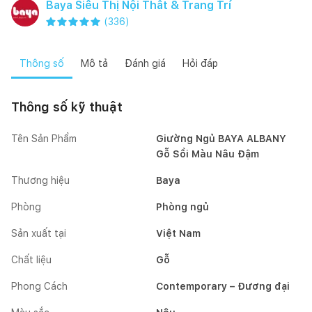
Baya Siêu Thị Nội Thất & Trang Trí
(
336
)
Thông số
Mô tả
Đánh giá
Hỏi đáp
Thông số kỹ thuật
Tên Sản Phẩm
Giường Ngủ BAYA ALBANY
Gỗ Sồi Màu Nâu Đậm
Thương hiệu
Baya
Phòng
Phòng ngủ
Sản xuất tại
Việt Nam
Chất liệu
Gỗ
Phong Cách
Contemporary – Đương đại