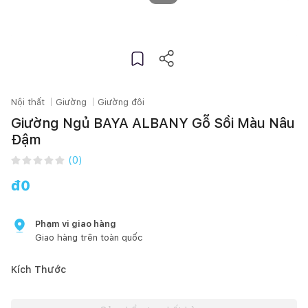
Nội thất
Giường
Giường đôi
Giường Ngủ BAYA ALBANY Gỗ Sồi Màu Nâu
Đậm
(
0
)
đ
0
Phạm vi giao hàng
Giao hàng trên toàn quốc
Kích Thước