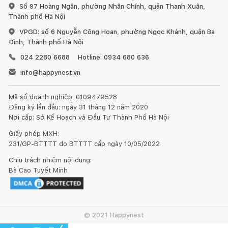
Số 97 Hoàng Ngân, phường Nhân Chính, quận Thanh Xuân,
Thành phố Hà Nội
VPGD: số 6 Nguyễn Công Hoan, phường Ngọc Khánh, quận Ba
Đình, Thành phố Hà Nội
024 2280 6688
Hotline: 0934 680 636
info@happynest.vn
Mã số doanh nghiệp: 0109479528
Đăng ký lần đầu: ngày 31 tháng 12 năm 2020
Nơi cấp: Sở Kế Hoạch và Đầu Tư Thành Phố Hà Nội
Giấy phép MXH:
231/GP-BTTTT do BTTTT cấp ngày 10/05/2022
Chịu trách nhiệm nội dung:
Bà Cao Tuyết Minh
© 2021 Happynest