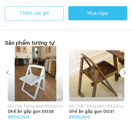
Thêm vào giỏ
Mua ngay
Sản phẩm tương tự
Nội Thất Thông Minh Phê Décor
Nội Thất Thông Minh Phê Décor
Ghế ăn gấp gọn GG38
Ghế ăn gấp gọn GG31
đ600.000
đ650.000