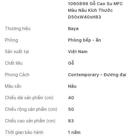
1060898 Gỗ Cao Su MFC
Màu Nâu Kích Thước
D50xW40xH83
Thương hiệu
Baya
Phòng
Phòng bếp - ăn
Sản xuất tại
Việt Nam
Chất liệu
Gỗ
Phong Cách
Contemporary – Đương đại
Màu sắc
Nâu
Chiều dài sản phẩm (cm)
40
Chiều rộng sản phẩm (cm)
50
Chiều cao sản phẩm (cm)
83
Thời gian bảo hành
1 năm