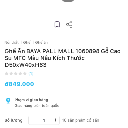
Nội thất
Ghế
Ghế ăn
Ghế Ăn BAYA PALL MALL 1060898 Gỗ Cao
Su MFC Màu Nâu Kích Thước
D50xW40xH83
(
1
)
đ
849.000
Phạm vi giao hàng
Giao hàng trên toàn quốc
Số lượng
10
sản phẩm có sẵn