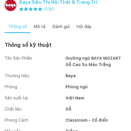
Baya Siêu Thị Nội Thất & Trang Trí
(
336
)
Thông số
Mô tả
Đánh giá
Hỏi đáp
Thông số kỹ thuật
Tên Sản Phẩm
Giường ngủ BAYA MOZART
Gỗ Cao Su Màu Trắng
Thương hiệu
Baya
Phòng
Phòng ngủ
Sản xuất tại
Việt Nam
Chất liệu
Gỗ
Phong Cách
Classicism - Cổ điển