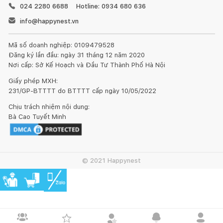
024 2280 6688
Hotline: 0934 680 636
info@happynest.vn
Mã số doanh nghiệp: 0109479528
Đăng ký lần đầu: ngày 31 tháng 12 năm 2020
Nơi cấp: Sở Kế Hoạch và Đầu Tư Thành Phố Hà Nội
Giấy phép MXH:
231/GP-BTTTT do BTTTT cấp ngày 10/05/2022
Chịu trách nhiệm nội dung:
Bà Cao Tuyết Minh
© 2021 Happynest