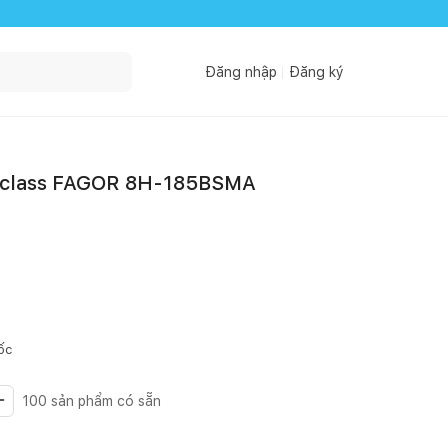
Đăng nhập
Đăng ký
-class FAGOR 8H-185BSMA
ốc
100
sản phẩm có sẵn