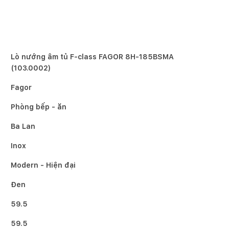
Lò nướng âm tủ F-class FAGOR 8H-185BSMA
(103.0002)
Fagor
Phòng bếp - ăn
Ba Lan
Inox
Modern - Hiện đại
Đen
59.5
59.5