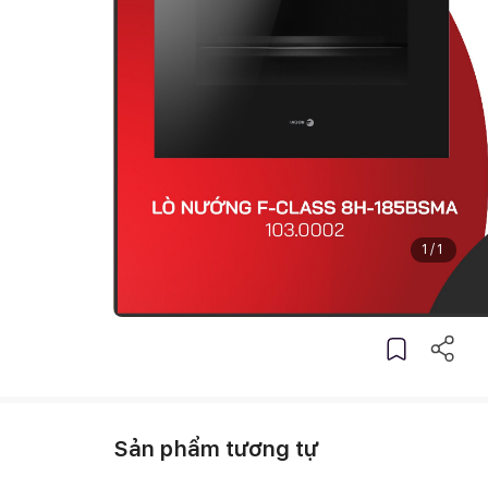
1
/
1
Sản phẩm tương tự