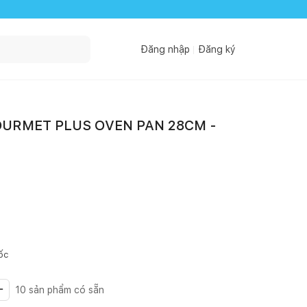
Đăng nhập
Đăng ký
OURMET PLUS OVEN PAN 28CM -
ốc
10
sản phẩm có sẵn