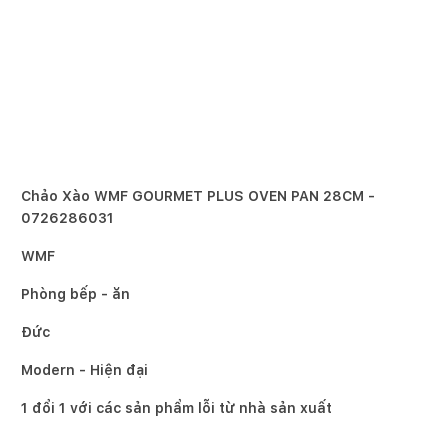
Chảo Xào WMF GOURMET PLUS OVEN PAN 28CM -
0726286031
WMF
Phòng bếp - ăn
Đức
Modern - Hiện đại
1 đổi 1 với các sản phẩm lỗi từ nhà sản xuất