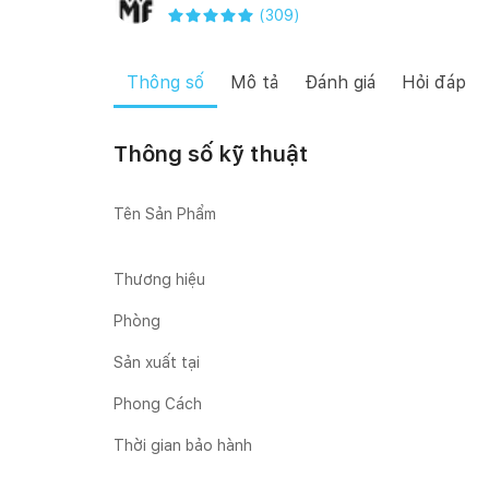
(
309
)
Thông số
Mô tả
Đánh giá
Hỏi đáp
Thông số kỹ thuật
Tên Sản Phẩm
Thương hiệu
Phòng
Sản xuất tại
Phong Cách
Thời gian bảo hành