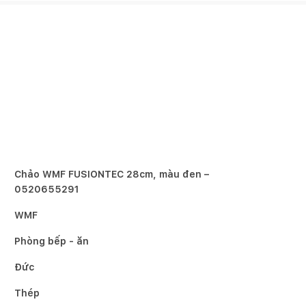
Chảo WMF FUSIONTEC 28cm, màu đen –
0520655291
WMF
Phòng bếp - ăn
Đức
Thép