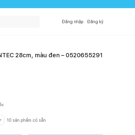
Đăng nhập
Đăng ký
TEC 28cm, màu đen – 0520655291
ốc
10
sản phẩm có sẵn