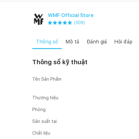
WMF Official Store
(
309
)
Thông số
Mô tả
Đánh giá
Hỏi đáp
Thông số kỹ thuật
Tên Sản Phẩm
Thương hiệu
Phòng
Sản xuất tại
Chất liệu