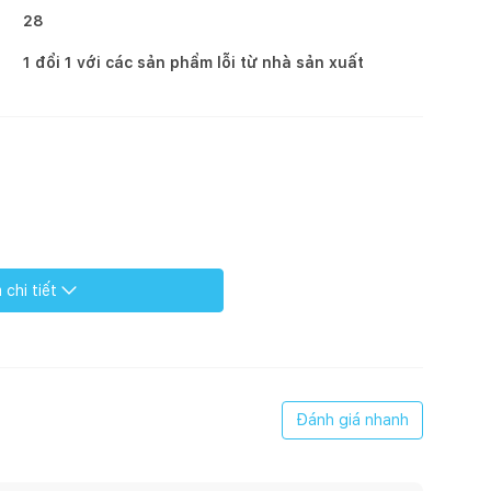
28
1 đổi 1 với các sản phẩm lỗi từ nhà sản xuất
chi tiết
Đánh giá nhanh
ùi vị, kháng axit