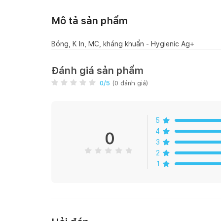
Mô tả sản phẩm
Bóng, K In, MC, kháng khuẩn - Hygienic Ag+
Đánh giá sản phẩm
0
/5
(
0
đánh giá)
5
4
0
3
2
1