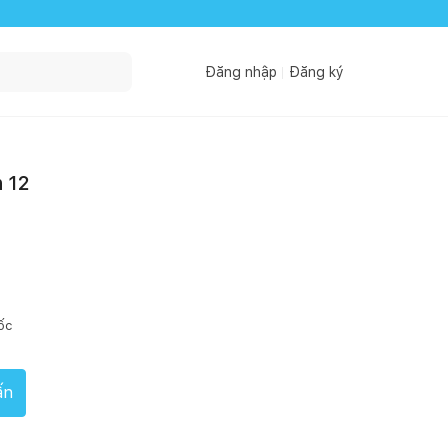
Đăng nhập
Đăng ký
 12
ốc
ấn