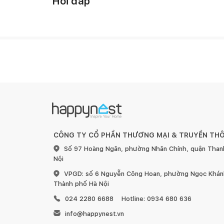
Hỏi đáp
CÔNG TY CỔ PHẦN THƯƠNG MẠI & TRUYỀN TH
Số 97 Hoàng Ngân, phường Nhân Chính, quận Than
Nội
VPGD: số 6 Nguyễn Công Hoan, phường Ngọc Khánh
Thành phố Hà Nội
024 2280 6688
Hotline: 0934 680 636
info@happynest.vn