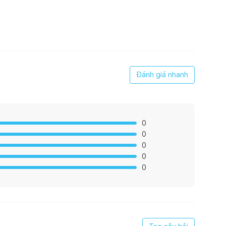
Đánh giá nhanh
0
0
0
0
0