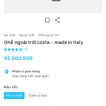
Nội thất
Ngoại thất
Ghế ngoài trời
Ghế ngoài trời costa - made in Italy
(
3
)
đ
2.002.000
Phạm vi giao hàng
Giao hàng trên toàn quốc
Màu sắc
Gỗ tự nhiên
Xanh cô ban