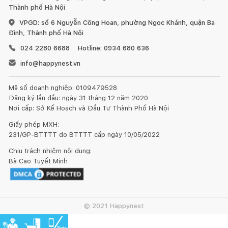
Thành phố Hà Nội
VPGD: số 6 Nguyễn Công Hoan, phường Ngọc Khánh, quận Ba
Đình, Thành phố Hà Nội
024 2280 6688
Hotline: 0934 680 636
info@happynest.vn
Mã số doanh nghiệp: 0109479528
Đăng ký lần đầu: ngày 31 tháng 12 năm 2020
Nơi cấp: Sở Kế Hoạch và Đầu Tư Thành Phố Hà Nội
Giấy phép MXH:
231/GP-BTTTT do BTTTT cấp ngày 10/05/2022
Chịu trách nhiệm nội dung:
Bà Cao Tuyết Minh
© 2021 Happynest