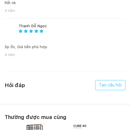
Rất ok
4 năm
Thanh Đỗ Ngọc
Sp ổn, Giá tiền phù hợp.
4 năm
Hỏi đáp
Tạo câu hỏi
Thường được mua cùng