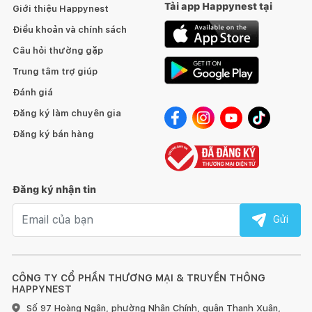
Tải app Happynest tại
Giới thiệu Happynest
Điều khoản và chính sách
Câu hỏi thường gặp
Trung tâm trợ giúp
Đánh giá
Đăng ký làm chuyên gia
Đăng ký bán hàng
Đăng ký nhận tin
Email nhận tin
Gửi
CÔNG TY CỔ PHẦN THƯƠNG MẠI & TRUYỀN THÔNG
HAPPYNEST
Số 97 Hoàng Ngân, phường Nhân Chính, quận Thanh Xuân,