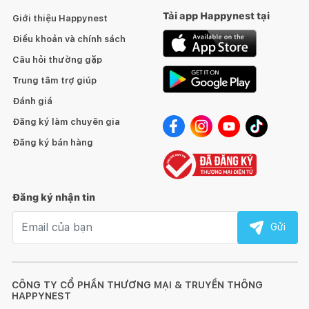
Tải app Happynest tại
Giới thiệu Happynest
Điều khoản và chính sách
Câu hỏi thường gặp
Trung tâm trợ giúp
Đánh giá
Đăng ký làm chuyên gia
Đăng ký bán hàng
Đăng ký nhận tin
Email nhận tin
Gửi
CÔNG TY CỔ PHẦN THƯƠNG MẠI & TRUYỀN THÔNG
HAPPYNEST