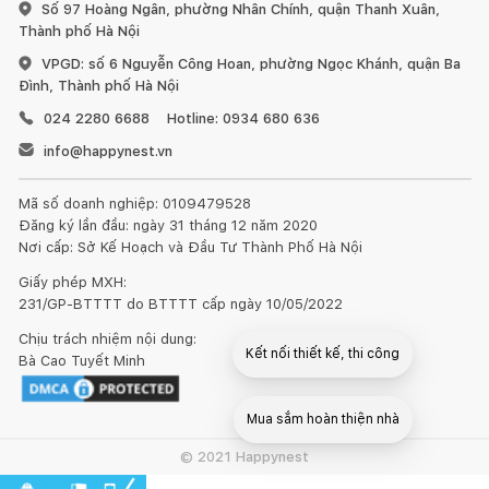
Số 97 Hoàng Ngân, phường Nhân Chính, quận Thanh Xuân,
Thành phố Hà Nội
VPGD: số 6 Nguyễn Công Hoan, phường Ngọc Khánh, quận Ba
Đình, Thành phố Hà Nội
024 2280 6688
Hotline: 0934 680 636
info@happynest.vn
Mã số doanh nghiệp: 0109479528
Đăng ký lần đầu: ngày 31 tháng 12 năm 2020
Nơi cấp: Sở Kế Hoạch và Đầu Tư Thành Phố Hà Nội
Giấy phép MXH:
231/GP-BTTTT do BTTTT cấp ngày 10/05/2022
Chịu trách nhiệm nội dung:
Bà Cao Tuyết Minh
© 2021 Happynest