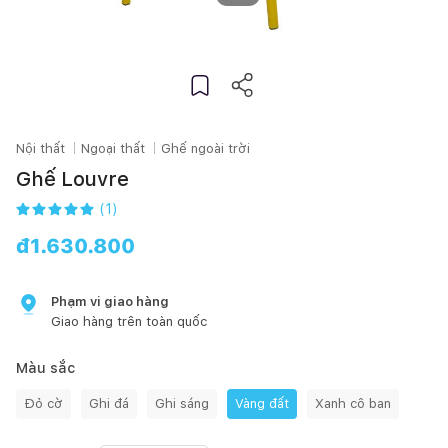
Nội thất
Ngoại thất
Ghế ngoài trời
Ghế Louvre
(
1
)
đ
1.630.800
Phạm vi giao hàng
Giao hàng trên toàn quốc
Màu sắc
Đỏ cờ
Ghi đá
Ghi sáng
Vàng đất
Xanh cô ban