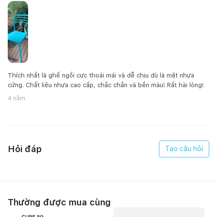
Thích nhất là ghế ngồi cực thoải mái và dễ chịu dù là mặt nhựa
cứng. Chất liệu nhựa cao cấp, chắc chắn và bền màu! Rất hài lòng!
4 năm
Hỏi đáp
Tạo câu hỏi
Thường được mua cùng