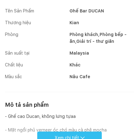
Tên Sản Phẩm
Ghế Bar DUCAN
Thương hiệu
Kian
Phòng
Phòng khách,Phòng bếp -
ăn,Giải trí - thư giãn
Sản xuất tại
Malaysia
Chất liệu
Khác
Màu sắc
Nâu Cafe
Mô tả sản phẩm
- Ghế cao Ducan, không lưng tựaa
- Mặt ngồi phủ verneer óc chó màu cà phê mocha
Xem chi tiết