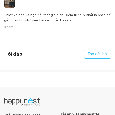
Thiết kế đẹp và hợp nội thất gia đình Điểm trừ duy nhất là phần để
gác chân hơi nhỏ nên tạo cảm giác khó chịu
3 năm
Hỏi đáp
Tạo câu hỏi
Tải app Happynest tại