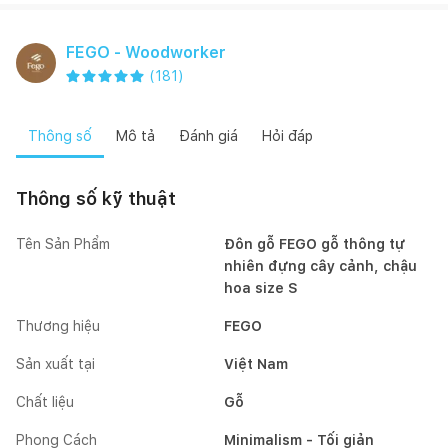
FEGO - Woodworker
(
181
)
Thông số
Mô tả
Đánh giá
Hỏi đáp
Thông số kỹ thuật
Tên Sản Phẩm
Đôn gỗ FEGO gỗ thông tự
nhiên đựng cây cảnh, chậu
hoa size S
Thương hiệu
FEGO
Sản xuất tại
Việt Nam
Chất liệu
Gỗ
Phong Cách
Minimalism - Tối giản