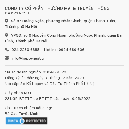
CÔNG TY CỔ PHẦN THƯƠNG MẠI & TRUYỀN THÔNG
HAPPYNEST
Số 97 Hoàng Ngân, phường Nhân Chính, quận Thanh Xuân,
Thành phố Hà Nội
VPGD: số 6 Nguyễn Công Hoan, phường Ngọc Khánh, quận Ba
Đình, Thành phố Hà Nội
024 2280 6688
Hotline: 0934 680 636
info@happynest.vn
Mã số doanh nghiệp: 0109479528
Đăng ký lần đầu: ngày 31 tháng 12 năm 2020
Nơi cấp: Sở Kế Hoạch và Đầu Tư Thành Phố Hà Nội
Giấy phép MXH:
231/GP-BTTTT do BTTTT cấp ngày 10/05/2022
Chịu trách nhiệm nội dung:
Bà Cao Tuyết Minh