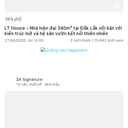
Nhà phố
LT House – Nhà hiện đại 340m² tại Đắk Lắk nổi bật với
kiến trúc mở và hệ sân vườn kết nối thiên nhiên
27/06/2026, lúc 10:00
3
lượt thích |
15.842
lượt xem
3A Signature
Tư vấn, thiết kế - Nhà thầu