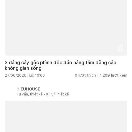
3 dáng cây gốc phình độc đáo nâng tầm đẳng cấp
không gian sống
27/06/2026, lúc 10:00
0
lượt thích |
1.209
lượt xem
HIEUHOUSE
Tư vấn, thiết kế - KTS/Thiết kế