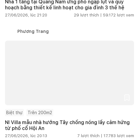
Nhà 1 tầng tại Quảng Nam ứng phó ngập lụt và quy
hoạch bằng thiết kế linh hoạt cho gia đình 3 thế hệ
27/06/2026, lúc 21:20
29
lượt thích |
59.172
lượt xem
Phương Trang
Biệt thự
Trên 200m2
NI Villa mẫu nhà hướng Tây chống nóng lấy cảm hứng
từ phố cổ Hội An
27/06/2026, lúc 20:13
7
lượt thích |
17.783
lượt xem