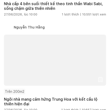
Nhà cấp 4 bên suối thiết kế theo tinh thần Wabi Sabi,
sống chậm giữa thiên nhiên
27/06/2026, lúc 10:00
1
lượt thích |
10.551
lượt xem
Nguyễn Thu Hằng
Trên 200m2
Ngôi nhà mang cảm hứng Trung Hoa với kết cấu lộ
thiên hiện đại
27/06/2026, lúc 10:00
1
lượt thích |
10.657
lượt xem