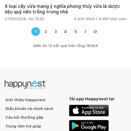
4 loại cây vừa mang ý nghĩa phong thủy vừa là dược
liệu quý nên trồng trong nhà
27/06/2026, lúc 10:00
0
lượt thích |
6.481
lượt xem
1
2
3
4
5
Hiển thị
15
kết quả trên tổng
16564
Tải app Happynest tại
Giới thiệu Happynest
Điều khoản và chính sách
Câu hỏi thường gặp
Trung tâm trợ giúp