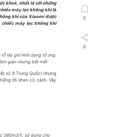
ức khoẻ, nhất là với những
chiếc máy lọc không khí là
không khí của Xiaomi được
0
 chiếc máy lọc không khí
0
lỗ lấy gió hình dạng tổ ong.
 đơn giản nhưng bắt mắt
uất xứ ở Trung Quốc) nhưng
những lời khen có cánh. Vậy
lọc 380m3/h, sử dụng cho