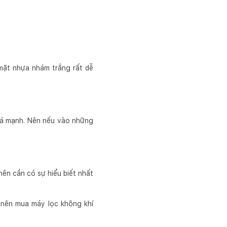
mặt nhựa nhám trắng rất dễ
há mạnh. Nên nếu vào những
nên cần có sự hiểu biết nhất
ó nên mua máy lọc không khí