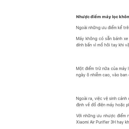
Nhược điểm máy lọc không
Ngoài những ưu điểm kể trê
Máy không có sẵn bánh xe 
dính bẩn vì mồ hôi tay khi 
Một điểm trừ nữa của máy 
ngày ô nhiễm cao, vào ban 
Ngoài ra, việc vệ sinh cánh
định về đồ điện máy hoặc ph
Với những ưu nhược điểm nh
Xiaomi Air Purifier 3H hay k