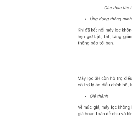
Các thao tác 
Ứng dụng thông minh
Khi đã kết nối máy lọc khôn
hẹn giờ bật, tắt, tăng giả
thông báo tới bạn.
Máy lọc 3H còn hỗ trợ điề
cô trợ lý ảo điều chỉnh hộ,
Giá thành
Về mức giá, máy lọc không 
giá hoàn toàn dễ chịu và bì