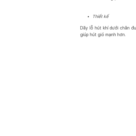
Thiết kế
Dãy lỗ hút khí dưới chân đư
giúp hút gió mạnh hơn.