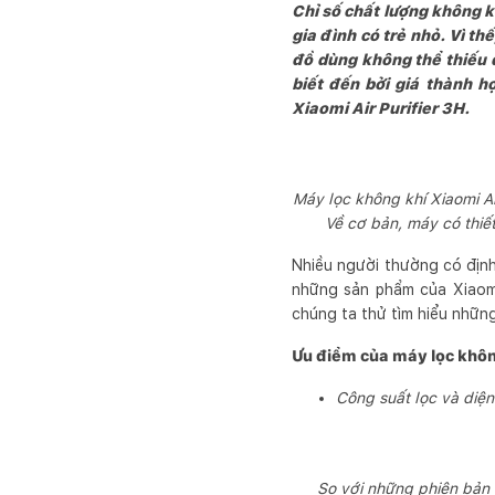
Chỉ số chất lượng không k
gia đình có trẻ nhỏ. Vì t
đồ dùng không thể thiếu 
biết đến bởi giá thành 
Xiaomi Air Purifier 3H.
Máy lọc không khí Xiaomi Ai
Về cơ bản, máy có thiế
Nhiều người thường có địn
những sản phẩm của Xiaomi,
chúng ta thử tìm hiểu nhữn
Ưu điểm của máy lọc không
Công suất lọc và diện
So với những phiên bản 