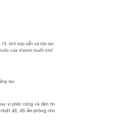
 13, tích hợp sẵn cả lớp lọc
 trước của Xiaomi muốn khử
ằng tay
ay vì phím cứng và đèn tín
, nhiệt độ, độ ẩm phòng cho