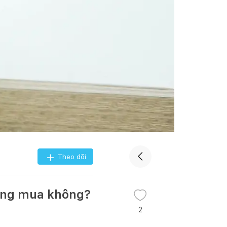
Theo dõi
đáng mua không?
2