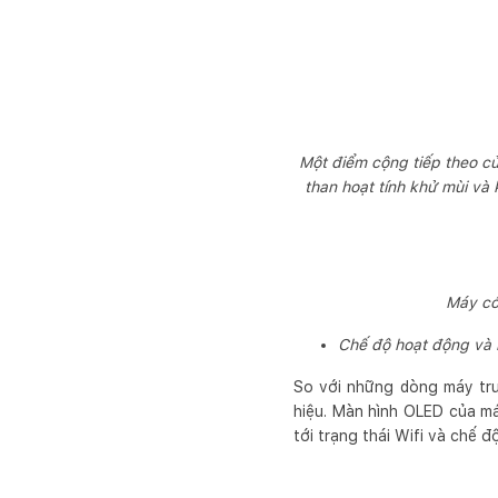
Một điểm cộng tiếp theo của
than hoạt tính khử mùi và
Máy có
Chế độ hoạt động và 
So với những dòng máy trư
hiệu. Màn hình OLED của má
tới trạng thái Wifi và chế đ