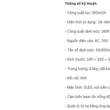
Thông số kỹ thuật:
- Công suất lọc: 380m3/h
- Diện tích sử dụng : 28-48
- Công suất định mức: 38W
- Nguồn điện vào: AC, 100-
- Tần số định mức: 50/60H
- Kích thước: 240 × 240 ×
- Trọng lượng: 4.8kg (đã b
- Kết nối: Wifi
- Màn hình: OLED, nút bấm 
- Cảm biến laser đo nồng đ
- Quản lý từ xa bằng ứng 