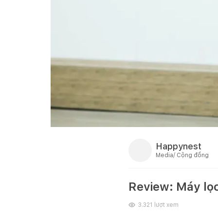
Happynest
Media/ Cộng đồng
Review: Máy lọc
3.321
lượt xem