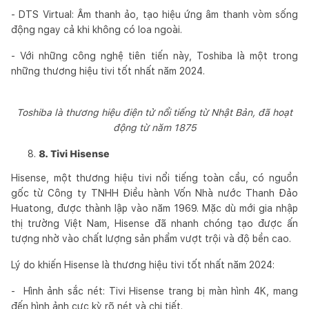
- DTS Virtual: Âm thanh ảo, tạo hiệu ứng âm thanh vòm sống
động ngay cả khi không có loa ngoài.
- Với những công nghệ tiên tiến này, Toshiba là một trong
những thương hiệu tivi tốt nhất năm 2024.
Toshiba là thương hiệu điện tử nổi tiếng từ Nhật Bản, đã hoạt
động từ năm 1875
8. Tivi Hisense
Hisense, một thương hiệu tivi nổi tiếng toàn cầu, có nguồn
gốc từ Công ty TNHH Điều hành Vốn Nhà nước Thanh Đảo
Huatong, được thành lập vào năm 1969. Mặc dù mới gia nhập
thị trường Việt Nam, Hisense đã nhanh chóng tạo được ấn
tượng nhờ vào chất lượng sản phẩm vượt trội và độ bền cao.
Lý do khiến Hisense là thương hiệu tivi tốt nhất năm 2024:
- Hình ảnh sắc nét: Tivi Hisense trang bị màn hình 4K, mang
đến hình ảnh cực kỳ rõ nét và chi tiết.