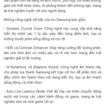
Sản phẩm còn đa dạng về kích thước, phù hợp với nhiều không
gian nội thất khác nhau, từ phòng khách đến phòng ngủ, mang
lại trải nghiệm tuyệt vời cho người dùng.
Những công nghệ nổi bật của tivi Samsung bao gồm:
- Dynamic Crystal Color: Công nghệ này cung cấp khả năng
hiển thị chính xác 1 tỷ sắc màu đến từng điểm ảnh, tạo ra
những thước phim sống động và rực rỡ.
- HDR và Contrast Enhancer: Giúp tăng cường độ tương phản,
làm cho hình ảnh có chiều sâu và rõ nét hơn, mang đến trải
nghiệm giải trí ấn tượng.
- Q-Symphony và Adaptive Sound: Công nghệ âm thanh này
cho phép loa thanh Samsung kết hợp với tivi để phân tích và
điều chỉnh âm thanh theo nội dung hiển thị, tạo ra âm thanh
sống động và chân thực.
- Auto Low Latency Mode: Chế độ này cải thiện chuyển động
mượt mà trong các cảnh hành động và game, mang lại trải
nghiệm xem và chơi game tối ưu.