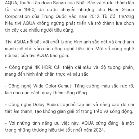
AQUA, thuộc tập đoàn Sanyo của Nhật Bản và được thành lập
từ năm 1950, đã được chuyển nhượng cho Haier Group
Corporation của Trung Quốc vào năm 2012. Từ đó, thương
hiệu tivi AQUA không ngừng phát triển và trở thành lựa chọn
tin cậy của nhiều người tiêu dùng.
Tivi AQUA nổi bật với chất lượng hình ảnh sắc nét và âm thanh
mạnh mẽ nhờ vào các công nghệ tiên tiến. Một số công nghệ
nổi bật của tivi AQUA bao gồm:
- Công nghệ 4K HDR: Cải thiện dải màu và độ tương phản,
mang đến hình ảnh chân thực và sâu sắc.
- Công nghệ Wide Color Gamut: Tăng cường màu sắc rực rỡ,
làm cho các cảnh quay thêm sống động.
- Công nghệ Dolby Audio: Loại bỏ tạp âm và nâng cao độ chi
tiết âm thanh, tạo không gian giải trí trong trẻo và sống động.
- Với những tính năng ưu việt này, AQUA xứng đáng là một
trong những thương hiệu tivi tốt nhất năm 2024.