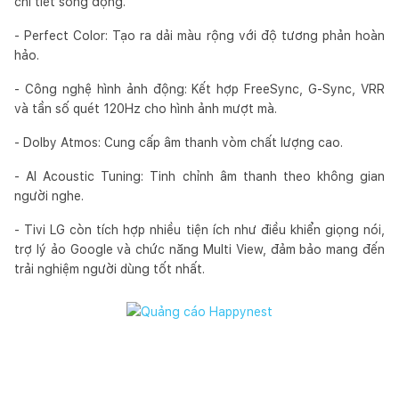
chi tiết sống động.
- Perfect Color: Tạo ra dải màu rộng với độ tương phản hoàn
hảo.
- Công nghệ hình ảnh động: Kết hợp FreeSync, G-Sync, VRR
và tần số quét 120Hz cho hình ảnh mượt mà.
- Dolby Atmos: Cung cấp âm thanh vòm chất lượng cao.
- AI Acoustic Tuning: Tinh chỉnh âm thanh theo không gian
người nghe.
- Tivi LG còn tích hợp nhiều tiện ích như điều khiển giọng nói,
trợ lý ảo Google và chức năng Multi View, đảm bảo mang đến
trải nghiệm người dùng tốt nhất.