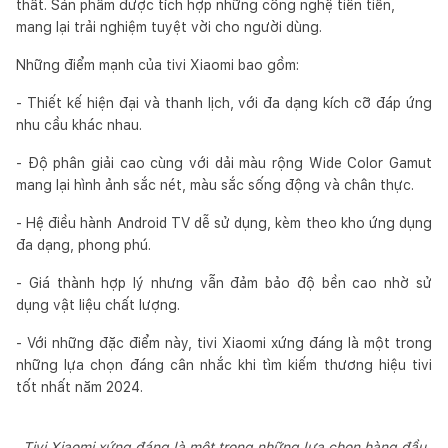
thất. Sản phẩm được tích hợp những công nghệ tiên tiến,
mang lại trải nghiệm tuyệt vời cho người dùng.
Những điểm mạnh của tivi Xiaomi bao gồm:
- Thiết kế hiện đại và thanh lịch, với đa dạng kích cỡ đáp ứng
nhu cầu khác nhau.
- Độ phân giải cao cùng với dải màu rộng Wide Color Gamut
mang lại hình ảnh sắc nét, màu sắc sống động và chân thực.
- Hệ điều hành Android TV dễ sử dụng, kèm theo kho ứng dụng
đa dạng, phong phú.
- Giá thành hợp lý nhưng vẫn đảm bảo độ bền cao nhờ sử
dụng vật liệu chất lượng.
- Với những đặc điểm này, tivi Xiaomi xứng đáng là một trong
những lựa chọn đáng cân nhắc khi tìm kiếm thương hiệu tivi
tốt nhất năm 2024.
Tivi Xiaomi xứng đáng là một trong những lựa chọn hàng đầu