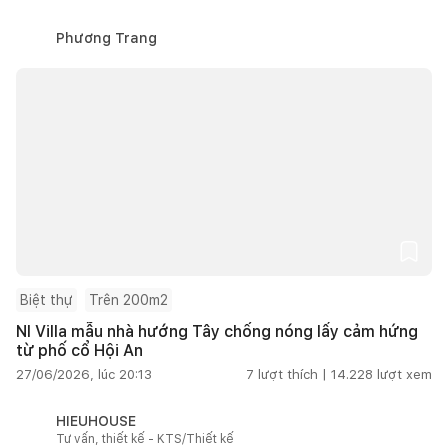
Phương Trang
Biệt thự
Trên 200m2
NI Villa mẫu nhà hướng Tây chống nóng lấy cảm hứng
từ phố cổ Hội An
27/06/2026, lúc 20:13
7
lượt thích |
14.228
lượt xem
HIEUHOUSE
Tư vấn, thiết kế - KTS/Thiết kế