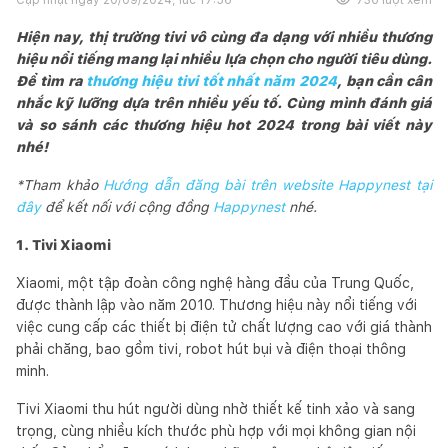
Hiện nay, thị trường tivi vô cùng đa dạng với nhiều thương
hiệu nổi tiếng mang lại nhiều lựa chọn cho người tiêu dùng.
Để tìm ra
thương hiệu tivi tốt nhất năm 2024
, bạn cần cân
nhắc kỹ lưỡng dựa trên nhiều yếu tố. Cùng mình đánh giá
và so sánh các thương hiệu hot 2024 trong bài viết này
nhé!
*Tham khảo
Hướng dẫn đăng bài trên website Happynest tại
đây
để kết nối với cộng đồng
Happynest
nhé.
1. Tivi Xiaomi
Xiaomi, một tập đoàn công nghệ hàng đầu của Trung Quốc,
được thành lập vào năm 2010. Thương hiệu này nổi tiếng với
việc cung cấp các thiết bị điện tử chất lượng cao với giá thành
phải chăng, bao gồm tivi, robot hút bụi và điện thoại thông
minh.
Tivi Xiaomi thu hút người dùng nhờ thiết kế tinh xảo và sang
trọng, cùng nhiều kích thước phù hợp với mọi không gian nội