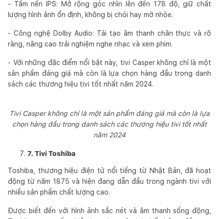
- Tấm nền IPS: Mở rộng góc nhìn lên đến 178 độ, giữ chất
lượng hình ảnh ổn định, không bị chói hay mờ nhòe.
- Công nghệ Dolby Audio: Tái tạo âm thanh chân thực và rõ
ràng, nâng cao trải nghiệm nghe nhạc và xem phim.
- Với những đặc điểm nổi bật này, tivi Casper không chỉ là một
sản phẩm đáng giá mà còn là lựa chọn hàng đầu trong danh
sách các thương hiệu tivi tốt nhất năm 2024.
Tivi Casper không chỉ là một sản phẩm đáng giá mà còn là lựa
chọn hàng đầu trong danh sách các thương hiệu tivi tốt nhất
năm 2024
7. Tivi Toshiba
Toshiba, thương hiệu điện tử nổi tiếng từ Nhật Bản, đã hoạt
động từ năm 1875 và hiện đang dẫn đầu trong ngành tivi với
nhiều sản phẩm chất lượng cao.
Được biết đến với hình ảnh sắc nét và âm thanh sống động,