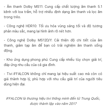
- Âm thanh Dolby MS11: Cung cấp chất lượng âm thanh 5.1
kênh với loa trầm, hỗ trợ nhiều định dạng âm thanh và lọc âm
trong trẻo.
- Công nghệ HDR10: Tối ưu hóa vùng sáng tối và độ tương
phản màu sắc, mang lại hình ảnh rõ nét hơn.
- Công nghệ Dolby MS12D/Y: Cải thiện độ chi tiết của âm
thanh, giảm tạp âm để bạn có trải nghiệm âm thanh sống
động.
- Kho ứng dụng phong phú: Cung cấp nhiều tùy chọn giải trí,
đáp ứng nhu cầu của cả gia đình.
- Tivi iFFALCON không chỉ mang lại hiệu suất cao mà còn có
giá thành hợp lý, phù hợp với nhu cầu giải trí của người tiêu
dùng hiện đại.
iFFALCON là thương hiệu tivi thông minh đến từ Trung Quốc,
được thành lập vào năm 2017