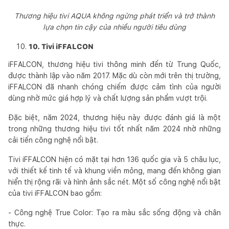
Thương hiệu tivi AQUA không ngừng phát triển và trở thành
lựa chọn tin cậy của nhiều người tiêu dùng
10. Tivi iFFALCON
iFFALCON, thương hiệu tivi thông minh đến từ Trung Quốc,
được thành lập vào năm 2017. Mặc dù còn mới trên thị trường,
iFFALCON đã nhanh chóng chiếm được cảm tình của người
dùng nhờ mức giá hợp lý và chất lượng sản phẩm vượt trội.
Đặc biệt, năm 2024, thương hiệu này được đánh giá là một
trong những thương hiệu tivi tốt nhất năm 2024 nhờ những
cải tiến công nghệ nổi bật.
Tivi iFFALCON hiện có mặt tại hơn 136 quốc gia và 5 châu lục,
với thiết kế tinh tế và khung viền mỏng, mang đến không gian
hiển thị rộng rãi và hình ảnh sắc nét. Một số công nghệ nổi bật
của tivi iFFALCON bao gồm:
- Công nghệ True Color: Tạo ra màu sắc sống động và chân
thực.