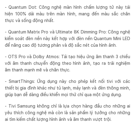
- Quantum Dot: Công nghệ màn hình chấm lượng tử này tái
hiện 100% dải màu trên màn hình, mang đến màu sắc chân
thực và sống động nhất.
- Quantum Matrix Pro và Ultimate 8K Dimming Pro: Công nghệ
kiểm soát đèn nền này kết hợp với đèn nền Quantum Mini LED
để nâng cao độ tương phản và độ sắc nét của hình ảnh.
- OTS Pro và Dolby Atmos: Tái tạo hiệu ứng âm thanh 3 chiều
với âm thanh chuyển động theo hình ảnh, tạo ra trải nghiệm
âm thanh mạnh mẽ và chân thực.
- SmartThings: Ứng dụng này cho phép kết nối tivi với các
thiết bị gia đình khác như tủ lạnh, máy lạnh và đèn thông minh,
giúp bạn dễ dàng điều khiển mọi thứ chỉ qua một ứng dụng.
- Tivi Samsung không chỉ là lựa chọn hàng đầu cho những ai
yêu thích công nghệ mà còn là sản phẩm lý tưởng cho những
ai tìm kiếm chất lượng hình ảnh và âm thanh vượt trội.