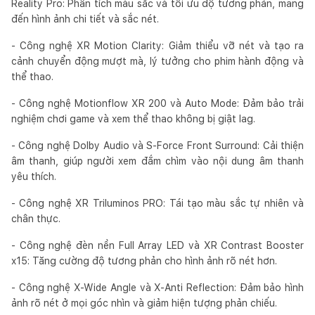
Reality Pro: Phân tích màu sắc và tối ưu độ tương phản, mang
đến hình ảnh chi tiết và sắc nét.
- Công nghệ XR Motion Clarity: Giảm thiểu vỡ nét và tạo ra
cảnh chuyển động mượt mà, lý tưởng cho phim hành động và
thể thao.
- Công nghệ Motionflow XR 200 và Auto Mode: Đảm bảo trải
nghiệm chơi game và xem thể thao không bị giật lag.
- Công nghệ Dolby Audio và S-Force Front Surround: Cải thiện
âm thanh, giúp người xem đắm chìm vào nội dung âm thanh
yêu thích.
- Công nghệ XR Triluminos PRO: Tái tạo màu sắc tự nhiên và
chân thực.
- Công nghệ đèn nền Full Array LED và XR Contrast Booster
x15: Tăng cường độ tương phản cho hình ảnh rõ nét hơn.
- Công nghệ X-Wide Angle và X-Anti Reflection: Đảm bảo hình
ảnh rõ nét ở mọi góc nhìn và giảm hiện tượng phản chiếu.