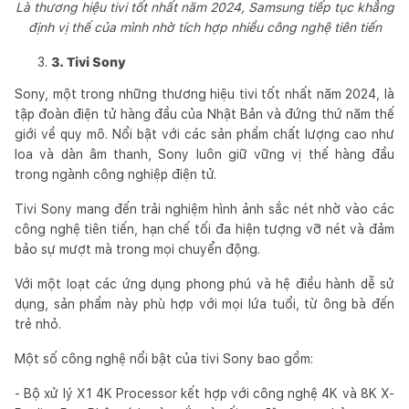
Là thương hiệu tivi tốt nhất năm 2024, Samsung tiếp tục khẳng
định vị thế của mình nhờ tích hợp nhiều công nghệ tiên tiến
3. Tivi Sony
Sony, một trong những thương hiệu tivi tốt nhất năm 2024, là
tập đoàn điện tử hàng đầu của Nhật Bản và đứng thứ năm thế
giới về quy mô. Nổi bật với các sản phẩm chất lượng cao như
loa và dàn âm thanh, Sony luôn giữ vững vị thế hàng đầu
trong ngành công nghiệp điện tử.
Tivi Sony mang đến trải nghiệm hình ảnh sắc nét nhờ vào các
công nghệ tiên tiến, hạn chế tối đa hiện tượng vỡ nét và đảm
bảo sự mượt mà trong mọi chuyển động.
Với một loạt các ứng dụng phong phú và hệ điều hành dễ sử
dụng, sản phẩm này phù hợp với mọi lứa tuổi, từ ông bà đến
trẻ nhỏ.
Một số công nghệ nổi bật của tivi Sony bao gồm:
- Bộ xử lý X1 4K Processor kết hợp với công nghệ 4K và 8K X-