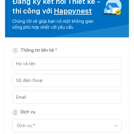
Đăng ký kết nối Thiết kế -
thi công với
Happynest
Chúng tôi sẽ giúp bạn có một không gian
sống phù hợp nhất với yêu cầu
Thông tin liên hệ
*
Dịch vụ
Dịch vụ
*