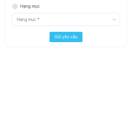
Hạng mục
Hạng mục
*
Gửi yêu cầu