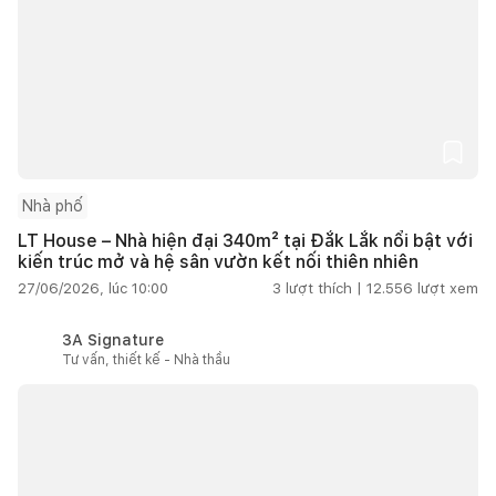
Nhà phố
LT House – Nhà hiện đại 340m² tại Đắk Lắk nổi bật với
kiến trúc mở và hệ sân vườn kết nối thiên nhiên
27/06/2026, lúc 10:00
3
lượt thích |
12.556
lượt xem
3A Signature
Tư vấn, thiết kế - Nhà thầu