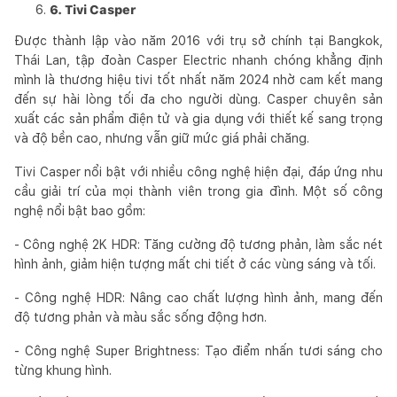
6. Tivi Casper
Được thành lập vào năm 2016 với trụ sở chính tại Bangkok,
Thái Lan, tập đoàn Casper Electric nhanh chóng khẳng định
mình là thương hiệu tivi tốt nhất năm 2024 nhờ cam kết mang
đến sự hài lòng tối đa cho người dùng. Casper chuyên sản
xuất các sản phẩm điện tử và gia dụng với thiết kế sang trọng
và độ bền cao, nhưng vẫn giữ mức giá phải chăng.
Tivi Casper nổi bật với nhiều công nghệ hiện đại, đáp ứng nhu
cầu giải trí của mọi thành viên trong gia đình. Một số công
nghệ nổi bật bao gồm:
- Công nghệ 2K HDR: Tăng cường độ tương phản, làm sắc nét
hình ảnh, giảm hiện tượng mất chi tiết ở các vùng sáng và tối.
- Công nghệ HDR: Nâng cao chất lượng hình ảnh, mang đến
độ tương phản và màu sắc sống động hơn.
- Công nghệ Super Brightness: Tạo điểm nhấn tươi sáng cho
từng khung hình.