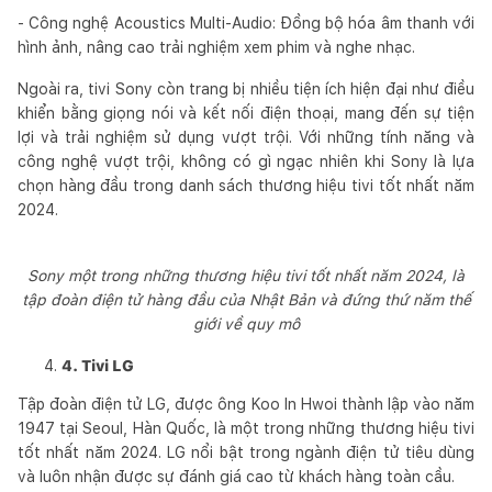
- Công nghệ Acoustics Multi-Audio: Đồng bộ hóa âm thanh với
hình ảnh, nâng cao trải nghiệm xem phim và nghe nhạc.
Ngoài ra, tivi Sony còn trang bị nhiều tiện ích hiện đại như điều
khiển bằng giọng nói và kết nối điện thoại, mang đến sự tiện
lợi và trải nghiệm sử dụng vượt trội. Với những tính năng và
công nghệ vượt trội, không có gì ngạc nhiên khi Sony là lựa
chọn hàng đầu trong danh sách thương hiệu tivi tốt nhất năm
2024.
Sony một trong những thương hiệu tivi tốt nhất năm 2024, là
tập đoàn điện tử hàng đầu của Nhật Bản và đứng thứ năm thế
giới về quy mô
4. Tivi LG
Tập đoàn điện tử LG, được ông Koo In Hwoi thành lập vào năm
1947 tại Seoul, Hàn Quốc, là một trong những thương hiệu tivi
tốt nhất năm 2024. LG nổi bật trong ngành điện tử tiêu dùng
và luôn nhận được sự đánh giá cao từ khách hàng toàn cầu.