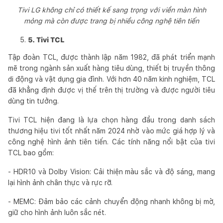
Tivi LG không chỉ có thiết kế sang trọng với viền màn hình
mỏng mà còn được trang bị nhiều công nghệ tiên tiến
5. Tivi TCL
Tập đoàn TCL, được thành lập năm 1982, đã phát triển mạnh
mẽ trong ngành sản xuất hàng tiêu dùng, thiết bị truyền thông
di động và vật dụng gia đình. Với hơn 40 năm kinh nghiệm, TCL
đã khẳng định được vị thế trên thị trường và được người tiêu
dùng tin tưởng.
Tivi TCL hiện đang là lựa chọn hàng đầu trong danh sách
thương hiệu tivi tốt nhất năm 2024 nhờ vào mức giá hợp lý và
công nghệ hình ảnh tiên tiến. Các tính năng nổi bật của tivi
TCL bao gồm:
- HDR10 và Dolby Vision: Cải thiện màu sắc và độ sáng, mang
lại hình ảnh chân thực và rực rỡ.
- MEMC: Đảm bảo các cảnh chuyển động nhanh không bị mờ,
giữ cho hình ảnh luôn sắc nét.