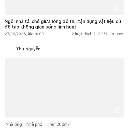
Ngôi nhà tái chế giữa lòng đô thị, tận dụng vật liệu cũ
để tạo không gian sống linh hoạt
27/06/2026, lúc 10:00
2
lượt thích |
12.281
lượt xem
Thu Nguyễn
Nhà ống
Nhà phố
Trên 200m2