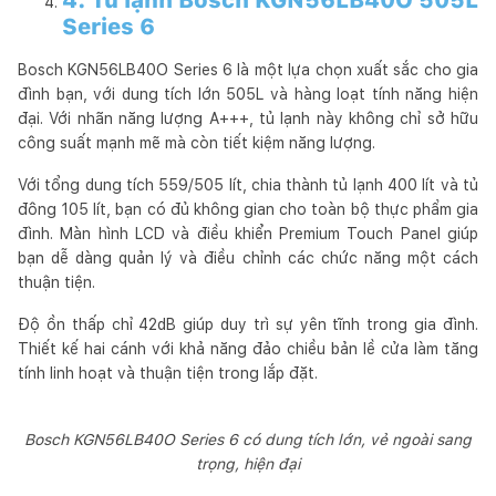
Series 6
Bosch KGN56LB40O Series 6 là một lựa chọn xuất sắc cho gia
đình bạn, với dung tích lớn 505L và hàng loạt tính năng hiện
đại. Với nhãn năng lượng A+++, tủ lạnh này không chỉ sở hữu
công suất mạnh mẽ mà còn tiết kiệm năng lượng.
Với tổng dung tích 559/505 lít, chia thành tủ lạnh 400 lít và tủ
đông 105 lít, bạn có đủ không gian cho toàn bộ thực phẩm gia
đình. Màn hình LCD và điều khiển Premium Touch Panel giúp
bạn dễ dàng quản lý và điều chỉnh các chức năng một cách
thuận tiện.
Độ ồn thấp chỉ 42dB giúp duy trì sự yên tĩnh trong gia đình.
Thiết kế hai cánh với khả năng đảo chiều bản lề cửa làm tăng
tính linh hoạt và thuận tiện trong lắp đặt.
Bosch KGN56LB40O Series 6 có dung tích lớn, vẻ ngoài sang
trọng, hiện đại