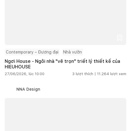
Contemporary – Đương đại
Nhà vườn
Ngơi House - Ngôi nhà "vẽ trọn" triết lý thiết kế của
HIEUHOUSE
27/06/2026, lúc 10:00
3
lượt thích |
11.264
lượt xem
NNA Design