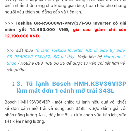
điểm nhấn thời trang cho không gian bếp, hoàn hảo cho những
người yêu thích sự đẳng cấp và tiện ích.
>>> Toshiba GR-RS600WI-PMV(37)-SG Inverter có giá
niêm yết 14.490.000 VNĐ,
giá sau giảm chỉ còn
12.190.000 VNĐ.
>>> Đặt mua
Tủ lạnh Toshiba Inverter 460 lít Side By Side
GR-RS600WI-PMV(37)-SG tại đây
. Hoặc liên hệ
Happynest
Shop
/ Hotline 093 468 06 36 để được tư vấn chi tiết hơn về
sản phẩm.
3. Tủ lạnh Bosch HMH.KSV36VI3P
làm mát đơn 1 cánh mở trái 348L
Bosch HMH.KSV36VI3P - một chiếc tủ lạnh hiệu quả với thiết
kế đơn cánh mở trái và dung tích 348L. Được đánh giá với
nhãn năng lượng A++, đây là một sự lựa chọn vừa tiện ích, vừa
tiết kiệm năng lượng.