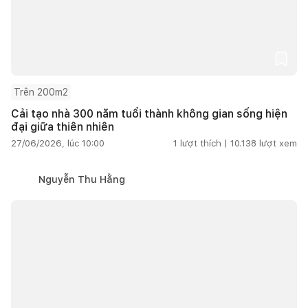
Trên 200m2
Cải tạo nhà 300 năm tuổi thành không gian sống hiện
đại giữa thiên nhiên
27/06/2026, lúc 10:00
1
lượt thích |
10.138
lượt xem
Nguyễn Thu Hằng