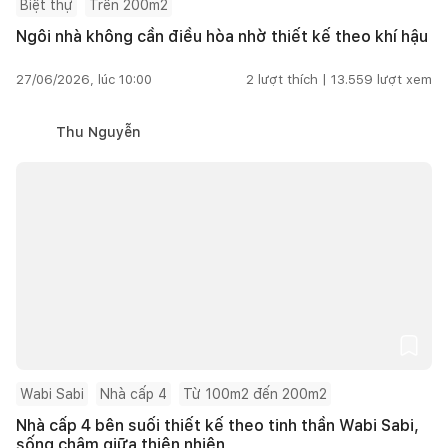
Biệt thự
Trên 200m2
Ngôi nhà không cần điều hòa nhờ thiết kế theo khí hậu
27/06/2026, lúc 10:00
2
lượt thích |
13.559
lượt xem
Thu Nguyễn
Wabi Sabi
Nhà cấp 4
Từ 100m2 đến 200m2
Nhà cấp 4 bên suối thiết kế theo tinh thần Wabi Sabi,
sống chậm giữa thiên nhiên