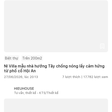
Biệt thự
Trên 200m2
NI Villa mẫu nhà hướng Tây chống nóng lấy cảm hứng
từ phố cổ Hội An
27/06/2026, lúc 20:13
7
lượt thích |
17.782
lượt xem
HIEUHOUSE
Tư vấn, thiết kế - KTS/Thiết kế