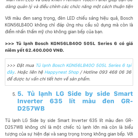
dàng quản lý và điều chỉnh các chức năng một cách thuận tiện
Với màu đen sang trọng, đèn LED chiếu sáng hiệu quả, Bosch
KGN56LB40O không chỉ đáp ứng nhu cầu sử dụng mà còn là
điểm nhấn thẩm mỹ cho không gian bếp của bạn.
>>> Tủ lạnh Bosch KGN56LB40O 505L Series 6 có giá
niêm yết 62.400.000 VNĐ.
>>> Đặt mua
Tủ lạnh Bosch KGN56LB40O 505L Series 6 tại
đây
. Hoặc liên hệ
Happynest Shop
/ Hotline 093 468 06 36
để được tư vấn chi tiết hơn về sản phẩm.
5. Tủ lạnh LG Side by side Smart
Inverter 635 lít màu đen GR-
D257WB
Tủ lạnh LG Side by side Smart Inverter 635 lít màu đen GR-
D257WB không chỉ là một chiếc tủ lạnh lớn mà còn là biểu
tượng của sự hiện đại và sang trọng trong không gian bếp. Với