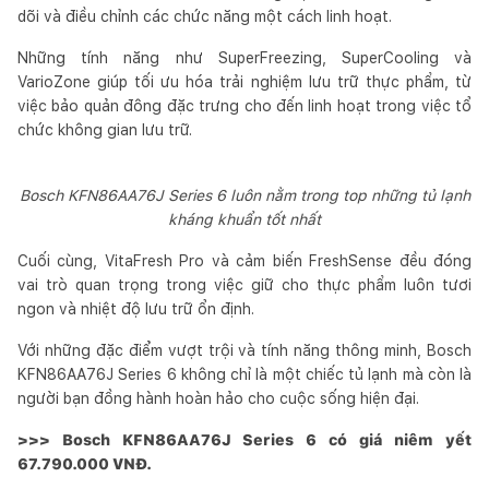
dõi và điều chỉnh các chức năng một cách linh hoạt.
Những tính năng như SuperFreezing, SuperCooling và
VarioZone giúp tối ưu hóa trải nghiệm lưu trữ thực phẩm, từ
việc bảo quản đông đặc trưng cho đến linh hoạt trong việc tổ
chức không gian lưu trữ.
Bosch KFN86AA76J Series 6 luôn nằm trong top những tủ lạnh
kháng khuẩn tốt nhất
Cuối cùng, VitaFresh Pro và cảm biến FreshSense đều đóng
vai trò quan trọng trong việc giữ cho thực phẩm luôn tươi
ngon và nhiệt độ lưu trữ ổn định.
Với những đặc điểm vượt trội và tính năng thông minh, Bosch
KFN86AA76J Series 6 không chỉ là một chiếc tủ lạnh mà còn là
người bạn đồng hành hoàn hảo cho cuộc sống hiện đại.
>>> Bosch KFN86AA76J Series 6 có giá niêm yết
67.790.000 VNĐ.