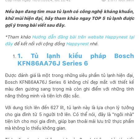
Nếu bạn đang tìm mua tủ lạnh có công nghệ kháng khuẩn,
khử mùi hiện đại, hãy tham khảo ngay TOP 5 tủ lạnh được
gợi ý trong bài viết sau đây.
*Tham khảo
Hướng dẫn đăng bài trên website Happynest tại
đây
để kết nối với cộng đồng
Happynest
nhé.
1. Tủ lạnh kiểu pháp Bosch
KFN86AA76J Series 6
Được đánh giá là một trong những siêu phẩm tủ lạnh hiện đại,
Bosch KFN86AA76J Series 6 không chỉ đẹp mắt với thiết kế
màu đen gương sang trọng mà còn ghi điểm với những tính
năng thông minh và tiện ích đặc sắc.
Với dung tích lên đến 627 lít, tủ lạnh này là lựa chọn lý tưởng
cho gia đình từ 5 người trở lên. Có thể nói, đây là "ngôi nhà"
tiện ích cho mọi gia đình, giúp bạn thoải mái lưu trữ thực phẩm
mà không lo thiếu không gian.