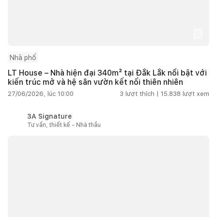
Nhà phố
LT House – Nhà hiện đại 340m² tại Đắk Lắk nổi bật với
kiến trúc mở và hệ sân vườn kết nối thiên nhiên
27/06/2026, lúc 10:00
3
lượt thích |
15.838
lượt xem
3A Signature
Tư vấn, thiết kế - Nhà thầu