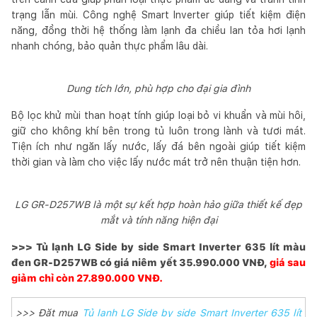
trạng lẫn mùi. Công nghệ Smart Inverter giúp tiết kiệm điện
năng, đồng thời hệ thống làm lạnh đa chiều lan tỏa hơi lạnh
nhanh chóng, bảo quản thực phẩm lâu dài.
Dung tích lớn, phù hợp cho đại gia đình
Bộ lọc khử mùi than hoạt tính giúp loại bỏ vi khuẩn và mùi hôi,
giữ cho không khí bên trong tủ luôn trong lành và tươi mát.
Tiện ích như ngăn lấy nước, lấy đá bên ngoài giúp tiết kiệm
thời gian và làm cho việc lấy nước mát trở nên thuận tiện hơn.
LG GR-D257WB là một sự kết hợp hoàn hảo giữa thiết kế đẹp
mắt và tính năng hiện đại
>>> Tủ lạnh LG Side by side Smart Inverter 635 lít màu
đen GR-D257WB có giá niêm yết 35.990.000 VNĐ,
giá sau
giảm chỉ còn 27.890.000 VNĐ.
>>> Đặt mua
Tủ lạnh LG Side by side Smart Inverter 635 lít