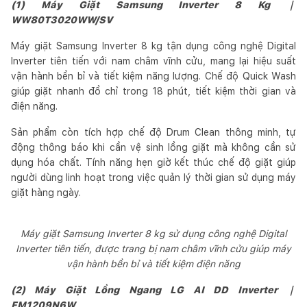
(1) Máy Giặt Samsung Inverter 8 Kg ｜
WW80T3020WW/SV
Máy giặt Samsung Inverter 8 kg tận dụng công nghệ Digital
Inverter tiên tiến với nam châm vĩnh cửu, mang lại hiệu suất
vận hành bền bỉ và tiết kiệm năng lượng. Chế độ Quick Wash
giúp giặt nhanh đồ chỉ trong 18 phút, tiết kiệm thời gian và
điện năng.
Sản phẩm còn tích hợp chế độ Drum Clean thông minh, tự
động thông báo khi cần vệ sinh lồng giặt mà không cần sử
dụng hóa chất. Tính năng hẹn giờ kết thúc chế độ giặt giúp
người dùng linh hoạt trong việc quản lý thời gian sử dụng máy
giặt hàng ngày.
Máy giặt Samsung Inverter 8 kg sử dụng công nghệ Digital
Inverter tiên tiến, được trang bị nam châm vĩnh cửu giúp máy
vận hành bền bỉ và tiết kiệm điện năng
(2) Máy Giặt Lồng Ngang LG AI DD Inverter ｜
FM1209N6W