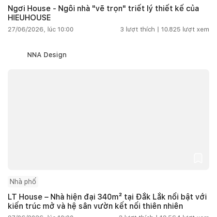
Ngơi House - Ngôi nhà "vẽ trọn" triết lý thiết kế của
HIEUHOUSE
27/06/2026, lúc 10:00
3
lượt thích |
10.825
lượt xem
NNA Design
Nhà phố
LT House – Nhà hiện đại 340m² tại Đắk Lắk nổi bật với
kiến trúc mở và hệ sân vườn kết nối thiên nhiên