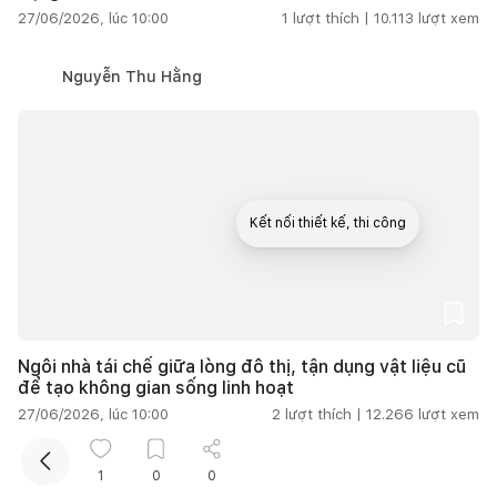
27/06/2026, lúc 10:00
1
lượt thích |
10.113
lượt xem
Nguyễn Thu Hằng
Kết nối thiết kế, thi công
Mua sắm hoàn thiện nhà
Ngôi nhà tái chế giữa lòng đô thị, tận dụng vật liệu cũ
để tạo không gian sống linh hoạt
27/06/2026, lúc 10:00
2
lượt thích |
12.266
lượt xem
Thu Nguyễn
1
0
0