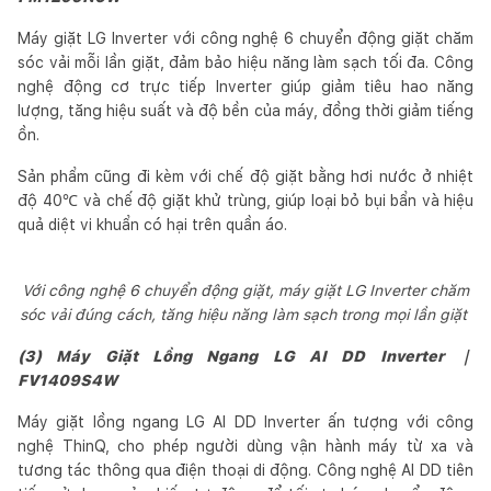
Máy giặt LG Inverter với công nghệ 6 chuyển động giặt chăm
sóc vải mỗi lần giặt, đảm bảo hiệu năng làm sạch tối đa. Công
nghệ động cơ trực tiếp Inverter giúp giảm tiêu hao năng
lượng, tăng hiệu suất và độ bền của máy, đồng thời giảm tiếng
ồn.
Sản phẩm cũng đi kèm với chế độ giặt bằng hơi nước ở nhiệt
độ 40℃ và chế độ giặt khử trùng, giúp loại bỏ bụi bẩn và hiệu
quả diệt vi khuẩn có hại trên quần áo.
Với công nghệ 6 chuyển động giặt, máy giặt LG Inverter chăm
sóc vải đúng cách, tăng hiệu năng làm sạch trong mọi lần giặt
(3) Máy Giặt Lồng Ngang LG AI DD Inverter ｜
FV1409S4W
Máy giặt lồng ngang LG AI DD Inverter ấn tượng với công
nghệ ThinQ, cho phép người dùng vận hành máy từ xa và
tương tác thông qua điện thoại di động. Công nghệ AI DD tiên