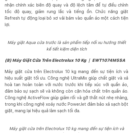
nhận chính xác biên độ quay và độ lệch tâm để tự điều chỉnh
tốc độ quay, giảm rung lắc và tiếng ồn. Chức năng giặt
Refresh tự động loại bỏ xơ vải bám vào quần áo một cách tiện
lợi.
Máy giặt Aqua cửa trước là sản phẩm tiếp nối xu hướng thiết
kế tiết kiệm diện tích
(8) Máy Giặt Cửa Trên Electrolux 10 Kg ｜ EWT1074M5SA
Máy giặt cửa trên Electrolux 10 kg mang đến sự tiện ích và
hiệu suất giặt tối ưu. Công nghệ UltraMix giúp chất giặt và xả
hoà tan hoàn toàn với nước trước khi tiếp xúc với quần áo,
đảm bảo sự sạch sẽ và không còn cặn hóa chất trên quần áo.
Công nghệ ActiveFlow giúp giảm rối và gỡ thắt nút nhẹ nhàng,
trong khi công nghệ xoáy nước PowerJet đảm bảo xả sạch bột
giặt, mang lại hiệu quả làm sạch tối đa.
Máy giặt cửa trên Electrolux 10 kg mang đến sự tiện ích và