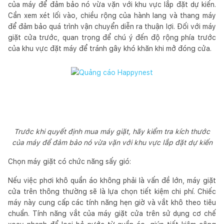
của máy để đảm bảo nó vừa vặn với khu vực lắp đặt dự kiến.
Cần xem xét lối vào, chiều rộng của hành lang và thang máy
để đảm bảo quá trình vận chuyển diễn ra thuận lợi. Đối với máy
giặt cửa trước, quan trọng để chú ý đến độ rộng phía trước
của khu vực đặt máy để tránh gây khó khăn khi mở đóng cửa.
Trước khi quyết định mua máy giặt, hãy kiểm tra kích thước
của máy để đảm bảo nó vừa vặn với khu vực lắp đặt dự kiến
Chọn máy giặt có chức năng sấy gió:
Nếu việc phơi khô quần áo không phải là vấn đề lớn, máy giặt
cửa trên thông thường sẽ là lựa chọn tiết kiệm chi phí. Chiếc
máy này cung cấp các tính năng hẹn giờ và vắt khô theo tiêu
chuẩn. Tính năng vắt của máy giặt cửa trên sử dụng cơ chế