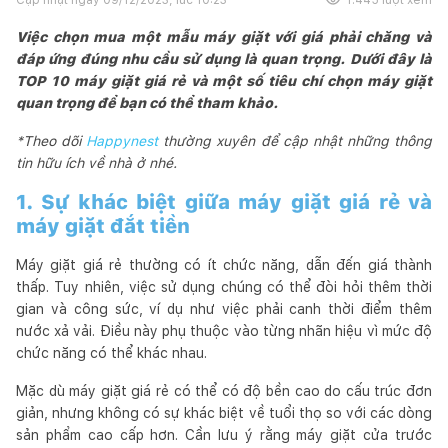
Việc chọn mua một mẫu máy giặt với giá phải chăng và
đáp ứng đúng nhu cầu sử dụng là quan trọng. Dưới đây là
TOP 10 máy giặt giá rẻ và một số tiêu chí chọn máy giặt
quan trọng để bạn có thể tham khảo.
*Theo dõi
Happynest
thường xuyên để cập nhật những thông
tin hữu ích về nhà ở nhé.
1. Sự khác biệt giữa máy giặt giá rẻ và
máy giặt đắt tiền
Máy giặt giá rẻ thường có ít chức năng, dẫn đến giá thành
thấp. Tuy nhiên, việc sử dụng chúng có thể đòi hỏi thêm thời
gian và công sức, ví dụ như việc phải canh thời điểm thêm
nước xả vải. Điều này phụ thuộc vào từng nhãn hiệu vì mức độ
chức năng có thể khác nhau.
Mặc dù máy giặt giá rẻ có thể có độ bền cao do cấu trúc đơn
giản, nhưng không có sự khác biệt về tuổi thọ so với các dòng
sản phẩm cao cấp hơn. Cần lưu ý rằng máy giặt cửa trước