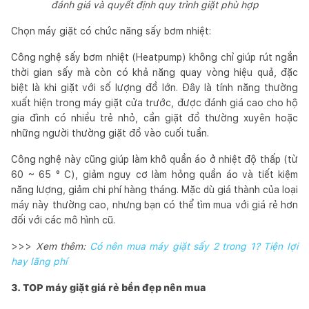
đánh giá và quyết định quy trình giặt phù hợp
Chọn máy giặt có chức năng sấy bơm nhiệt:
Công nghệ sấy bơm nhiệt (Heatpump) không chỉ giúp rút ngắn
thời gian sấy mà còn có khả năng quay vòng hiệu quả, đặc
biệt là khi giặt với số lượng đồ lớn. Đây là tính năng thường
xuất hiện trong máy giặt cửa trước, được đánh giá cao cho hộ
gia đình có nhiều trẻ nhỏ, cần giặt đồ thường xuyên hoặc
những người thường giặt đồ vào cuối tuần.
Công nghệ này cũng giúp làm khô quần áo ở nhiệt độ thấp (từ
60 ~ 65 ° C), giảm nguy cơ làm hỏng quần áo và tiết kiệm
năng lượng, giảm chi phí hàng tháng. Mặc dù giá thành của loại
máy này thường cao, nhưng bạn có thể tìm mua với giá rẻ hơn
đối với các mô hình cũ.
>>>
Xem thêm:
Có nên mua máy giặt sấy 2 trong 1? Tiện lợi
hay lãng phí
3. TOP máy giặt giá rẻ bền đẹp nên mua