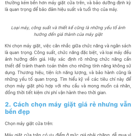
thường kém bền hơn máy giặt cửa trên, và bảo dưỡng định kỳ
là quan trọng để bảo đảm hiệu suất và tuổi thọ của máy.
Loại máy, công suất và thiết kế cũng là những yếu tố ảnh
hưởng đến giá thành của máy giặt
Khi chọn máy giặt, việc cân nhắc giữa chức năng và ngân sách
là quan trọng. Công suất, chức năng đặc biệt, và loại máy đều
ảnh hưởng đến giá. Hãy xác định rõ những chức năng cần
thiết để tránh thanh toán thêm cho những tính năng không sử
dụng. Thương hiệu, tiện ích năng lượng, và bảo hành cũng là
những yếu tố quan trọng. Tìm hiểu kỹ về các tiêu chí này để
chọn máy giặt phù hợp với nhu cầu và mong muốn cá nhân,
đồng thời tiết kiệm chi phí vận hành theo thời gian.
2. Cách chọn máy giặt giá rẻ nhưng vẫn
bền đẹp
Chọn máy giặt cửa trên:
Máy giặt cửa trên có ưu điểm ở mức giá phải chăng, dễ mua vì