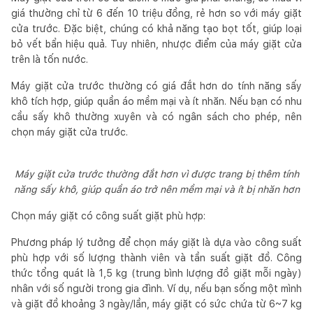
giá thường chỉ từ 6 đến 10 triệu đồng, rẻ hơn so với máy giặt
cửa trước. Đặc biệt, chúng có khả năng tạo bọt tốt, giúp loại
bỏ vết bẩn hiệu quả. Tuy nhiên, nhược điểm của máy giặt cửa
trên là tốn nước.
Máy giặt cửa trước thường có giá đắt hơn do tính năng sấy
khô tích hợp, giúp quần áo mềm mại và ít nhăn. Nếu bạn có nhu
cầu sấy khô thường xuyên và có ngân sách cho phép, nên
chọn máy giặt cửa trước.
Máy giặt cửa trước thường đắt hơn vì được trang bị thêm tính
năng sấy khô, giúp quần áo trở nên mềm mại và ít bị nhăn hơn
Chọn máy giặt có công suất giặt phù hợp:
Phương pháp lý tưởng để chọn máy giặt là dựa vào công suất
phù hợp với số lượng thành viên và tần suất giặt đồ. Công
thức tổng quát là 1,5 kg (trung bình lượng đồ giặt mỗi ngày)
nhân với số người trong gia đình. Ví dụ, nếu bạn sống một mình
và giặt đồ khoảng 3 ngày/lần, máy giặt có sức chứa từ 6~7 kg