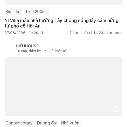
Biệt thự
Trên 200m2
NI Villa mẫu nhà hướng Tây chống nóng lấy cảm hứng
từ phố cổ Hội An
27/06/2026, lúc 20:13
7
lượt thích |
14.234
lượt xem
HIEUHOUSE
Tư vấn, thiết kế - KTS/Thiết kế
Contemporary – Đương đại
Nhà vườn