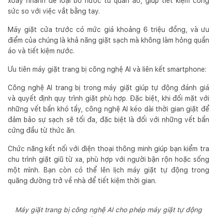
xoay nhanh để loại bỏ nước từ quần áo, giúp tiết kiệm công
sức so với việc vắt bằng tay.
Máy giặt cửa trước có mức giá khoảng 6 triệu đồng, và ưu
điểm của chúng là khả năng giặt sạch mà không làm hỏng quần
áo và tiết kiệm nước.
Ưu tiên máy giặt trang bị công nghệ AI và liên kết smartphone:
Công nghệ AI trang bị trong máy giặt giúp tự động đánh giá
và quyết định quy trình giặt phù hợp. Đặc biệt, khi đối mặt với
những vết bẩn khó tẩy, công nghệ AI kéo dài thời gian giặt để
đảm bảo sự sạch sẽ tối đa, đặc biệt là đối với những vết bẩn
cứng đầu từ thức ăn.
Chức năng kết nối với điện thoại thông minh giúp bạn kiểm tra
chu trình giặt giũ từ xa, phù hợp với người bận rộn hoặc sống
một mình. Bạn còn có thể lên lịch máy giặt tự động trong
quãng đường trở về nhà để tiết kiệm thời gian.
Máy giặt trang bị công nghệ AI cho phép máy giặt tự động