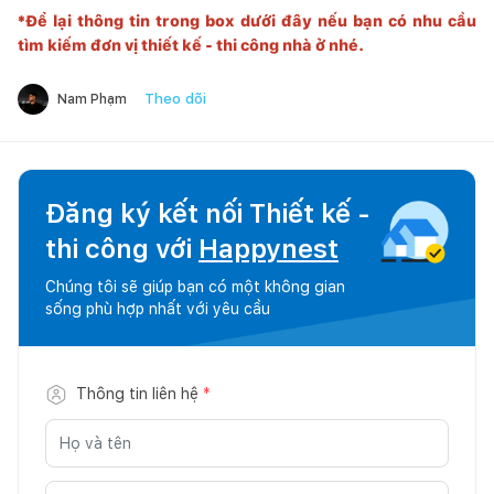
*Để lại thông tin trong box dưới đây nếu bạn có nhu cầu
tìm kiếm đơn vị thiết kế - thi công nhà ở nhé.
Theo dõi
Nam Phạm
Đăng ký kết nối Thiết kế -
thi công với
Happynest
Chúng tôi sẽ giúp bạn có một không gian
sống phù hợp nhất với yêu cầu
Thông tin liên hệ
*