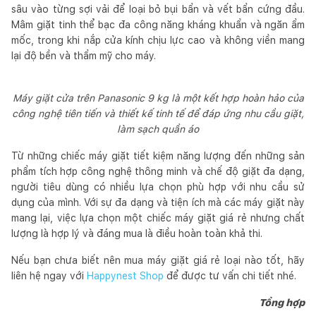
sâu vào từng sợi vải để loại bỏ bụi bẩn và vết bẩn cứng đầu.
Mâm giặt tinh thể bạc đa công năng kháng khuẩn và ngăn ẩm
mốc, trong khi nắp cửa kính chịu lực cao và không viền mang
lại độ bền và thẩm mỹ cho máy.
Máy giặt cửa trên Panasonic 9 kg là một kết hợp hoàn hảo của
công nghệ tiên tiến và thiết kế tinh tế để đáp ứng nhu cầu giặt,
làm sạch quần áo
Từ những chiếc máy giặt tiết kiệm năng lượng đến những sản
phẩm tích hợp công nghệ thông minh và chế độ giặt đa dạng,
người tiêu dùng có nhiều lựa chọn phù hợp với nhu cầu sử
dụng của mình. Với sự đa dạng và tiện ích mà các máy giặt này
mang lại, việc lựa chọn một chiếc máy giặt giá rẻ nhưng chất
lượng là hợp lý và đáng mua là điều hoàn toàn khả thi.
Nếu bạn chưa biết nên mua máy giặt giá rẻ loại nào tốt, hãy
liên hệ ngay với
Happynest Shop
để được tư vấn chi tiết nhé.
Tổng hợp