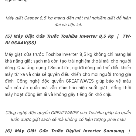
Máy giặt Casper 8,5 kg mang đến một trải nghiệm giặt đồ hiện
đại và tiện ích
(5) Máy Giặt Cửa Trước Toshiba Inverter 8,5 Kg ｜ TW-
BL95A4V(SS)
Máy giặt cửa trước Toshiba Inverter 8,5 kg không chỉ mang lại
khả năng giặt sạch mà còn tạo trải nghiệm thoải mái cho người
dùng. Qua ứng dụng TSmartLife, người dùng có thể điều khiển
máy từ xa và chia sẻ quyền điều khiển cho mọi người trong gia
đình. Công nghệ độc quyền GREATWAVES giúp bảo vệ màu
sắc của áo quần mà vẫn đảm bảo hiệu suất giặt, đồng thời
máy hoạt động êm ái và không gây tiếng ồn khó chịu.
Công nghệ độc quyền GREATWAVES của Toshiba giúp áo quần
luôn được giặt sạch sẽ mà không có hiện tượng phai màu
(6) Máy Giặt Cửa Trước Digital Inverter Samsung ｜