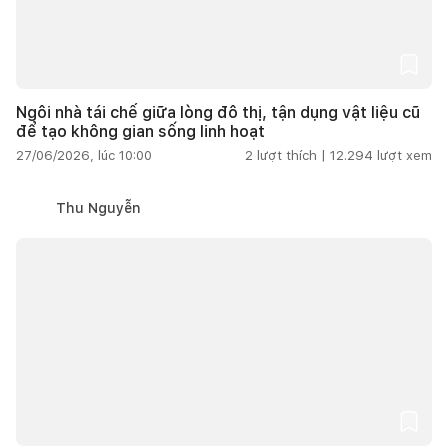
Ngôi nhà tái chế giữa lòng đô thị, tận dụng vật liệu cũ
để tạo không gian sống linh hoạt
27/06/2026, lúc 10:00
2
lượt thích |
12.294
lượt xem
Thu Nguyễn