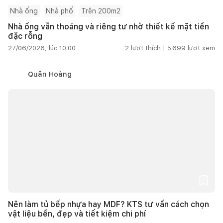
Nhà ống
Nhà phố
Trên 200m2
Nhà ống vẫn thoáng và riêng tư nhờ thiết kế mặt tiền
đặc rỗng
27/06/2026, lúc 10:00
2
lượt thích |
5.699
lượt xem
Quân Hoàng
Nên làm tủ bếp nhựa hay MDF? KTS tư vấn cách chọn
vật liệu bền, đẹp và tiết kiệm chi phí