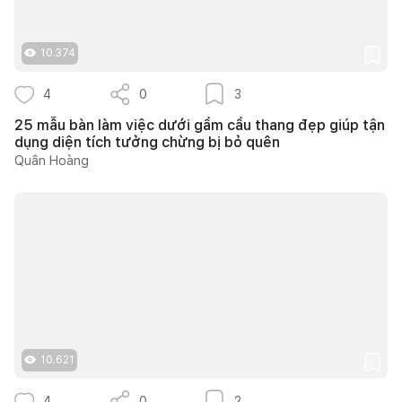
10.374
4
0
3
25 mẫu bàn làm việc dưới gầm cầu thang đẹp giúp tận
dụng diện tích tưởng chừng bị bỏ quên
Quân Hoàng
10.621
4
0
2