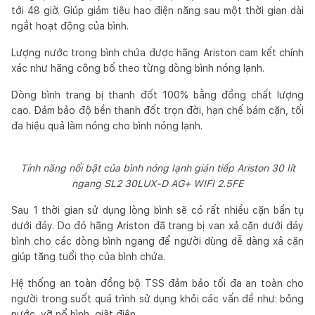
tới 48 giờ. Giúp giảm tiêu hao điện năng sau một thời gian dài
ngắt hoạt động của bình.
Lượng nước trong bình chứa được hãng Ariston cam kết chính
xác như hãng công bố theo từng dòng bình nóng lạnh.
Dòng bình trang bị thanh đốt 100% bằng đồng chất lượng
cao. Đảm bảo độ bền thanh đốt trọn đời, hạn chế bám cặn, tối
đa hiệu quả làm nóng cho bình nóng lạnh.
Tính năng nổi bật của bình nóng lạnh gián tiếp Ariston 30 lít
ngang SL2 30LUX-D AG+ WIFI 2.5FE
Sau 1 thời gian sử dụng lòng bình sẽ có rất nhiều cặn bẩn tụ
dưới đáy. Do đó hãng Ariston đã trang bị van xả cặn dưới đáy
bình cho các dòng bình ngang để người dùng dễ dàng xả cặn
giúp tăng tuổi thọ của bình chứa.
Hệ thống an toàn đồng bộ TSS đảm bảo tối đa an toàn cho
người trong suốt quá trình sử dụng khỏi các vấn đề như: bỏng
nước, vỡ nổ bình, giật điện..