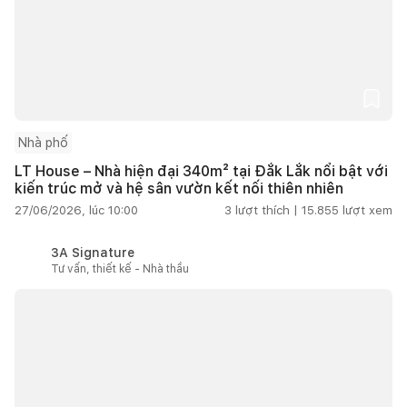
Nhà phố
LT House – Nhà hiện đại 340m² tại Đắk Lắk nổi bật với
kiến trúc mở và hệ sân vườn kết nối thiên nhiên
27/06/2026, lúc 10:00
3
lượt thích |
15.855
lượt xem
3A Signature
Tư vấn, thiết kế - Nhà thầu