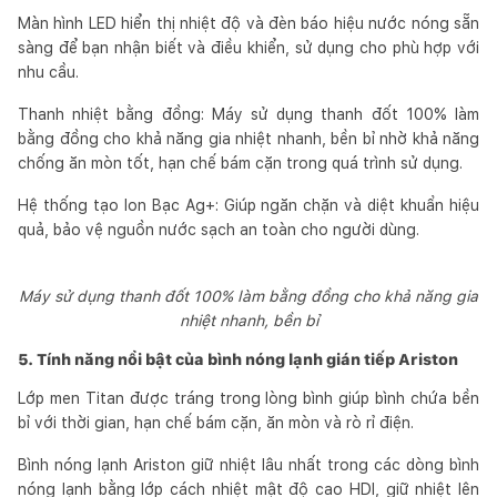
Màn hình LED hiển thị nhiệt độ và đèn báo hiệu nước nóng sẵn
sàng để bạn nhận biết và điều khiển, sử dụng cho phù hợp với
nhu cầu.
Thanh nhiệt bằng đồng: Máy sử dụng thanh đốt 100% làm
bằng đồng cho khả năng gia nhiệt nhanh, bền bỉ nhờ khả năng
chống ăn mòn tốt, hạn chế bám cặn trong quá trình sử dụng.
Hệ thống tạo Ion Bạc Ag+: Giúp ngăn chặn và diệt khuẩn hiệu
quả, bảo vệ nguồn nước sạch an toàn cho người dùng.
Máy sử dụng thanh đốt 100% làm bằng đồng cho khả năng gia
nhiệt nhanh, bền bỉ
5. Tính năng nổi bật của bình nóng lạnh gián tiếp Ariston
Lớp men Titan được tráng trong lòng bình giúp bình chứa bền
bỉ với thời gian, hạn chế bám cặn, ăn mòn và rò rỉ điện.
Bình nóng lạnh Ariston giữ nhiệt lâu nhất trong các dòng bình
nóng lạnh bằng lớp cách nhiệt mật độ cao HDI, giữ nhiệt lên