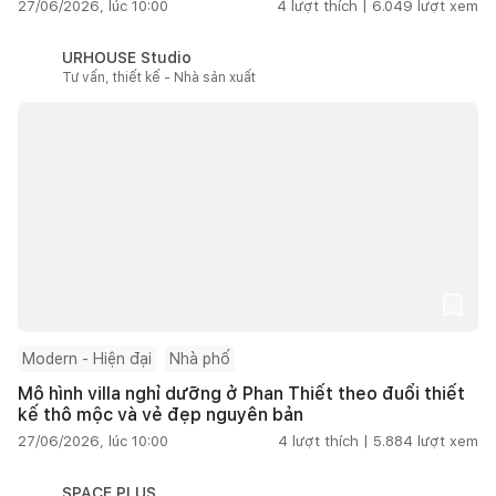
27/06/2026, lúc 10:00
4
lượt thích |
6.049
lượt xem
URHOUSE Studio
Tư vấn, thiết kế - Nhà sản xuất
Modern - Hiện đại
Nhà phố
Mô hình villa nghỉ dưỡng ở Phan Thiết theo đuổi thiết
kế thô mộc và vẻ đẹp nguyên bản
27/06/2026, lúc 10:00
4
lượt thích |
5.884
lượt xem
SPACE PLUS