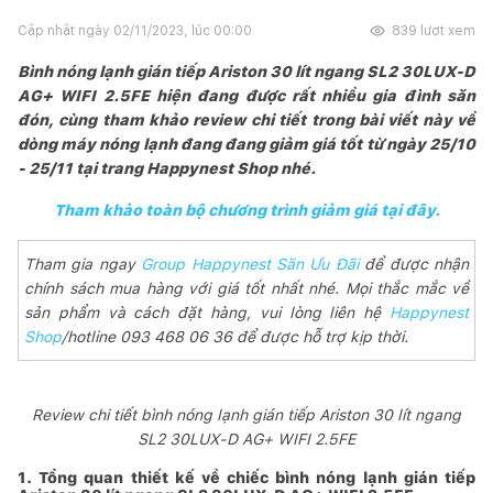
Cập nhật ngày
02/11/2023, lúc 00:00
839
lượt xem
Bình nóng lạnh gián tiếp Ariston 30 lít ngang SL2 30LUX-D
AG+ WIFI 2.5FE hiện đang được rất nhiều gia đình săn
đón, cùng tham khảo review chi tiết trong bài viết này về
dòng máy nóng lạnh đang đang giảm giá tốt từ ngày 25/10
- 25/11 tại trang Happynest Shop nhé.
Tham khảo toàn bộ chương trình giảm giá tại đây.
Tham gia ngay
Group Happynest Săn Ưu Đãi
để được nhận
chính sách mua hàng với giá tốt nhất nhé. Mọi thắc mắc về
sản phẩm và cách đặt hàng, vui lòng liên hệ
Happynest
Shop
/hotline 093 468 06 36 để được hỗ trợ kịp thời.
Review chi tiết bình nóng lạnh gián tiếp Ariston 30 lít ngang
SL2 30LUX-D AG+ WIFI 2.5FE
1. Tổng quan thiết kế về chiếc bình nóng lạnh gián tiếp