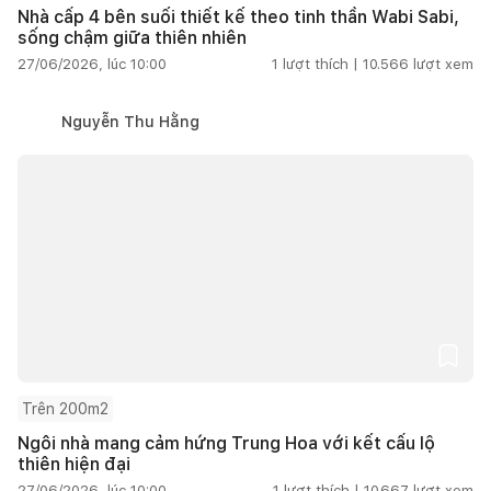
Nhà cấp 4 bên suối thiết kế theo tinh thần Wabi Sabi,
sống chậm giữa thiên nhiên
27/06/2026, lúc 10:00
1
lượt thích |
10.566
lượt xem
Nguyễn Thu Hằng
Trên 200m2
Ngôi nhà mang cảm hứng Trung Hoa với kết cấu lộ
thiên hiện đại
27/06/2026, lúc 10:00
1
lượt thích |
10.667
lượt xem