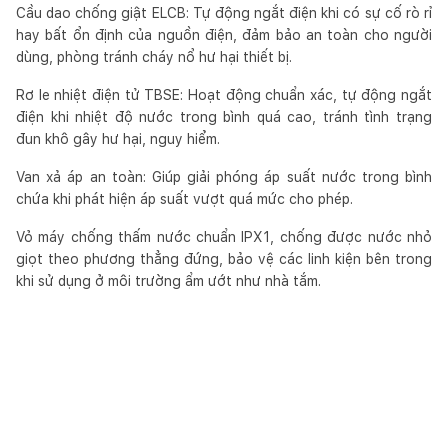
Cầu dao chống giật ELCB: Tự động ngắt điện khi có sự cố rò rỉ
hay bất ổn định của nguồn điện, đảm bảo an toàn cho người
dùng, phòng tránh cháy nổ hư hại thiết bị.
Rơ le nhiệt điện tử TBSE: Hoạt động chuẩn xác, tự động ngắt
điện khi nhiệt độ nước trong bình quá cao, tránh tình trạng
đun khô gây hư hại, nguy hiểm.
Van xả áp an toàn: Giúp giải phóng áp suất nước trong bình
chứa khi phát hiện áp suất vượt quá mức cho phép.
Vỏ máy chống thấm nước chuẩn IPX1, chống được nước nhỏ
giọt theo phương thẳng đứng, bảo vệ các linh kiện bên trong
khi sử dụng ở môi trường ẩm ướt như nhà tắm.