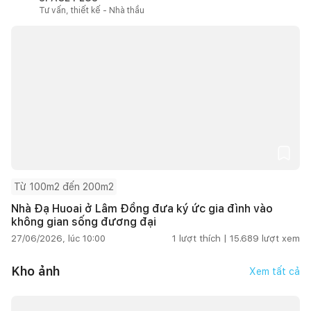
Tư vấn, thiết kế - Nhà thầu
Từ 100m2 đến 200m2
Nhà Đạ Huoai ở Lâm Đồng đưa ký ức gia đình vào
không gian sống đương đại
27/06/2026, lúc 10:00
1
lượt thích |
15.689
lượt xem
Kho ảnh
Xem tất cả