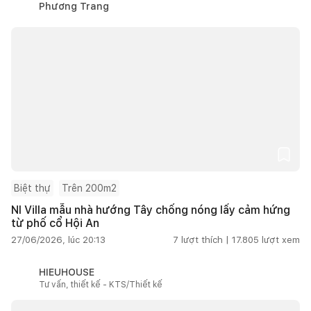
Phương Trang
Biệt thự
Trên 200m2
NI Villa mẫu nhà hướng Tây chống nóng lấy cảm hứng
từ phố cổ Hội An
27/06/2026, lúc 20:13
7
lượt thích |
17.805
lượt xem
HIEUHOUSE
Tư vấn, thiết kế - KTS/Thiết kế