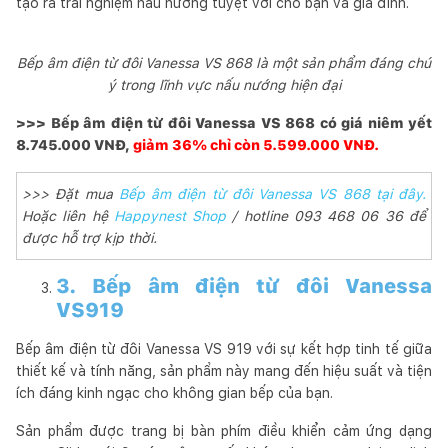
tạo ra trải nghiệm nấu nướng tuyệt vời cho bạn và gia đình.
Bếp âm điện từ đôi Vanessa VS 868 là một sản phẩm đáng chú
ý trong lĩnh vực nấu nướng hiện đại
>>> Bếp âm điện từ đôi Vanessa VS 868 có giá niêm yết
8.745.000 VNĐ,
giảm 36% chỉ còn 5.599.000 VNĐ.
>>> Đặt mua
Bếp âm điện từ đôi Vanessa VS 868 tại đây.
Hoặc liên hệ
Happynest Shop
/ hotline 093 468 06 36 để
được hỗ trợ kịp thời.
3. Bếp âm điện từ đôi Vanessa
VS919
Bếp âm điện từ đôi Vanessa VS 919 với sự kết hợp tinh tế giữa
thiết kế và tính năng, sản phẩm này mang đến hiệu suất và tiện
ích đáng kinh ngạc cho không gian bếp của bạn.
Sản phẩm được trang bị bàn phím điều khiển cảm ứng dạng