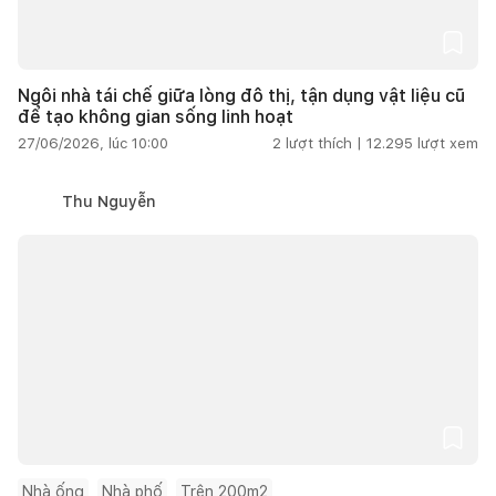
Ngôi nhà tái chế giữa lòng đô thị, tận dụng vật liệu cũ
để tạo không gian sống linh hoạt
27/06/2026, lúc 10:00
2
lượt thích |
12.295
lượt xem
Thu Nguyễn
Nhà ống
Nhà phố
Trên 200m2