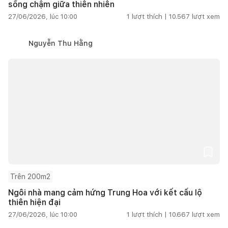
sống chậm giữa thiên nhiên
27/06/2026, lúc 10:00
1
lượt thích |
10.567
lượt xem
Nguyễn Thu Hằng
Trên 200m2
Ngôi nhà mang cảm hứng Trung Hoa với kết cấu lộ
thiên hiện đại
27/06/2026, lúc 10:00
1
lượt thích |
10.667
lượt xem