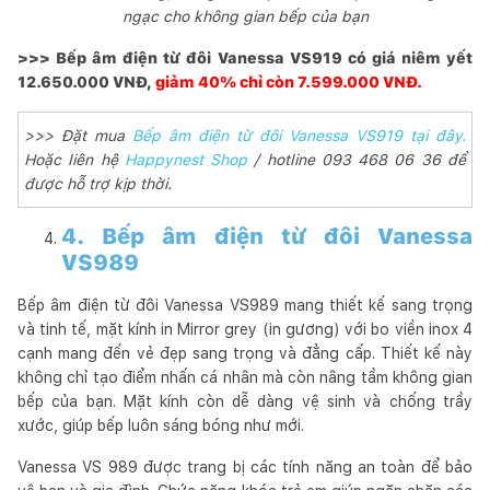
ngạc cho không gian bếp của bạn
>>> Bếp âm điện từ đôi Vanessa VS919 có giá niêm yết
12.650.000 VNĐ,
giảm 40% chỉ còn 7.599.000 VNĐ.
>>> Đặt mua
Bếp âm điện từ đôi Vanessa VS919 tại đây.
Hoặc liên hệ
Happynest Shop
/ hotline 093 468 06 36 để
được hỗ trợ kịp thời.
4. Bếp âm điện từ đôi Vanessa
VS989
Bếp âm điện từ đôi Vanessa VS989 mang thiết kế sang trọng
và tinh tế, mặt kính in Mirror grey (in gương) với bo viền inox 4
cạnh mang đến vẻ đẹp sang trọng và đẳng cấp. Thiết kế này
không chỉ tạo điểm nhấn cá nhân mà còn nâng tầm không gian
bếp của bạn. Mặt kính còn dễ dàng vệ sinh và chống trầy
xước, giúp bếp luôn sáng bóng như mới.
Vanessa VS 989 được trang bị các tính năng an toàn để bảo