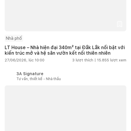
Nhà phố
LT House – Nhà hiện đại 340m² tại Đắk Lắk nổi bật với
kiến trúc mở và hệ sân vườn kết nối thiên nhiên
27/06/2026, lúc 10:00
3
lượt thích |
15.855
lượt xem
3A Signature
Tư vấn, thiết kế - Nhà thầu