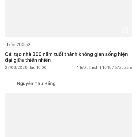
Trên 200m2
Cải tạo nhà 300 năm tuổi thành không gian sống hiện
đại giữa thiên nhiên
27/06/2026, lúc 10:00
1
lượt thích |
10.157
lượt xem
Nguyễn Thu Hằng