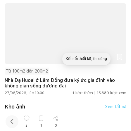
Kết nối thiết kế, thi công
Từ 100m2 đến 200m2
Mua sắm hoàn thiện nhà
Nhà Đạ Huoai ở Lâm Đồng đưa ký ức gia đình vào
không gian sống đương đại
27/06/2026, lúc 10:00
1
lượt thích |
15.689
lượt xem
Kho ảnh
Xem tất cả
2
1
0