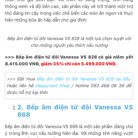
thông minh và độ bền cao, sản phẩm này sẽ trở thành một trợ
thủ đáng tin cậy trong việc chế biến các món ăn ngon và thực
hiện những bữa ăn hấp dẫn cho gia đình.
Bếp âm điện từ đôi Vanessa VS 828 là một lựa chọn tuyệt vời
cho những người yêu thích nấu nướng
>>> Bếp âm điện từ đôi Vanessa VS 828 có giá niêm yết
8.415.000 VNĐ,
giảm 35% chỉ còn 5.499.000 VNĐ.
>>> Đặt mua
Bếp âm điện từ đôi Vanessa VS 828 tại đây.
Hoặc liên hệ
Happynest Shop
/ hotline 093 468 06 36 để
được hỗ trợ kịp thời.
2. Bếp âm điện từ đôi Vanessa VS
868
Bếp âm điện từ đôi Vanessa VS 868 là một sản phẩm đáng chú
ý trong lĩnh vực nấu nướng hiện đại. Với những tính năng vượt