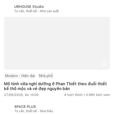
URHOUSE Studio
Tư vấn, thiết kế - Nhà sản xuất
Modern - Hiện đại
Nhà phố
Mô hình villa nghỉ dưỡng ở Phan Thiết theo đuổi thiết
kế thô mộc và vẻ đẹp nguyên bản
27/06/2026, lúc 10:00
4
lượt thích |
5.885
lượt xem
SPACE PLUS
Tư vấn, thiết kế - Nhà thầu