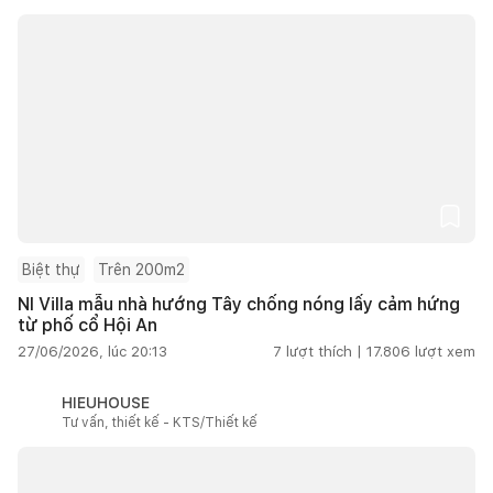
Biệt thự
Trên 200m2
NI Villa mẫu nhà hướng Tây chống nóng lấy cảm hứng
từ phố cổ Hội An
27/06/2026, lúc 20:13
7
lượt thích |
17.806
lượt xem
HIEUHOUSE
Tư vấn, thiết kế - KTS/Thiết kế