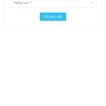
Hạng mục
*
Gửi yêu cầu