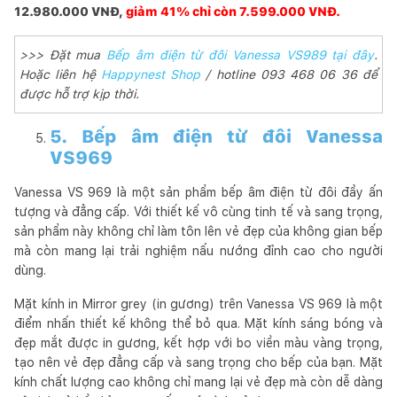
12.980.000 VNĐ,
giảm 41% chỉ còn 7.599.000 VNĐ.
>>> Đặt mua
Bếp âm điện từ đôi Vanessa VS989 tại đây
.
Hoặc liên hệ
Happynest Shop
/ hotline 093 468 06 36 để
được hỗ trợ kịp thời.
5. Bếp âm điện từ đôi Vanessa
VS969
Vanessa VS 969 là một sản phẩm bếp âm điện từ đôi đầy ấn
tượng và đẳng cấp. Với thiết kế vô cùng tinh tế và sang trọng,
sản phẩm này không chỉ làm tôn lên vẻ đẹp của không gian bếp
mà còn mang lại trải nghiệm nấu nướng đỉnh cao cho người
dùng.
Mặt kính in Mirror grey (in gương) trên Vanessa VS 969 là một
điểm nhấn thiết kế không thể bỏ qua. Mặt kính sáng bóng và
đẹp mắt được in gương, kết hợp với bo viền màu vàng trọng,
tạo nên vẻ đẹp đẳng cấp và sang trọng cho bếp của bạn. Mặt
kính chất lượng cao không chỉ mang lại vẻ đẹp mà còn dễ dàng