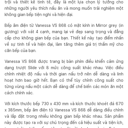
trội và thiết kế tinh tế, đây là một lựa chọn lý tưởng cho
những người yêu thích nấu ăn và mong muốn trải nghiệm một
không gian bếp tiện nghi và hiện đại.
Bếp âm điện từ Vanessa VS 868 có mặt kính in Mirror grey (in
gương) với vát 4 cạnh, mang lại vẻ đẹp sang trọng và đẳng
cấp cho không gian bếp của bạn. Thiết kế này tạo điểm nhấn
về sự tinh tế và hiện đại, làm tăng thêm giá trị thẩm mỹ cho
căn bếp của bạn.
Vanessa VS 868 được trang bị bàn phím điều khiển cảm ứng
dạng trượt Slide với 8 mức công suất khác nhau. Việc điều
chỉnh nhiệt độ nấu và thời gian nấu trở nên dễ dàng và linh
hoạt hơn bao giờ hết. Bạn có thể tùy chỉnh công suất cho
từng vùng nấu một cách dễ dàng để chế biến các món ăn một
cách chính xác.
Với kích thước bếp 730 x 430 mm và kích thước khoét đá 670
x 385mm, bếp âm điện từ Vanessa VS 868 dễ dàng điều chỉnh
và lắp đặt trong nhiều không gian bếp khác nhau. Sản phẩm
này được tạo ra với sự chú trọng đến cả hiệu suất và tiện ích,