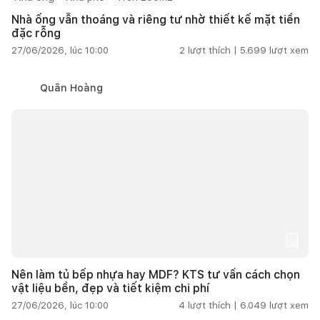
Nhà ống vẫn thoáng và riêng tư nhờ thiết kế mặt tiền
đặc rỗng
27/06/2026, lúc 10:00
2
lượt thích |
5.699
lượt xem
Quân Hoàng
Nên làm tủ bếp nhựa hay MDF? KTS tư vấn cách chọn
vật liệu bền, đẹp và tiết kiệm chi phí
27/06/2026, lúc 10:00
4
lượt thích |
6.049
lượt xem