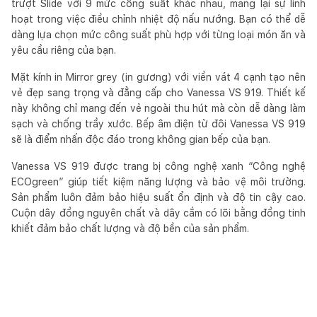
trượt Slide với 9 mức công suất khác nhau, mang lại sự linh
hoạt trong việc điều chỉnh nhiệt độ nấu nướng. Bạn có thể dễ
dàng lựa chọn mức công suất phù hợp với từng loại món ăn và
yêu cầu riêng của bạn.
Mặt kính in Mirror grey (in gương) với viền vát 4 cạnh tạo nên
vẻ đẹp sang trọng và đẳng cấp cho Vanessa VS 919. Thiết kế
này không chỉ mang đến vẻ ngoài thu hút mà còn dễ dàng làm
sạch và chống trầy xước. Bếp âm điện từ đôi Vanessa VS 919
sẽ là điểm nhấn độc đáo trong không gian bếp của bạn.
Vanessa VS 919 được trang bị công nghệ xanh “Công nghệ
ECOgreen” giúp tiết kiệm năng lượng và bảo vệ môi trường.
Sản phẩm luôn đảm bảo hiệu suất ổn định và độ tin cậy cao.
Cuộn dây đồng nguyên chất và dây cắm có lõi bằng đồng tinh
khiết đảm bảo chất lượng và độ bền của sản phẩm.