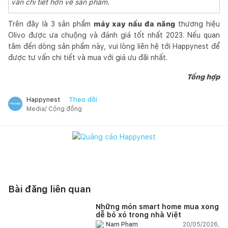
vấn chi tiết hơn về sản phẩm.
Trên đây là 3 sản phẩm
máy xay nấu đa năng
thương hiệu
Olivo được ưa chuộng và đánh giá tốt nhất 2023. Nếu quan
tâm đến dòng sản phẩm này, vui lòng liên hệ tới Happynest để
được tư vấn chi tiết và mua với giá ưu đãi nhất.
Tổng hợp
Theo dõi
Happynest
Media/ Cộng đồng
Bài đăng liên quan
Những món smart home mua xong
dễ bỏ xó trong nhà Việt
20/05/2026,
Nam Phạm