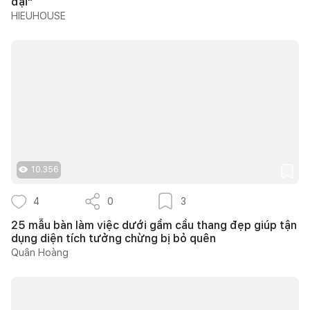
đại"
HIEUHOUSE
10.356
4
0
3
25 mẫu bàn làm việc dưới gầm cầu thang đẹp giúp tận
dụng diện tích tưởng chừng bị bỏ quên
Quân Hoàng