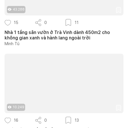
43.288
15
0
11
Nhà 1 tầng sân vườn ở Trà Vinh dành 450m2 cho
không gian xanh và hành lang ngoài trời
Minh Tú
10.249
16
0
13