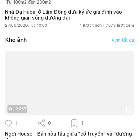
Từ 100m2 đến 200m2
Nhà Đạ Huoai ở Lâm Đồng đưa ký ức gia đình vào
không gian sống đương đại
27/06/2026, lúc 10:00
1
lượt thích |
7.073
lượt xem
Kho ảnh
Xem tất cả
12.967
1
0
1
Ngơi House - Bản hòa tấu giữa "cổ truyền" và "đương