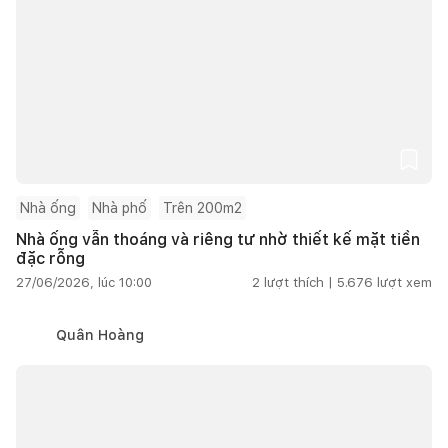
Nhà ống
Nhà phố
Trên 200m2
Nhà ống vẫn thoáng và riêng tư nhờ thiết kế mặt tiền
đặc rỗng
27/06/2026, lúc 10:00
2
lượt thích |
5.676
lượt xem
Quân Hoàng