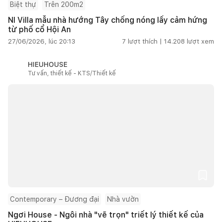
Biệt thự
Trên 200m2
NI Villa mẫu nhà hướng Tây chống nóng lấy cảm hứng
từ phố cổ Hội An
27/06/2026, lúc 20:13
7
lượt thích |
14.208
lượt xem
HIEUHOUSE
Tư vấn, thiết kế - KTS/Thiết kế
Contemporary – Đương đại
Nhà vườn
Ngơi House - Ngôi nhà "vẽ trọn" triết lý thiết kế của