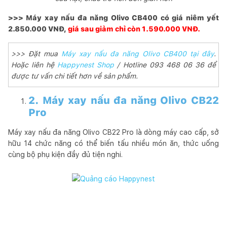
>>> Máy xay nấu đa năng Olivo CB400 có giá niêm yết
2.850.000 VNĐ,
giá sau giảm chỉ còn 1.590.000 VNĐ.
>>> Đặt mua
Máy xay nấu đa năng Olivo CB400 tại đây
.
Hoặc liên hệ
Happynest Shop
/ Hotline 093 468 06 36 để
được tư vấn chi tiết hơn về sản phẩm.
2. Máy xay nấu đa năng Olivo CB22
Pro
Máy xay nấu đa năng Olivo CB22 Pro là dòng máy cao cấp, sở
hữu 14 chức năng có thể biến tấu nhiều món ăn, thức uống
cùng bộ phụ kiện đầy đủ tiện nghi.