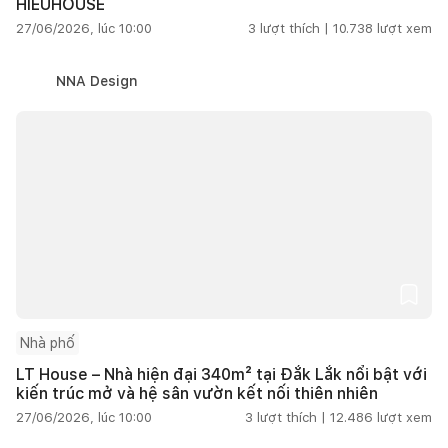
HIEUHOUSE
27/06/2026, lúc 10:00
3
lượt thích |
10.738
lượt xem
NNA Design
Nhà phố
LT House – Nhà hiện đại 340m² tại Đắk Lắk nổi bật với
kiến trúc mở và hệ sân vườn kết nối thiên nhiên
27/06/2026, lúc 10:00
3
lượt thích |
12.486
lượt xem