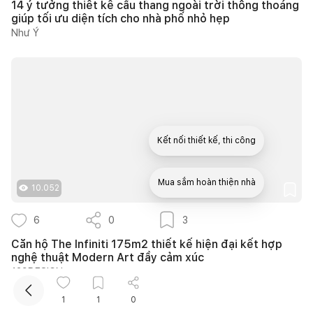
14 ý tưởng thiết kế cầu thang ngoài trời thông thoáng
giúp tối ưu diện tích cho nhà phố nhỏ hẹp
Như Ý
Kết nối thiết kế, thi công
Mua sắm hoàn thiện nhà
10.052
6
0
3
Căn hộ The Infiniti 175m2 thiết kế hiện đại kết hợp
nghệ thuật Modern Art đầy cảm xúc
139DESIGN
1
1
0