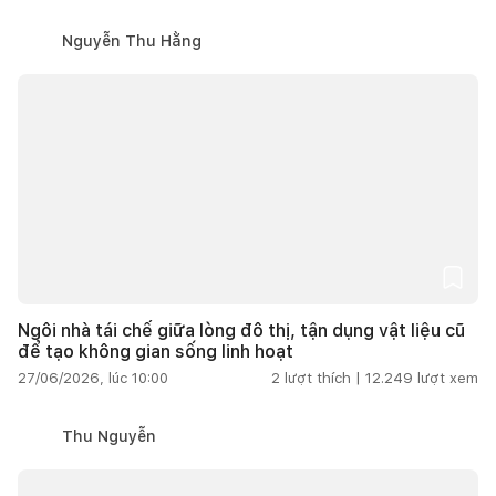
Nguyễn Thu Hằng
Ngôi nhà tái chế giữa lòng đô thị, tận dụng vật liệu cũ
để tạo không gian sống linh hoạt
27/06/2026, lúc 10:00
2
lượt thích |
12.249
lượt xem
Thu Nguyễn