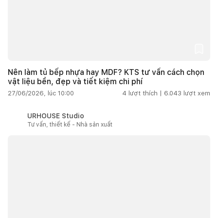
Nên làm tủ bếp nhựa hay MDF? KTS tư vấn cách chọn
vật liệu bền, đẹp và tiết kiệm chi phí
27/06/2026, lúc 10:00
4
lượt thích |
6.043
lượt xem
URHOUSE Studio
Tư vấn, thiết kế - Nhà sản xuất