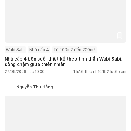
Wabi Sabi
Nhà cấp 4
Từ 100m2 đến 200m2
Nhà cấp 4 bên suối thiết kế theo tinh thần Wabi Sabi,
sống chậm giữa thiên nhiên
27/06/2026, lúc 10:00
1
lượt thích |
10.192
lượt xem
Nguyễn Thu Hằng