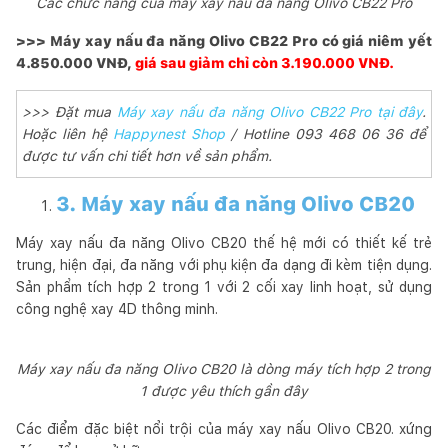
Các chức năng của máy xay nấu đa năng Olivo CB22 Pro
>>> Máy xay nấu đa năng Olivo CB22 Pro có giá niêm yết
4.850.000 VNĐ,
giá sau giảm chỉ còn 3.190.000 VNĐ.
>>> Đặt mua
Máy xay nấu đa năng Olivo CB22 Pro tại đây
.
Hoặc liên hệ
Happynest Shop
/ Hotline 093 468 06 36 để
được tư vấn chi tiết hơn về sản phẩm.
3. Máy xay nấu đa năng Olivo CB20
Máy xay nấu đa năng Olivo CB20 thế hệ mới có thiết kế trẻ
trung, hiện đại, đa năng với phụ kiện đa dạng đi kèm tiện dụng.
Sản phẩm tích hợp 2 trong 1 với 2 cối xay linh hoạt, sử dụng
công nghệ xay 4D thông minh.
Máy xay nấu đa năng Olivo CB20 là dòng máy tích hợp 2 trong
1 được yêu thích gần đây
Các điểm đặc biệt nổi trội của máy xay nấu Olivo CB20. xứng