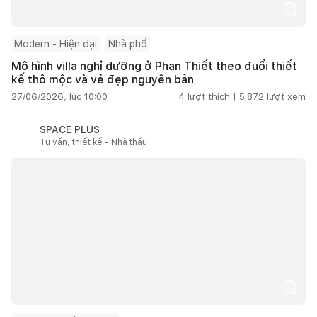
Modern - Hiện đại
Nhà phố
Mô hình villa nghỉ dưỡng ở Phan Thiết theo đuổi thiết
kế thô mộc và vẻ đẹp nguyên bản
27/06/2026, lúc 10:00
4
lượt thích |
5.872
lượt xem
SPACE PLUS
Tư vấn, thiết kế - Nhà thầu