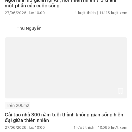
Ngôi nhà mở giữa Hội An, nơi thiên nhiên trở thành
một phần của cuộc sống
27/06/2026, lúc 10:00
1
lượt thích |
11.115
lượt xem
Thu Nguyễn
Trên 200m2
Cải tạo nhà 300 năm tuổi thành không gian sống hiện
đại giữa thiên nhiên
27/06/2026, lúc 10:00
1
lượt thích |
10.095
lượt xem