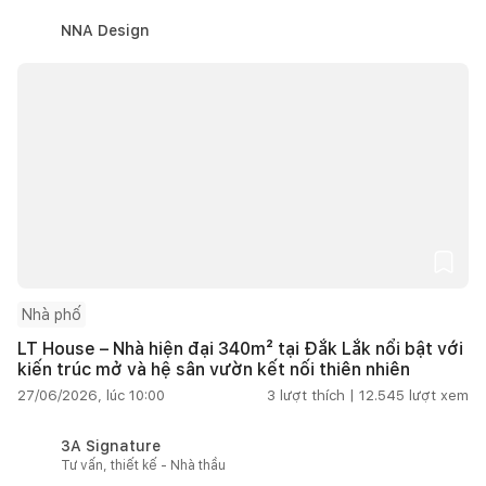
NNA Design
Nhà phố
LT House – Nhà hiện đại 340m² tại Đắk Lắk nổi bật với
kiến trúc mở và hệ sân vườn kết nối thiên nhiên
27/06/2026, lúc 10:00
3
lượt thích |
12.545
lượt xem
3A Signature
Tư vấn, thiết kế - Nhà thầu