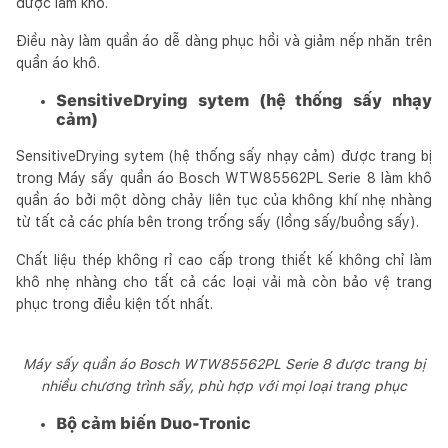
được làm khô.
Điều này làm quần áo dễ dàng phục hồi và giảm nếp nhăn trên
quần áo khô.
SensitiveDrying sytem (hệ thống sấy nhạy
cảm)
SensitiveDrying sytem (hệ thống sấy nhạy cảm) được trang bị
trong Máy sấy quần áo Bosch WTW85562PL Serie 8 làm khô
quần áo bởi một dòng chảy liên tục của không khí nhẹ nhàng
từ tất cả các phía bên trong trống sấy (lồng sấy/buồng sấy).
Chất liệu thép không rỉ cao cấp trong thiết kế không chỉ làm
khô nhẹ nhàng cho tất cả các loại vải mà còn bảo vệ trang
phục trong điều kiện tốt nhất.
Máy sấy quần áo Bosch WTW85562PL Serie 8 được trang bị
nhiều chương trình sấy, phù hợp với mọi loại trang phục
Bộ cảm biến Duo-Tronic