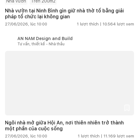
Nhà vườn
Trên 200m2
Nhà vườn tại Ninh Bình gìn giữ nhà thờ tổ bằng giải
pháp tổ chức lại không gian
27/06/2026, lúc 10:00
1
lượt thích |
10.564
lượt xem
AN NAM Design and Build
Tư vấn, thiết kế - Nhà thầu
Ngôi nhà mở giữa Hội An, nơi thiên nhiên trở thành
một phần của cuộc sống
27/06/2026, lúc 10:00
1
lượt thích |
11.169
lượt xem