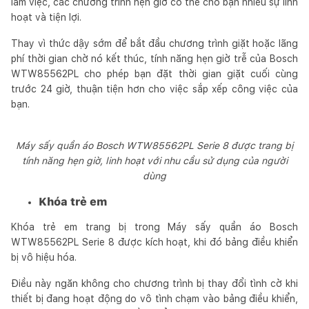
làm việc, các chương trình hẹn giờ có thể cho bạn nhiều sự linh
hoạt và tiện lợi.
Thay vì thức dậy sớm để bắt đầu chương trình giặt hoặc lãng
phí thời gian chờ nó kết thúc, tính năng hẹn giờ trễ của Bosch
WTW85562PL cho phép bạn đặt thời gian giặt cuối cùng
trước 24 giờ, thuận tiện hơn cho việc sắp xếp công việc của
bạn.
Máy sấy quần áo Bosch WTW85562PL Serie 8 được trang bị
tính năng hẹn giờ, linh hoạt với nhu cầu sử dụng của người
dùng
Khóa trẻ em
Khóa trẻ em trang bị trong Máy sấy quần áo Bosch
WTW85562PL Serie 8 được kích hoạt, khi đó bảng điều khiển
bị vô hiệu hóa.
Điều này ngăn không cho chương trình bị thay đổi tình cờ khi
thiết bị đang hoạt động do vô tình chạm vào bảng điều khiển,