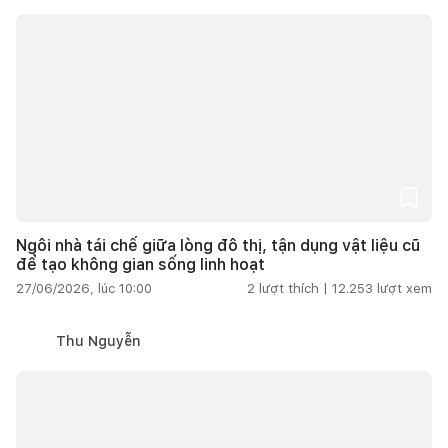
Ngôi nhà tái chế giữa lòng đô thị, tận dụng vật liệu cũ
để tạo không gian sống linh hoạt
27/06/2026, lúc 10:00
2
lượt thích |
12.253
lượt xem
Thu Nguyễn