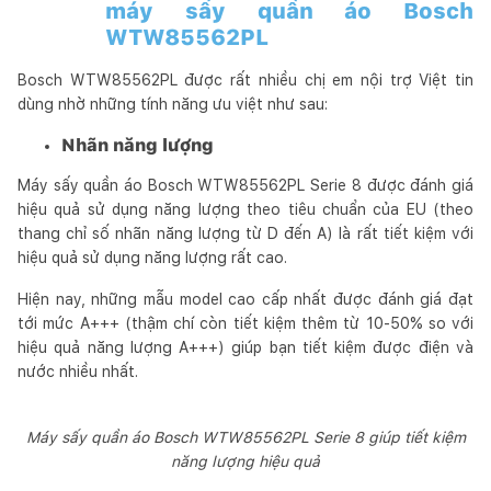
máy sấy quần áo Bosch
WTW85562PL
Bosch WTW85562PL được rất nhiều chị em nội trợ Việt tin
dùng nhờ những tính năng ưu việt như sau:
Nhãn năng lượng
Máy sấy quần áo Bosch WTW85562PL Serie 8 được đánh giá
hiệu quả sử dụng năng lượng theo tiêu chuẩn của EU (theo
thang chỉ số nhãn năng lượng từ D đến A) là rất tiết kiệm với
hiệu quả sử dụng năng lượng rất cao.
Hiện nay, những mẫu model cao cấp nhất được đánh giá đạt
tới mức A+++ (thậm chí còn tiết kiệm thêm từ 10-50% so với
hiệu quả năng lượng A+++) giúp bạn tiết kiệm được điện và
nước nhiều nhất.
Máy sấy quần áo Bosch WTW85562PL Serie 8 giúp tiết kiệm
năng lượng hiệu quả