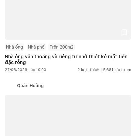
Nhà ống
Nhà phố
Trên 200m2
Nhà ống vẫn thoáng và riêng tư nhờ thiết kế mặt tiền
đặc rỗng
27/06/2026, lúc 10:00
2
lượt thích |
5.681
lượt xem
Quân Hoàng