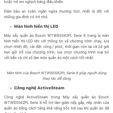
hoặc trẻ em nghịch bảng điều khiển.
Đảm bảo an toàn, ngăn ngừa thương tích, nhất là đối với
những gia đình có trẻ nhỏ.
Màn hình hiển thị LED
Máy sấy quần áo Bosch WTW85562PL Serie 8 trang bị màn
hình hiển thị LED lớn với thông tin về chương trình chạy, lựa
chọn nhiệt độ, cài đặt vòng / phút, thời gian còn lại và 24 giờ
hẹn giờ trễ của chương trình, lựa chọn chương trình loại bỏ
vết bẩn và chỉ số làm mòn quần áo một cách tốt nhất.
Màn hình của Bosch WTW85562PL Serie 8 giúp người dùng
thao tác dễ dàng
Công nghệ ActiveSteam
Công nghệ ActiveSteam trong Máy sấy quần áo Bosch
WTW85562PL Serie 8 hỗ trợ làm giảm nếp gấp, nếp nhăn của
quần áo bằng cách tăng khả năng bốc hơi sau khi quần áo đã