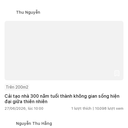
Thu Nguyễn
Trên 200m2
Cải tạo nhà 300 năm tuổi thành không gian sống hiện
đại giữa thiên nhiên
27/06/2026, lúc 10:00
1
lượt thích |
10.098
lượt xem
Nguyễn Thu Hằng