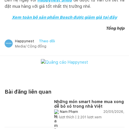
đặt mua hàng với giá tốt nhất thị trường nhé.
Xem toàn bộ sản phẩm Bosch được giảm giá tại đây
Tổng hợp
Theo dõi
Happynest
Media/ Cộng đồng
Bài đăng liên quan
Những món smart home mua xong
dễ bỏ xó trong nhà Việt
20/05/2026,
Nam Phạm
16
lượt thích |
2.201
lượt xem