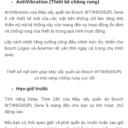
AntiVibration (Thiết kế chống rung)
AntiVibration của Máy sấy quần áo Bosch WTW85562PL Serie
8 với thiết kế mới của các mặt bên không chỉ làm tăng tính
thẩm mỹ mà hệ thống này còn mang đến sự hoạt động ổn định
và chống rung của thiết bị trong quá trình hoạt động.
Lớp cách nhiệt tăng cường cũng điều chỉnh mức ồn, khiến cho
Bosch Logixx và Avantixx rất yên tĩnh ngay cả trong chu trình
quay.
Thiết kế mặt bên giúp Máy sấy quần áo Bosch WTW85562PL
có khả năng chống rung cực tốt
Hẹn giờ trước
Tính năng Delay Time 24h của Máy sấy quần áo Bosch
WTW85562PL Serie 8 mang đến cho bạn sự linh hoạt, chủ
động cao.
Nếu bạn có thói quen giặt và phơi quần áo trước hoặc sau giờ