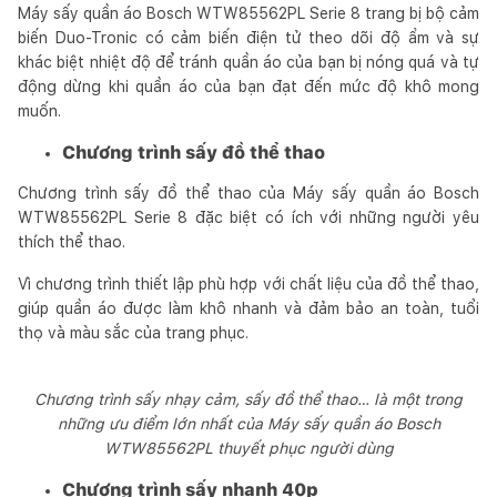
Máy sấy quần áo Bosch WTW85562PL Serie 8 trang bị bộ cảm
biến Duo-Tronic có cảm biến điện tử theo dõi độ ẩm và sự
khác biệt nhiệt độ để tránh quần áo của bạn bị nóng quá và tự
động dừng khi quần áo của bạn đạt đến mức độ khô mong
muốn.
Chương trình sấy đồ thể thao
Chương trình sấy đồ thể thao của Máy sấy quần áo Bosch
WTW85562PL Serie 8 đặc biệt có ích với những người yêu
thích thể thao.
Vì chương trình thiết lập phù hợp với chất liệu của đồ thể thao,
giúp quần áo được làm khô nhanh và đảm bảo an toàn, tuổi
thọ và màu sắc của trang phục.
Chương trình sấy nhạy cảm, sấy đồ thể thao… là một trong
những ưu điểm lớn nhất của Máy sấy quần áo Bosch
WTW85562PL thuyết phục người dùng
Chương trình sấy nhanh 40p