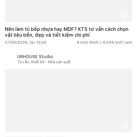
Nên làm tủ bếp nhựa hay MDF? KTS tư vấn cách chọn
vật liệu bền, đẹp và tiết kiệm chi phí
27/06/2026, lúc 10:00
4
lượt thích |
6.044
lượt xem
URHOUSE Studio
Tư vấn, thiết kế - Nhà sản xuất