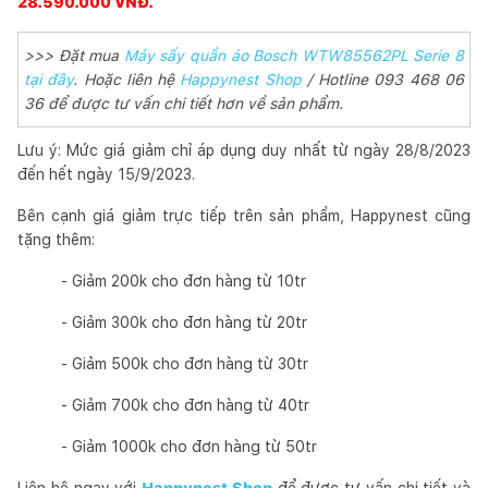
28.590.000 VNĐ.
>>> Đặt mua
Máy sấy quần áo Bosch WTW85562PL Serie 8
tại đây
. Hoặc liên hệ
Happynest Shop
/ Hotline 093 468 06
36 để được tư vấn chi tiết hơn về sản phẩm.
Lưu ý: Mức giá giảm chỉ áp dụng duy nhất từ ngày 28/8/2023
đến hết ngày 15/9/2023.
Bên cạnh giá giảm trực tiếp trên sản phẩm, Happynest cũng
tặng thêm:
- Giảm 200k cho đơn hàng từ 10tr
- Giảm 300k cho đơn hàng từ 20tr
- Giảm 500k cho đơn hàng từ 30tr
- Giảm 700k cho đơn hàng từ 40tr
- Giảm 1000k cho đơn hàng từ 50tr
Liên hệ ngay với
Happynest Shop
để được tư vấn chi tiết và