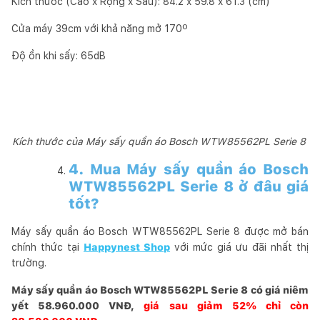
Kích thước (Cao x Rộng x Sâu): 84.2 x 59.8 x 61.3 (cm)
Cửa máy 39cm với khả năng mở 170º
Độ ồn khi sấy: 65dB
Kích thước của Máy sấy quần áo Bosch WTW85562PL Serie 8
4. Mua Máy sấy quần áo Bosch
WTW85562PL Serie 8 ở đâu giá
tốt?
Máy sấy quần áo Bosch WTW85562PL Serie 8 được mở bán
chính thức tại
Happynest Shop
với mức giá ưu đãi nhất thị
trường.
Máy sấy quần áo Bosch WTW85562PL Serie 8 có giá niêm
yết 58.960.000 VNĐ,
giá sau giảm 52% chỉ còn