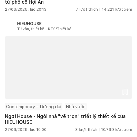
từ phố cổ Hội An
27/06/2026, lúc 20:13
7
lượt thích |
14.221
lượt xem
HIEUHOUSE
Tư vấn, thiết kế - KTS/Thiết kế
Contemporary – Đương đại
Nhà vườn
Ngơi House - Ngôi nhà "vẽ trọn" triết lý thiết kế của
HIEUHOUSE
27/06/2026, lúc 10:00
3
lượt thích |
10.799
lượt xem