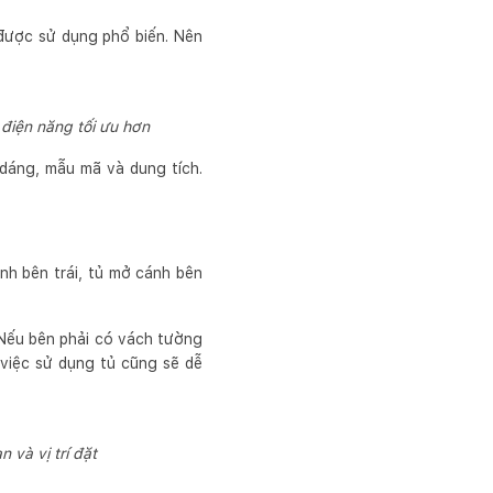
 được sử dụng phổ biến. Nên
 điện năng tối ưu hơn
 dáng, mẫu mã và dung tích.
ánh bên trái, tủ mở cánh bên
h. Nếu bên phải có vách tường
 việc sử dụng tủ cũng sẽ dễ
 và vị trí đặt