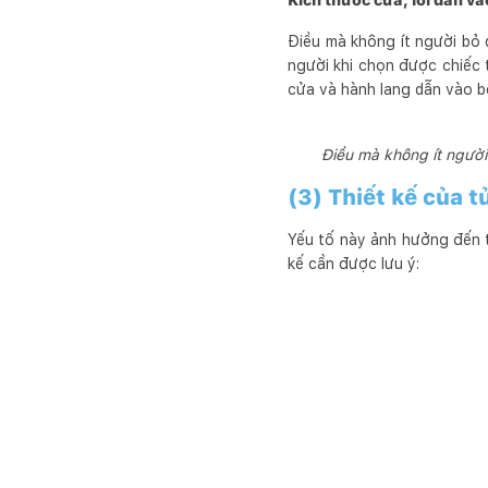
Kích thước cửa, lối dẫn và
Điều mà không ít người bỏ q
người khi chọn được chiếc t
cửa và hành lang dẫn vào b
Điều mà không ít người 
(3) Thiết kế của 
Yếu tố này ảnh hưởng đến t
kế cần được lưu ý: