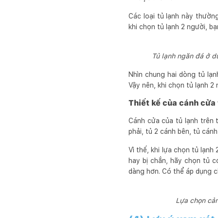
Các loại tủ lạnh này thườn
khi chọn tủ lạnh 2 người, b
Tủ lạnh ngăn đá ở dư
Nhìn chung hai dòng tủ lạn
Vậy nên, khi chọn tủ lạnh 2
Thiết kế của cánh cửa 
Cánh cửa của tủ lạnh trên t
phải, tủ 2 cánh bên, tủ cánh
Vì thế, khi lựa chọn tủ lạnh
hay bị chắn, hãy chọn tủ c
dàng hơn. Có thể áp dụng ch
Lựa chọn cảnh