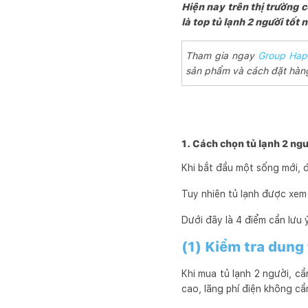
Hiện nay trên thị trường c
là top tủ lạnh 2 người tố
Tham gia ngay
Group Hap
sản phẩm và cách đặt hàng,
1. Cách chọn tủ lạnh 2 ng
Khi bắt đầu một sống mới, đ
Tuy nhiên tủ lạnh được xem
Dưới đây là 4 điểm cần lưu 
(1) Kiểm tra dung 
Khi mua tủ lạnh 2 người, cần
cao, lãng phí điện không cầ