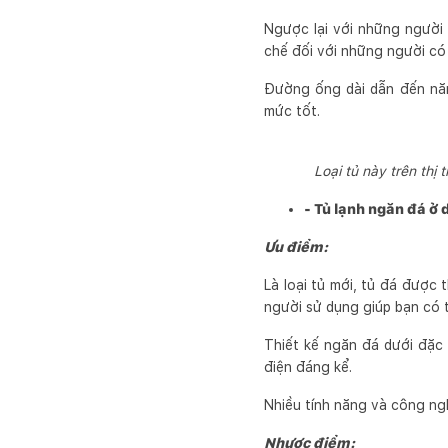
Ngược lại với những người 
chế đối với những người có
Đường ống dài dẫn đến năn
mức tốt.
Loại tủ này trên thị
- Tủ lạnh ngăn đá ở 
Ưu điểm:
Là loại tủ mới, tủ đá được 
người sử dụng giúp bạn có 
Thiết kế ngăn đá dưới đặc
điện đáng kể.
Nhiều tính năng và công n
Nhược điểm: