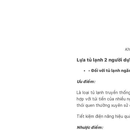
Khi
Lựa tủ lạnh 2 người dự
- Đối với tủ lạnh ngă
Ưu điểm:
Là loại tủ lạnh truyền thố
hợp với túi tiền của nhiều
thói quen thường xuyên sử 
Tiết kiệm điện năng hiệu qu
Nhược điểm: