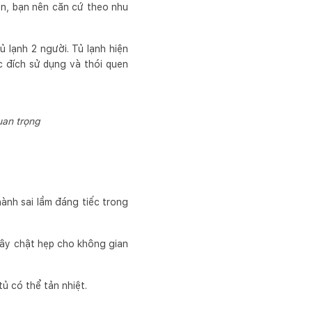
iên, bạn nên căn cứ theo nhu
 lạnh 2 người. Tủ lạnh hiện
 đích sử dụng và thói quen
uan trọng
hành sai lầm đáng tiếc trong
 gây chật hẹp cho không gian
ủ có thể tản nhiệt.