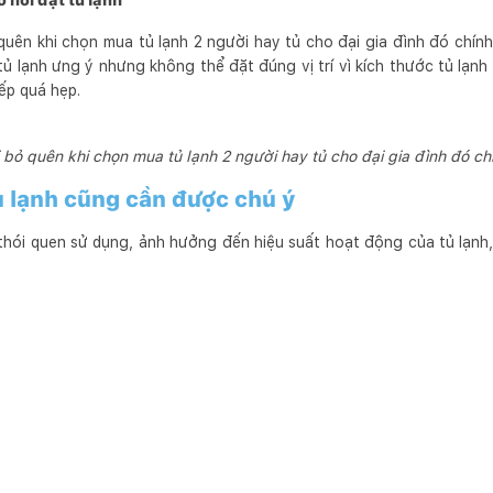
o nơi đặt tủ lạnh
uên khi chọn mua tủ lạnh 2 người hay tủ cho đại gia đình đó chính 
ủ lạnh ưng ý nhưng không thể đặt đúng vị trí vì kích thước tủ lạnh
ếp quá hẹp.
bỏ quên khi chọn mua tủ lạnh 2 người hay tủ cho đại gia đình đó chí
tủ lạnh cũng cần được chú ý
hói quen sử dụng, ảnh hưởng đến hiệu suất hoạt động của tủ lạnh, 