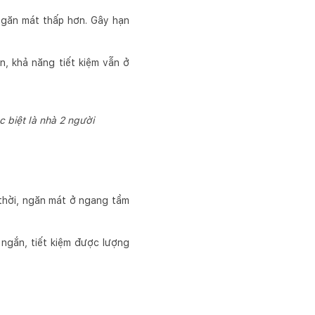
 ngăn mát thấp hơn. Gây hạn
, khả năng tiết kiệm vẫn ở
c biệt là nhà 2 người
g thời, ngăn mát ở ngang tầm
ngắn, tiết kiệm được lượng