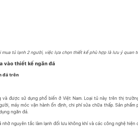
 mua tủ lạnh 2 người, việc lựa chọn thiết kế phù hợp là lưu ý quan t
a vào thiết kế ngăn đá
n đá trên
ng và được sử dụng phổ biến ở Việt Nam. Loại tủ này trên thị trườn
 người, máy móc vận hành ổn định, chi phí sửa chữa thấp. Sản phẩm
dụng ngăn đá.
ả nhờ nguyên tắc làm lạnh đối lưu không khí và các công nghệ hiện 