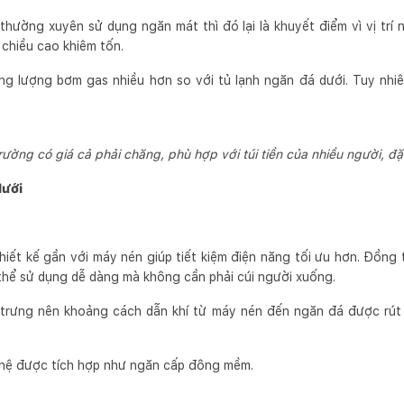
thường xuyên sử dụng ngăn mát thì đó lại là khuyết điểm vì vị trí
 chiều cao khiêm tốn.
g lượng bơm gas nhiều hơn so với tủ lạnh ngăn đá dưới. Tuy nhiên
 trường có giá cả phải chăng, phù hợp với túi tiền của nhiều người, đặ
dưới
thiết kế gần với máy nén giúp tiết kiệm điện năng tối ưu hơn. Đồn
thể sử dụng dễ dàng mà không cần phải cúi người xuống.
 trưng nên khoảng cách dẫn khí từ máy nén đến ngăn đá được rút 
ghệ được tích hợp như ngăn cấp đông mềm.