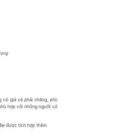
rọng
g có giá cả phải chăng, phù
 phù hợp với những người có
đại được tích hợp thêm.