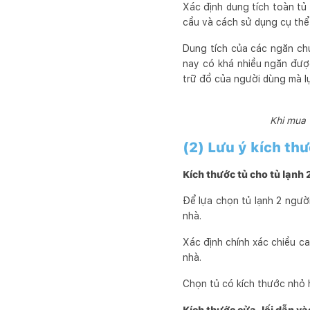
Xác định dung tích toàn tủ 
cầu và cách sử dụng cụ thể
Dung tích của các ngăn chứ
nay có khá nhiều ngăn đượ
trữ đồ của người dùng mà lự
Khi mua 
(2) Lưu ý kích th
Kích thước tủ cho tủ lạnh 
Để lựa chọn tủ lạnh 2 người
nhà.
Xác định chính xác chiều ca
nhà.
Chọn tủ có kích thước nhỏ h