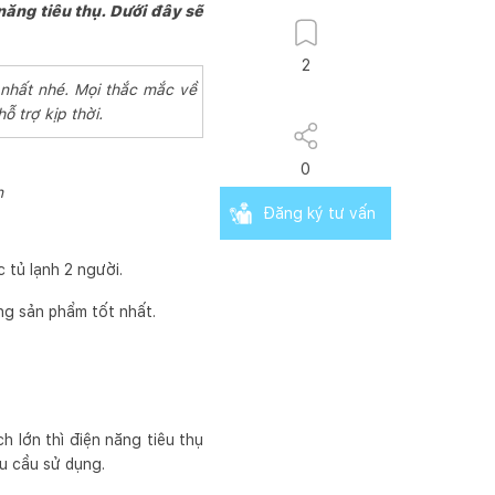
n năng tiêu thụ. Dưới đây sẽ
2
 nhất nhé. Mọi thắc mắc về
ỗ trợ kịp thời.
0
n
Đăng ký tư vấn
 tủ lạnh 2 người.
ng sản phẩm tốt nhất.
ch lớn thì điện năng tiêu thụ
u cầu sử dụng.