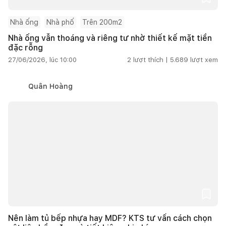
Nhà ống
Nhà phố
Trên 200m2
Nhà ống vẫn thoáng và riêng tư nhờ thiết kế mặt tiền
đặc rỗng
27/06/2026, lúc 10:00
2
lượt thích |
5.689
lượt xem
Quân Hoàng
Nên làm tủ bếp nhựa hay MDF? KTS tư vấn cách chọn