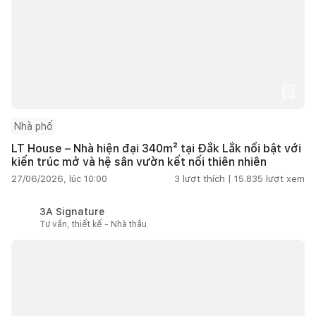
Nhà phố
LT House – Nhà hiện đại 340m² tại Đắk Lắk nổi bật với
kiến trúc mở và hệ sân vườn kết nối thiên nhiên
27/06/2026, lúc 10:00
3
lượt thích |
15.835
lượt xem
3A Signature
Tư vấn, thiết kế - Nhà thầu