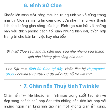
6. Bình Sứ Cloe
Khoác lên mình một tông màu be trung tính và vô cùng trang
nhã thì Cloe sẽ mang lại cảm giác vừa nhẹ nhàng vừa thanh
lịch cho không gian sống của bạn. Bình tạo sức hút với những
bạn yêu thích phong cách tối giản nhưng hiện đại, thích hợp
trang trí cho bàn làm việc hay nhà bếp.
Bình sứ Cloe sẽ mang lại cảm giác vừa nhẹ nhàng vừa thanh
lịch cho không gian sống của bạn
>>> Đặt mua
Bình Sứ Cloe tại đây.
Hoặc liên hệ
Happynest
Shop
/ hotline 093 468 06 36 để được hỗ trợ kịp thời.
7. Chân nến Thuỷ tinh Twinkle
Chân nến Twinkle khoác lên mình màu trong suốt tạo nên vẻ
đẹp sang chảnh phù hợp đặt trên những bàn tiệc kết hợp với
những ngọn nến lung linh tạo nên một không gian ấm cúng,