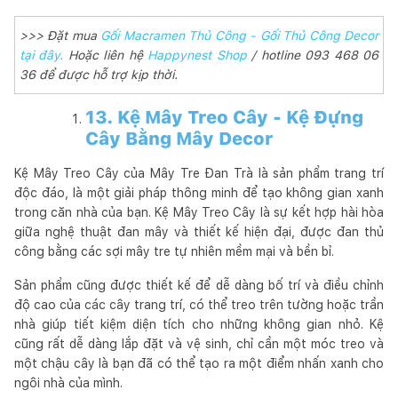
>>> Đặt mua
Gối Macramen Thủ Công - Gối Thủ Công Decor
tại đây.
Hoặc liên hệ
Happynest Shop
/ hotline 093 468 06
36 để được hỗ trợ kịp thời.
13. Kệ Mây Treo Cây - Kệ Đựng
Cây Bằng Mây Decor
Kệ Mây Treo Cây của Mây Tre Đan Trà là sản phẩm trang trí
độc đáo, là một giải pháp thông minh để tạo không gian xanh
trong căn nhà của bạn. Kệ Mây Treo Cây là sự kết hợp hài hòa
giữa nghệ thuật đan mây và thiết kế hiện đại, được đan thủ
công bằng các sợi mây tre tự nhiên mềm mại và bền bỉ.
Sản phẩm cũng được thiết kế để dễ dàng bố trí và điều chỉnh
độ cao của các cây trang trí, có thể treo trên tường hoặc trần
nhà giúp tiết kiệm diện tích cho những không gian nhỏ. Kệ
cũng rất dễ dàng lắp đặt và vệ sinh, chỉ cần một móc treo và
một chậu cây là bạn đã có thể tạo ra một điểm nhấn xanh cho
ngôi nhà của mình.