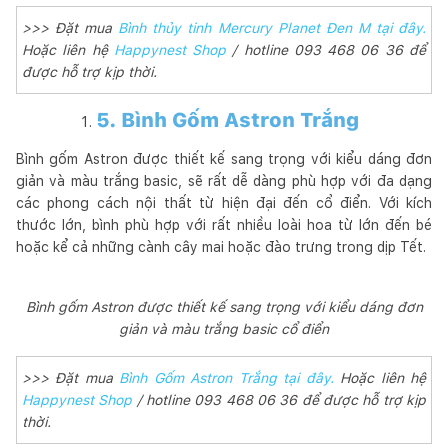
>>> Đặt mua
Bình thủy tinh Mercury Planet Đen M tại đây.
Hoặc liên hệ
Happynest Shop
/ hotline 093 468 06 36 để
được hỗ trợ kịp thời.
5. Bình Gốm Astron Trắng
Bình gốm Astron được thiết kế sang trọng với kiểu dáng đơn
giản và màu trắng basic, sẽ rất dễ dàng phù hợp với đa dạng
các phong cách nội thất từ hiện đại đến cổ điển. Với kích
thước lớn, bình phù hợp với rất nhiều loài hoa từ lớn đến bé
hoặc kể cả những cành cây mai hoặc đào trưng trong dịp Tết.
Bình gốm Astron được thiết kế sang trọng với kiểu dáng đơn
giản và màu trắng basic cổ điển
>>> Đặt mua
Bình Gốm Astron Trắng tại đây.
Hoặc liên hệ
Happynest Shop
/ hotline 093 468 06 36 để được hỗ trợ kịp
thời.