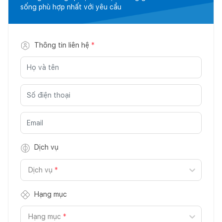
sống phù hợp nhất với yêu cầu
Thông tin liên hệ
*
Dịch vụ
Dịch vụ
*
Hạng mục
Hạng mục
*