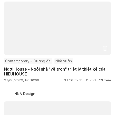
Contemporary – Đương đại
Nhà vườn
Ngơi House - Ngôi nhà "vẽ trọn" triết lý thiết kế của
HIEUHOUSE
27/06/2026, lúc 10:00
3
lượt thích |
11.258
lượt xem
NNA Design