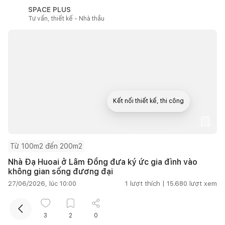
SPACE PLUS
Tư vấn, thiết kế - Nhà thầu
Kết nối thiết kế, thi công
Từ 100m2 đến 200m2
Nhà Đạ Huoai ở Lâm Đồng đưa ký ức gia đình vào
không gian sống đương đại
27/06/2026, lúc 10:00
1
lượt thích |
15.680
lượt xem
Kho ảnh
Xem tất cả
3
2
0