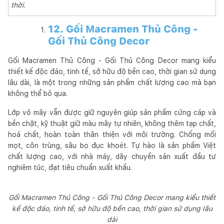
thời.
12. Gối Macramen Thủ Công -
Gối Thủ Công Decor
Gối Macramen Thủ Công - Gối Thủ Công Decor mang kiểu
thiết kế độc đáo, tinh tế, sở hữu độ bền cao, thời gian sử dụng
lâu dài, là một trong những sản phẩm chất lượng cao mà bạn
không thể bỏ qua.
Lớp vỏ mây vẫn được giữ nguyên giúp sản phẩm cứng cáp và
bền chặt, kỹ thuật giữ màu mây tự nhiên, không thêm tạp chất,
hoá chất, hoàn toàn thân thiện với môi trường. Chống mối
mọt, côn trùng, sâu bọ đục khoét. Tự hào là sản phẩm Việt
chất lượng cao, với nhà máy, dây chuyền sản xuất đầu tư
nghiêm túc, đạt tiêu chuẩn xuất khẩu.
Gối Macramen Thủ Công - Gối Thủ Công Decor mang kiểu thiết
kế độc đáo, tinh tế, sở hữu độ bền cao, thời gian sử dụng lâu
dài