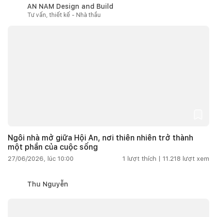
AN NAM Design and Build
Tư vấn, thiết kế - Nhà thầu
Ngôi nhà mở giữa Hội An, nơi thiên nhiên trở thành
một phần của cuộc sống
27/06/2026, lúc 10:00
1
lượt thích |
11.218
lượt xem
Thu Nguyễn