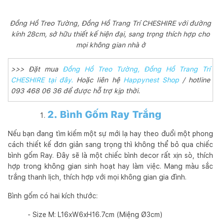
Đồng Hồ Treo Tường, Đồng Hồ Trang Trí CHESHIRE với đường
kính 28cm, sở hữu thiết kế hiện đại, sang trọng thích hợp cho
mọi không gian nhà ở
>>> Đặt mua
Đồng Hồ Treo Tường, Đồng Hồ Trang Trí
CHESHIRE tại đây.
Hoặc liên hệ
Happynest Shop
/ hotline
093 468 06 36 để được hỗ trợ kịp thời.
2. Bình Gốm Ray Trắng
Nếu bạn đang tìm kiếm một sự mới lạ hay theo đuổi một phong
cách thiết kế đơn giản sang trọng thì không thể bỏ qua chiếc
bình gốm Ray. Đây sẽ là một chiếc bình decor rất xịn sò, thích
hợp trong không gian sinh hoạt hay làm việc. Mang màu sắc
trắng thanh lịch, thích hợp với mọi không gian gia đình.
Bình gốm có hai kích thước:
- Size M: L16xW6xH16.7cm (Miệng Ø3cm)