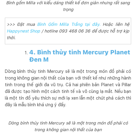
Bình gốm Milla với kiểu dáng thiết kế đơn giản nhưng rất sang
trọng
>>> Đặt mua
Bình Gốm Milla Trắng tại đây.
Hoặc liên hệ
Happynest Shop
/ hotline 093 468 06 36 để được hỗ trợ kịp
thời.
4. Bình thủy tinh Mercury Planet
Đen M
Dòng bình thủy tinh Mercury sẽ là một trong món đồ phải có
trong không gian nội thất của bạn với thiết kế như những hành
tinh trong thế giới đa vũ trụ. Cả hai phiên bản Planet và Pillar
đã được tạo hình một cách tinh tế và vô cùng lạ mắt. Nếu bạn
là một tín đồ yêu thích sự mới lạ xen lẫn một chút phá cách thì
đây là mẫu bình khá ưng ý đấy.
Dòng bình thủy tinh Mercury sẽ là một trong món đồ phải có
trong không gian nội thất của bạn