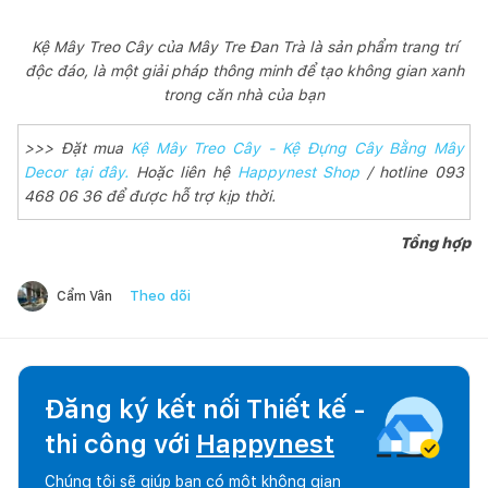
Kệ Mây Treo Cây của Mây Tre Đan Trà là sản phẩm trang trí
độc đáo, là một giải pháp thông minh để tạo không gian xanh
trong căn nhà của bạn
>>> Đặt mua
Kệ Mây Treo Cây - Kệ Đựng Cây Bằng Mây
Decor tại đây.
Hoặc liên hệ
Happynest Shop
/ hotline 093
468 06 36 để được hỗ trợ kịp thời.
Tổng hợp
Theo dõi
Cẩm Vân
Đăng ký kết nối Thiết kế -
thi công với
Happynest
Chúng tôi sẽ giúp bạn có một không gian