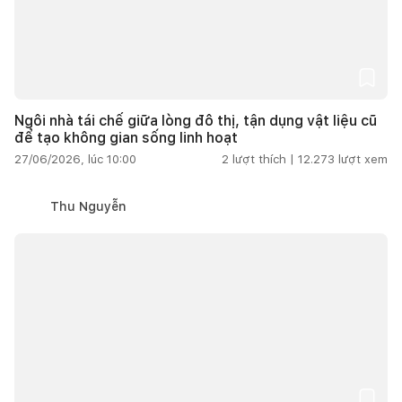
Ngôi nhà tái chế giữa lòng đô thị, tận dụng vật liệu cũ
để tạo không gian sống linh hoạt
27/06/2026, lúc 10:00
2
lượt thích |
12.273
lượt xem
Thu Nguyễn