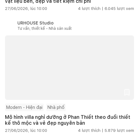
vật liệu bền, đẹp và tiết kiệm chi phí
27/06/2026, lúc 10:00
4
lượt thích |
6.045
lượt xem
URHOUSE Studio
Tư vấn, thiết kế - Nhà sản xuất
Modern - Hiện đại
Nhà phố
Mô hình villa nghỉ dưỡng ở Phan Thiết theo đuổi thiết
kế thô mộc và vẻ đẹp nguyên bản
27/06/2026, lúc 10:00
4
lượt thích |
5.879
lượt xem