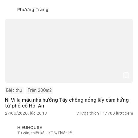
Phương Trang
Biệt thự
Trên 200m2
NI Villa mẫu nhà hướng Tây chống nóng lấy cảm hứng
từ phố cổ Hội An
27/06/2026, lúc 20:13
7
lượt thích |
17.780
lượt xem
HIEUHOUSE
Tư vấn, thiết kế - KTS/Thiết kế