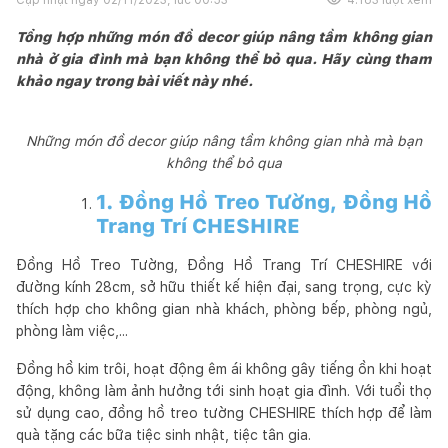
Tổng hợp những món đồ decor giúp nâng tầm không gian
nhà ở gia đình mà bạn không thể bỏ qua. Hãy cùng tham
khảo ngay trong bài viết này nhé.
Những món đồ decor giúp nâng tầm không gian nhà mà bạn
không thể bỏ qua
1. Đồng Hồ Treo Tường, Đồng Hồ
Trang Trí CHESHIRE
Đồng Hồ Treo Tường, Đồng Hồ Trang Trí CHESHIRE với
đường kính 28cm, sở hữu thiết kế hiện đại, sang trọng, cực kỳ
thích hợp cho không gian nhà khách, phòng bếp, phòng ngủ,
phòng làm việc,...
Đồng hồ kim trôi, hoạt động êm ái không gây tiếng ồn khi hoạt
động, không làm ảnh hưởng tới sinh hoạt gia đình. Với tuổi thọ
sử dụng cao, đồng hồ treo tường CHESHIRE thích hợp để làm
quà tặng các bữa tiệc sinh nhật, tiệc tân gia.