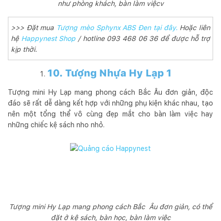
như phòng khách, bàn làm việcv
>>> Đặt mua
Tượng mèo Sphynx ABS Đen tại đây.
Hoặc liên
hệ
Happynest Shop
/ hotline 093 468 06 36 để được hỗ trợ
kịp thời.
10. Tượng Nhựa Hy Lạp 1
Tượng mini Hy Lạp mang phong cách Bắc Âu đơn giản, độc
đáo sẽ rất dễ dàng kết hợp với những phụ kiện khác nhau, tạo
nên một tổng thể vô cùng đẹp mắt cho bàn làm việc hay
những chiếc kệ sách nho nhỏ.
Tượng mini Hy Lạp mang phong cách Bắc Âu đơn giản, có thể
đặt ở kệ sách, bàn học, bàn làm việc