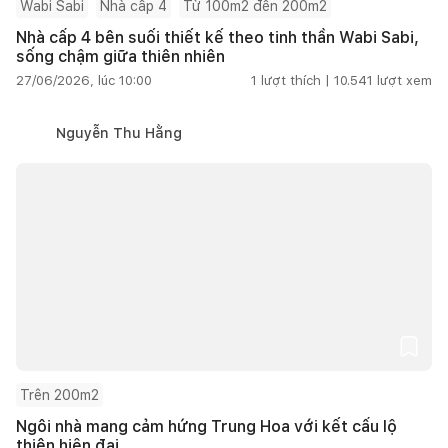
Wabi Sabi
Nhà cấp 4
Từ 100m2 đến 200m2
Nhà cấp 4 bên suối thiết kế theo tinh thần Wabi Sabi,
sống chậm giữa thiên nhiên
27/06/2026, lúc 10:00
1
lượt thích |
10.541
lượt xem
Nguyễn Thu Hằng
Trên 200m2
Ngôi nhà mang cảm hứng Trung Hoa với kết cấu lộ
thiên hiện đại