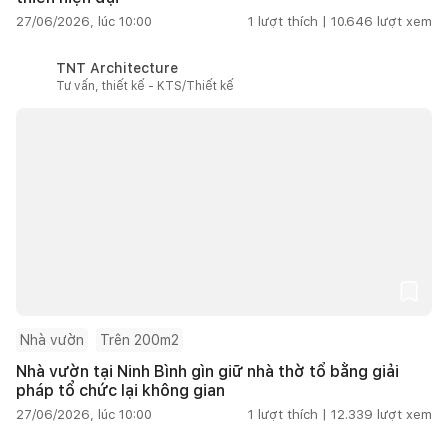
27/06/2026, lúc 10:00
1
lượt thích |
10.646
lượt xem
TNT Architecture
Tư vấn, thiết kế - KTS/Thiết kế
Nhà vườn
Trên 200m2
Nhà vườn tại Ninh Bình gìn giữ nhà thờ tổ bằng giải
pháp tổ chức lại không gian
27/06/2026, lúc 10:00
1
lượt thích |
12.339
lượt xem