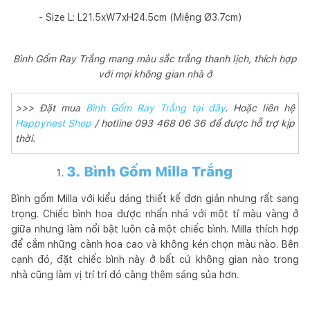
- Size L: L21.5xW7xH24.5cm (Miệng Ø3.7cm)
Bình Gốm Ray Trắng mang màu sắc trắng thanh lịch, thích hợp
với mọi không gian nhà ở
>>> Đặt mua
Bình Gốm Ray Trắng tại đây
. Hoặc liên hệ
Happynest Shop
/ hotline 093 468 06 36 để được hỗ trợ kịp
thời.
3. Bình Gốm Milla Trắng
Bình gốm Milla với kiểu dáng thiết kế đơn giản nhưng rất sang
trọng. Chiếc bình hoa được nhấn nhá với một tí màu vàng ở
giữa nhưng làm nổi bật luôn cả một chiếc bình. Milla thích hợp
để cắm những cành hoa cao và không kén chọn màu nào. Bên
cạnh đó, đặt chiếc bình này ở bất cứ không gian nào trong
nhà cũng làm vị trí trí đó càng thêm sáng sủa hơn.