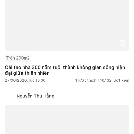
Trên 200m2
Cải tạo nhà 300 năm tuổi thành không gian sống hiện
đại giữa thiên nhiên
27/06/2026, lúc 10:00
1
lượt thích |
10.132
lượt xem
Nguyễn Thu Hằng