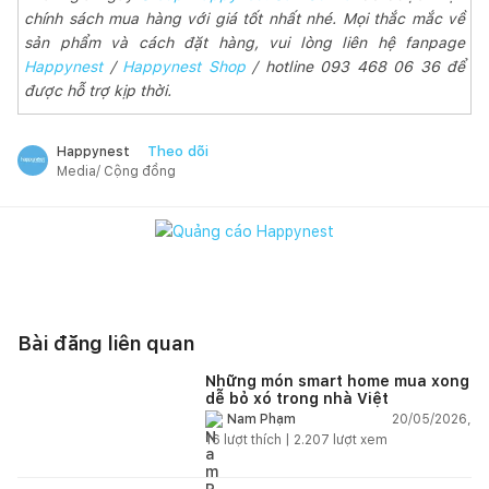
chính sách mua hàng với giá tốt nhất nhé. Mọi thắc mắc về
sản phẩm và cách đặt hàng, vui lòng liên hệ fanpage
Happynest
/
Happynest Shop
/ hotline 093 468 06 36 để
được hỗ trợ kịp thời.
Theo dõi
Happynest
Media/ Cộng đồng
Bài đăng liên quan
Những món smart home mua xong
dễ bỏ xó trong nhà Việt
20/05/2026,
Nam Phạm
16
lượt thích |
2.207
lượt xem