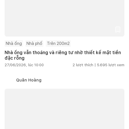
Nhà ống
Nhà phố
Trên 200m2
Nhà ống vẫn thoáng và riêng tư nhờ thiết kế mặt tiền
đặc rỗng
27/06/2026, lúc 10:00
2
lượt thích |
5.695
lượt xem
Quân Hoàng