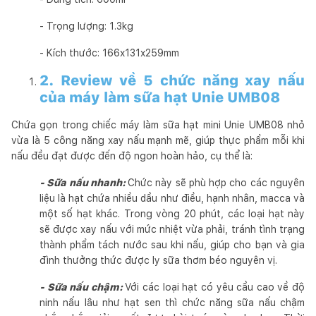
- Trọng lượng: 1.3kg
- Kích thước: 166x131x259mm
2. Review về 5 chức năng xay nấu
của máy làm sữa hạt Unie UMB08
Chứa gọn trong chiếc máy làm sữa hạt mini Unie UMB08 nhỏ
vừa là 5 công năng xay nấu mạnh mẽ, giúp thực phẩm mỗi khi
nấu đều đạt được đến độ ngon hoàn hảo, cụ thể là:
- Sữa nấu nhanh:
Chức này sẽ phù hợp cho các nguyên
liệu là hạt chứa nhiều dầu như điều, hạnh nhân, macca và
một số hạt khác. Trong vòng 20 phút, các loại hạt này
sẽ được xay nấu với mức nhiệt vừa phải, tránh tình trạng
thành phẩm tách nước sau khi nấu, giúp cho bạn và gia
đình thưởng thức được ly sữa thơm béo nguyên vị.
- Sữa nấu chậm:
Với các loại hạt có yêu cầu cao về độ
ninh nấu lâu như hạt sen thì chức năng sữa nấu chậm