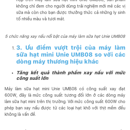
không chỉ đem cho người dùng trải nghiệm mới mẻ các vị
sữa mà còn cho bạn được thưởng thức cả những ly sinh
tố nhiều màu và tươi mát.
5 chức năng xay nấu nổi bật của máy làm sữa hạt Unie UMB08
3. Ưu điểm vượt trội của máy làm
sữa hạt mini Unie UMB08 so với các
dòng máy thương hiệu khác
Tăng kết quả thành phẩm xay nấu với mức
công suất lớn
Máy làm sữa hạt mini Unie UMB08 có công suất xay đạt
600W, đây là mức công suất tương đối lớn ở các dòng máy
làm sữa hạt mini trên thị trường. Với mức công suất 600W cho
phép bạn xay nấu được từ các loại hạt khô với thịt mềm đều
không là vấn đề.