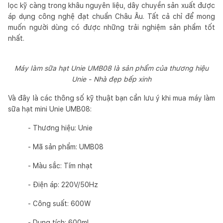
lọc kỹ càng trong khâu nguyên liệu, dây chuyền sản xuất được
áp dụng công nghệ đạt chuẩn Châu Âu. Tất cả chỉ để mong
muốn người dùng có được những trải nghiệm sản phẩm tốt
nhất.
Máy làm sữa hạt Unie UMB08 là sản phẩm của thương hiệu
Unie - Nhà đẹp bếp xinh
Và đây là các thông số kỹ thuật bạn cần lưu ý khi mua máy làm
sữa hạt mini Unie UMB08:
- Thương hiệu: Unie
- Mã sản phẩm: UMB08
- Màu sắc: Tím nhạt
- Điện áp: 220V/50Hz
- Công suất: 600W
- Dung tích: 600ml