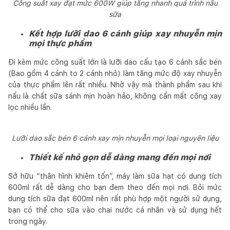
Công suất xay đạt mức 600W giúp tăng nhanh quá trình nấu
sữa
Kết hợp lưỡi dao 6 cánh giúp xay nhuyễn mịn
mọi thực phẩm
Đi kèm mức công suất lớn là lưỡi dao cấu tạo 6 cánh sắc bén
(Bao gồm 4 cánh to 2 cánh nhỏ) làm tăng mức độ xay nhuyễn
của thực phẩm lên rất nhiều. Nhờ vậy mà thành phẩm sau khi
nấu là chất sữa sánh mịn hoàn hảo, không cần mất công xay
lọc nhiều lần.
Lưỡi dao sắc bén 6 cánh xay mịn nhuyễn mọi loại nguyên liệu
Thiết kế nhỏ gọn dễ dàng mang đến mọi nơi
Sở hữu “thân hình khiêm tốn”, máy làm sữa hạt có dung tích
600ml rất dễ dàng cho bạn đem theo đến mọi nơi. Bỏi mức
dung tích sữa đạt 600ml nên rất phù hợp một người sử dụng,
bạn có thể cho sữa vào chai nước cá nhân và sử dụng hết
trong ngày.