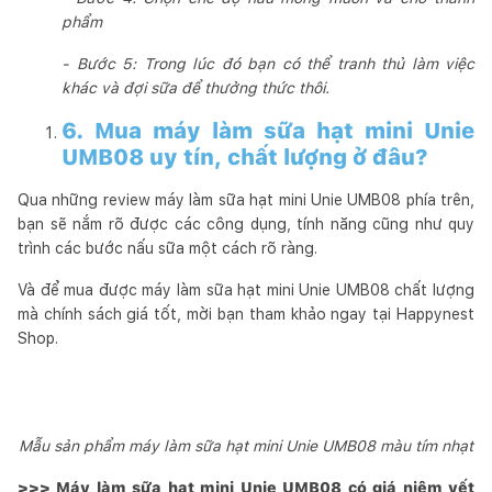
phẩm
- Bước 5: Trong lúc đó bạn có thể tranh thủ làm việc
khác và đợi sữa để thưởng thức thôi.
6. Mua máy làm sữa hạt mini Unie
UMB08 uy tín, chất lượng ở đâu?
Qua những review máy làm sữa hạt mini Unie UMB08 phía trên,
bạn sẽ nắm rõ được các công dụng, tính năng cũng như quy
trình các bước nấu sữa một cách rõ ràng.
Và để mua được máy làm sữa hạt mini Unie UMB08 chất lượng
mà chính sách giá tốt, mời bạn tham khảo ngay tại Happynest
Shop.
Mẫu sản phẩm máy làm sữa hạt mini Unie UMB08 màu tím nhạt
>>> Máy làm sữa hạt mini Unie UMB08 có giá niêm yết