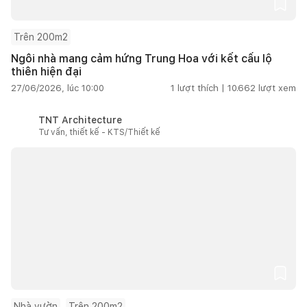
Trên 200m2
Ngôi nhà mang cảm hứng Trung Hoa với kết cấu lộ
thiên hiện đại
27/06/2026, lúc 10:00
1
lượt thích |
10.662
lượt xem
TNT Architecture
Tư vấn, thiết kế - KTS/Thiết kế
Nhà vườn
Trên 200m2