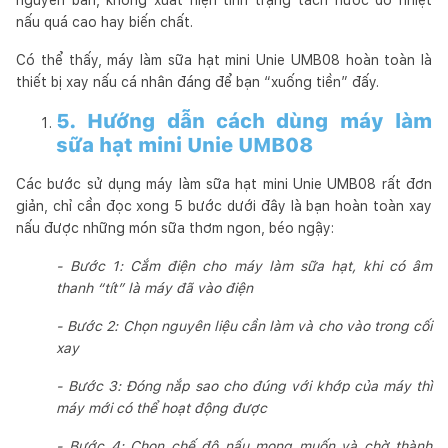
nấu quá cao hay biến chất.
Có thể thấy, máy làm sữa hạt mini Unie UMB08 hoàn toàn là
thiết bị xay nấu cá nhân đáng để bạn “xuống tiền” đấy.
5. Hướng dẫn cách dùng máy làm
sữa hạt mini Unie UMB08
Các bước sử dụng máy làm sữa hạt mini Unie UMB08 rất đơn
giản, chỉ cần đọc xong 5 bước dưới đây là bạn hoàn toàn xay
nấu được những món sữa thơm ngon, béo ngậy:
- Bước 1: Cắm điện cho máy làm sữa hạt, khi có âm
thanh “tít” là máy đã vào điện
- Bước 2: Chọn nguyên liệu cần làm và cho vào trong cối
xay
- Bước 3: Đóng nắp sao cho đúng với khớp của máy thì
máy mới có thể hoạt động được
- Bước 4: Chọn chế độ nấu mong muốn và chờ thành