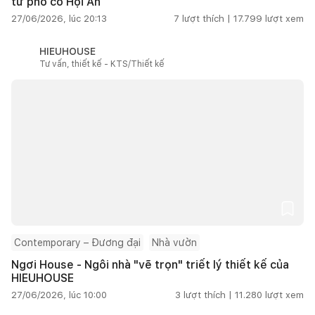
từ phố cổ Hội An
27/06/2026, lúc 20:13
7
lượt thích |
17.799
lượt xem
HIEUHOUSE
Tư vấn, thiết kế - KTS/Thiết kế
Contemporary – Đương đại
Nhà vườn
Ngơi House - Ngôi nhà "vẽ trọn" triết lý thiết kế của
HIEUHOUSE
27/06/2026, lúc 10:00
3
lượt thích |
11.280
lượt xem