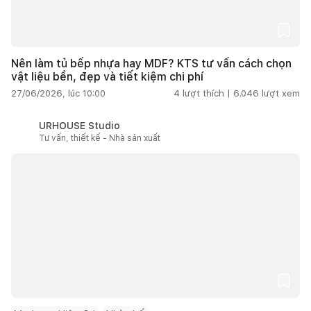
Nên làm tủ bếp nhựa hay MDF? KTS tư vấn cách chọn
vật liệu bền, đẹp và tiết kiệm chi phí
27/06/2026, lúc 10:00
4
lượt thích |
6.046
lượt xem
URHOUSE Studio
Tư vấn, thiết kế - Nhà sản xuất