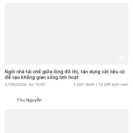
Ngôi nhà tái chế giữa lòng đô thị, tận dụng vật liệu cũ
để tạo không gian sống linh hoạt
27/06/2026, lúc 10:00
2
lượt thích |
12.288
lượt xem
Thu Nguyễn