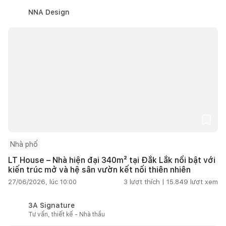
NNA Design
Nhà phố
LT House – Nhà hiện đại 340m² tại Đắk Lắk nổi bật với
kiến trúc mở và hệ sân vườn kết nối thiên nhiên
27/06/2026, lúc 10:00
3
lượt thích |
15.849
lượt xem
3A Signature
Tư vấn, thiết kế - Nhà thầu