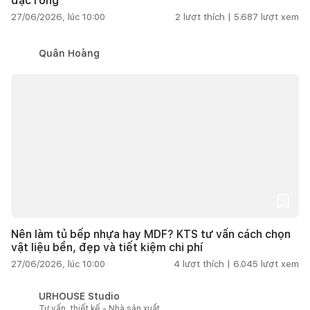
đặc rỗng
27/06/2026, lúc 10:00
2
lượt thích |
5.687
lượt xem
Quân Hoàng
Nên làm tủ bếp nhựa hay MDF? KTS tư vấn cách chọn
vật liệu bền, đẹp và tiết kiệm chi phí
27/06/2026, lúc 10:00
4
lượt thích |
6.045
lượt xem
URHOUSE Studio
Tư vấn, thiết kế - Nhà sản xuất