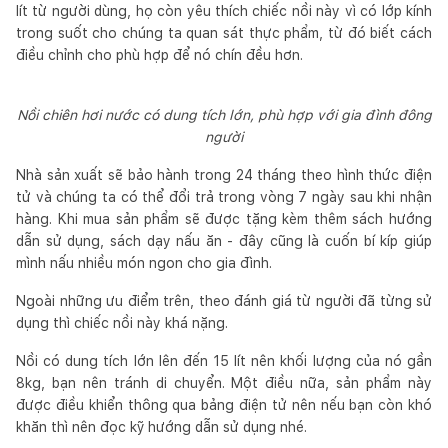
lít từ người dùng, họ còn yêu thích chiếc nồi này vì có lớp kính
trong suốt cho chúng ta quan sát thực phẩm, từ đó biết cách
điều chỉnh cho phù hợp để nó chín đều hơn.
Nồi chiên hơi nước có dung tích lớn, phù hợp với gia đình đông
người
Nhà sản xuất sẽ bảo hành trong 24 tháng theo hình thức điện
tử và chúng ta có thể đổi trả trong vòng 7 ngày sau khi nhận
hàng. Khi mua sản phẩm sẽ được tặng kèm thêm sách hướng
dẫn sử dụng, sách dạy nấu ăn - đây cũng là cuốn bí kíp giúp
mình nấu nhiều món ngon cho gia đình.
Ngoài những ưu điểm trên, theo đánh giá từ người đã từng sử
dụng thì chiếc nồi này khá nặng.
Nồi có dung tích lớn lên đến 15 lít nên khối lượng của nó gần
8kg, bạn nên tránh di chuyển. Một điều nữa, sản phẩm này
được điều khiển thông qua bảng điện tử nên nếu bạn còn khó
khăn thì nên đọc kỹ hướng dẫn sử dụng nhé.