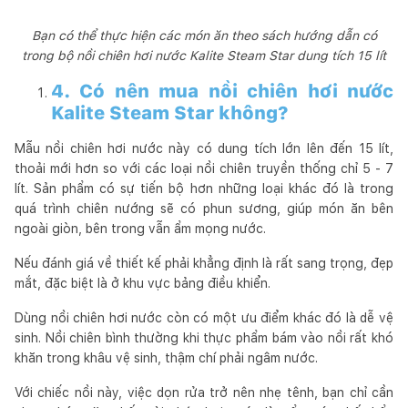
Bạn có thể thực hiện các món ăn theo sách hướng dẫn có
trong bộ nồi chiên hơi nước Kalite Steam Star dung tích 15 lít
4. Có nên mua nồi chiên hơi nước
Kalite Steam Star không?
Mẫu nồi chiên hơi nước này có dung tích lớn lên đến 15 lít,
thoải mới hơn so với các loại nồi chiên truyền thống chỉ 5 - 7
lít. Sản phẩm có sự tiến bộ hơn những loại khác đó là trong
quá trình chiên nướng sẽ có phun sương, giúp món ăn bên
ngoài giòn, bên trong vẫn ẩm mọng nước.
Nếu đánh giá về thiết kế phải khẳng định là rất sang trọng, đẹp
mắt, đặc biệt là ở khu vực bảng điều khiển.
Dùng nồi chiên hơi nước còn có một ưu điểm khác đó là dễ vệ
sinh. Nồi chiên bình thường khi thực phẩm bám vào nồi rất khó
khăn trong khâu vệ sinh, thậm chí phải ngâm nước.
Với chiếc nồi này, việc dọn rửa trở nên nhẹ tênh, bạn chỉ cần