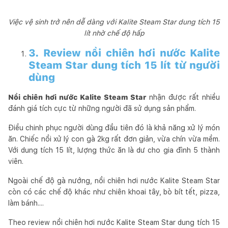
Việc vệ sinh trở nên dễ dàng với Kalite Steam Star dung tích 15
lít nhờ chế độ hấp
3. Review nồi chiên hơi nước Kalite
Steam Star dung tích 15 lít từ người
dùng
Nồi chiên hơi nước Kalite Steam Star
nhận được rất nhiều
đánh giá tích cực từ những người đã sử dụng sản phẩm.
Điều chinh phục người dùng đầu tiên đó là khả năng xử lý món
ăn. Chiếc nồi xử lý con gà 2kg rất đơn giản, vừa chín vừa mềm.
Với dung tích 15 lít, lượng thức ăn là dư cho gia đình 5 thành
viên.
Ngoài chế độ gà nướng, nồi chiên hơi nước Kalite Steam Star
còn có các chế độ khác như chiên khoai tây, bò bít tết, pizza,
làm bánh....
Theo review nồi chiên hơi nước Kalite Steam Star dung tích 15