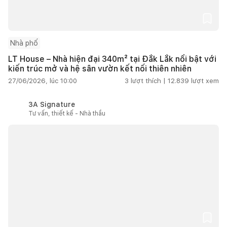
Nhà phố
LT House – Nhà hiện đại 340m² tại Đắk Lắk nổi bật với
kiến trúc mở và hệ sân vườn kết nối thiên nhiên
27/06/2026, lúc 10:00
3
lượt thích |
12.839
lượt xem
3A Signature
Tư vấn, thiết kế - Nhà thầu