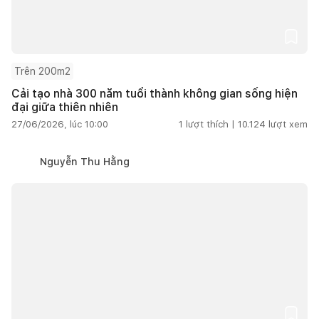
Trên 200m2
Cải tạo nhà 300 năm tuổi thành không gian sống hiện
đại giữa thiên nhiên
27/06/2026, lúc 10:00
1
lượt thích |
10.124
lượt xem
Nguyễn Thu Hằng