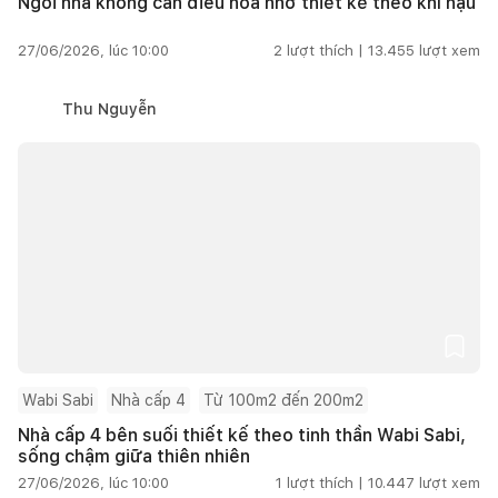
Ngôi nhà không cần điều hòa nhờ thiết kế theo khí hậu
27/06/2026, lúc 10:00
2
lượt thích |
13.455
lượt xem
Thu Nguyễn
Wabi Sabi
Nhà cấp 4
Từ 100m2 đến 200m2
Nhà cấp 4 bên suối thiết kế theo tinh thần Wabi Sabi,
sống chậm giữa thiên nhiên
27/06/2026, lúc 10:00
1
lượt thích |
10.447
lượt xem