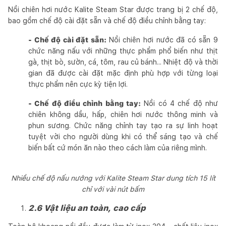
Nồi chiên hơi nước Kalite Steam Star được trang bị 2 chế độ,
bao gồm chế độ cài đặt sẵn và chế độ điều chỉnh bằng tay:
- Chế độ cài đặt sẵn:
Nồi chiên hơi nước đã có sẵn 9
chức năng nấu với những thực phẩm phổ biến như thịt
gà, thịt bò, sườn, cá, tôm, rau củ bánh... Nhiệt độ và thời
gian đã được cài đặt mặc định phù hợp với từng loại
thực phẩm nên cực kỳ tiện lợi.
- Chế độ điều chỉnh bằng tay:
Nồi có 4 chế độ như
chiên không dầu, hấp, chiên hơi nước thông minh và
phun sương. Chức năng chỉnh tay tạo ra sự linh hoạt
tuyệt vời cho người dùng khi có thể sáng tạo và chế
biến bất cứ món ăn nào theo cách làm của riêng mình.
Nhiều chế độ nấu nướng với Kalite Steam Star dung tích 15 lít
chỉ với vài nút bấm
2.6 Vật liệu an toàn, cao cấp