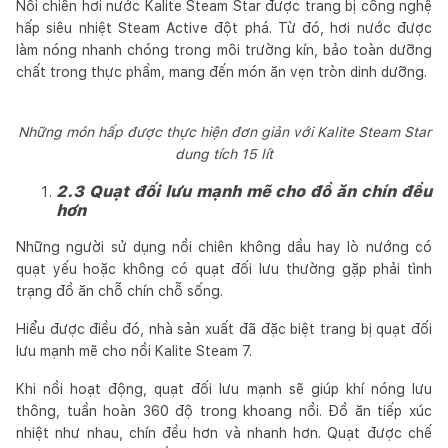
Nồi chiên hơi nước Kalite Steam Star được trang bị công nghệ
hấp siêu nhiệt Steam Active đột phá. Từ đó, hơi nước được
làm nóng nhanh chóng trong môi trường kín, bảo toàn dưỡng
chất trong thực phẩm, mang đến món ăn vẹn tròn dinh dưỡng.
Những món hấp được thực hiện đơn giản với Kalite Steam Star
dung tích 15 lít
2.3 Quạt đối lưu mạnh mẽ cho đồ ăn chín đều
hơn
Những người sử dụng nồi chiên không dầu hay lò nướng có
quạt yếu hoặc không có quạt đối lưu thường gặp phải tình
trạng đồ ăn chỗ chín chỗ sống.
Hiểu được điều đó, nhà sản xuất đã đặc biệt trang bị quạt đối
lưu mạnh mẽ cho nồi Kalite Steam 7.
Khi nồi hoạt động, quạt đối lưu mạnh sẽ giúp khí nóng lưu
thông, tuần hoàn 360 độ trong khoang nồi. Đồ ăn tiếp xúc
nhiệt như nhau, chín đều hơn và nhanh hơn. Quạt được chế