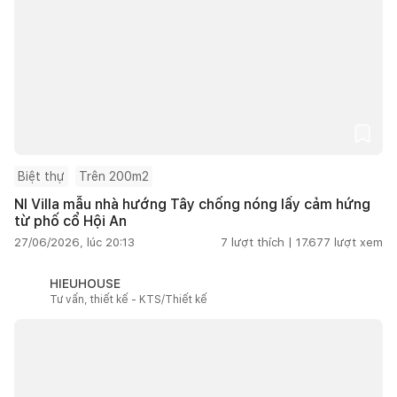
Biệt thự
Trên 200m2
NI Villa mẫu nhà hướng Tây chống nóng lấy cảm hứng
từ phố cổ Hội An
27/06/2026, lúc 20:13
7
lượt thích |
17.677
lượt xem
HIEUHOUSE
Tư vấn, thiết kế - KTS/Thiết kế