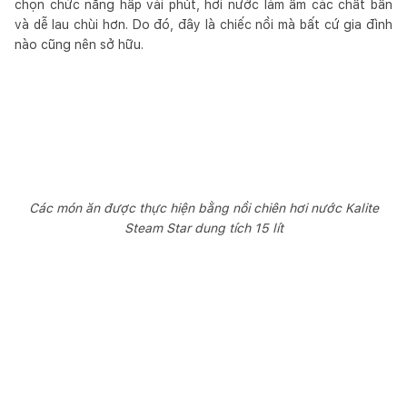
chọn chức năng hấp vài phút, hơi nước làm ẩm các chất bẩn
và dễ lau chùi hơn. Do đó, đây là chiếc nồi mà bất cứ gia đình
nào cũng nên sở hữu.
Các món ăn được thực hiện bằng nồi chiên hơi nước Kalite
Steam Star dung tích 15 lít