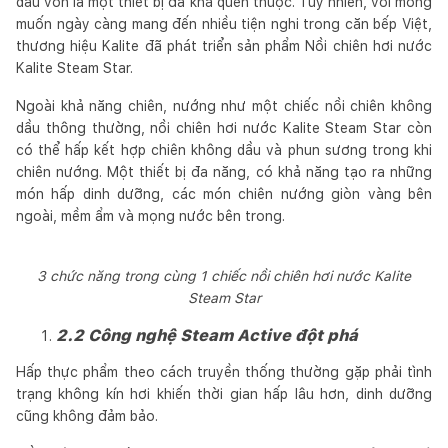
dầu vốn là một thiết bị đã khá quen thuộc. Tuy nhiên, với mong
muốn ngày càng mang đến nhiều tiện nghi trong căn bếp Việt,
thương hiệu Kalite đã phát triển sản phẩm Nồi chiên hơi nước
Kalite Steam Star.
Ngoài khả năng chiên, nướng như một chiếc nồi chiên không
dầu thông thường, nồi chiên hơi nước Kalite Steam Star còn
có thể hấp kết hợp chiên không dầu và phun sương trong khi
chiên nướng. Một thiết bị đa năng, có khả năng tạo ra những
món hấp dinh dưỡng, các món chiên nướng giòn vàng bên
ngoài, mềm ẩm và mọng nước bên trong.
3 chức năng trong cùng 1 chiếc nồi chiên hơi nước Kalite
Steam Star
2.2 Công nghệ Steam Active đột phá
Hấp thực phẩm theo cách truyền thống thường gặp phải tình
trạng không kín hơi khiến thời gian hấp lâu hơn, dinh dưỡng
cũng không đảm bảo.