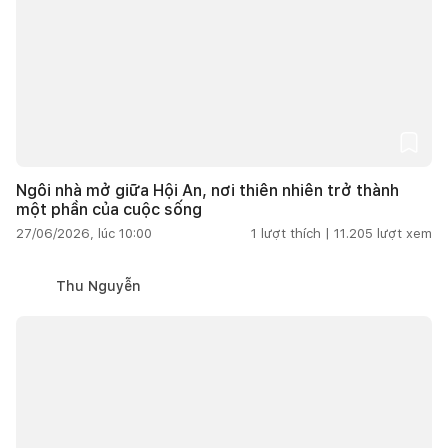
Ngôi nhà mở giữa Hội An, nơi thiên nhiên trở thành
một phần của cuộc sống
27/06/2026, lúc 10:00
1
lượt thích |
11.205
lượt xem
Thu Nguyễn