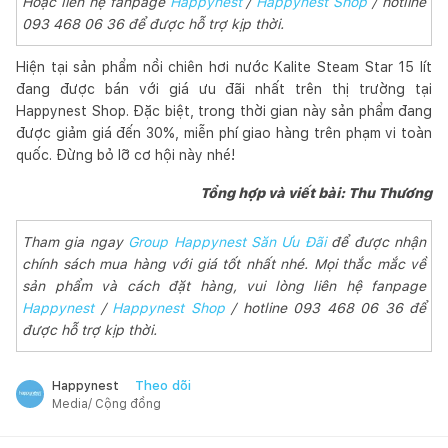
Hoặc liên hệ fanpage
Happynest
/
Happynest Shop
/ hotline
093 468 06 36 để được hỗ trợ kịp thời.
Hiện tại sản phẩm nồi chiên hơi nước Kalite Steam Star 15 lít
đang được bán với giá ưu đãi nhất trên thị trường tại
Happynest Shop. Đặc biệt, trong thời gian này sản phẩm đang
được giảm giá đến 30%, miễn phí giao hàng trên phạm vi toàn
quốc. Đừng bỏ lỡ cơ hội này nhé!
Tổng hợp và viết bài: Thu Thương
Tham gia ngay
Group Happynest Săn Ưu Đãi
để được nhận
chính sách mua hàng với giá tốt nhất nhé. Mọi thắc mắc về
sản phẩm và cách đặt hàng, vui lòng liên hệ fanpage
Happynest
/
Happynest Shop
/ hotline 093 468 06 36 để
được hỗ trợ kịp thời.
Theo dõi
Happynest
Media/ Cộng đồng