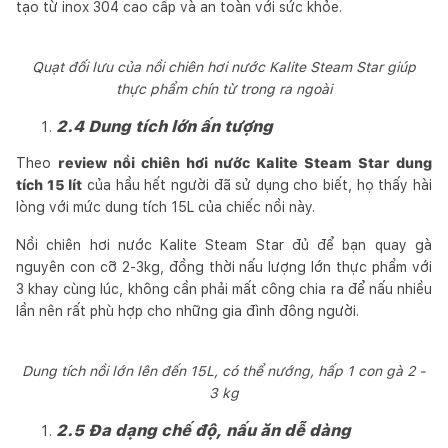
tạo từ inox 304 cao cấp và an toàn với sức khỏe.
Quạt đối lưu của nồi chiên hơi nước Kalite Steam Star giúp
thực phẩm chín từ trong ra ngoài
2.4 Dung tích lớn ấn tượng
Theo
review nồi chiên hơi nước Kalite Steam Star dung
tích 15 lít
của hầu hết người đã sử dụng cho biết, họ thấy hài
lòng với mức dung tích 15L của chiếc nồi này.
Nồi chiên hơi nước Kalite Steam Star đủ để bạn quay gà
nguyên con cỡ 2-3kg, đồng thời nấu lượng lớn thực phẩm với
3 khay cùng lúc, không cần phải mất công chia ra để nấu nhiều
lần nên rất phù hợp cho những gia đình đông người.
Dung tích nồi lớn lên đến 15L, có thể nướng, hấp 1 con gà 2 -
3 kg
2.5 Đa dạng chế độ, nấu ăn dễ dàng