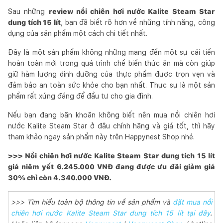
Sau những
review nồi chiên hơi nước Kalite Steam Star
dung tích 15 lít
, bạn đã biết rõ hơn về những tính năng, công
dụng của sản phẩm một cách chi tiết nhất.
Đây là một sản phẩm không những mang đến một sự cải tiến
hoàn toàn mới trong quá trình chế biến thức ăn mà còn giúp
giữ hàm lượng dinh dưỡng của thực phẩm được trọn vẹn và
đảm bảo an toàn sức khỏe cho bạn nhất. Thực sự là một sản
phẩm rất xứng đáng để đầu tư cho gia đình.
Nếu bạn đang băn khoăn không biết nên mua nồi chiên hơi
nước Kalite Steam Star ở đâu chính hãng và giá tốt, thì hãy
tham khảo ngay sản phẩm này trên Happynest Shop nhé.
>>> Nồi chiên hơi nước Kalite Steam Star dung tích 15 lít
giá niêm yết 6.245.000 VNĐ đang được ưu đãi giảm giá
30% chỉ còn 4.340.000 VNĐ.
>>> Tìm hiểu toàn bộ thông tin về sản phẩm và
đặt mua nồi
chiên hơi nước Kalite Steam Star dung tích 15 lít tại đây
.