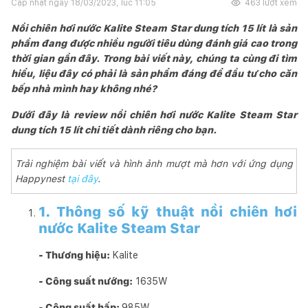
Cập nhật ngày
18/03/2023, lúc 11:05
463
lượt xem
Nồi chiên hơi nước Kalite Steam Star dung tích 15 lít là sản
phẩm đang được nhiều người tiêu dùng đánh giá cao trong
thời gian gần đây. Trong bài viết này, chúng ta cùng đi tìm
hiểu, liệu đây có phải là sản phẩm đáng để đầu tư cho căn
bếp nhà mình hay không nhé?
Dưới đây là review nồi chiên hơi nước Kalite Steam Star
dung tích 15 lít chi tiết dành riêng cho bạn.
Trải nghiệm bài viết và hình ảnh mượt mà hơn với ứng dụng
Happynest
tại đây
.
1. Thông số kỹ thuật nồi chiên hơi
nước Kalite Steam Star
- Thương hiệu:
Kalite
- Công suất nướng:
1635W
- Công suất hấp:
985W