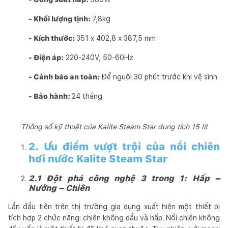
- Khối lượng tịnh:
7,8kg
- Kích thước:
351 x 402,8 x 387,5 mm
- Điện áp:
220-240V, 50-60Hz
- Cảnh báo an toàn:
Để nguội 30 phút trước khi vệ sinh
- Bảo hành:
24 tháng
Thông số kỹ thuật của Kalite Steam Star dung tích 15 lít
2. Ưu điểm vượt trội của nồi chiên
hơi nước Kalite Steam Star
2.1 Đột phá công nghệ 3 trong 1: Hấp –
Nướng – Chiên
Lần đầu tiên trên thị trường gia dụng xuất hiện một thiết bị
tích hợp 2 chức năng: chiên không dầu và hấp. Nồi chiên không