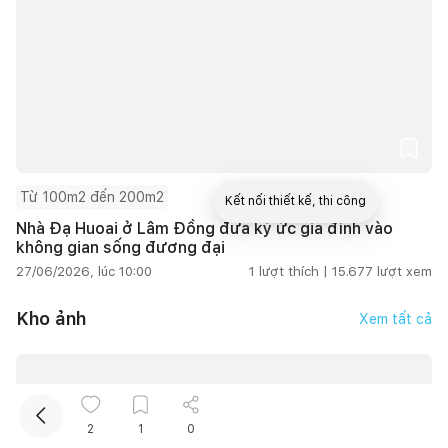
Từ 100m2 đến 200m2
Kết nối thiết kế, thi công
Nhà Đạ Huoai ở Lâm Đồng đưa ký ức gia đình vào
không gian sống đương đại
Mua sắm hoàn thiện nhà
27/06/2026, lúc 10:00
1
lượt thích |
15.677
lượt xem
Kho ảnh
Xem tất cả
2
1
0