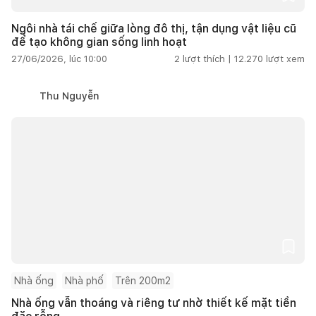
Ngôi nhà tái chế giữa lòng đô thị, tận dụng vật liệu cũ
để tạo không gian sống linh hoạt
27/06/2026, lúc 10:00
2
lượt thích |
12.270
lượt xem
Thu Nguyễn
Nhà ống
Nhà phố
Trên 200m2
Nhà ống vẫn thoáng và riêng tư nhờ thiết kế mặt tiền