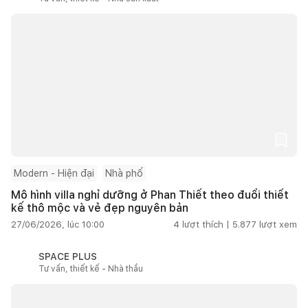
Modern - Hiện đại
Nhà phố
Mô hình villa nghỉ dưỡng ở Phan Thiết theo đuổi thiết
kế thô mộc và vẻ đẹp nguyên bản
27/06/2026, lúc 10:00
4
lượt thích |
5.877
lượt xem
SPACE PLUS
Tư vấn, thiết kế - Nhà thầu