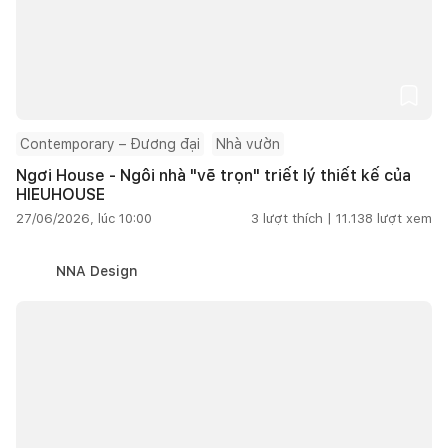
Contemporary – Đương đại
Nhà vườn
Ngơi House - Ngôi nhà "vẽ trọn" triết lý thiết kế của
HIEUHOUSE
27/06/2026, lúc 10:00
3
lượt thích |
11.138
lượt xem
NNA Design