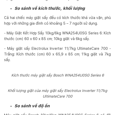
So sánh về kích thước, khối lượng
Cả hai chiếc máy giặt sấy đều có kích thước khá vừa vặn, phù
hợp với những gia đình có khoảng 5 – 7 người sử dụng.
- Máy Giặt Kết Hợp Sấy 10kg/6kg WNA254U0SG Series 6: Kích
thước (cm) 60 x 60 x 85 cm; 10kg giặt và 6kg sấy.
- Máy giặt sấy Electrolux Inverter 11/7kg UltimateCare 700 -
Trắng: Kích thước (cm) 60 x 65,9 x 85 cm; 11kg giặt và 7kg
sấy.
Kích thước máy giặt sấy Bosch WNA254U0SG Series 6
Khối lượng giặt của máy giặt sấy Electrolux Inverter 11/7kg
UltimateCare 700
So sánh về độ ồn