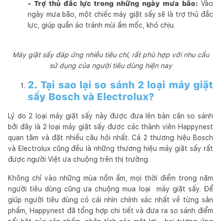
- Trợ thủ đắc lực trong những ngày mưa bão:
Vào
ngày mưa bão, một chiếc máy giặt sấy sẽ là trợ thủ đắc
lực, giúp quần áo tránh mùi ẩm mốc, khó chịu.
Máy giặt sấy đáp ứng nhiều tiêu chí, rất phù hợp với nhu cầu
sử dụng của người tiêu dùng hiện nay
2. Tại sao lại so sánh 2 loại máy giặt
sấy Bosch và Electrolux?
Lý do 2 loại máy giặt sấy này được đưa lên bàn cân so sánh
bởi đây là 2 loại máy giặt sấy được các thành viên Happynest
quan tâm và đặt nhiều câu hỏi nhất. Cả 2 thương hiệu Bosch
và Electrolux cũng đều là những thương hiệu máy giặt sấy rất
được người Việt ưa chuộng trên thị trường.
Không chỉ vào những mùa nồm ẩm, mọi thời điểm trong năm
người tiêu dùng cũng ưa chuộng mua loại máy giặt sấy. Để
giúp người tiêu dùng có cái nhìn chính xác nhất về từng sản
phẩm, Happynest đã tổng hợp chi tiết và đưa ra so sánh điểm