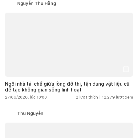
Nguyễn Thu Hằng
Ngôi nhà tái chế giữa lòng đô thị, tận dụng vật liệu cũ
để tạo không gian sống linh hoạt
27/06/2026, lúc 10:00
2
lượt thích |
12.279
lượt xem
Thu Nguyễn