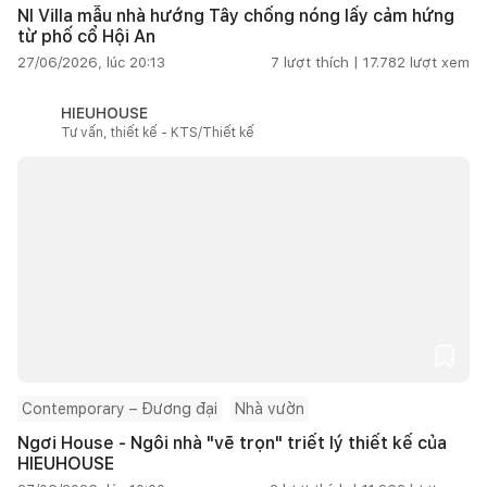
NI Villa mẫu nhà hướng Tây chống nóng lấy cảm hứng
từ phố cổ Hội An
27/06/2026, lúc 20:13
7
lượt thích |
17.782
lượt xem
HIEUHOUSE
Tư vấn, thiết kế - KTS/Thiết kế
Contemporary – Đương đại
Nhà vườn
Ngơi House - Ngôi nhà "vẽ trọn" triết lý thiết kế của
HIEUHOUSE