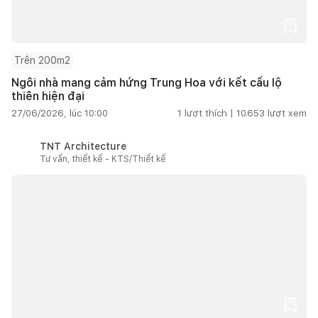
Trên 200m2
Ngôi nhà mang cảm hứng Trung Hoa với kết cấu lộ
thiên hiện đại
27/06/2026, lúc 10:00
1
lượt thích |
10.653
lượt xem
TNT Architecture
Tư vấn, thiết kế - KTS/Thiết kế