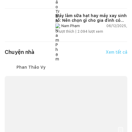
Máy làm sữa hạt hay máy xay sinh
tố: Nên chọn gì cho gia đình có
trẻ nhỏ (2–4 người)?
06/12/2025,
Nam Phạm
0
lượt thích |
2.094
lượt xem
Chuyện nhà
Xem tất cả
Phan Thảo Vy