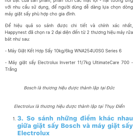
nổi bật của sản phẩm, phân tích các mặt lợi - hại tương ứng
với nhu cầu sử dụng, để người dùng dễ dàng lựa chọn dòng
máy giặt sấy phù hợp cho gia đình.
Để hiệu quả so sánh được chi tiết và chính xác nhất,
Happynest đã chọn ra 2 đại diện đến từ 2 thương hiệu máy rửa
bát như sau:
- Máy Giặt Kết Hợp Sấy 10kg/6kg WNA254U0SG Series 6
- Máy giặt sấy Electrolux Inverter 11/7kg UltimateCare 700 -
Trắng
Bosch là thương hiệu được thành lập tại Đức
Electrolux là thương hiệu được thành lập tại Thụy Điển
3. So sánh những điểm khác nhau
giữa giặt sấy Bosch và máy giặt sấy
Electrolux