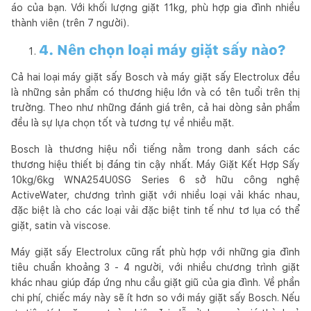
áo của bạn. Với khối lượng giặt 11kg, phù hợp gia đình nhiều
thành viên (trên 7 người).
4. Nên chọn loại máy giặt sấy nào?
Cả hai loại máy giặt sấy Bosch và máy giặt sấy Electrolux đều
là những sản phẩm có thương hiệu lớn và có tên tuổi trên thị
trường. Theo như những đánh giá trên, cả hai dòng sản phẩm
đều là sự lựa chọn tốt và tương tự về nhiều mặt.
Bosch là thương hiệu nổi tiếng nằm trong danh sách các
thương hiệu thiết bị đáng tin cậy nhất. Máy Giặt Kết Hợp Sấy
10kg/6kg WNA254U0SG Series 6 sở hữu công nghệ
ActiveWater, chương trình giặt với nhiều loại vải khác nhau,
đặc biệt là cho các loại vải đặc biệt tinh tế như tơ lụa có thể
giặt, satin và viscose.
Máy giặt sấy Electrolux cũng rất phù hợp với những gia đình
tiêu chuẩn khoảng 3 - 4 người, với nhiều chương trình giặt
khác nhau giúp đáp ứng nhu cầu giặt giũ của gia đình. Về phần
chi phí, chiếc máy này sẽ ít hơn so với máy giặt sấy Bosch. Nếu