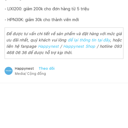
- LIXI200: giảm 200k cho đơn hàng từ 5 triệu
- HPN30K: giảm 30k cho thành viên mới
Để được tư vấn chi tiết về sản phẩm và đặt hàng với mức giá
ưu đãi nhất, quý khách vui lòng
để lại thông tin tại đây
, hoặc
liên hệ fanpage
Happynest
/
Happynest Shop
/ hotline 093
468 06 36 để được hỗ trợ kịp thời.
Theo dõi
Happynest
Media/ Cộng đồng