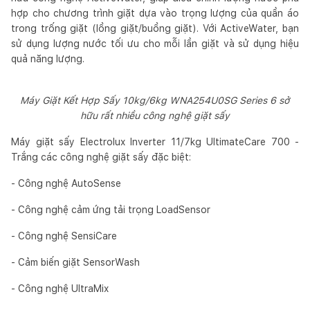
hợp cho chương trình giặt dựa vào trọng lượng của quần áo
trong trống giặt (lồng giặt/buồng giặt). Với ActiveWater, bạn
sử dụng lượng nước tối ưu cho mỗi lần giặt và sử dụng hiệu
quả năng lượng.
Máy Giặt Kết Hợp Sấy 10kg/6kg WNA254U0SG Series 6 sở
hữu rất nhiều công nghệ giặt sấy
Máy giặt sấy Electrolux Inverter 11/7kg UltimateCare 700 -
Trắng các công nghệ giặt sấy đặc biệt:
- Công nghệ AutoSense
- Công nghệ cảm ứng tải trọng LoadSensor
- Công nghệ SensiCare
- Cảm biến giặt SensorWash
- Công nghệ UltraMix