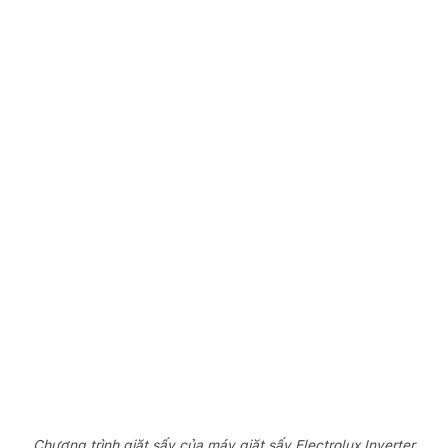
Chương trình giặt sấy của máy giặt sấy Electrolux Inverter