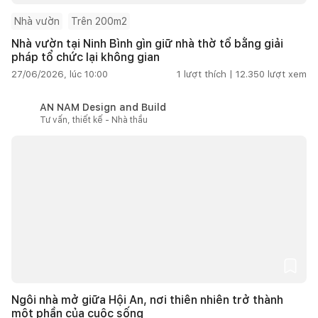
Nhà vườn
Trên 200m2
Nhà vườn tại Ninh Bình gìn giữ nhà thờ tổ bằng giải
pháp tổ chức lại không gian
27/06/2026, lúc 10:00
1
lượt thích |
12.350
lượt xem
AN NAM Design and Build
Tư vấn, thiết kế - Nhà thầu
Ngôi nhà mở giữa Hội An, nơi thiên nhiên trở thành
một phần của cuộc sống