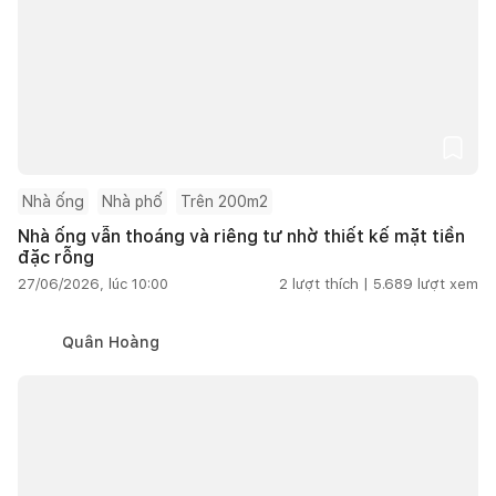
Nhà ống
Nhà phố
Trên 200m2
Nhà ống vẫn thoáng và riêng tư nhờ thiết kế mặt tiền
đặc rỗng
27/06/2026, lúc 10:00
2
lượt thích |
5.689
lượt xem
Quân Hoàng