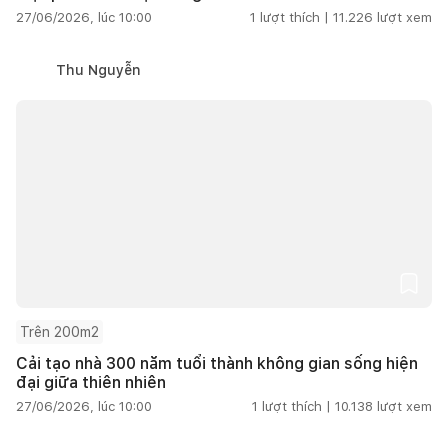
27/06/2026, lúc 10:00
1
lượt thích |
11.226
lượt xem
Thu Nguyễn
Trên 200m2
Cải tạo nhà 300 năm tuổi thành không gian sống hiện
đại giữa thiên nhiên
27/06/2026, lúc 10:00
1
lượt thích |
10.138
lượt xem