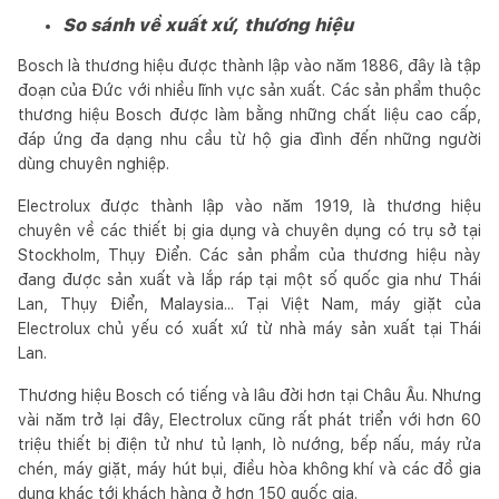
So sánh về xuất xứ, thương hiệu
Bosch là thương hiệu được thành lập vào năm 1886, đây là tập
đoạn của Đức với nhiều lĩnh vực sản xuất. Các sản phẩm thuộc
thương hiệu Bosch được làm bằng những chất liệu cao cấp,
đáp ứng đa dạng nhu cầu từ hộ gia đình đến những người
dùng chuyên nghiệp.
Electrolux được thành lập vào năm 1919, là thương hiệu
chuyên về các thiết bị gia dụng và chuyên dụng có trụ sở tại
Stockholm, Thụy Điển. Các sản phẩm của thương hiệu này
đang được sản xuất và lắp ráp tại một số quốc gia như Thái
Lan, Thụy Điển, Malaysia... Tại Việt Nam, máy giặt của
Electrolux chủ yếu có xuất xứ từ nhà máy sản xuất tại Thái
Lan.
Thương hiệu Bosch có tiếng và lâu đời hơn tại Châu Âu. Nhưng
vài năm trở lại đây, Electrolux cũng rất phát triển với hơn 60
triệu thiết bị điện tử như tủ lạnh, lò nướng, bếp nấu, máy rửa
chén, máy giặt, máy hút bụi, điều hòa không khí và các đồ gia
dụng khác tới khách hàng ở hơn 150 quốc gia.