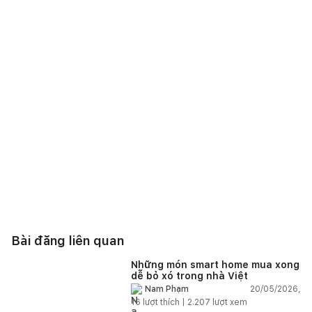
Bài đăng liên quan
Những món smart home mua xong
dễ bỏ xó trong nhà Việt
20/05/2026,
Nam Phạm
16
lượt thích |
2.207
lượt xem