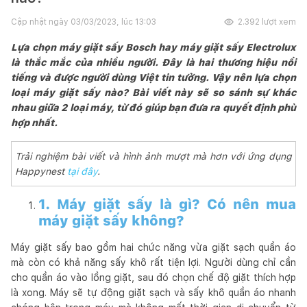
Cập nhật ngày
03/03/2023, lúc 13:03
2.392
lượt xem
Lựa chọn máy giặt sấy Bosch hay máy giặt sấy Electrolux
là thắc mắc của nhiều người. Đây là hai thương hiệu nổi
tiếng và được người dùng Việt tin tưởng. Vậy nên lựa chọn
loại máy giặt sấy nào? Bài viết này sẽ so sánh sự khác
nhau giữa 2 loại máy, từ đó giúp bạn đưa ra quyết định phù
hợp nhất.
Trải nghiệm bài viết và hình ảnh mượt mà hơn với ứng dụng
Happynest
tại đây
.
1. Máy giặt sấy là gì? Có nên mua
máy giặt sấy không?
Máy giặt sấy bao gồm hai chức năng vừa giặt sạch quần áo
mà còn có khả năng sấy khô rất tiện lợi. Người dùng chỉ cần
cho quần áo vào lồng giặt, sau đó chọn chế độ giặt thích hợp
là xong. Máy sẽ tự động giặt sạch và sấy khô quần áo nhanh