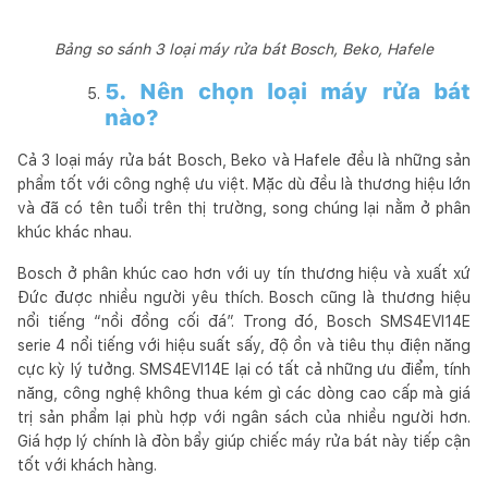
Bảng so sánh 3 loại máy rửa bát Bosch, Beko, Hafele
5. Nên chọn loại máy rửa bát
nào?
Cả 3 loại máy rửa bát Bosch, Beko và Hafele đều là những sản
phẩm tốt với công nghệ ưu việt. Mặc dù đều là thương hiệu lớn
và đã có tên tuổi trên thị trường, song chúng lại nằm ở phân
khúc khác nhau.
Bosch ở phân khúc cao hơn với uy tín thương hiệu và xuất xứ
Đức được nhiều người yêu thích. Bosch cũng là thương hiệu
nổi tiếng “nồi đồng cối đá”. Trong đó, Bosch SMS4EVI14E
serie 4 nổi tiếng với hiệu suất sấy, độ ồn và tiêu thụ điện năng
cực kỳ lý tưởng. SMS4EVI14E lại có tất cả những ưu điểm, tính
năng, công nghệ không thua kém gì các dòng cao cấp mà giá
trị sản phẩm lại phù hợp với ngân sách của nhiều người hơn.
Giá hợp lý chính là đòn bẩy giúp chiếc máy rửa bát này tiếp cận
tốt với khách hàng.