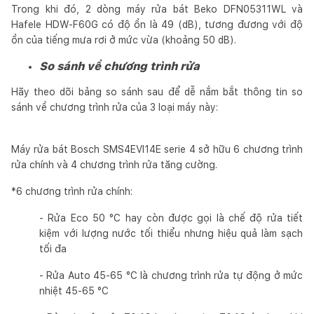
Trong khi đó, 2 dòng máy rửa bát Beko DFN05311WL và
Hafele HDW-F60G có độ ồn là 49 (dB), tương đương với độ
ồn của tiếng mưa rơi ở mức vừa (khoảng 50 dB).
So sánh về chương trình rửa
Hãy theo dõi bảng so sánh sau để dễ nắm bắt thông tin so
sánh về chương trình rửa của 3 loại máy này:
Máy rửa bát Bosch SMS4EVI14E serie 4 sở hữu 6 chương trình
rửa chính và 4 chương trình rửa tăng cường.
*6 chương trình rửa chính:
- Rửa Eco 50 °C hay còn được gọi là chế độ rửa tiết
kiệm với lượng nước tối thiểu nhưng hiệu quả làm sạch
tối đa
- Rửa Auto 45-65 °C là chương trình rửa tự động ở mức
nhiệt 45-65 °C