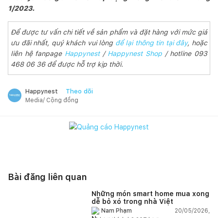
1/2023.
Để được tư vấn chi tiết về sản phẩm và đặt hàng với mức giá
ưu đãi nhất, quý khách vui lòng
để lại thông tin tại đây
, hoặc
liên hệ fanpage
Happynest
/
Happynest Shop
/ hotline 093
468 06 36 để được hỗ trợ kịp thời.
Theo dõi
Happynest
Media/ Cộng đồng
Bài đăng liên quan
Những món smart home mua xong
dễ bỏ xó trong nhà Việt
20/05/2026,
Nam Phạm