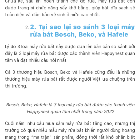
Chưa kể, sau khi hoàn thành chế độ rửa, máy rửa bát còn
được trang bị chức năng sấy khô bằng, giúp bát đĩa sạch sẽ
toàn diện và đảm bảo vệ sinh ở mức cao nhất.
2. Tại sao lại so sánh 3 loại máy
rửa bát Bosch, Beko, và Hafele
Lý do 3 loại máy rửa bát này được đưa lên bàn cân so sánh bởi
đây là 3 loại máy rửa bát được các thành viên Happynest quan
tâm và đặt nhiều câu hỏi nhất.
Cả 3 thương hiệu Bosch, Beko và Hafele cũng đều là những
thương hiệu máy rửa bát rất được người Việt ưa chuộng trên
thị trường.
Bosch, Beko, Hafele là 3 loại máy rửa bát được các thành viên
Happynest quan tâm nhất trong năm 2022
Cuối năm, nhu cầu mua sắm máy rửa bát tăng cao, nhưng thị
trường có quá nhiều mẫu máy rửa bát khiến người dùng hoang
mang trong “ma trận” sản phẩm, đồng thời rất khó phân biệt