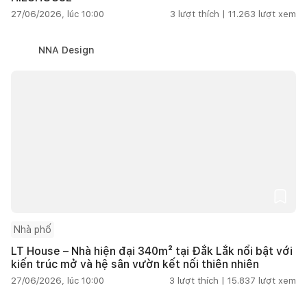
27/06/2026, lúc 10:00
3
lượt thích |
11.263
lượt xem
NNA Design
Nhà phố
LT House – Nhà hiện đại 340m² tại Đắk Lắk nổi bật với
kiến trúc mở và hệ sân vườn kết nối thiên nhiên
27/06/2026, lúc 10:00
3
lượt thích |
15.837
lượt xem