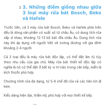
3. Những điểm giống nhau giữa
3 loại máy rửa bát Bosch, Beko
và Hafele
Trước tiên, cả 3 máy rửa bát Bosch, Beko và Hafele phía trên
đều là dòng sản phẩm có xuất xứ từ châu Âu, có dung tích rửa
xấp xỉ nhau, khoảng 12-13 bộ bát đĩa châu Âu. Dung tích rửa
này khi áp dụng với người Việt sẽ tương đương với gia đình
khoảng 2-4 người.
Cả 3 loại đều là máy rửa bát độc lập, có thể đặt âm tủ tùy
theo nhu cầu của gia chủ. Máy rửa bát thiết kế độc lập có
nghĩa là nó có thể đặt ở bất kỳ vị trí nào trong căn bếp, miễn là
kích thước phù hợp.
Chương trình rửa đa dạng, từ 5-6 chế độ rửa và các tiện ích đi
kèm.
Kiểu dáng hiện đại, thẩm mỹ, phù hợp với mọi thiết kế bếp.