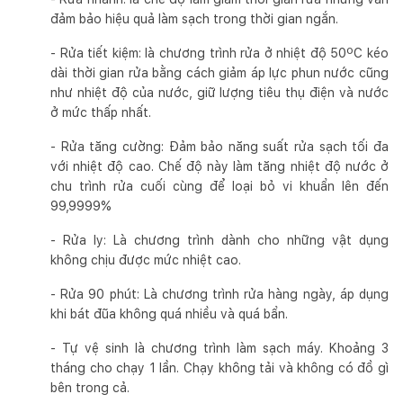
đảm bảo hiệu quả làm sạch trong thời gian ngắn.
- Rửa tiết kiệm: là chương trình rửa ở nhiệt độ 50ºC kéo
dài thời gian rửa bằng cách giảm áp lực phun nước cũng
như nhiệt độ của nước, giữ lượng tiêu thụ điện và nước
ở mức thấp nhất.
- Rửa tăng cường: Đảm bảo năng suất rửa sạch tối đa
với nhiệt độ cao. Chế độ này làm tăng nhiệt độ nước ở
chu trình rửa cuối cùng để loại bỏ vi khuẩn lên đến
99,9999%
- Rửa ly: Là chương trình dành cho những vật dụng
không chịu được mức nhiệt cao.
- Rửa 90 phút: Là chương trình rửa hàng ngày, áp dụng
khi bát đũa không quá nhiều và quá bẩn.
- Tự vệ sinh là chương trình làm sạch máy. Khoảng 3
tháng cho chạy 1 lần. Chạy không tải và không có đồ gì
bên trong cả.