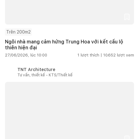
Trên 200m2
Ngôi nhà mang cảm hứng Trung Hoa với kết cấu lộ
thiên hiện đại
27/06/2026, lúc 10:00
1
lượt thích |
10.652
lượt xem
TNT Architecture
Tư vấn, thiết kế - KTS/Thiết kế