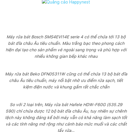
Máy rửa bát Bosch SMS4EVI14E serie 4 có thể chứa tới 13 bộ
bát đĩa châu Âu tiêu chuẩn. Màu trắng bạc theo phong cách
hiện đại tạo cho sản phẩm vẻ ngoài sang trọng và phù hợp với
nhiều không gian bếp khác nhau
Máy rửa bát Beko DFN05311W cũng có thể chứa 13 bộ bát đĩa
châu Âu tiêu chuẩn, máy nổi bật nhờ ưu điểm rửa sạch, tiết
kiệm điện nước và khung gầm rất chắc chắn
So với 2 loại trên, Máy rửa bát Hafele HDW-F60G (535.29
590) chỉ chứa được 12 bộ bát đĩa châu Âu, tuy nhiên sự chênh
lệch này không đáng kể bởi máy vẫn có khả năng làm sạch tốt
và các tính năng mở rộng như cảnh báo mức muối và các chất
tẩy rửa…