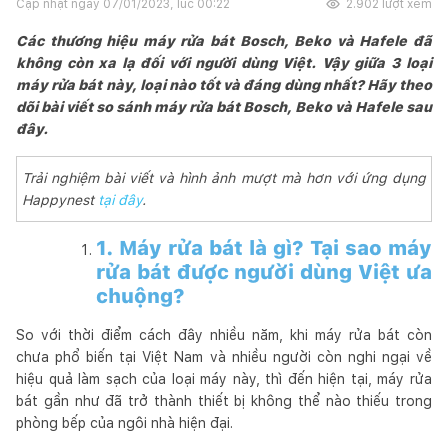
Cập nhật ngày
07/01/2023, lúc 00:22
2.902
lượt xem
Các thương hiệu máy rửa bát Bosch, Beko và Hafele đã
không còn xa lạ đối với người dùng Việt. Vậy giữa 3 loại
máy rửa bát này, loại nào tốt và đáng dùng nhất? Hãy theo
dõi bài viết so sánh máy rửa bát Bosch, Beko và Hafele sau
đây.
Trải nghiệm bài viết và hình ảnh mượt mà hơn với ứng dụng
Happynest
tại đây
.
1. Máy rửa bát là gì? Tại sao máy
rửa bát được người dùng Việt ưa
chuộng?
So với thời điểm cách đây nhiều năm, khi máy rửa bát còn
chưa phổ biến tại Việt Nam và nhiều người còn nghi ngại về
hiệu quả làm sạch của loại máy này, thì đến hiện tại, máy rửa
bát gần như đã trở thành thiết bị không thể nào thiếu trong
phòng bếp của ngôi nhà hiện đại.