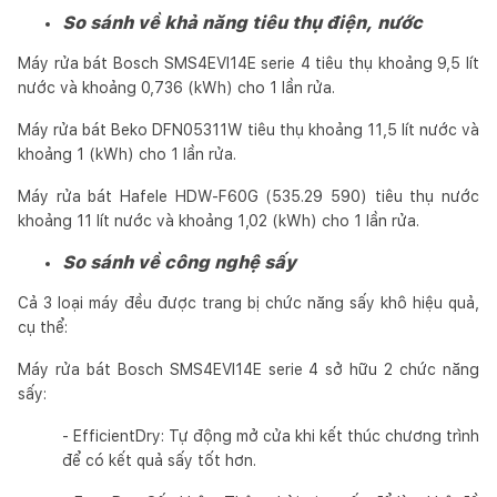
So sánh về khả năng tiêu thụ điện, nước
Máy rửa bát Bosch SMS4EVI14E serie 4 tiêu thụ khoảng 9,5 lít
nước và khoảng 0,736 (kWh) cho 1 lần rửa.
Máy rửa bát Beko DFN05311W tiêu thụ khoảng 11,5 lít nước và
khoảng 1 (kWh) cho 1 lần rửa.
Máy rửa bát Hafele HDW-F60G (535.29 590) tiêu thụ nước
khoảng 11 lít nước và khoảng 1,02 (kWh) cho 1 lần rửa.
So sánh về công nghệ sấy
Cả 3 loại máy đều được trang bị chức năng sấy khô hiệu quả,
cụ thể:
Máy rửa bát Bosch SMS4EVI14E serie 4 sở hữu 2 chức năng
sấy:
- EfficientDry: Tự động mở cửa khi kết thúc chương trình
để có kết quả sấy tốt hơn.