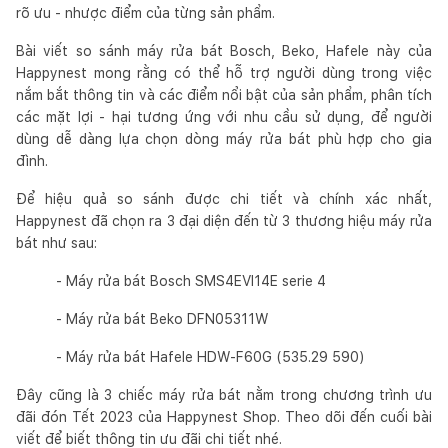
rõ ưu - nhược điểm của từng sản phẩm.
Bài viết so sánh máy rửa bát Bosch, Beko, Hafele này của
Happynest mong rằng có thể hỗ trợ người dùng trong việc
nắm bắt thông tin và các điểm nổi bật của sản phẩm, phân tích
các mặt lợi - hại tương ứng với nhu cầu sử dụng, để người
dùng dễ dàng lựa chọn dòng máy rửa bát phù hợp cho gia
đình.
Để hiệu quả so sánh được chi tiết và chính xác nhất,
Happynest đã chọn ra 3 đại diện đến từ 3 thương hiệu máy rửa
bát như sau:
- Máy rửa bát Bosch SMS4EVI14E serie 4
- Máy rửa bát Beko DFN05311W
- Máy rửa bát Hafele HDW-F60G (535.29 590)
Đây cũng là 3 chiếc máy rửa bát nằm trong chương trình ưu
đãi đón Tết 2023 của Happynest Shop. Theo dõi đến cuối bài
viết để biết thông tin ưu đãi chi tiết nhé.