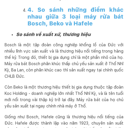
4. So sánh những điểm khác
nhau giữa 3 loại máy rửa bát
Bosch, Beko và Hafele
So sánh về xuất xứ, thương hiệu
Bosch là một tập đoàn công nghiệp khổng lồ của Đức với
nhiều lĩnh vực sản xuất và là thương hiệu nổi tiếng trong hàng
thế kỷ. Trong đó, thiết bị gia dụng chỉ là một phần nhỏ của họ.
Máy rửa bát Bosch phân khúc thấp chủ yếu sản xuất ở Thổ Nhĩ
Kỳ, Ba Lan, còn phân khúc cao thì sản xuất ngay tại chính quốc
CHLB Đức.
Còn Beko là một thương hiệu thiết bị gia dụng thuộc tập đoàn
Koc Holding - doanh nghiệp lớn nhất Thổ Nhĩ Kỳ, và là tên tuổi
mới nổi trong vài thập kỷ trở lại đây. Máy rửa bát của họ chủ
yếu sản xuất tại ngay chính nhà máy ở Thổ.
Giống như Bosch, Hafele cũng là thương hiệu nổi tiếng của
Đức. Hafele được thành lập vào năm 1923, chuyên sản xuất