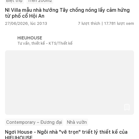
Biệt thự
Trên 200m2
NI Villa mẫu nhà hướng Tây chống nóng lấy cảm hứng
từ phố cổ Hội An
27/06/2026, lúc 20:13
7
lượt thích |
17.781
lượt xem
HIEUHOUSE
Tư vấn, thiết kế - KTS/Thiết kế
Contemporary – Đương đại
Nhà vườn
Ngơi House - Ngôi nhà "vẽ trọn" triết lý thiết kế của
HIEUHOUSE