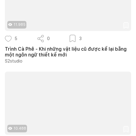
11.985
5
0
3
Trình Cà Phê - Khi những vật liệu cũ được kể lại bằng
một ngôn ngữ thiết kế mới
S2studio
10.488