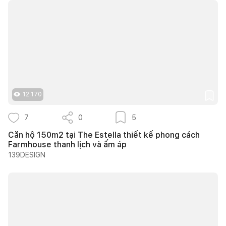
12.170
7
0
5
Căn hộ 150m2 tại The Estella thiết kế phong cách
Farmhouse thanh lịch và ấm áp
139DESIGN