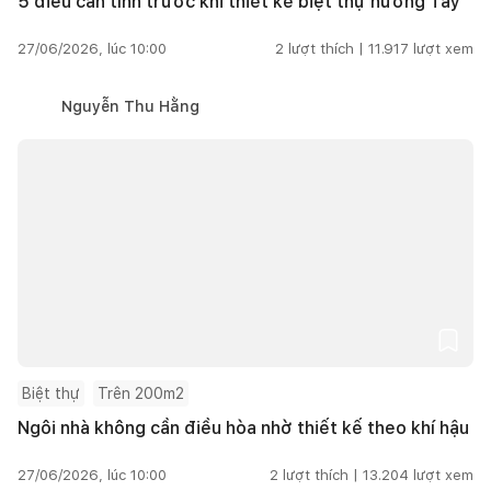
5 điều cần tính trước khi thiết kế biệt thự hướng Tây
27/06/2026, lúc 10:00
2
lượt thích |
11.917
lượt xem
Nguyễn Thu Hằng
Biệt thự
Trên 200m2
Ngôi nhà không cần điều hòa nhờ thiết kế theo khí hậu
27/06/2026, lúc 10:00
2
lượt thích |
13.204
lượt xem