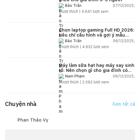
07/12/2025,
Bảo Trần
1
lượt thích |
4.641
lượt xem
Chọn laptop gaming Full HD 2026:
tiêu chí cấu hình và gợi ý mẫu
đáng mua
06/12/2025,
Bảo Trần
0
lượt thích |
4.632
lượt xem
Máy làm sữa hạt hay máy xay sinh
tố: Nên chọn gì cho gia đình có
trẻ nhỏ (2–4 người)?
06/12/2025,
Nam Phạm
0
lượt thích |
2.092
lượt xem
Chuyện nhà
Xem tất cả
Phan Thảo Vy