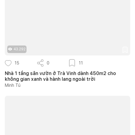
43.292
15
0
11
Nhà 1 tầng sân vườn ở Trà Vinh dành 450m2 cho
không gian xanh và hành lang ngoài trời
Minh Tú