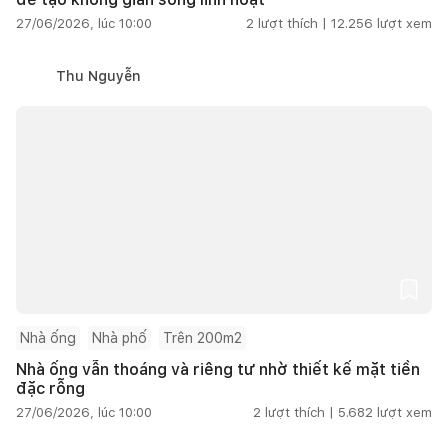
27/06/2026, lúc 10:00
2
lượt thích |
12.256
lượt xem
Thu Nguyễn
Nhà ống
Nhà phố
Trên 200m2
Nhà ống vẫn thoáng và riêng tư nhờ thiết kế mặt tiền
đặc rỗng
27/06/2026, lúc 10:00
2
lượt thích |
5.682
lượt xem