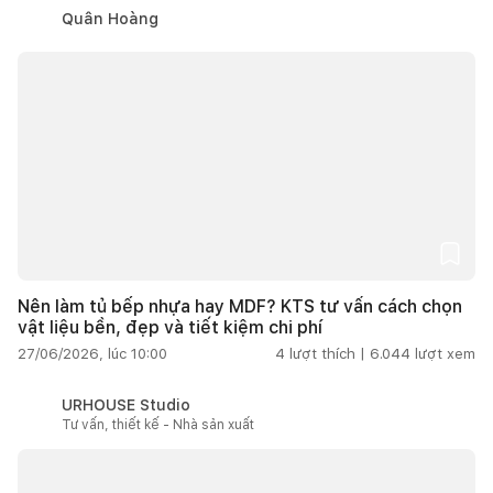
Quân Hoàng
Nên làm tủ bếp nhựa hay MDF? KTS tư vấn cách chọn
vật liệu bền, đẹp và tiết kiệm chi phí
27/06/2026, lúc 10:00
4
lượt thích |
6.044
lượt xem
URHOUSE Studio
Tư vấn, thiết kế - Nhà sản xuất