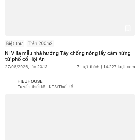
Biệt thự
Trên 200m2
NI Villa mẫu nhà hướng Tây chống nóng lấy cảm hứng
từ phố cổ Hội An
27/06/2026, lúc 20:13
7
lượt thích |
14.227
lượt xem
HIEUHOUSE
Tư vấn, thiết kế - KTS/Thiết kế