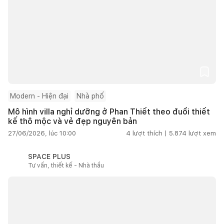
Modern - Hiện đại
Nhà phố
Mô hình villa nghỉ dưỡng ở Phan Thiết theo đuổi thiết
kế thô mộc và vẻ đẹp nguyên bản
27/06/2026, lúc 10:00
4
lượt thích |
5.874
lượt xem
SPACE PLUS
Tư vấn, thiết kế - Nhà thầu