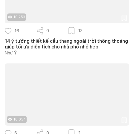
10.253
16
0
13
14 ý tưởng thiết kế cầu thang ngoài trời thông thoáng
giúp tối ưu diện tích cho nhà phố nhỏ hẹp
Như Ý
10.054
6
0
3