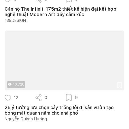
Căn hộ The Infiniti 175m2 thiết kế hiện đại kết hợp
nghệ thuật Modern Art đầy cảm xúc
139DESIGN
10.728
12
0
9
25 ý tưởng lựa chọn cây trồng lối đi sân vườn tạo
bóng mát quanh năm cho nhà phố
Nguyễn Quỳnh Hương