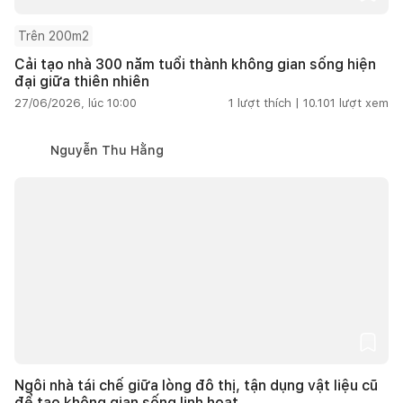
Trên 200m2
Cải tạo nhà 300 năm tuổi thành không gian sống hiện
đại giữa thiên nhiên
27/06/2026, lúc 10:00
1
lượt thích |
10.101
lượt xem
Nguyễn Thu Hằng
Ngôi nhà tái chế giữa lòng đô thị, tận dụng vật liệu cũ
để tạo không gian sống linh hoạt