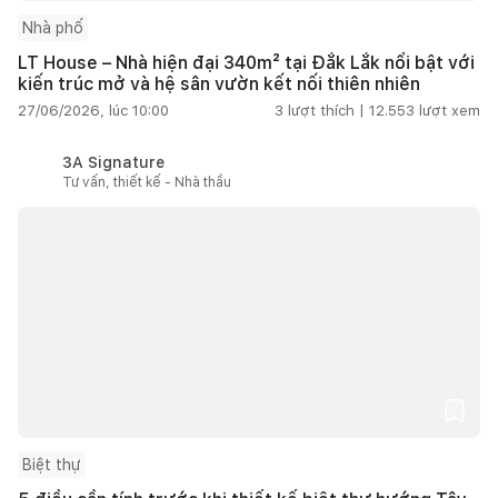
Nhà phố
LT House – Nhà hiện đại 340m² tại Đắk Lắk nổi bật với
kiến trúc mở và hệ sân vườn kết nối thiên nhiên
27/06/2026, lúc 10:00
3
lượt thích |
12.553
lượt xem
3A Signature
Tư vấn, thiết kế - Nhà thầu
Biệt thự