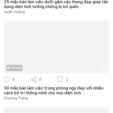
25 mẫu bàn làm việc dưới gầm cầu thang đẹp giúp tận
dụng diện tích tưởng chừng bị bỏ quên
Quân Hoàng
10.606
4
0
2
30 mẫu bàn làm việc trong phòng ngủ đẹp với nhiều
cách bố trí thông minh cho mọi diện tích
Phương Trang