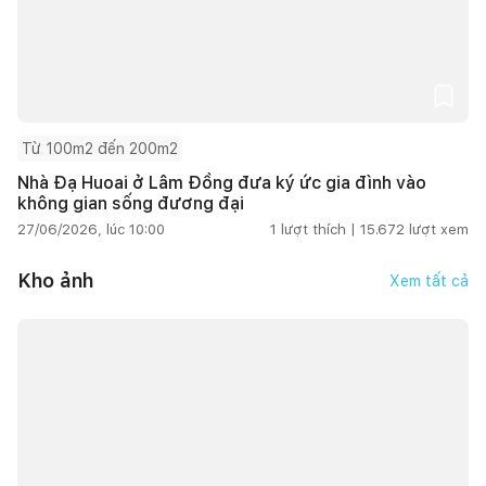
Từ 100m2 đến 200m2
Nhà Đạ Huoai ở Lâm Đồng đưa ký ức gia đình vào
không gian sống đương đại
27/06/2026, lúc 10:00
1
lượt thích |
15.672
lượt xem
Kho ảnh
Xem tất cả