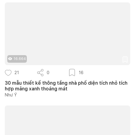
16.664
21
0
16
30 mẫu thiết kế thông tầng nhà phố diện tích nhỏ tích
hợp mảng xanh thoáng mát
Như Ý