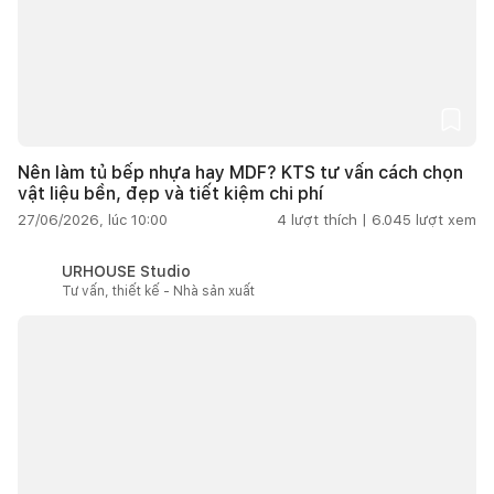
Nên làm tủ bếp nhựa hay MDF? KTS tư vấn cách chọn
vật liệu bền, đẹp và tiết kiệm chi phí
27/06/2026, lúc 10:00
4
lượt thích |
6.045
lượt xem
URHOUSE Studio
Tư vấn, thiết kế - Nhà sản xuất