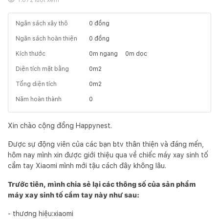
Ngân sách xây thô
0
đồng
Ngân sách hoàn thiện
0
đồng
Kích thước
0
m ngang
0
m dọc
Diện tích mặt bằng
0
m2
Tổng diện tích
0
m2
Năm hoàn thành
0
Xin chào cộng đồng Happynest.
Được sự động viên của các bạn btv thân thiện và đáng mến,
hôm nay mình xin được giới thiệu qua về chiếc máy xay sinh tố
cầm tay Xiaomi mình mới tậu cách đây không lâu.
Trước tiên, mình chia sẻ lại các thông số của sản phẩm
máy xay sinh tố cầm tay này như sau:
- thương hiệu:xiaomi