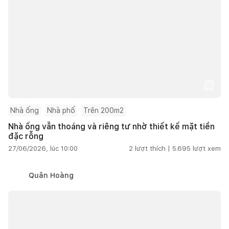
Nhà ống
Nhà phố
Trên 200m2
Nhà ống vẫn thoáng và riêng tư nhờ thiết kế mặt tiền
đặc rỗng
27/06/2026, lúc 10:00
2
lượt thích |
5.695
lượt xem
Quân Hoàng