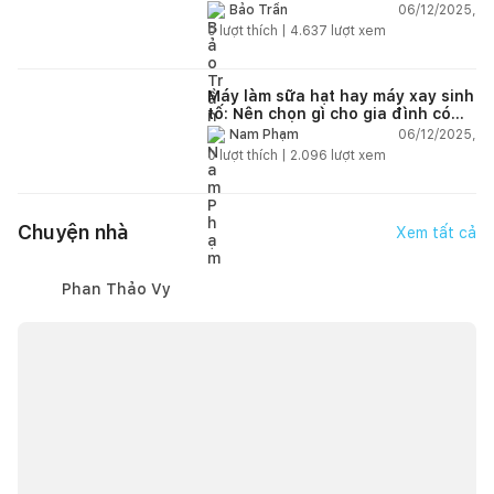
đáng mua
06/12/2025,
Bảo Trần
0
lượt thích |
4.637
lượt xem
Máy làm sữa hạt hay máy xay sinh
tố: Nên chọn gì cho gia đình có
trẻ nhỏ (2–4 người)?
06/12/2025,
Nam Phạm
0
lượt thích |
2.096
lượt xem
Chuyện nhà
Xem tất cả
Phan Thảo Vy