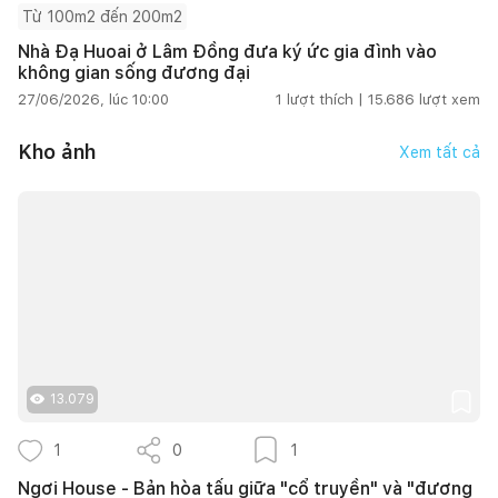
Từ 100m2 đến 200m2
Nhà Đạ Huoai ở Lâm Đồng đưa ký ức gia đình vào
không gian sống đương đại
27/06/2026, lúc 10:00
1
lượt thích |
15.686
lượt xem
Kho ảnh
Xem tất cả
13.079
1
0
1
Ngơi House - Bản hòa tấu giữa "cổ truyền" và "đương