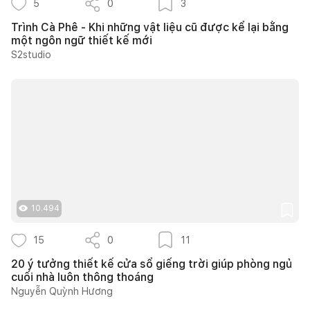
5
0
3
Trình Cà Phê - Khi những vật liệu cũ được kể lại bằng
một ngôn ngữ thiết kế mới
S2studio
10.494
15
0
11
20 ý tưởng thiết kế cửa sổ giếng trời giúp phòng ngủ
cuối nhà luôn thông thoáng
Nguyễn Quỳnh Hương