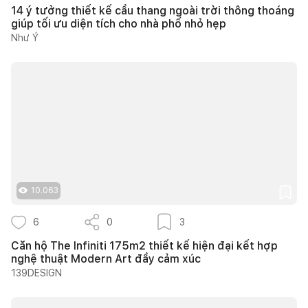
14 ý tưởng thiết kế cầu thang ngoài trời thông thoáng
giúp tối ưu diện tích cho nhà phố nhỏ hẹp
Như Ý
10.063
6
0
3
Căn hộ The Infiniti 175m2 thiết kế hiện đại kết hợp
nghệ thuật Modern Art đầy cảm xúc
139DESIGN