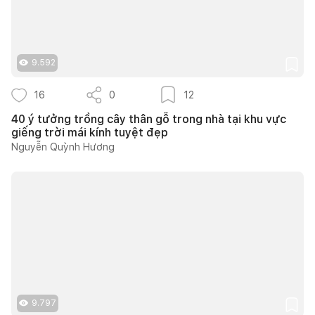
9.592
16
0
12
40 ý tưởng trồng cây thân gỗ trong nhà tại khu vực
giếng trời mái kính tuyệt đẹp
Nguyễn Quỳnh Hương
9.797