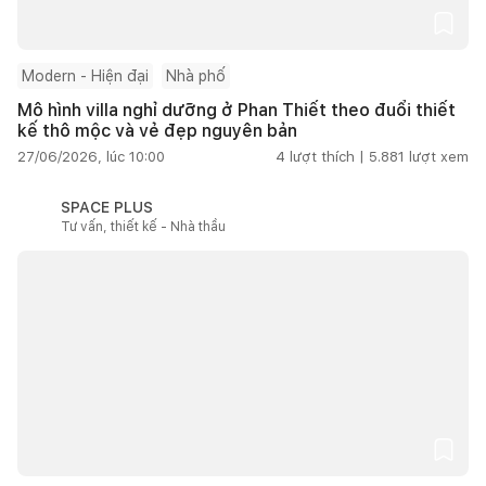
Modern - Hiện đại
Nhà phố
Mô hình villa nghỉ dưỡng ở Phan Thiết theo đuổi thiết
kế thô mộc và vẻ đẹp nguyên bản
27/06/2026, lúc 10:00
4
lượt thích |
5.881
lượt xem
SPACE PLUS
Tư vấn, thiết kế - Nhà thầu