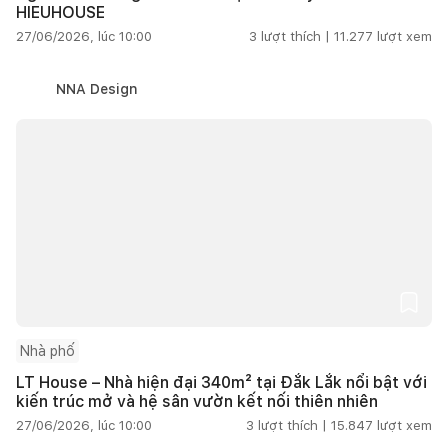
HIEUHOUSE
27/06/2026, lúc 10:00
3
lượt thích |
11.277
lượt xem
NNA Design
Nhà phố
LT House – Nhà hiện đại 340m² tại Đắk Lắk nổi bật với
kiến trúc mở và hệ sân vườn kết nối thiên nhiên
27/06/2026, lúc 10:00
3
lượt thích |
15.847
lượt xem