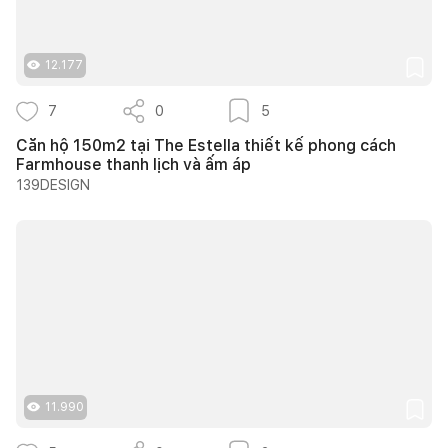
12.177
7
0
5
Căn hộ 150m2 tại The Estella thiết kế phong cách
Farmhouse thanh lịch và ấm áp
139DESIGN
11.990