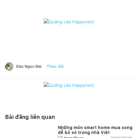
Theo dõi
Đào Ngọc Mai
Bài đăng liên quan
Những món smart home mua xong
dễ bỏ xó trong nhà Việt