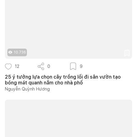
10.736
12
0
9
25 ý tưởng lựa chọn cây trồng lối đi sân vườn tạo
bóng mát quanh năm cho nhà phố
Nguyễn Quỳnh Hương