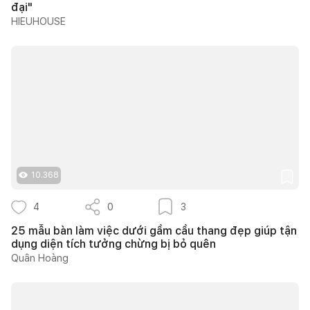
đại"
HIEUHOUSE
10.368
4
0
3
25 mẫu bàn làm việc dưới gầm cầu thang đẹp giúp tận
dụng diện tích tưởng chừng bị bỏ quên
Quân Hoàng