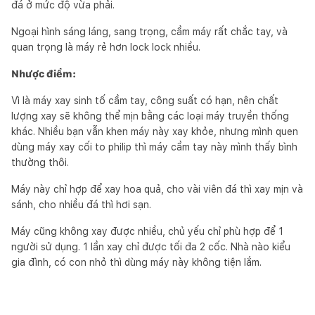
đá ở mức độ vừa phải.
Ngoại hình sáng láng, sang trọng, cầm máy rất chắc tay, và
quan trọng là máy rẻ hơn lock lock nhiều.
Nhược điểm:
Vì là máy xay sinh tố cầm tay, công suất có hạn, nên chất
lượng xay sẽ không thể mịn bằng các loại máy truyền thống
khác. Nhiều bạn vẫn khen máy này xay khỏe, nhưng mình quen
dùng máy xay cối to philip thì máy cầm tay này mình thấy bình
thường thôi.
Máy này chỉ hợp để xay hoa quả, cho vài viên đá thì xay mịn và
sánh, cho nhiều đá thì hơi sạn.
Máy cũng không xay được nhiều, chủ yếu chỉ phù hợp để 1
người sử dụng. 1 lần xay chỉ được tối đa 2 cốc. Nhà nào kiểu
gia đình, có con nhỏ thì dùng máy này không tiện lắm.