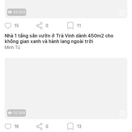
43.304
15
0
11
Nhà 1 tầng sân vườn ở Trà Vinh dành 450m2 cho
không gian xanh và hành lang ngoài trời
Minh Tú
10.264
16
0
13