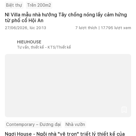
Biệt thự
Trên 200m2
NI Villa mẫu nhà hướng Tây chống nóng lấy cảm hứng
từ phố cổ Hội An
27/06/2026, lúc 20:13
7
lượt thích |
17.795
lượt xem
HIEUHOUSE
Tư vấn, thiết kế - KTS/Thiết kế
Contemporary – Đương đại
Nhà vườn
Ngơi House - Ngôi nhà "vẽ trọn" triết lý thiết kế của