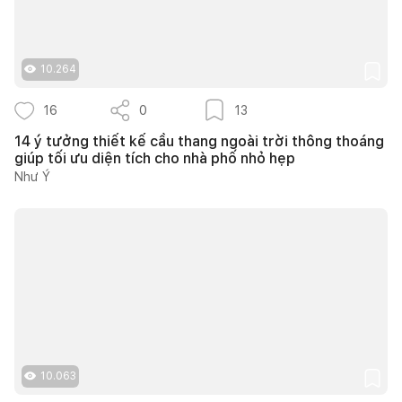
10.264
16
0
13
14 ý tưởng thiết kế cầu thang ngoài trời thông thoáng
giúp tối ưu diện tích cho nhà phố nhỏ hẹp
Như Ý
10.063