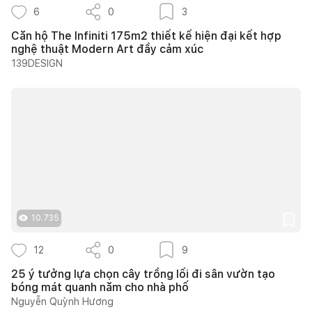
6
0
3
Căn hộ The Infiniti 175m2 thiết kế hiện đại kết hợp
nghệ thuật Modern Art đầy cảm xúc
139DESIGN
10.735
12
0
9
25 ý tưởng lựa chọn cây trồng lối đi sân vườn tạo
bóng mát quanh năm cho nhà phố
Nguyễn Quỳnh Hương