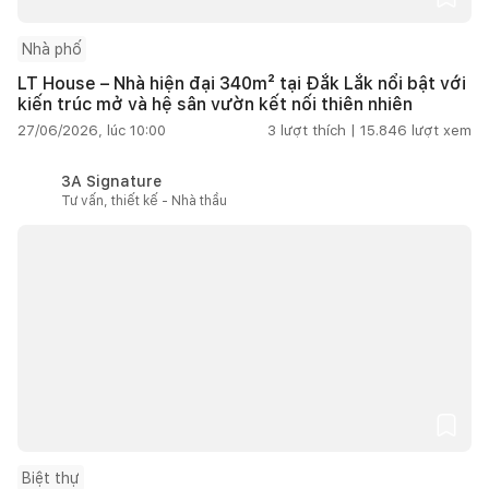
Nhà phố
LT House – Nhà hiện đại 340m² tại Đắk Lắk nổi bật với
kiến trúc mở và hệ sân vườn kết nối thiên nhiên
27/06/2026, lúc 10:00
3
lượt thích |
15.846
lượt xem
3A Signature
Tư vấn, thiết kế - Nhà thầu
Biệt thự