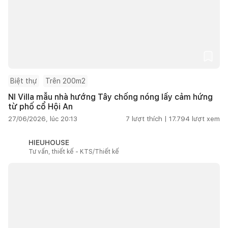
Biệt thự
Trên 200m2
NI Villa mẫu nhà hướng Tây chống nóng lấy cảm hứng
từ phố cổ Hội An
27/06/2026, lúc 20:13
7
lượt thích |
17.794
lượt xem
HIEUHOUSE
Tư vấn, thiết kế - KTS/Thiết kế