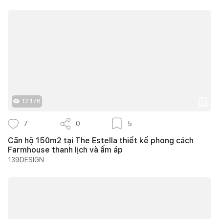
12.176
7
0
5
Căn hộ 150m2 tại The Estella thiết kế phong cách
Farmhouse thanh lịch và ấm áp
139DESIGN