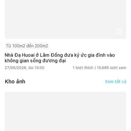
Từ 100m2 đến 200m2
Nhà Đạ Huoai ở Lâm Đồng đưa ký ức gia đình vào
không gian sống đương đại
27/06/2026, lúc 10:00
1
lượt thích |
15.685
lượt xem
Kho ảnh
Xem tất cả