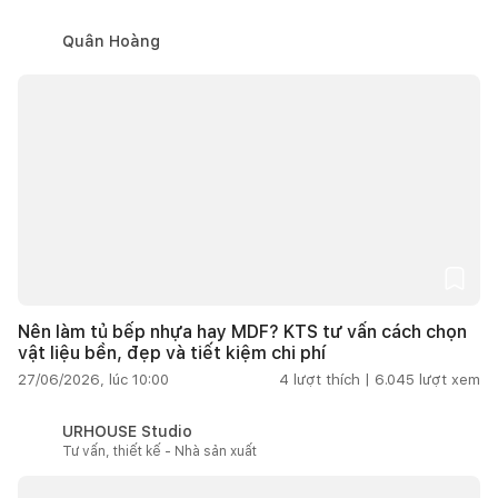
Quân Hoàng
Nên làm tủ bếp nhựa hay MDF? KTS tư vấn cách chọn
vật liệu bền, đẹp và tiết kiệm chi phí
27/06/2026, lúc 10:00
4
lượt thích |
6.045
lượt xem
URHOUSE Studio
Tư vấn, thiết kế - Nhà sản xuất