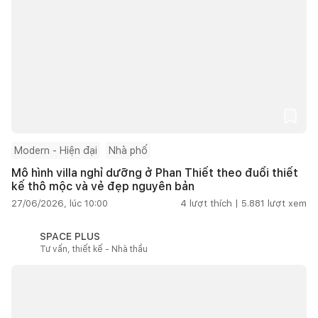
Modern - Hiện đại
Nhà phố
Mô hình villa nghỉ dưỡng ở Phan Thiết theo đuổi thiết
kế thô mộc và vẻ đẹp nguyên bản
27/06/2026, lúc 10:00
4
lượt thích |
5.881
lượt xem
SPACE PLUS
Tư vấn, thiết kế - Nhà thầu