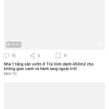
43.302
15
0
11
Nhà 1 tầng sân vườn ở Trà Vinh dành 450m2 cho
không gian xanh và hành lang ngoài trời
Minh Tú