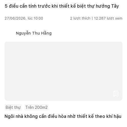
5 điều cần tính trước khi thiết kế biệt thự hướng Tây
27/06/2026, lúc 10:00
2
lượt thích |
12.287
lượt xem
Nguyễn Thu Hằng
Biệt thự
Trên 200m2
Ngôi nhà không cần điều hòa nhờ thiết kế theo khí hậu