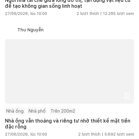
Ngôi nhà tái chế giữa lòng đô thị, tận dụng vật liệu cũ
để tạo không gian sống linh hoạt
27/06/2026, lúc 10:00
2
lượt thích |
12.285
lượt xem
Thu Nguyễn
Nhà ống
Nhà phố
Trên 200m2
Nhà ống vẫn thoáng và riêng tư nhờ thiết kế mặt tiền
đặc rỗng
27/06/2026, lúc 10:00
2
lượt thích |
5.692
lượt xem