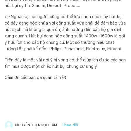
hút bụi uy tín: Xiaomi, Deebot, Probot...
👉 Ngoài ra, mọi người cũng có thể lựa chọn các máy hút bụi
có dây dạng hộc chứa với công suất vừa phải để đảm bảo vừa
hút sạch mà không bị quá ồn, ảnh hưởng đến các hộ gia đình
xung quanh. Hút bụi dạng hộc công suất 1400w -1600w là gợi
ý hữu ích cho các hộ chung cư. Một số thương hiệu chất
lượng tốt phải kể đến : Philips, Panasonic, Electrolux, Hitachi...
Trên đây là một vài gợi ý hi vọng có thể giúp ích được các bạn
tìm mua được một chiếc hút bụi chung cư ưng ý
Cảm ơn các bạn đã quan tâm 🥰
Theo dõi
NGUYỄN THỊ NGỌC LÂM