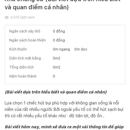
và quan điểm cá nhân)
2.315
lượt xem
Ngân sách xây thô
0
đồng
Ngân sách hoàn thiện
0
đồng
Kích thước
0
m ngang
0
m dọc
Diện tích mặt bằng
0
m2
Tổng diện tích
0
m2
Năm hoàn thành
0
(Bài viết dựa trên hiểu biết và quan điểm cá nhân)
Lựa chọn 1 chiếc hút bụi phù hợp với không gian sống là nỗi
niềm của rất nhiều người. Bởi ngoài yếu tố có thể hút sạch bụi
thì có rất nhiều yếu tố khác như : độ tiện lợi, độ ồn...
Bài viết hôm nay, mình sẽ đưa ra một vài thông tin để giúp