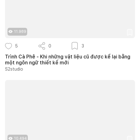
11.989
5
0
3
Trình Cà Phê - Khi những vật liệu cũ được kể lại bằng
một ngôn ngữ thiết kế mới
S2studio
10.494