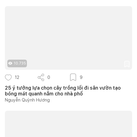
10.735
12
0
9
25 ý tưởng lựa chọn cây trồng lối đi sân vườn tạo
bóng mát quanh năm cho nhà phố
Nguyễn Quỳnh Hương