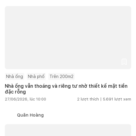
Nhà ống
Nhà phố
Trên 200m2
Nhà ống vẫn thoáng và riêng tư nhờ thiết kế mặt tiền
đặc rỗng
27/06/2026, lúc 10:00
2
lượt thích |
5.691
lượt xem
Quân Hoàng