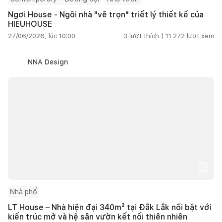
Ngơi House - Ngôi nhà "vẽ trọn" triết lý thiết kế của
HIEUHOUSE
27/06/2026, lúc 10:00
3
lượt thích |
11.272
lượt xem
NNA Design
Nhà phố
LT House – Nhà hiện đại 340m² tại Đắk Lắk nổi bật với
kiến trúc mở và hệ sân vườn kết nối thiên nhiên