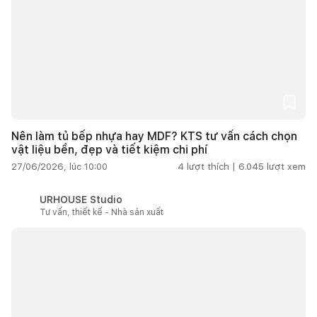
Nên làm tủ bếp nhựa hay MDF? KTS tư vấn cách chọn
vật liệu bền, đẹp và tiết kiệm chi phí
27/06/2026, lúc 10:00
4
lượt thích |
6.045
lượt xem
URHOUSE Studio
Tư vấn, thiết kế - Nhà sản xuất