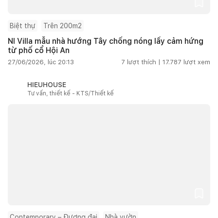
Biệt thự
Trên 200m2
NI Villa mẫu nhà hướng Tây chống nóng lấy cảm hứng
từ phố cổ Hội An
27/06/2026, lúc 20:13
7
lượt thích |
17.787
lượt xem
HIEUHOUSE
Tư vấn, thiết kế - KTS/Thiết kế
Contemporary – Đương đại
Nhà vườn