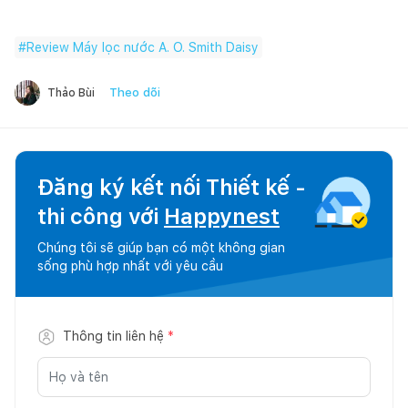
#
Review Máy lọc nước A. O. Smith Daisy
Theo dõi
Thảo Bùi
Đăng ký kết nối Thiết kế -
thi công với
Happynest
Chúng tôi sẽ giúp bạn có một không gian
sống phù hợp nhất với yêu cầu
Thông tin liên hệ
*