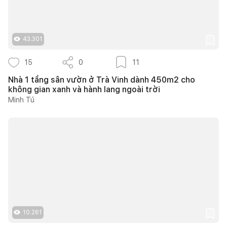
43.301
15
0
11
Nhà 1 tầng sân vườn ở Trà Vinh dành 450m2 cho
không gian xanh và hành lang ngoài trời
Minh Tú
10.261