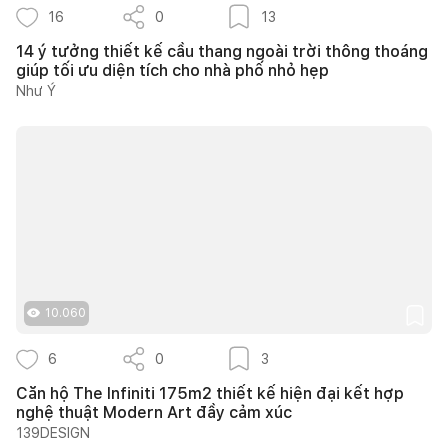
16
0
13
14 ý tưởng thiết kế cầu thang ngoài trời thông thoáng
giúp tối ưu diện tích cho nhà phố nhỏ hẹp
Như Ý
10.060
6
0
3
Căn hộ The Infiniti 175m2 thiết kế hiện đại kết hợp
nghệ thuật Modern Art đầy cảm xúc
139DESIGN