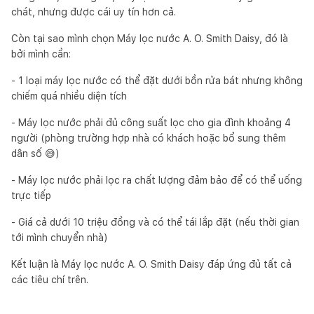
chát, nhưng được cái uy tín hơn cả.
Còn tại sao mình chọn Máy lọc nước A. O. Smith Daisy, đó là
bởi mình cần:
- 1 loại máy lọc nước có thể đặt dưới bồn rửa bát nhưng không
chiếm quá nhiều diện tích
- Máy lọc nước phải đủ công suất lọc cho gia đình khoảng 4
người (phòng trường hợp nhà có khách hoặc bổ sung thêm
dân số 😅)
- Máy lọc nước phải lọc ra chất lượng đảm bảo để có thể uống
trực tiếp
- Giá cả dưới 10 triệu đồng và có thể tái lắp đặt (nếu thời gian
tới mình chuyển nhà)
Kết luận là Máy lọc nước A. O. Smith Daisy đáp ứng đủ tất cả
các tiêu chí trên.