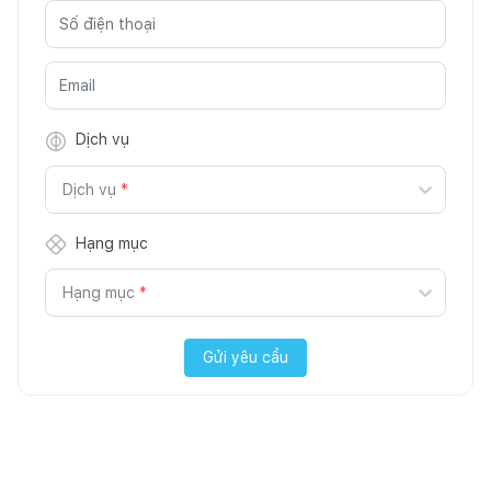
Dịch vụ
Dịch vụ
*
Hạng mục
Hạng mục
*
Gửi yêu cầu