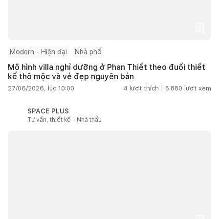
Modern - Hiện đại
Nhà phố
Mô hình villa nghỉ dưỡng ở Phan Thiết theo đuổi thiết
kế thô mộc và vẻ đẹp nguyên bản
27/06/2026, lúc 10:00
4
lượt thích |
5.880
lượt xem
SPACE PLUS
Tư vấn, thiết kế - Nhà thầu