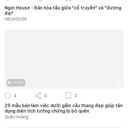
Ngơi House - Bản hòa tấu giữa "cổ truyền" và "đương
đại"
HIEUHOUSE
10.367
4
0
3
25 mẫu bàn làm việc dưới gầm cầu thang đẹp giúp tận
dụng diện tích tưởng chừng bị bỏ quên
Quân Hoàng