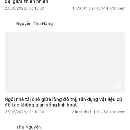
đại giữa thiên nhiên
27/06/2026, lúc 10:00
1
lượt thích |
10.144
lượt xem
Nguyễn Thu Hằng
Ngôi nhà tái chế giữa lòng đô thị, tận dụng vật liệu cũ
để tạo không gian sống linh hoạt
27/06/2026, lúc 10:00
2
lượt thích |
12.283
lượt xem
Thu Nguyễn