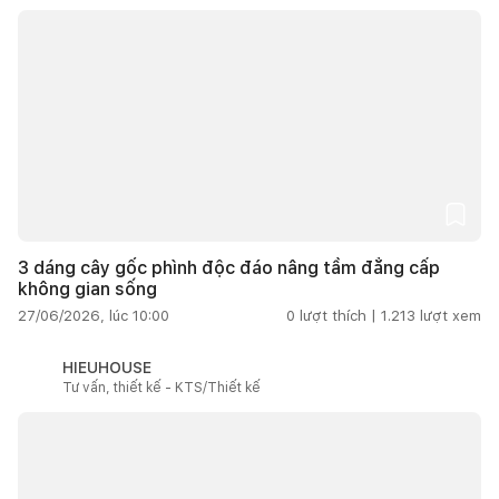
3 dáng cây gốc phình độc đáo nâng tầm đẳng cấp
không gian sống
27/06/2026, lúc 10:00
0
lượt thích |
1.213
lượt xem
HIEUHOUSE
Tư vấn, thiết kế - KTS/Thiết kế