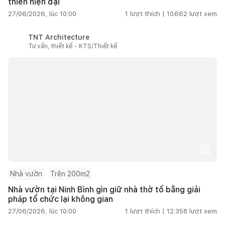
thiên hiện đại
27/06/2026, lúc 10:00
1
lượt thích |
10.662
lượt xem
TNT Architecture
Tư vấn, thiết kế - KTS/Thiết kế
Nhà vườn
Trên 200m2
Nhà vườn tại Ninh Bình gìn giữ nhà thờ tổ bằng giải
pháp tổ chức lại không gian
27/06/2026, lúc 10:00
1
lượt thích |
12.358
lượt xem