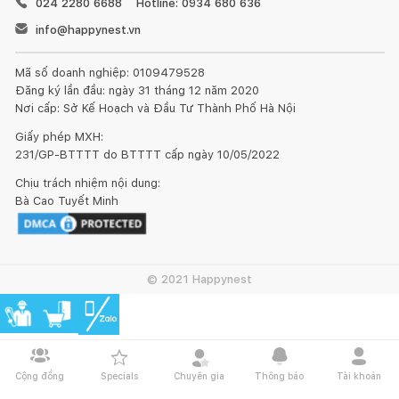
024 2280 6688
Hotline: 0934 680 636
info@happynest.vn
Mã số doanh nghiệp: 0109479528
Đăng ký lần đầu: ngày 31 tháng 12 năm 2020
Nơi cấp: Sở Kế Hoạch và Đầu Tư Thành Phố Hà Nội
Giấy phép MXH:
231/GP-BTTTT do BTTTT cấp ngày 10/05/2022
Chịu trách nhiệm nội dung:
Bà Cao Tuyết Minh
© 2021 Happynest
Cộng đồng
Specials
Chuyên gia
Thông báo
Tài khoản