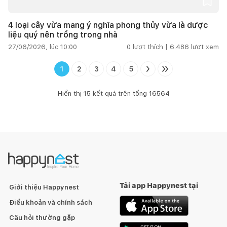
4 loại cây vừa mang ý nghĩa phong thủy vừa là dược
liệu quý nên trồng trong nhà
27/06/2026, lúc 10:00
0
lượt thích |
6.486
lượt xem
1
2
3
4
5
Hiển thị
15
kết quả trên tổng
16564
Tải app Happynest tại
Giới thiệu Happynest
Điều khoản và chính sách
Câu hỏi thường gặp