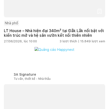
Nhà phố
LT House – Nhà hiện đại 340m² tại Đắk Lắk nổi bật với
kiến trúc mở và hệ sân vườn kết nối thiên nhiên
27/06/2026, lúc 10:00
3
lượt thích |
15.849
lượt xem
3A Signature
Tư vấn, thiết kế - Nhà thầu