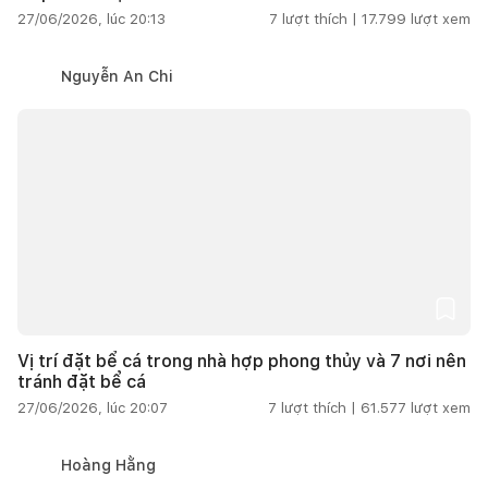
27/06/2026, lúc 20:13
7
lượt thích |
17.799
lượt xem
Nguyễn An Chi
Vị trí đặt bể cá trong nhà hợp phong thủy và 7 nơi nên
tránh đặt bể cá
27/06/2026, lúc 20:07
7
lượt thích |
61.577
lượt xem
Hoàng Hằng