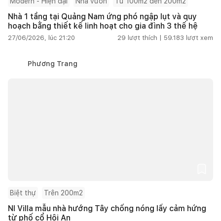
Modern - Hiện đại
Nhà vườn
Từ 100m2 đến 200m2
Nhà 1 tầng tại Quảng Nam ứng phó ngập lụt và quy
hoạch bằng thiết kế linh hoạt cho gia đình 3 thế hệ
27/06/2026, lúc 21:20
29
lượt thích |
59.183
lượt xem
Phương Trang
Biệt thự
Trên 200m2
NI Villa mẫu nhà hướng Tây chống nóng lấy cảm hứng
từ phố cổ Hội An