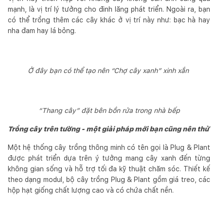
mạnh, là vị trí lý tưởng cho đinh lăng phát triển. Ngoài ra, bạn
có thể trồng thêm các cây khác ở vị trí này như: bạc hà hay
nha đam hay lá bỏng.
Ở đây bạn có thể tạo nên “Chợ cây xanh” xinh xắn
“Thang cây” đặt bên bồn rửa trong nhà bếp
Trồng cây trên tường - một giải pháp mới bạn cũng nên thử
Một hệ thống cây trồng thông minh có tên gọi là Plug & Plant
được phát triển dựa trên ý tưởng mang cây xanh đến từng
không gian sống và hỗ trợ tối đa kỹ thuật chăm sóc. Thiết kế
theo dạng modul, bộ cây trồng Plug & Plant gồm giá treo, các
hộp hạt giống chất lượng cao và có chứa chất nền.