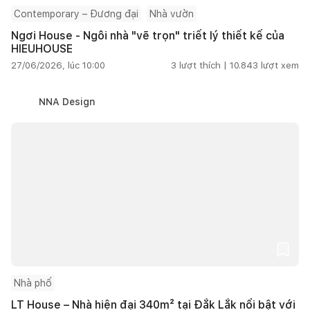
Contemporary – Đương đại
Nhà vườn
Ngơi House - Ngôi nhà "vẽ trọn" triết lý thiết kế của
HIEUHOUSE
27/06/2026, lúc 10:00
3
lượt thích |
10.843
lượt xem
NNA Design
Nhà phố
LT House – Nhà hiện đại 340m² tại Đắk Lắk nổi bật với