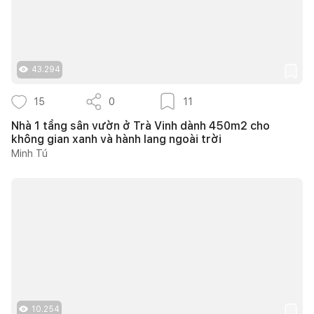
43.294
15
0
11
Nhà 1 tầng sân vườn ở Trà Vinh dành 450m2 cho
không gian xanh và hành lang ngoài trời
Minh Tú
10.254