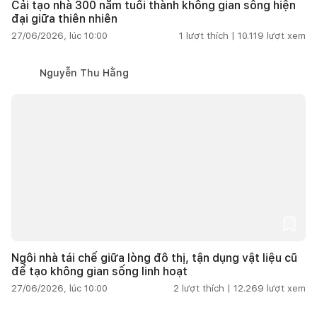
Cải tạo nhà 300 năm tuổi thành không gian sống hiện
đại giữa thiên nhiên
27/06/2026, lúc 10:00
1
lượt thích |
10.119
lượt xem
Nguyễn Thu Hằng
Ngôi nhà tái chế giữa lòng đô thị, tận dụng vật liệu cũ
để tạo không gian sống linh hoạt
27/06/2026, lúc 10:00
2
lượt thích |
12.269
lượt xem