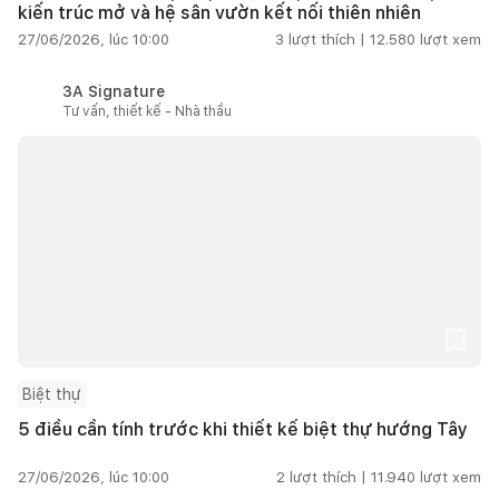
kiến trúc mở và hệ sân vườn kết nối thiên nhiên
27/06/2026, lúc 10:00
3
lượt thích |
12.580
lượt xem
3A Signature
Tư vấn, thiết kế - Nhà thầu
Biệt thự
5 điều cần tính trước khi thiết kế biệt thự hướng Tây
27/06/2026, lúc 10:00
2
lượt thích |
11.940
lượt xem