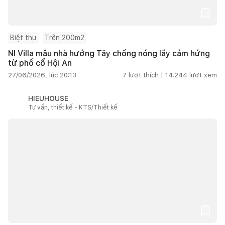
Biệt thự
Trên 200m2
NI Villa mẫu nhà hướng Tây chống nóng lấy cảm hứng
từ phố cổ Hội An
27/06/2026, lúc 20:13
7
lượt thích |
14.244
lượt xem
HIEUHOUSE
Tư vấn, thiết kế - KTS/Thiết kế