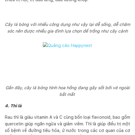
Cây lá bỏng với nhiều công dụng như vậy lại dễ sống, dễ chăm
sóc nên được nhiều gia đình lựa chọn để trồng như cây cảnh
Gần đây, cây lá bỏng hình hoa hồng đang gây sốt bởi vẻ ngoài
bắt mắt
4. Thì là
Rau thì là giàu vitamin A và C cùng bốn loại flavonoid, bao gồm
quercetin giúp ngăn ngừa và giảm viêm. Thì là giúp điều trị một
số bệnh về đường tiêu hóa, ứ nước trong các cơ quan của cơ