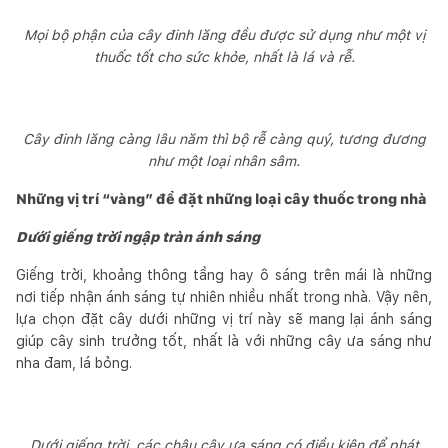
Mọi bộ phận của cây đinh lăng đều được sử dụng như một vị
thuốc tốt cho sức khỏe, nhất là lá và rễ.
Cây đinh lăng càng lâu năm thì bộ rễ càng quý, tương đương
như một loại nhân sâm.
Những vị trí “vàng” để đặt những loại cây thuốc trong nhà
Dưới giếng trời ngập tràn ánh sáng
Giếng trời, khoảng thông tầng hay ô sáng trên mái là những
nơi tiếp nhận ánh sáng tự nhiên nhiều nhất trong nhà. Vậy nên,
lựa chọn đặt cây dưới những vị trí này sẽ mang lại ánh sáng
giúp cây sinh trưởng tốt, nhất là với những cây ưa sáng như
nha đam, lá bỏng.
Dưới giếng trời, các chậu cây ưa sáng có điều kiện để phát