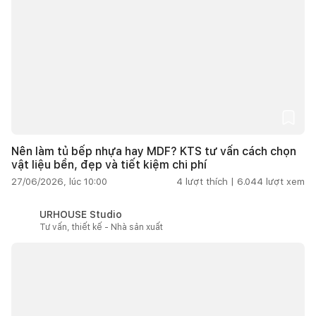
Nên làm tủ bếp nhựa hay MDF? KTS tư vấn cách chọn
vật liệu bền, đẹp và tiết kiệm chi phí
27/06/2026, lúc 10:00
4
lượt thích |
6.044
lượt xem
URHOUSE Studio
Tư vấn, thiết kế - Nhà sản xuất