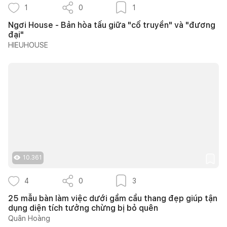
1
0
1
Ngơi House - Bản hòa tấu giữa "cổ truyền" và "đương
đại"
HIEUHOUSE
10.361
4
0
3
25 mẫu bàn làm việc dưới gầm cầu thang đẹp giúp tận
dụng diện tích tưởng chừng bị bỏ quên
Quân Hoàng