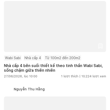
Wabi Sabi
Nhà cấp 4
Từ 100m2 đến 200m2
Nhà cấp 4 bên suối thiết kế theo tinh thần Wabi Sabi,
sống chậm giữa thiên nhiên
27/06/2026, lúc 10:00
1
lượt thích |
10.224
lượt xem
Nguyễn Thu Hằng