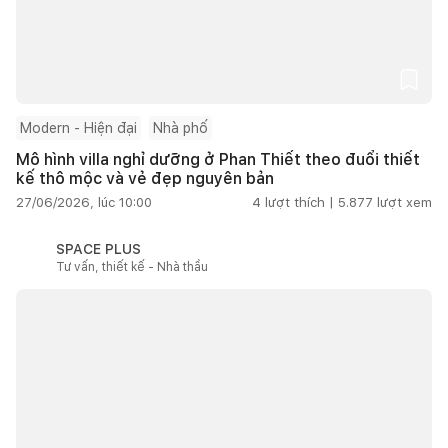
Modern - Hiện đại
Nhà phố
Mô hình villa nghỉ dưỡng ở Phan Thiết theo đuổi thiết
kế thô mộc và vẻ đẹp nguyên bản
27/06/2026, lúc 10:00
4
lượt thích |
5.877
lượt xem
SPACE PLUS
Tư vấn, thiết kế - Nhà thầu