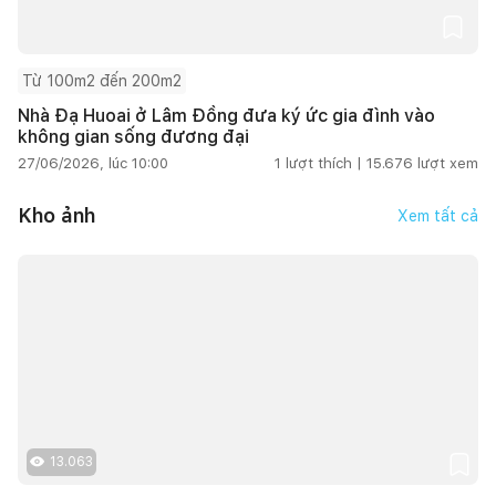
Từ 100m2 đến 200m2
Nhà Đạ Huoai ở Lâm Đồng đưa ký ức gia đình vào
không gian sống đương đại
27/06/2026, lúc 10:00
1
lượt thích |
15.676
lượt xem
Kho ảnh
Xem tất cả
13.063