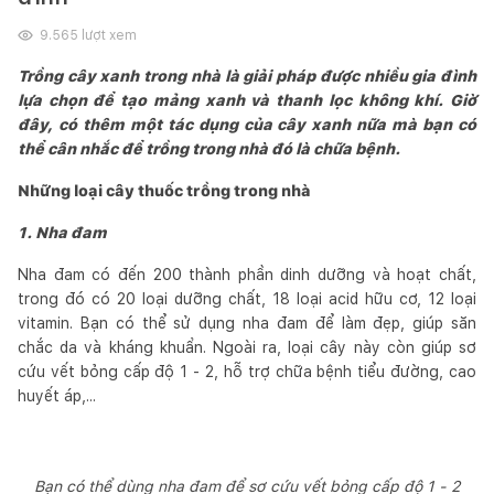
9.565
lượt xem
Trồng cây xanh trong nhà là giải pháp được nhiều gia đình
lựa chọn để tạo mảng xanh và thanh lọc không khí. Giờ
đây, có thêm một tác dụng của cây xanh nữa mà bạn có
thể cân nhắc để trồng trong nhà đó là chữa bệnh.
Những loại cây thuốc trồng trong nhà
1. Nha đam
Nha đam có đến 200 thành phần dinh dưỡng và hoạt chất,
trong đó có 20 loại dưỡng chất, 18 loại acid hữu cơ, 12 loại
vitamin. Bạn có thể sử dụng nha đam để làm đẹp, giúp săn
chắc da và kháng khuẩn. Ngoài ra, loại cây này còn giúp sơ
cứu vết bỏng cấp độ 1 - 2, hỗ trợ chữa bệnh tiểu đường, cao
huyết áp,...
Bạn có thể dùng nha đam để sơ cứu vết bỏng cấp độ 1 - 2