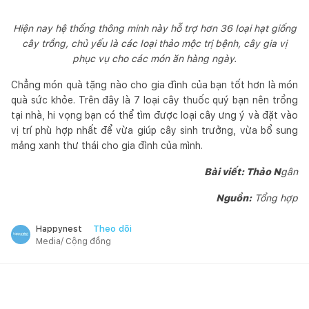
Hiện nay hệ thống thông minh này hỗ trợ hơn 36 loại hạt giống
cây trồng, chủ yếu là các loại thảo mộc trị bệnh, cây gia vị
phục vụ cho các món ăn hàng ngày.
Chẳng món quà tặng nào cho gia đình của bạn tốt hơn là món
quà sức khỏe. Trên đây là 7 loại cây thuốc quý bạn nên trồng
tại nhà, hi vọng bạn có thể tìm được loại cây ưng ý và đặt vào
vị trí phù hợp nhất để vừa giúp cây sinh trưởng, vừa bổ sung
mảng xanh thư thái cho gia đình của mình.
Bài viết: Thảo N
gân
Nguồn:
Tổng hợp
Theo dõi
Happynest
Media/ Cộng đồng