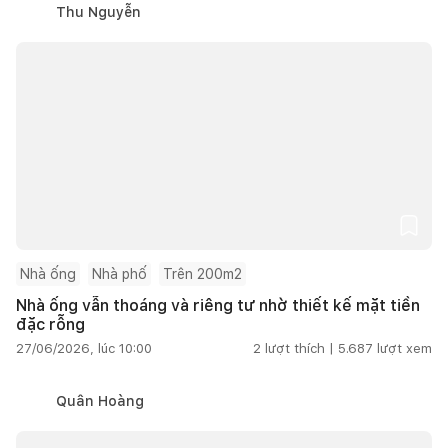
Thu Nguyễn
Nhà ống
Nhà phố
Trên 200m2
Nhà ống vẫn thoáng và riêng tư nhờ thiết kế mặt tiền
đặc rỗng
27/06/2026, lúc 10:00
2
lượt thích |
5.687
lượt xem
Quân Hoàng