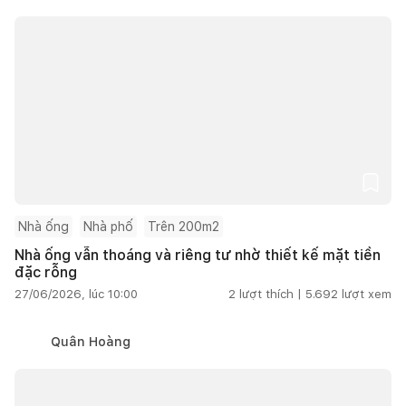
Nhà ống
Nhà phố
Trên 200m2
Nhà ống vẫn thoáng và riêng tư nhờ thiết kế mặt tiền
đặc rỗng
27/06/2026, lúc 10:00
2
lượt thích |
5.692
lượt xem
Quân Hoàng