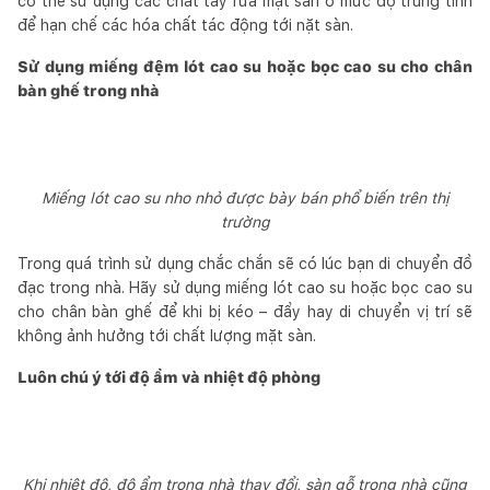
có thể sử dụng các chất tẩy rửa mặt sàn ở mức độ trung tính
để hạn chế các hóa chất tác động tới nặt sàn.
Sử dụng miếng đệm lót cao su hoặc bọc cao su cho chân
bàn ghế trong nhà
Miếng lót cao su nho nhỏ được bày bán phổ biến trên thị
trường
Trong quá trình sử dụng chắc chắn sẽ có lúc bạn di chuyển đồ
đạc trong nhà. Hãy sử dụng miếng lót cao su hoặc bọc cao su
cho chân bàn ghế để khi bị kéo – đẩy hay di chuyển vị trí sẽ
không ảnh hưởng tới chất lượng mặt sàn.
Luôn chú ý tới độ ẩm và nhiệt độ phòng
Khi nhiệt độ, độ ẩm trong nhà thay đổi, sàn gỗ trong nhà cũng