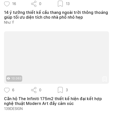
16
0
13
14 ý tưởng thiết kế cầu thang ngoài trời thông thoáng
giúp tối ưu diện tích cho nhà phố nhỏ hẹp
Như Ý
10.063
6
0
3
Căn hộ The Infiniti 175m2 thiết kế hiện đại kết hợp
nghệ thuật Modern Art đầy cảm xúc
139DESIGN