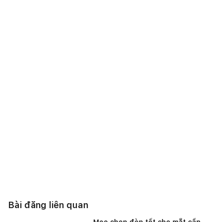
Bài đăng liên quan
Mẹo chọn đèn tốt cho mắt cần