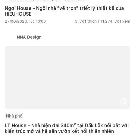
Ngơi House - Ngôi nhà "vẽ trọn" triết lý thiết kế của
HIEUHOUSE
27/06/2026, lúc 10:00
3
lượt thích |
11.274
lượt xem
NNA Design
Nhà phố
LT House – Nhà hiện đại 340m² tại Đắk Lắk nổi bật với
kiến trúc mở và hệ sân vườn kết nối thiên nhiên