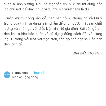
cũng bị ảnh hưởng. Nếu bề mặt sàn chỉ bị xước thì dùng các
lớp phủ mới để khắc phục ví dụ như Polyurethane là đủ.
Trước khi thi công sàn gỗ, bạn nên hỏi kĩ thông tin và lưu ý
trong quá trình sử dụng sản phẩm để chọn được mặt sàn chất
lượng và phù hợp với điều kiện kinh tế gia đình. Bởi sàn gỗ chỉ
đẹp khi ta biết bảo quản và sử dụng đúng cách đối với từng
loại. Hi vọng với một vài mẹo trên, sàn gỗ nhà bạn sẽ luôn bền
đẹp, tinh tế.
Bài viết:
Thu Thủy
Theo dõi
Happynest
Media/ Cộng đồng