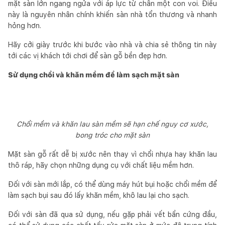
mặt sàn lớn ngang ngửa với áp lực từ chân một con voi. Điều
này là nguyên nhân chính khiến sàn nhà tổn thương và nhanh
hỏng hơn.
Hãy cởi giày trước khi bước vào nhà và chia sẻ thông tin này
tới các vị khách tới chơi để sàn gỗ bền đẹp hơn.
Sử dụng chổi và khăn mềm để làm sạch mặt sàn
Chổi mềm và khăn lau sàn mềm sẽ hạn chế nguy cơ xước,
bong tróc cho mặt sàn
Mặt sàn gỗ rất dễ bị xước nên thay vì chổi nhựa hay khăn lau
thô ráp, hãy chọn những dụng cụ với chất liệu mềm hơn.
Đối với sàn mới lắp, có thể dùng máy hút bụi hoặc chổi mềm để
làm sạch bụi sau đó lấy khăn mềm, khô lau lại cho sạch.
Đối với sàn đã qua sử dụng, nếu gặp phải vết bẩn cứng đầu,