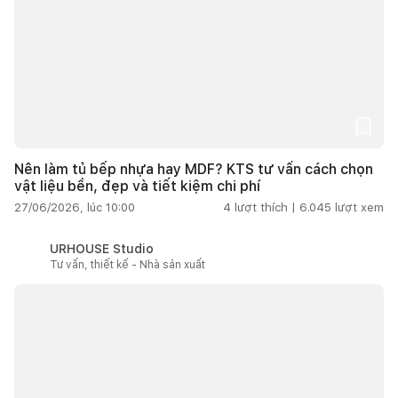
Nên làm tủ bếp nhựa hay MDF? KTS tư vấn cách chọn
vật liệu bền, đẹp và tiết kiệm chi phí
27/06/2026, lúc 10:00
4
lượt thích |
6.045
lượt xem
URHOUSE Studio
Tư vấn, thiết kế - Nhà sản xuất