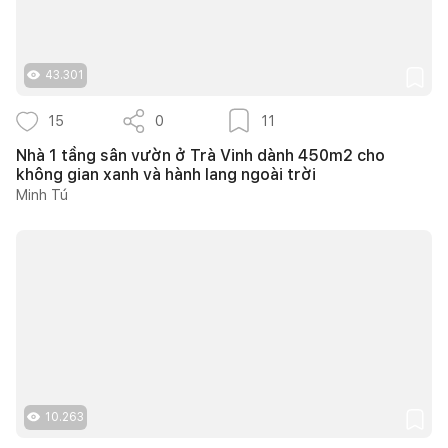
43.301
15
0
11
Nhà 1 tầng sân vườn ở Trà Vinh dành 450m2 cho
không gian xanh và hành lang ngoài trời
Minh Tú
10.263