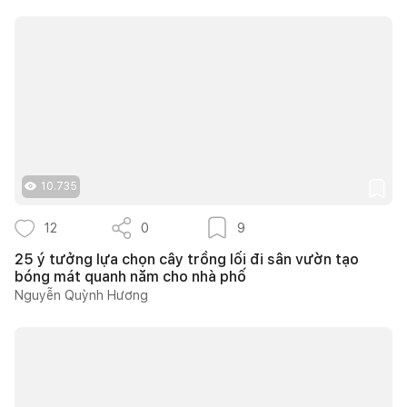
10.735
12
0
9
25 ý tưởng lựa chọn cây trồng lối đi sân vườn tạo
bóng mát quanh năm cho nhà phố
Nguyễn Quỳnh Hương