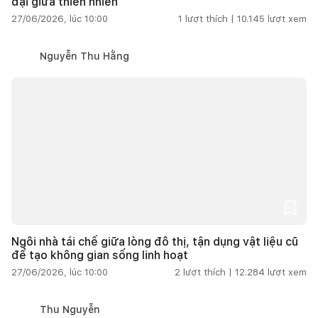
đại giữa thiên nhiên
27/06/2026, lúc 10:00
1
lượt thích |
10.145
lượt xem
Nguyễn Thu Hằng
Ngôi nhà tái chế giữa lòng đô thị, tận dụng vật liệu cũ
để tạo không gian sống linh hoạt
27/06/2026, lúc 10:00
2
lượt thích |
12.284
lượt xem
Thu Nguyễn