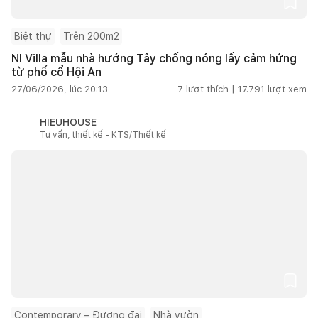
Biệt thự
Trên 200m2
NI Villa mẫu nhà hướng Tây chống nóng lấy cảm hứng
từ phố cổ Hội An
27/06/2026, lúc 20:13
7
lượt thích |
17.791
lượt xem
HIEUHOUSE
Tư vấn, thiết kế - KTS/Thiết kế
Contemporary – Đương đại
Nhà vườn