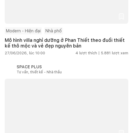
Modern - Hiện đại
Nhà phố
Mô hình villa nghỉ dưỡng ở Phan Thiết theo đuổi thiết
kế thô mộc và vẻ đẹp nguyên bản
27/06/2026, lúc 10:00
4
lượt thích |
5.881
lượt xem
SPACE PLUS
Tư vấn, thiết kế - Nhà thầu