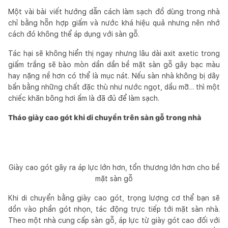
Một vài bài viết hướng dẫn cách làm sạch đồ dùng trong nhà
chỉ bằng hỗn hợp giấm và nước khá hiệu quả nhưng nên nhớ
cách đó không thể áp dụng với sàn gỗ.
Tác hại sẽ không hiển thị ngay nhưng lâu dài axit axetic trong
giấm trắng sẽ bào mòn dần dần bề mặt sàn gỗ gây bạc màu
hay nặng nề hơn có thể là mục nát. Nếu sàn nhà không bị dây
bẩn bằng những chất đặc thù như nước ngọt, dầu mỡ… thì một
chiếc khăn bông hơi ẩm là đã đủ để làm sạch.
Tháo giày cao gót khi di chuyển trên sàn gỗ trong nhà
Giày cao gót gây ra áp lực lớn hơn, tổn thương lớn hơn cho bề
mặt sàn gỗ
Khi di chuyển bằng giày cao gót, trọng lượng cơ thể bạn sẽ
dồn vào phần gót nhọn, tác động trực tiếp tới mặt sàn nhà.
Theo một nhà cung cấp sàn gỗ, áp lực từ giày gót cao đối với