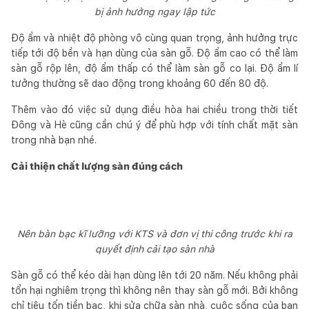
bị ảnh hưởng ngay lập tức
Độ ẩm và nhiệt độ phòng vô cùng quan trọng, ảnh hưởng trực
tiếp tới độ bền và hạn dùng của sàn gỗ. Độ ẩm cao có thể làm
sàn gỗ rộp lên, độ ẩm thấp có thể làm sàn gỗ co lại. Độ ẩm lí
tưởng thường sẽ dao động trong khoảng 60 đến 80 độ.
Thêm vào đó việc sử dụng điều hòa hai chiều trong thời tiết
Đông và Hè cũng cần chú ý để phù hợp với tính chất mặt sàn
trong nhà bạn nhé.
Cải thiện chất lượng sàn đúng cách
Nên bàn bạc kĩ lưỡng với KTS và đơn vị thi công trước khi ra
quyết định cải tạo sàn nhà
Sàn gỗ có thể kéo dài hạn dùng lên tới 20 năm. Nếu không phải
tổn hại nghiêm trọng thì không nên thay sàn gỗ mới. Bởi không
chỉ tiêu tốn tiền bạc, khi sửa chữa sàn nhà, cuộc sống của bạn