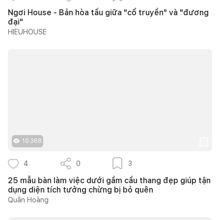
Ngơi House - Bản hòa tấu giữa "cổ truyền" và "đương
đại"
HIEUHOUSE
10.368
4
0
3
25 mẫu bàn làm việc dưới gầm cầu thang đẹp giúp tận
dụng diện tích tưởng chừng bị bỏ quên
Quân Hoàng