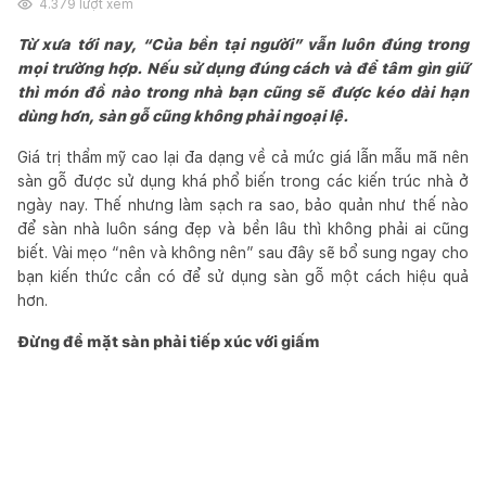
4.379
lượt xem
Từ xưa tới nay, “Của bền tại người” vẫn luôn đúng trong
mọi trường hợp. Nếu sử dụng đúng cách và để tâm gìn giữ
thì món đồ nào trong nhà bạn cũng sẽ được kéo dài hạn
dùng hơn, sàn gỗ cũng không phải ngoại lệ.
Giá trị thẩm mỹ cao lại đa dạng về cả mức giá lẫn mẫu mã nên
sàn gỗ được sử dụng khá phổ biến trong các kiến trúc nhà ở
ngày nay. Thế nhưng làm sạch ra sao, bảo quản như thế nào
để sàn nhà luôn sáng đẹp và bền lâu thì không phải ai cũng
biết. Vài mẹo “nên và không nên” sau đây sẽ bổ sung ngay cho
bạn kiến thức cần có để sử dụng sàn gỗ một cách hiệu quả
hơn.
Đừng để mặt sàn phải tiếp xúc với giấm