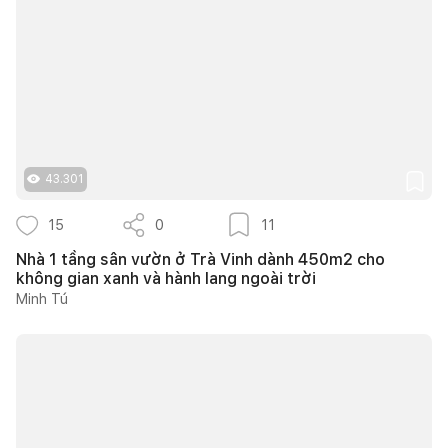
43.301
15
0
11
Nhà 1 tầng sân vườn ở Trà Vinh dành 450m2 cho
không gian xanh và hành lang ngoài trời
Minh Tú