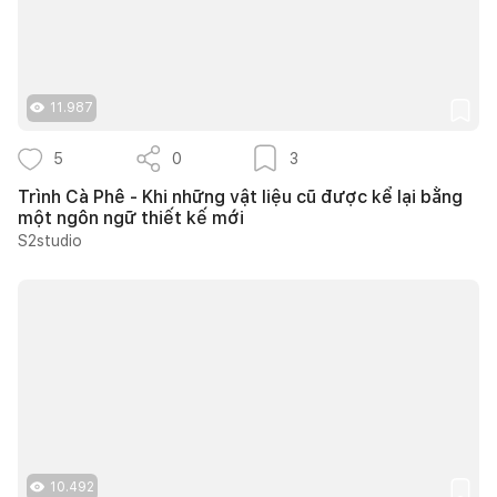
11.987
5
0
3
Trình Cà Phê - Khi những vật liệu cũ được kể lại bằng
một ngôn ngữ thiết kế mới
S2studio
10.492