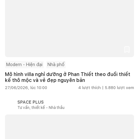
Modern - Hiện đại
Nhà phố
Mô hình villa nghỉ dưỡng ở Phan Thiết theo đuổi thiết
kế thô mộc và vẻ đẹp nguyên bản
27/06/2026, lúc 10:00
4
lượt thích |
5.880
lượt xem
SPACE PLUS
Tư vấn, thiết kế - Nhà thầu