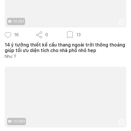
10.261
16
0
13
14 ý tưởng thiết kế cầu thang ngoài trời thông thoáng
giúp tối ưu diện tích cho nhà phố nhỏ hẹp
Như Ý
10.060