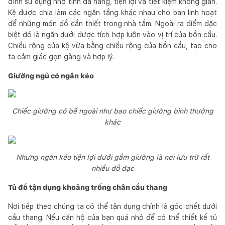
đình sử dụng nhờ tính đa năng, tiện lợi và tiết kiệm không gian.
Kệ được chia làm các ngăn tầng khác nhau cho bạn linh hoạt
để những món đồ cần thiết trong nhà tắm. Ngoài ra điểm đặc
biệt đó là ngăn dưới được tích hợp luôn vào vị trí của bồn cầu.
Chiều rộng của kệ vừa bằng chiều rộng của bồn cầu, tạo cho
ta cảm giác gọn gàng và hợp lý.
Giường ngủ có ngăn kéo
Chiếc giường có bề ngoài như bao chiếc giường bình thường
khác
Nhưng ngăn kéo tiện lợi dưới gầm giường là nơi lưu trữ rất
nhiều đồ đạc
Tủ đồ tận dụng khoảng trống chân cầu thang
Nơi tiếp theo chúng ta có thể tận dụng chính là góc chết dưới
cầu thang. Nếu căn hộ của bạn quá nhỏ để có thể thiết kế tủ