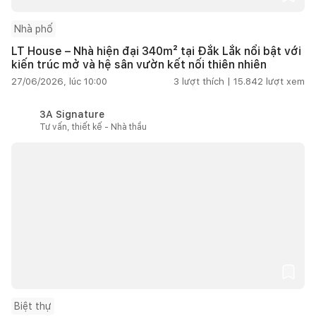
Nhà phố
LT House – Nhà hiện đại 340m² tại Đắk Lắk nổi bật với
kiến trúc mở và hệ sân vườn kết nối thiên nhiên
27/06/2026, lúc 10:00
3
lượt thích |
15.842
lượt xem
3A Signature
Tư vấn, thiết kế - Nhà thầu
Biệt thự