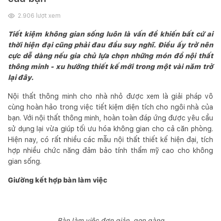
2.906
lượt xem
Tiết kiệm không gian sống luôn là vấn đề khiến bất cứ ai
thời hiện đại cũng phải đau đầu suy nghĩ. Điều ấy trở nên
cực dễ dàng nếu gia chủ lựa chọn những món đồ nội thất
thông minh - xu hướng thiết kế mới trong một vài năm trở
lại đây.
Nội thất thông minh cho nhà nhỏ được xem là giải pháp vô
cùng hoàn hảo trong việc tiết kiệm diện tích cho ngôi nhà của
bạn. Với nội thất thông minh, hoàn toàn đáp ứng được yêu cầu
sử dụng lại vừa giúp tối ưu hóa không gian cho cả căn phòng.
Hiện nay, có rất nhiều các mẫu nội thất thiết kế hiện đại, tích
hợp nhiều chức năng đảm bảo tính thẩm mỹ cao cho không
gian sống.
Giường kết hợp bàn làm việc
Bàn làm việc đơn giản, gọn gàng