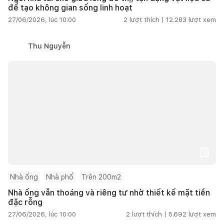
để tạo không gian sống linh hoạt
27/06/2026, lúc 10:00
2
lượt thích |
12.283
lượt xem
Thu Nguyễn
Nhà ống
Nhà phố
Trên 200m2
Nhà ống vẫn thoáng và riêng tư nhờ thiết kế mặt tiền
đặc rỗng
27/06/2026, lúc 10:00
2
lượt thích |
5.692
lượt xem