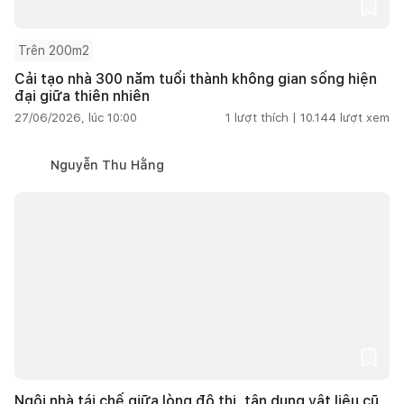
Trên 200m2
Cải tạo nhà 300 năm tuổi thành không gian sống hiện
đại giữa thiên nhiên
27/06/2026, lúc 10:00
1
lượt thích |
10.144
lượt xem
Nguyễn Thu Hằng
Ngôi nhà tái chế giữa lòng đô thị, tận dụng vật liệu cũ