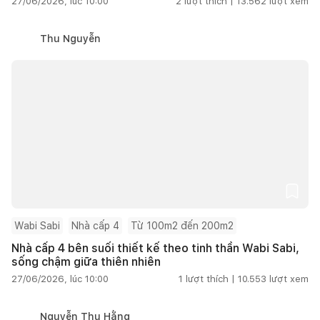
27/06/2026, lúc 10:00
2
lượt thích |
13.562
lượt xem
Thu Nguyễn
Wabi Sabi
Nhà cấp 4
Từ 100m2 đến 200m2
Nhà cấp 4 bên suối thiết kế theo tinh thần Wabi Sabi,
sống chậm giữa thiên nhiên
27/06/2026, lúc 10:00
1
lượt thích |
10.553
lượt xem
Nguyễn Thu Hằng