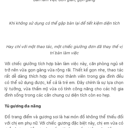
Khi không sử dụng có thể gập bàn lại để tiết kiệm diện tích
Hay chỉ với một thao tác, một chiếc giường đơn đã thay thế vị
trí bàn làm việc
Với chiếc giường tích hợp bàn làm việc này, căn phòng ngủ sẽ
trở nên vừa gọn gàng vừa rộng rãi. Thiết kế gọn nhẹ, thao tác
rất dễ dàng thích hợp cho mọi thành viên trong gia đình đều
có thể sử dụng được, kể cả là trẻ em. Đây chính là sự lựa chọn
lý tưởng, vừa thẩm mỹ vừa có tính công năng cho các hộ gia
đình sống trong các căn chung cư diện tích còn eo hẹp.
Tủ gương đa năng
Đồ trang điểm và gương soi là hai món đồ không thể thiếu đối
với chị em phụ nữ. Với chiếc gương đặc biệt này, chị em vừa có