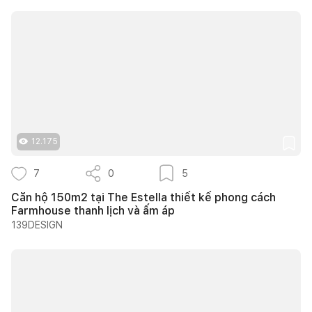
12.175
7
0
5
Căn hộ 150m2 tại The Estella thiết kế phong cách
Farmhouse thanh lịch và ấm áp
139DESIGN