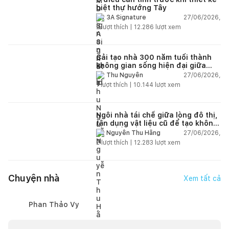
biệt thự hướng Tây
27/06/2026,
3A Signature
2
lượt thích |
12.286
lượt xem
Cải tạo nhà 300 năm tuổi thành
không gian sống hiện đại giữa
thiên nhiên
27/06/2026,
Thu Nguyễn
1
lượt thích |
10.144
lượt xem
Ngôi nhà tái chế giữa lòng đô thị,
tận dụng vật liệu cũ để tạo không
gian sống linh hoạt
27/06/2026,
Nguyễn Thu Hằng
2
lượt thích |
12.283
lượt xem
Chuyện nhà
Xem tất cả
Phan Thảo Vy