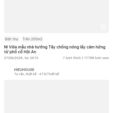
Biệt thự
Trên 200m2
NI Villa mẫu nhà hướng Tây chống nóng lấy cảm hứng
từ phố cổ Hội An
27/06/2026, lúc 20:13
7
lượt thích |
17.788
lượt xem
HIEUHOUSE
Tư vấn, thiết kế - KTS/Thiết kế