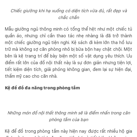
Chiếc giường khi hạ xuống có diện tích vừa đủ, rất đẹp và
chắc chắn
Mẫu giường ngủ thông minh có tổng thể hệt như một chiếc tủ
quần áo, nhưng chỉ cần thao tác nhẹ nhàng là đã trở thành
một chiếc giường ngủ tiện nghi. Kệ sách đi kèm lớn tha hồ lưu
trữ mà không sợ căn phòng nhỏ bị bừa bộn hay chật chội. Một
bên là kệ trang trí để bày biện một số vật dụng yêu thích. Ưu
điểm rất lớn của đồ nội thất này là sự đơn giản nhưng tiện lợi,
tiết kiệm diện tích, giải phóng không gian, đem lại sự hiện đại,
thẩm mỹ cao cho căn nhà.
Kệ để đồ đa năng trong phòng tắm
Những món đồ nội thất thông minh sẽ là điểm nhấn trong căn
phòng tắm của bạn
Kệ để đồ trong phòng tắm này hiện nay được rất nhiều hộ gia