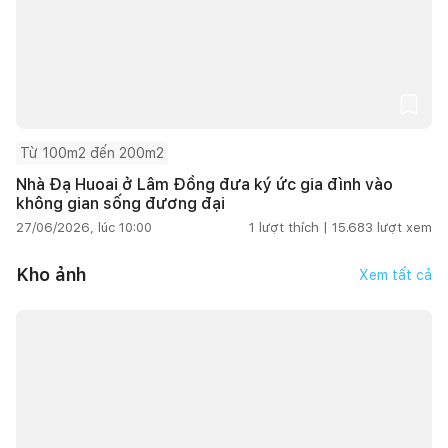
Từ 100m2 đến 200m2
Nhà Đạ Huoai ở Lâm Đồng đưa ký ức gia đình vào
không gian sống đương đại
27/06/2026, lúc 10:00
1
lượt thích |
15.683
lượt xem
Kho ảnh
Xem tất cả