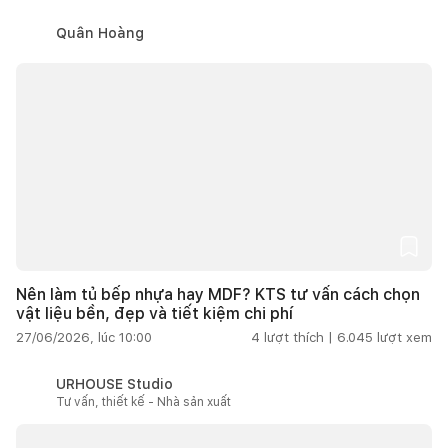
Quân Hoàng
Nên làm tủ bếp nhựa hay MDF? KTS tư vấn cách chọn
vật liệu bền, đẹp và tiết kiệm chi phí
27/06/2026, lúc 10:00
4
lượt thích |
6.045
lượt xem
URHOUSE Studio
Tư vấn, thiết kế - Nhà sản xuất