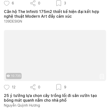
6
0
3
Căn hộ The Infiniti 175m2 thiết kế hiện đại kết hợp
nghệ thuật Modern Art đầy cảm xúc
139DESIGN
10.735
12
0
9
25 ý tưởng lựa chọn cây trồng lối đi sân vườn tạo
bóng mát quanh năm cho nhà phố
Nguyễn Quỳnh Hương