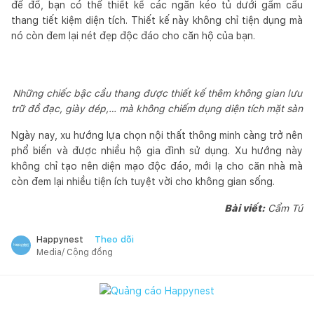
để đồ, bạn có thể thiết kế các ngăn kéo tủ dưới gầm cầu
thang tiết kiệm diện tích. Thiết kế này không chỉ tiện dụng mà
nó còn đem lại nét đẹp độc đáo cho căn hộ của bạn.
Những chiếc bậc cầu thang được thiết kế thêm không gian lưu
trữ đồ đạc, giày dép,… mà không chiếm dụng diện tích mặt sàn
Ngày nay, xu hướng lựa chọn nội thất thông minh càng trở nên
phổ biến và được nhiều hộ gia đình sử dụng. Xu hướng này
không chỉ tạo nên diện mạo độc đáo, mới lạ cho căn nhà mà
còn đem lại nhiều tiện ích tuyệt vời cho không gian sống.
Bài viết:
Cẩm Tú
Theo dõi
Happynest
Media/ Cộng đồng