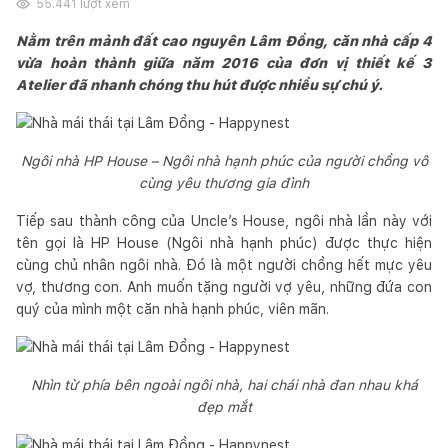
55.441
lượt xem
Nằm trên mảnh đất cao nguyên Lâm Đồng, căn nhà cấp 4
vừa hoàn thành giữa năm 2016 của đơn vị thiết kế 3
Atelier đã nhanh chóng thu hút được nhiều sự chú ý.
Ngôi nhà HP House – Ngôi nhà hạnh phúc của người chồng vô
cùng yêu thương gia đình
Tiếp sau thành công của Uncle’s House, ngôi nhà lần này với
tên gọi là HP House (Ngôi nhà hạnh phúc) được thực hiện
cùng chủ nhân ngôi nhà. Đó là một người chồng hết mực yêu
vợ, thương con. Anh muốn tặng người vợ yêu, những đứa con
quý của mình một căn nhà hạnh phúc, viên mãn.
Nhìn từ phía bên ngoài ngôi nhà, hai chái nhà đan nhau khá
đẹp mắt