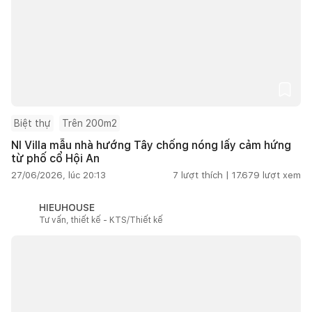
Biệt thự
Trên 200m2
NI Villa mẫu nhà hướng Tây chống nóng lấy cảm hứng
từ phố cổ Hội An
27/06/2026, lúc 20:13
7
lượt thích |
17.679
lượt xem
HIEUHOUSE
Tư vấn, thiết kế - KTS/Thiết kế