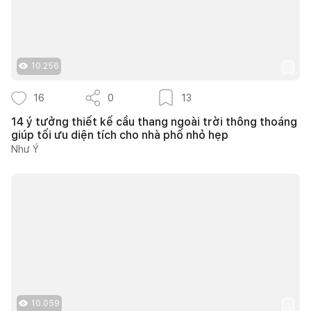
10.256
16
0
13
14 ý tưởng thiết kế cầu thang ngoài trời thông thoáng
giúp tối ưu diện tích cho nhà phố nhỏ hẹp
Như Ý
10.059