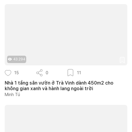
43.294
15
0
11
Nhà 1 tầng sân vườn ở Trà Vinh dành 450m2 cho
không gian xanh và hành lang ngoài trời
Minh Tú