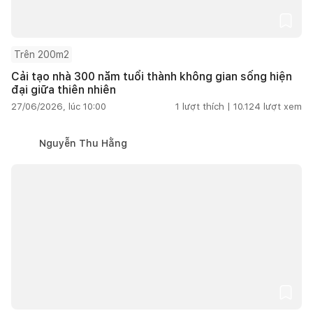
Trên 200m2
Cải tạo nhà 300 năm tuổi thành không gian sống hiện
đại giữa thiên nhiên
27/06/2026, lúc 10:00
1
lượt thích |
10.124
lượt xem
Nguyễn Thu Hằng