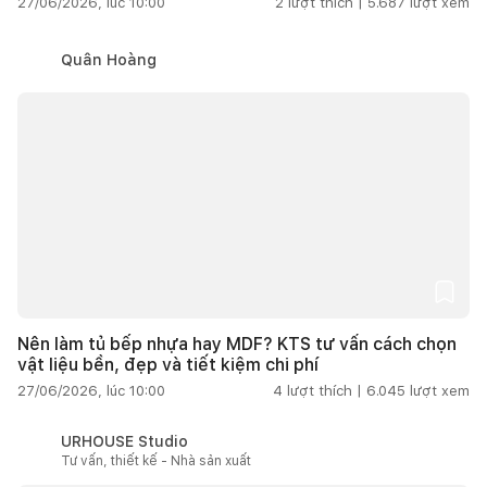
27/06/2026, lúc 10:00
2
lượt thích |
5.687
lượt xem
Quân Hoàng
Nên làm tủ bếp nhựa hay MDF? KTS tư vấn cách chọn
vật liệu bền, đẹp và tiết kiệm chi phí
27/06/2026, lúc 10:00
4
lượt thích |
6.045
lượt xem
URHOUSE Studio
Tư vấn, thiết kế - Nhà sản xuất