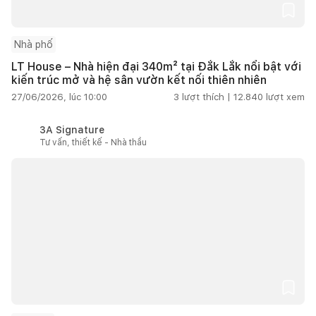
Nhà phố
LT House – Nhà hiện đại 340m² tại Đắk Lắk nổi bật với
kiến trúc mở và hệ sân vườn kết nối thiên nhiên
27/06/2026, lúc 10:00
3
lượt thích |
12.840
lượt xem
3A Signature
Tư vấn, thiết kế - Nhà thầu