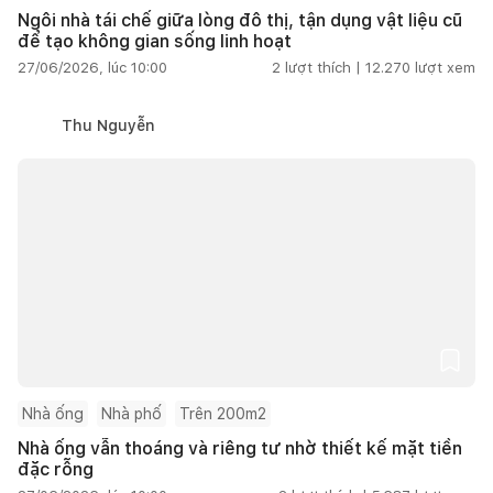
Ngôi nhà tái chế giữa lòng đô thị, tận dụng vật liệu cũ
để tạo không gian sống linh hoạt
27/06/2026, lúc 10:00
2
lượt thích |
12.270
lượt xem
Thu Nguyễn
Nhà ống
Nhà phố
Trên 200m2
Nhà ống vẫn thoáng và riêng tư nhờ thiết kế mặt tiền
đặc rỗng