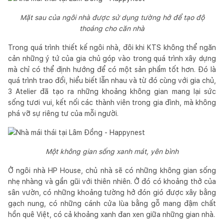
Mặt sau của ngôi nhà được sử dụng tường hở để tạo độ
thoáng cho căn nhà
Trong quá trình thiết kế ngôi nhà, đôi khi KTS không thể ngăn
cản những ý tứ của gia chủ góp vào trong quá trình xây dựng
mà chỉ có thể định hướng để có một sản phẩm tốt hơn. Đó là
quá trình trao đổi, hiểu biết lẫn nhau và từ đó cùng với gia chủ,
3 Atelier đã tạo ra những khoảng không gian mang lại sức
sống tươi vui, kết nối các thành viên trong gia đình, mà không
phá vỡ sự riêng tư của mỗi người.
Một không gian sống xanh mát, yên bình
Ở ngôi nhà HP House, chủ nhà sẽ có những không gian sống
nhẹ nhàng và gần gũi với thiên nhiên. Ở đó có khoảng thở của
sân vườn, có những khoảng tường hở đón gió được xây bằng
gạch nung, có những cánh cửa lùa bằng gỗ mang đậm chất
hồn quê Việt, có cả khoảng xanh đan xen giữa những gian nhà.