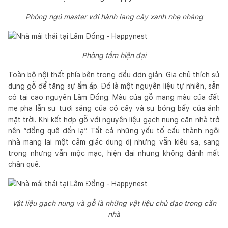
Phòng ngủ master với hành lang cây xanh nhẹ nhàng
Phòng tắm hiện đại
Toàn bộ nội thất phía bên trong đều đơn giản. Gia chủ thích sử
dụng gỗ để tăng sự ấm áp. Đó là một nguyên liệu tự nhiên, sẵn
có tại cao nguyên Lâm Đồng. Màu của gỗ mang màu của đất
mẹ pha lẫn sự tươi sáng của cỏ cây và sự bóng bẩy của ánh
mặt trời. Khi kết hợp gỗ với nguyên liệu gạch nung căn nhà trở
nên “đồng quê đến lạ”. Tất cả những yếu tố cấu thành ngôi
nhà mang lại một cảm giác dung dị nhưng vẫn kiêu sa, sang
trọng nhưng vẫn mộc mạc, hiện đại nhưng không đánh mất
chân quê.
Vật liệu gạch nung và gỗ là những vật liệu chủ đạo trong căn
nhà