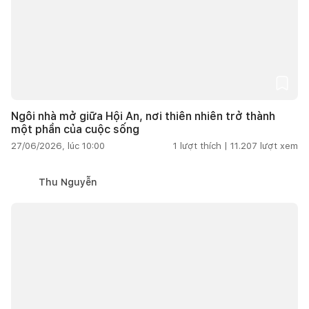
Ngôi nhà mở giữa Hội An, nơi thiên nhiên trở thành
một phần của cuộc sống
27/06/2026, lúc 10:00
1
lượt thích |
11.207
lượt xem
Thu Nguyễn