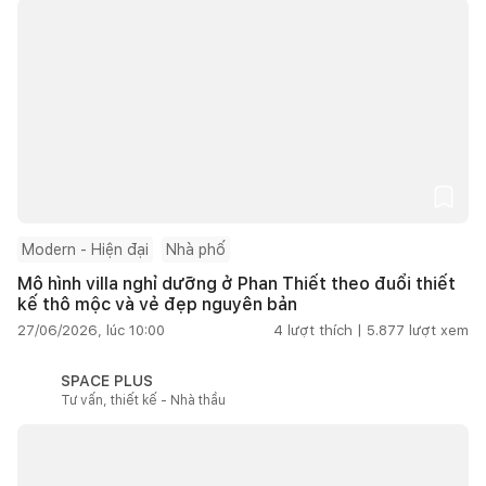
Modern - Hiện đại
Nhà phố
Mô hình villa nghỉ dưỡng ở Phan Thiết theo đuổi thiết
kế thô mộc và vẻ đẹp nguyên bản
27/06/2026, lúc 10:00
4
lượt thích |
5.877
lượt xem
SPACE PLUS
Tư vấn, thiết kế - Nhà thầu