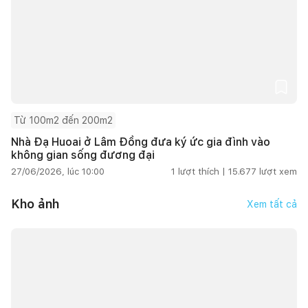
Từ 100m2 đến 200m2
Nhà Đạ Huoai ở Lâm Đồng đưa ký ức gia đình vào
không gian sống đương đại
27/06/2026, lúc 10:00
1
lượt thích |
15.677
lượt xem
Kho ảnh
Xem tất cả