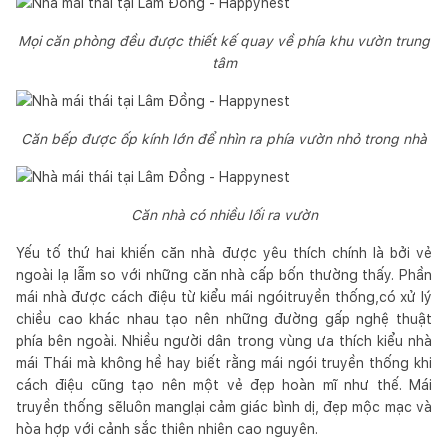
Mọi căn phòng đều được thiết kế quay về phía khu vườn trung
tâm
Căn bếp được ốp kính lớn để nhìn ra phía vườn nhỏ trong nhà
Căn nhà có nhiều lối ra vườn
Yếu tố thứ hai khiến căn nhà được yêu thích chính là bởi vẻ
ngoài lạ lẫm so với những căn nhà cấp bốn thường thấy. Phần
mái nhà được cách điệu từ kiểu mái ngóitruyền thống,có xử lý
chiều cao khác nhau tạo nên những đường gấp nghệ thuật
phía bên ngoài. Nhiều người dân trong vùng ưa thích kiểu nhà
mái Thái mà không hề hay biết rằng mái ngói truyền thống khi
cách điệu cũng tạo nên một vẻ đẹp hoàn mĩ như thế. Mái
truyền thống sẽluôn manglại cảm giác bình dị, đẹp mộc mạc và
hòa hợp với cảnh sắc thiên nhiên cao nguyên.