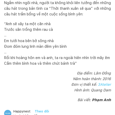
Ngắm nhìn ngôi nhà, người ta không khỏi liên tưởng đến những
câu hát trong bản tình ca “Thời thanh xuân sẽ qua” với những
câu hát trầm bổng về một cuộc sống bình yên:
“Anh sẽ xây ta một căn nhà
Trước sân trồng thêm rau cà
...
Em tưới hoa bên bờ sông nhà
Đom đóm lung linh màn đêm yên bình
...
Rồi khi hoàng hôn em và anh, ta ra ngoài hiên nhìn trời mây êm
Cắm thêm bình hoa và thêm chút bánh trà”
Địa điểm: Lâm Đồng
Năm hoàn thành: 2016
Đơn vị thiết kế:
3Atelier
Hình ảnh: Quang Dam
Bài viết:
Phạm Anh
Theo dõi
Happynest