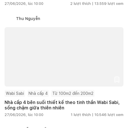
27/06/2026, lúc 10:00
2
lượt thích |
13.559
lượt xem
Thu Nguyễn
Wabi Sabi
Nhà cấp 4
Từ 100m2 đến 200m2
Nhà cấp 4 bên suối thiết kế theo tinh thần Wabi Sabi,
sống chậm giữa thiên nhiên
27/06/2026, lúc 10:00
1
lượt thích |
10.546
lượt xem