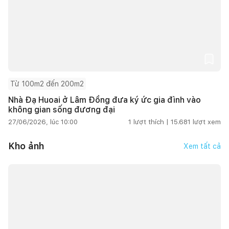
Từ 100m2 đến 200m2
Nhà Đạ Huoai ở Lâm Đồng đưa ký ức gia đình vào
không gian sống đương đại
27/06/2026, lúc 10:00
1
lượt thích |
15.681
lượt xem
Kho ảnh
Xem tất cả