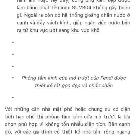
nắm âm hoặc tay đẩy, cùng phụ kiện kẹp được
làm bằng chất liệu inox SUV304 không gây hoen
gỉ. Ngoài ra còn có hệ thống gioăng chắn nước ở
cạnh và đáy vách kính, giúp ngăn việc nước bắn
ra từ khu vực ướt sang khu vực khô.
P
hòng tắm kính cửa mở trượt của Fendi được
thiết kế rất gọn đẹp và chắc chắn
Với những căn nhà mặt phố hoặc chung cư có diện
tích hạn chế thì phòng tắm kính cửa mở trượt là lựa
chọn phù hợp vì không tốn nhiều diện tích. Bên cạnh
đó, với các gia đình có thiết kế nhà tắm rộng ngang