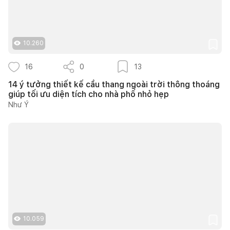
10.260
16
0
13
14 ý tưởng thiết kế cầu thang ngoài trời thông thoáng
giúp tối ưu diện tích cho nhà phố nhỏ hẹp
Như Ý
10.059