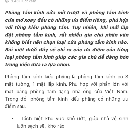
8.481
lượt xem
Phòng tắm kính cửa mở trượt và phòng tắm kính
cửa mở xoay đều có những ưu điểm riêng, phù hợp
với từng kiểu phòng tắm. Tuy nhiên, khi mới lắp
đặt phòng tắm kính, rất nhiều gia chủ phân vân
không biết nên chọn loại cửa phòng tắm kính nào.
Bài viết dưới đây sẽ chỉ ra các ưu điểm của từng
loại phòng tắm kính giúp các gia chủ dễ dàng hơn
trong việc đưa ra lựa chọn.
Phòng tắm kính kiểu phẳng là phòng tắm kính có 3
mặt tường, 1 mặt lắp kính. Phù hợp với phần lớn với
mặt bằng phòng tắm dạng nhà ống của Việt Nam.
Trong đó, phòng tắm kính kiểu phẳng có những ưu
điểm sau:
- Tách biệt khu vực khô ướt, giúp nhà vệ sinh
luôn sạch sẽ, khô ráo