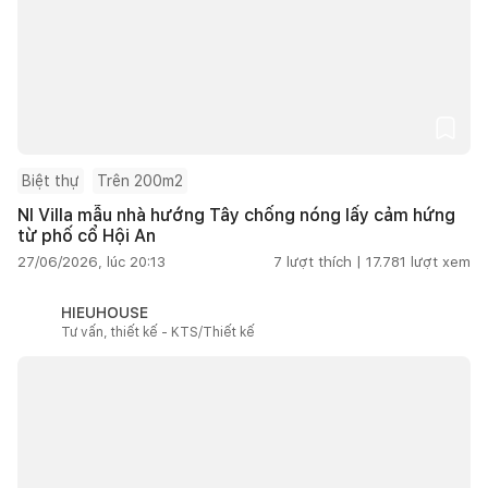
Biệt thự
Trên 200m2
NI Villa mẫu nhà hướng Tây chống nóng lấy cảm hứng
từ phố cổ Hội An
27/06/2026, lúc 20:13
7
lượt thích |
17.781
lượt xem
HIEUHOUSE
Tư vấn, thiết kế - KTS/Thiết kế