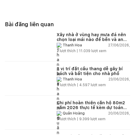
Bài đăng liên quan
Xây nhà ở vùng hay mưa đá nên
chọn loại mái nào để bền và an
toàn?
27/06/2026,
Thanh Hoa
2
lượt thích |
11.039
lượt xem
3 vị trí đặt cầu thang dễ gây bí
bách và bất tiện cho nhà phố
23/06/2026,
Thanh Hoa
5
lượt thích |
4.597
lượt xem
Chi phí hoàn thiện căn hộ 80m2
năm 2026 thực tế kèm dự toán
chi tiết từng hạng mục
20/06/2026,
Quân Hoàng
9
lượt thích |
9.399
lượt xem