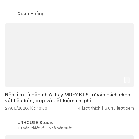
Quân Hoàng
Nên làm tủ bếp nhựa hay MDF? KTS tư vấn cách chọn
vật liệu bền, đẹp và tiết kiệm chi phí
27/06/2026, lúc 10:00
4
lượt thích |
6.045
lượt xem
URHOUSE Studio
Tư vấn, thiết kế - Nhà sản xuất