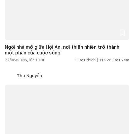
Ngôi nhà mở giữa Hội An, nơi thiên nhiên trở thành
một phần của cuộc sống
27/06/2026, lúc 10:00
1
lượt thích |
11.226
lượt xem
Thu Nguyễn