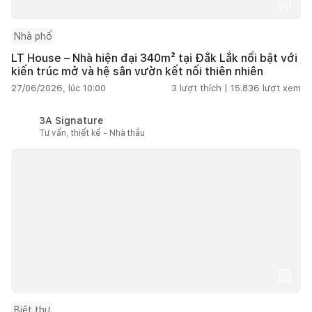
Nhà phố
LT House – Nhà hiện đại 340m² tại Đắk Lắk nổi bật với
kiến trúc mở và hệ sân vườn kết nối thiên nhiên
27/06/2026, lúc 10:00
3
lượt thích |
15.836
lượt xem
3A Signature
Tư vấn, thiết kế - Nhà thầu
Biệt thự