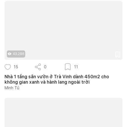
43.298
15
0
11
Nhà 1 tầng sân vườn ở Trà Vinh dành 450m2 cho
không gian xanh và hành lang ngoài trời
Minh Tú