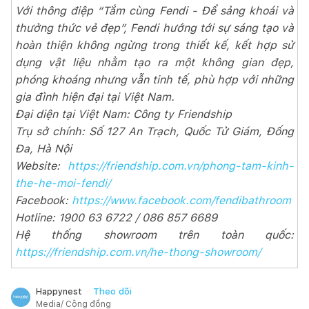
Với thông điệp “Tắm cùng Fendi - Để sảng khoái và
thưởng thức vẻ đẹp”, Fendi hướng tới sự sáng tạo và
hoàn thiện không ngừng trong thiết kế, kết hợp sử
dụng vật liệu nhằm tạo ra một không gian đẹp,
phóng khoáng nhưng vẫn tinh tế, phù hợp với những
gia đình hiện đại tại Việt Nam.
Đại diện tại Việt Nam: Công ty Friendship
Trụ sở chính: Số 127 An Trạch, Quốc Tử Giám, Đống
Đa, Hà Nội
Website:
https://friendship.com.vn/phong-tam-kinh-
the-he-moi-fendi/
Facebook:
https://www.facebook.com/fendibathroom
Hotline: 1900 63 6722 / 086 857 6689
Hệ thống showroom trên toàn quốc:
https://friendship.com.vn/he-thong-showroom/
Theo dõi
Happynest
Media/ Cộng đồng