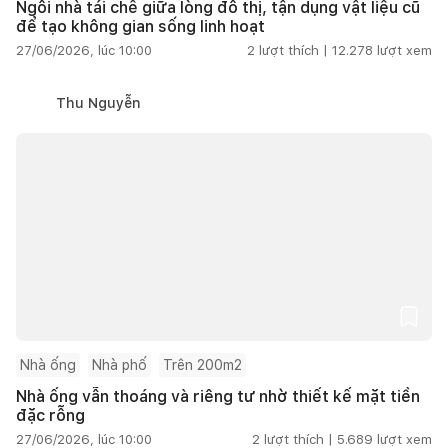
Ngôi nhà tái chế giữa lòng đô thị, tận dụng vật liệu cũ
để tạo không gian sống linh hoạt
27/06/2026, lúc 10:00
2
lượt thích |
12.278
lượt xem
Thu Nguyễn
Nhà ống
Nhà phố
Trên 200m2
Nhà ống vẫn thoáng và riêng tư nhờ thiết kế mặt tiền
đặc rỗng
27/06/2026, lúc 10:00
2
lượt thích |
5.689
lượt xem