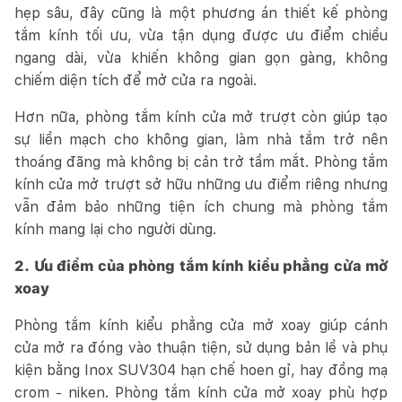
hẹp sâu, đây cũng là một phương án thiết kế phòng
tắm kính tối ưu, vừa tận dụng được ưu điểm chiều
ngang dài, vừa khiến không gian gọn gàng, không
chiếm diện tích để mở cửa ra ngoài.
Hơn nữa, phòng tắm kính cửa mở trượt còn giúp tạo
sự liền mạch cho không gian, làm nhà tắm trở nên
thoáng đãng mà không bị cản trở tầm mắt. Phòng tắm
kính cửa mở trượt sở hữu những ưu điểm riêng nhưng
vẫn đảm bảo những tiện ích chung mà phòng tắm
kính mang lại cho người dùng.
2. Ưu điểm của phòng tắm kính kiểu phẳng cửa mở
xoay
Phòng tắm kính kiểu phẳng cửa mở xoay giúp cánh
cửa mở ra đóng vào thuận tiện, sử dụng bản lề và phụ
kiện bằng Inox SUV304 hạn chế hoen gỉ, hay đồng mạ
crom - niken. Phòng tắm kính cửa mở xoay phù hợp