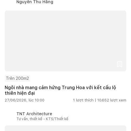
Nguyễn Thu Hằng
Trên 200m2
Ngôi nhà mang cảm hứng Trung Hoa với kết cấu lộ
thiên hiện đại
27/06/2026, lúc 10:00
1
lượt thích |
10.652
lượt xem
TNT Architecture
Tư vấn, thiết kế - KTS/Thiết kế