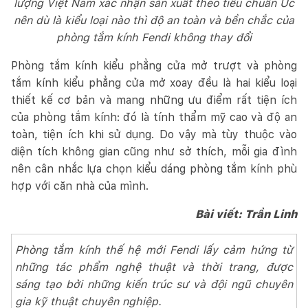
lượng Việt Nam xác nhận sản xuất theo tiêu chuẩn Úc
nên dù là kiểu loại nào thì độ an toàn và bền chắc của
phòng tắm kính Fendi không thay đổi
Phòng tắm kính kiểu phẳng cửa mở trượt và phòng
tắm kính kiểu phẳng cửa mở xoay đều là hai kiểu loại
thiết kế cơ bản và mang những ưu điểm rất tiện ích
của phòng tắm kính: đó là tính thẩm mỹ cao và độ an
toàn, tiện ích khi sử dụng. Do vậy mà tùy thuộc vào
diện tích không gian cũng như sở thích, mỗi gia đình
nên cân nhắc lựa chọn kiểu dáng phòng tắm kính phù
hợp với căn nhà của mình.
Bài viết: Trần Linh
Phòng tắm kính thế hệ mới Fendi lấy cảm hứng từ
những tác phẩm nghệ thuật và thời trang, được
sáng tạo bởi những kiến trúc sư và đội ngũ chuyên
gia kỹ thuật chuyên nghiệp.