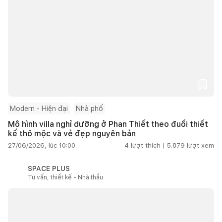
Modern - Hiện đại
Nhà phố
Mô hình villa nghỉ dưỡng ở Phan Thiết theo đuổi thiết
kế thô mộc và vẻ đẹp nguyên bản
27/06/2026, lúc 10:00
4
lượt thích |
5.879
lượt xem
SPACE PLUS
Tư vấn, thiết kế - Nhà thầu