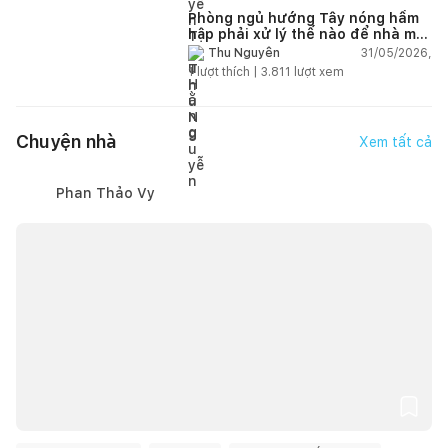
Phòng ngủ hướng Tây nóng hầm
hập phải xử lý thế nào để nhà mát
hơn?
31/05/2026,
Thu Nguyễn
1
lượt thích |
3.811
lượt xem
Chuyện nhà
Xem tất cả
Phan Thảo Vy