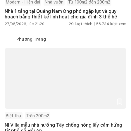
Modern - Hiện đại
Nhà vườn
Từ 100m2 đến 200m2
Nhà 1 tầng tại Quảng Nam ứng phó ngập lụt và quy
hoạch bằng thiết kế linh hoạt cho gia đình 3 thế hệ
27/06/2026, lúc 21:20
29
lượt thích |
58.734
lượt xem
Phương Trang
Biệt thự
Trên 200m2
NI Villa mẫu nhà hướng Tây chống nóng lấy cảm hứng
từ phố cổ Hội An