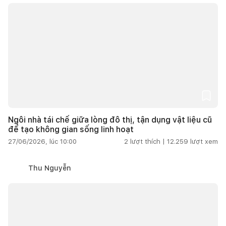
Ngôi nhà tái chế giữa lòng đô thị, tận dụng vật liệu cũ
để tạo không gian sống linh hoạt
27/06/2026, lúc 10:00
2
lượt thích |
12.259
lượt xem
Thu Nguyễn