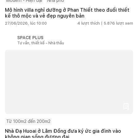
Modern - Hiện đại
Nhà phố
Mô hình villa nghỉ dưỡng ở Phan Thiết theo đuổi thiết
kế thô mộc và vẻ đẹp nguyên bản
27/06/2026, lúc 10:00
4
lượt thích |
5.876
lượt xem
SPACE PLUS
Tư vấn, thiết kế - Nhà thầu
Từ 100m2 đến 200m2
Nhà Đạ Huoai ở Lâm Đồng đưa ký ức gia đình vào
không gian sống đương đại