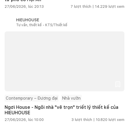
27/06/2026, lúc 20:13
7
lượt thích |
14.229
lượt xem
HIEUHOUSE
Tư vấn, thiết kế - KTS/Thiết kế
Contemporary – Đương đại
Nhà vườn
Ngơi House - Ngôi nhà "vẽ trọn" triết lý thiết kế của
HIEUHOUSE
27/06/2026, lúc 10:00
3
lượt thích |
10.820
lượt xem