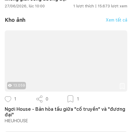
27/06/2026, lúc 10:00
1
lượt thích |
15.673
lượt xem
Kho ảnh
Xem tất cả
13.059
1
0
1
Ngơi House - Bản hòa tấu giữa "cổ truyền" và "đương
đại"
HIEUHOUSE