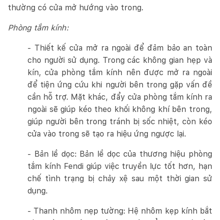
thường có cửa mở hướng vào trong.
Phòng tắm kính:
- Thiết kế cửa mở ra ngoài để đảm bảo an toàn
cho người sử dụng. Trong các không gian hẹp và
kín, cửa phòng tắm kính nên được mở ra ngoài
để tiện ứng cứu khi người bên trong gặp vấn đề
cần hỗ trợ. Mặt khác, đẩy cửa phòng tắm kính ra
ngoài sẽ giúp kéo theo khối không khí bên trong,
giúp người bên trong tránh bị sốc nhiệt, còn kéo
cửa vào trong sẽ tạo ra hiệu ứng ngược lại.
- Bản lề dọc: Bản lề dọc của thương hiệu phòng
tắm kính Fendi giúp việc truyền lực tốt hơn, hạn
chế tình trạng bị chảy xệ sau một thời gian sử
dụng.
- Thanh nhôm nẹp tường: Hệ nhôm kẹp kính bắt