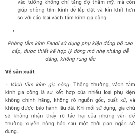
vào tường không chỉ tăng độ thẩm mỹ, mà còn
giúp phòng tắm kính dễ lắp đặt và kín khít hơn
so với các loại vách tắm kính gia công.
Phòng tắm kính Fendi sử dụng phụ kiện đồng bộ cao
cấp, được thiết kế hợp lý đóng mở nhẹ nhàng dễ
dàng, không rung lắc
Về sản xuất
- Vách tắm kính gia công:
Thông thường, vách tắm
kính gia công là sự kết hợp của nhiều loại phụ kiện
không chính hãng, không rõ nguồn gốc, xuất xứ, và
không được bảo hành lâu dài. Khi mới sử dụng, gia chủ
sẽ không nhận thấy rõ tác hại của những vấn đề
thường xuyên hỏng hóc sau một thời gian ngắn sử
dụng.