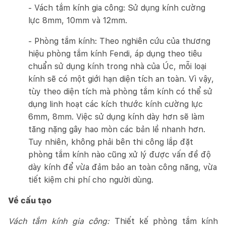
- Vách tắm kính gia công: Sử dụng kính cường
lực 8mm, 10mm và 12mm.
- Phòng tắm kính: Theo nghiên cứu của thương
hiệu phòng tắm kính Fendi, áp dụng theo tiêu
chuẩn sử dụng kính trong nhà của Úc, mỗi loại
kính sẽ có một giới hạn diện tích an toàn. Vì vậy,
tùy theo diện tích mà phòng tắm kính có thể sử
dụng linh hoạt các kích thước kính cường lực
6mm, 8mm. Việc sử dụng kính dày hơn sẽ làm
tăng nặng gây hao mòn các bản lề nhanh hơn.
Tuy nhiên, không phải bên thi công lắp đặt
phòng tắm kính nào cũng xử lý được vấn đề độ
dày kính để vừa đảm bảo an toàn công năng, vừa
tiết kiệm chi phí cho người dùng.
Về cấu tạo
Vách tắm kính gia công:
Thiết kế phòng tắm kính