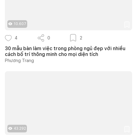
10.607
4
0
2
30 mẫu bàn làm việc trong phòng ngủ đẹp với nhiều
cách bố trí thông minh cho mọi diện tích
Phương Trang
43.292