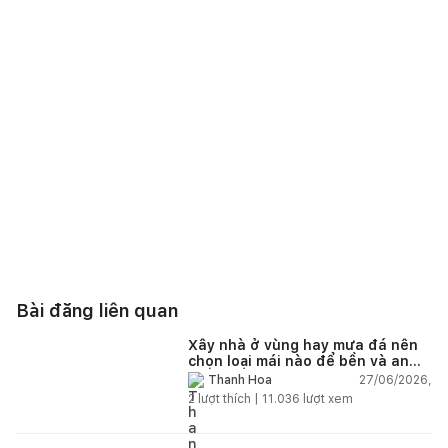
Bài đăng liên quan
Xây nhà ở vùng hay mưa đá nên
chọn loại mái nào để bền và an
toàn?
27/06/2026,
Thanh Hoa
2
lượt thích |
11.036
lượt xem