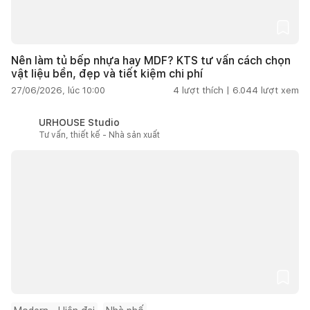
Nên làm tủ bếp nhựa hay MDF? KTS tư vấn cách chọn
vật liệu bền, đẹp và tiết kiệm chi phí
27/06/2026, lúc 10:00
4
lượt thích |
6.044
lượt xem
URHOUSE Studio
Tư vấn, thiết kế - Nhà sản xuất