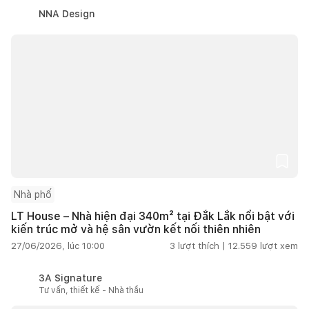
NNA Design
Nhà phố
LT House – Nhà hiện đại 340m² tại Đắk Lắk nổi bật với
kiến trúc mở và hệ sân vườn kết nối thiên nhiên
27/06/2026, lúc 10:00
3
lượt thích |
12.559
lượt xem
3A Signature
Tư vấn, thiết kế - Nhà thầu