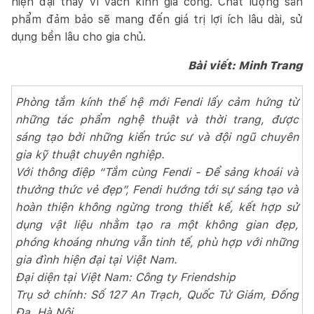
hiện đại thay vì vách kính gia công. Chất lượng sản
phẩm đảm bảo sẽ mang đến giá trị lợi ích lâu dài, sử
dụng bền lâu cho gia chủ.
Bài viết: Minh Trang
Phòng tắm kính thế hệ mới Fendi lấy cảm hứng từ
những tác phẩm nghệ thuật và thời trang, được
sáng tạo bởi những kiến trúc sư và đội ngũ chuyên
gia kỹ thuật chuyên nghiệp.
Với thông điệp “Tắm cùng Fendi - Để sảng khoái và
thưởng thức vẻ đẹp”, Fendi hướng tới sự sáng tạo và
hoàn thiện không ngừng trong thiết kế, kết hợp sử
dụng vật liệu nhằm tạo ra một không gian đẹp,
phóng khoáng nhưng vẫn tinh tế, phù hợp với những
gia đình hiện đại tại Việt Nam.
Đại diện tại Việt Nam: Công ty Friendship
Trụ sở chính: Số 127 An Trạch, Quốc Tử Giám, Đống
Đa, Hà Nội