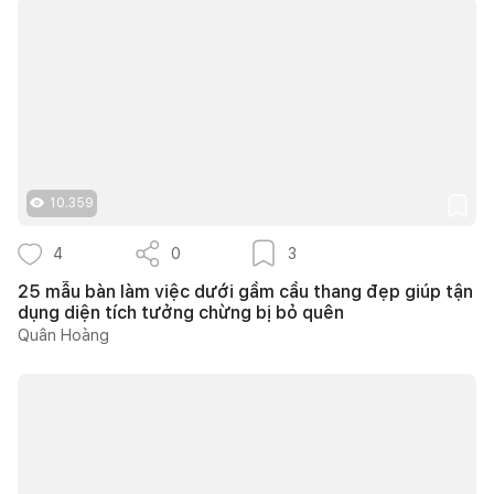
10.359
4
0
3
25 mẫu bàn làm việc dưới gầm cầu thang đẹp giúp tận
dụng diện tích tưởng chừng bị bỏ quên
Quân Hoàng