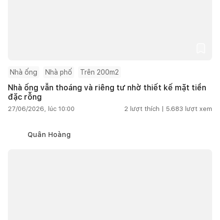
Nhà ống
Nhà phố
Trên 200m2
Nhà ống vẫn thoáng và riêng tư nhờ thiết kế mặt tiền
đặc rỗng
27/06/2026, lúc 10:00
2
lượt thích |
5.683
lượt xem
Quân Hoàng