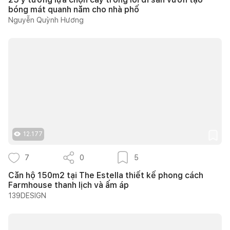
bóng mát quanh năm cho nhà phố
Nguyễn Quỳnh Hương
12.177
7
0
5
Căn hộ 150m2 tại The Estella thiết kế phong cách
Farmhouse thanh lịch và ấm áp
139DESIGN