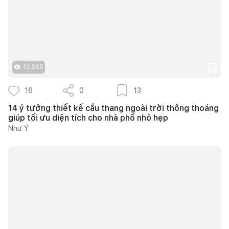
10.265
16
0
13
14 ý tưởng thiết kế cầu thang ngoài trời thông thoáng
giúp tối ưu diện tích cho nhà phố nhỏ hẹp
Như Ý