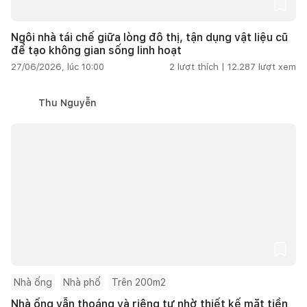
Ngôi nhà tái chế giữa lòng đô thị, tận dụng vật liệu cũ
để tạo không gian sống linh hoạt
27/06/2026, lúc 10:00
2
lượt thích |
12.287
lượt xem
Thu Nguyễn
Nhà ống
Nhà phố
Trên 200m2
Nhà ống vẫn thoáng và riêng tư nhờ thiết kế mặt tiền