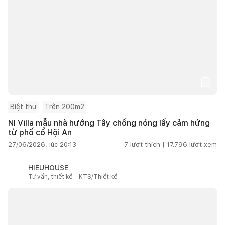
Biệt thự
Trên 200m2
NI Villa mẫu nhà hướng Tây chống nóng lấy cảm hứng
từ phố cổ Hội An
27/06/2026, lúc 20:13
7
lượt thích |
17.796
lượt xem
HIEUHOUSE
Tư vấn, thiết kế - KTS/Thiết kế