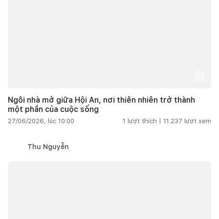
Ngôi nhà mở giữa Hội An, nơi thiên nhiên trở thành
một phần của cuộc sống
27/06/2026, lúc 10:00
1
lượt thích |
11.237
lượt xem
Thu Nguyễn