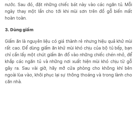
nước. Sau đó, đặt những chiếc bát này vào các ngăn tủ. Mỗi
ngày thay một lần cho tới khi mùi sơn trên đồ gỗ biến mất
hoàn toàn.
3. Dùng giấm
Giấm ăn là nguyên liệu có giá thành rẻ nhưng hiệu quả khử mùi
rất cao. Để dùng giấm ăn khử mùi khó chịu của bộ tủ bếp, bạn
chỉ cần lấy một chút giấm ăn đổ vào những chiếc chén nhỏ, để
khắp các ngăn tủ và những nơi xuất hiện mùi khó chịu từ gỗ
gây ra. Sau vài giờ, hãy mở cửa phòng cho không khí bên
ngoài lùa vào, khôi phục lại sự thông thoáng và trong lành cho
căn nhà.