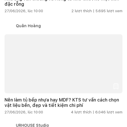
đặc rỗng
27/06/2026, lúc 10:00
2
lượt thích |
5.695
lượt xem
Quân Hoàng
Nên làm tủ bếp nhựa hay MDF? KTS tư vấn cách chọn
vật liệu bền, đẹp và tiết kiệm chi phí
27/06/2026, lúc 10:00
4
lượt thích |
6.046
lượt xem
URHOUSE Studio