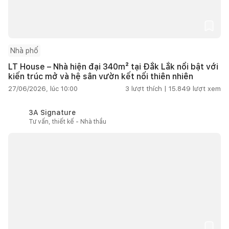
Nhà phố
LT House – Nhà hiện đại 340m² tại Đắk Lắk nổi bật với
kiến trúc mở và hệ sân vườn kết nối thiên nhiên
27/06/2026, lúc 10:00
3
lượt thích |
15.849
lượt xem
3A Signature
Tư vấn, thiết kế - Nhà thầu