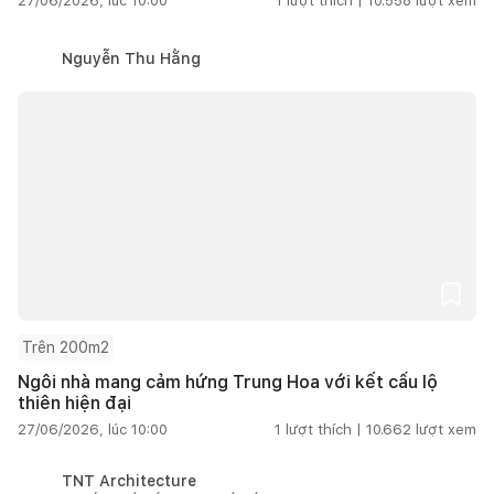
27/06/2026, lúc 10:00
1
lượt thích |
10.558
lượt xem
Nguyễn Thu Hằng
Trên 200m2
Ngôi nhà mang cảm hứng Trung Hoa với kết cấu lộ
thiên hiện đại
27/06/2026, lúc 10:00
1
lượt thích |
10.662
lượt xem
TNT Architecture