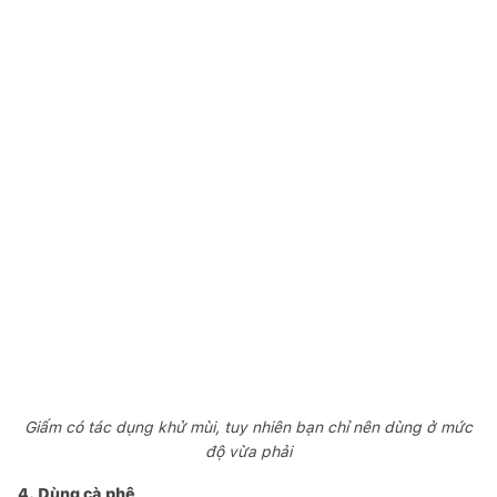
Giấm có tác dụng khử mùi, tuy nhiên bạn chỉ nên dùng ở mức
độ vừa phải
4. Dùng cà phê