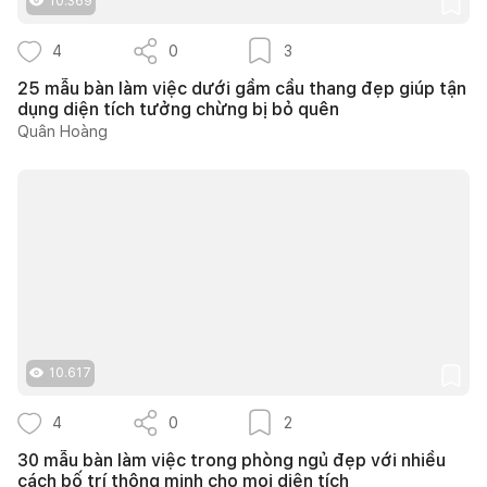
10.369
4
0
3
25 mẫu bàn làm việc dưới gầm cầu thang đẹp giúp tận
dụng diện tích tưởng chừng bị bỏ quên
Quân Hoàng
10.617
4
0
2
30 mẫu bàn làm việc trong phòng ngủ đẹp với nhiều
cách bố trí thông minh cho mọi diện tích