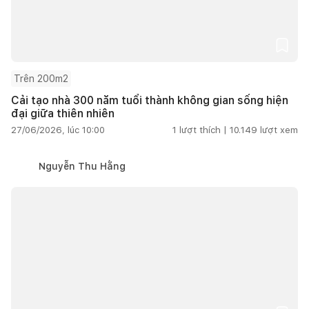
Trên 200m2
Cải tạo nhà 300 năm tuổi thành không gian sống hiện
đại giữa thiên nhiên
27/06/2026, lúc 10:00
1
lượt thích |
10.149
lượt xem
Nguyễn Thu Hằng