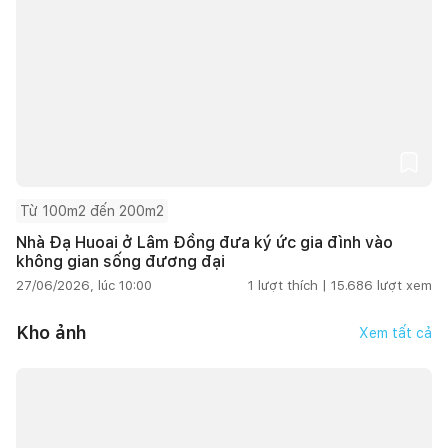
Từ 100m2 đến 200m2
Nhà Đạ Huoai ở Lâm Đồng đưa ký ức gia đình vào
không gian sống đương đại
27/06/2026, lúc 10:00
1
lượt thích |
15.686
lượt xem
Kho ảnh
Xem tất cả