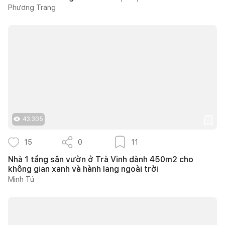
Phương Trang
43.305
15
0
11
Nhà 1 tầng sân vườn ở Trà Vinh dành 450m2 cho
không gian xanh và hành lang ngoài trời
Minh Tú