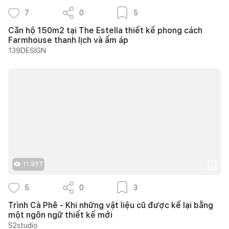
7
0
5
Căn hộ 150m2 tại The Estella thiết kế phong cách
Farmhouse thanh lịch và ấm áp
139DESIGN
11.987
5
0
3
Trình Cà Phê - Khi những vật liệu cũ được kể lại bằng
một ngôn ngữ thiết kế mới
S2studio