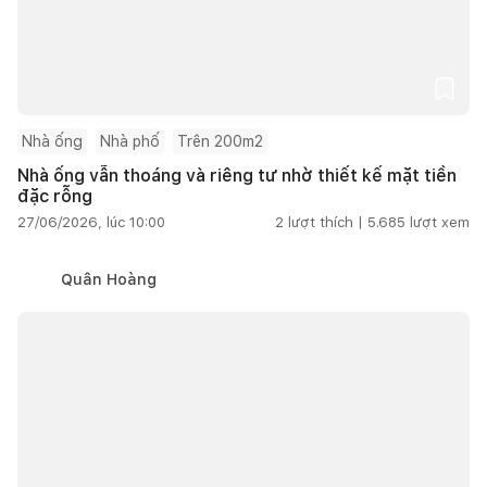
Nhà ống
Nhà phố
Trên 200m2
Nhà ống vẫn thoáng và riêng tư nhờ thiết kế mặt tiền
đặc rỗng
27/06/2026, lúc 10:00
2
lượt thích |
5.685
lượt xem
Quân Hoàng