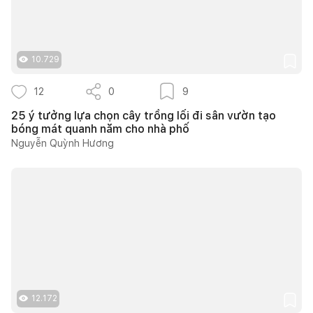
10.729
12
0
9
25 ý tưởng lựa chọn cây trồng lối đi sân vườn tạo
bóng mát quanh năm cho nhà phố
Nguyễn Quỳnh Hương
12.172