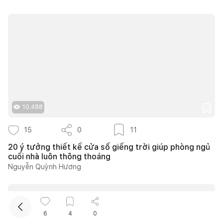
Kết nối thiết kế, thi công
10.488
15
0
11
Mua sắm hoàn thiện nhà
20 ý tưởng thiết kế cửa sổ giếng trời giúp phòng ngủ
cuối nhà luôn thông thoáng
Nguyễn Quỳnh Hương
6
4
0