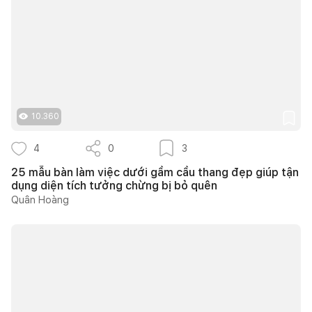
10.360
4
0
3
25 mẫu bàn làm việc dưới gầm cầu thang đẹp giúp tận
dụng diện tích tưởng chừng bị bỏ quên
Quân Hoàng