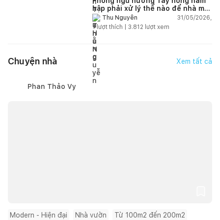
Phòng ngủ hướng Tây nóng hầm
hập phải xử lý thế nào để nhà mát
hơn?
31/05/2026,
Thu Nguyễn
1
lượt thích |
3.812
lượt xem
Chuyện nhà
Xem tất cả
Phan Thảo Vy
Modern - Hiện đại
Nhà vườn
Từ 100m2 đến 200m2