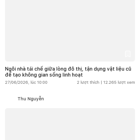
Ngôi nhà tái chế giữa lòng đô thị, tận dụng vật liệu cũ
để tạo không gian sống linh hoạt
27/06/2026, lúc 10:00
2
lượt thích |
12.265
lượt xem
Thu Nguyễn