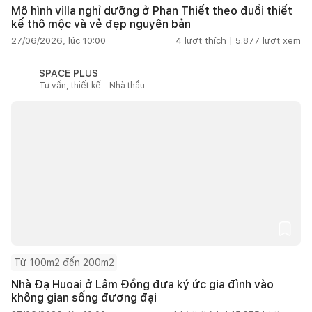
Mô hình villa nghỉ dưỡng ở Phan Thiết theo đuổi thiết
kế thô mộc và vẻ đẹp nguyên bản
27/06/2026, lúc 10:00
4
lượt thích |
5.877
lượt xem
SPACE PLUS
Tư vấn, thiết kế - Nhà thầu
Từ 100m2 đến 200m2
Nhà Đạ Huoai ở Lâm Đồng đưa ký ức gia đình vào
không gian sống đương đại