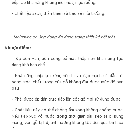
bếp. Có khả năng kháng mối mọt, mục ruỗng.
- Chất liệu sạch, thân thiện và bảo vệ môi trường.
Melamine có ứng dụng đa dạng trong thiết kế nội thất
Nhược điểm:
- Độ uốn ván, uốn cong bề mặt thấp nên khả năng tạo
dáng khá hạn chế.
- Khả năng chịu lực kém, nếu bị va đập mạnh sẽ dẫn tới
bong tróc, chất lượng của gỗ không đạt được mức độ ban
đầu.
- Phải được ép dán trực tiếp lên cốt gỗ mới sử dụng được.
- Chất liệu này có thể chống ẩm song không chống nước.
Nếu tiếp xúc với nước trong thời gian dài, keo sẽ bị bung
mảng, ván gỗ bị hở, ảnh hưởng không tốt đến quá trình sử