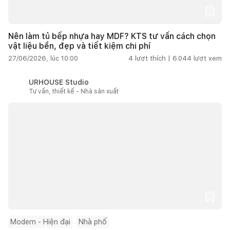
Nên làm tủ bếp nhựa hay MDF? KTS tư vấn cách chọn
vật liệu bền, đẹp và tiết kiệm chi phí
27/06/2026, lúc 10:00
4
lượt thích |
6.044
lượt xem
URHOUSE Studio
Tư vấn, thiết kế - Nhà sản xuất
Modern - Hiện đại
Nhà phố