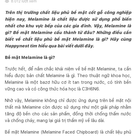
8.012
lượt xem
Trên thị trường chất liệu phủ bề mặt cốt gỗ công nghiệp
hiện nay, Melamine là chất liệu được sử dụng phổ biến
nhất cho khu vực bếp của các gia đình. Vậy, Melamine là
gì? Bề mặt Melamine cấu thành từ đâu? Những điều cần
biết về chất liệu phủ bề mặt Melamine là gì? Hãy cùng
Happynest tìm hiểu qua bài viết dưới đây.
Bề mặt Melamine là gì?
Trước hết, để nắm chắc khái niệm về bề mặt Melamine, ta cần
hiểu được bản chất Melamine là gì. Theo thuật ngữ khoa học,
Melamine là một bazơ hữu cơ ít tan trong nước, có tính bền
vững cao và có công thức hóa học là C3H6N6.
Nhờ vậy, Melamine không chỉ được ứng dụng trên bề mặt nội
thất mà Melamine còn được sử dụng như một giải pháp nhằm
tăng độ bền cho các sản phẩm, đồng thời chống thấm nước
và chống cháy, mang lại giá trị thẩm mỹ về lâu dài.
Bề mặt Melamine (Melamine Faced Chipboard) là chất liệu phủ