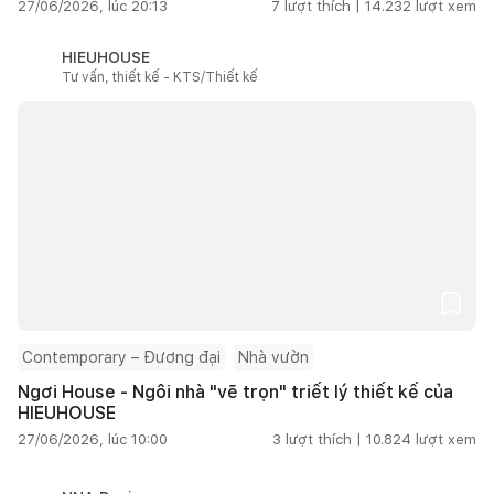
27/06/2026, lúc 20:13
7
lượt thích |
14.232
lượt xem
HIEUHOUSE
Tư vấn, thiết kế - KTS/Thiết kế
Contemporary – Đương đại
Nhà vườn
Ngơi House - Ngôi nhà "vẽ trọn" triết lý thiết kế của
HIEUHOUSE
27/06/2026, lúc 10:00
3
lượt thích |
10.824
lượt xem