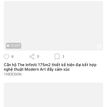
10.057
6
0
3
Căn hộ The Infiniti 175m2 thiết kế hiện đại kết hợp
nghệ thuật Modern Art đầy cảm xúc
139DESIGN