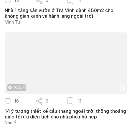
15
0
11
Nhà 1 tầng sân vườn ở Trà Vinh dành 450m2 cho
không gian xanh và hành lang ngoài trời
Minh Tú
10.254
16
0
13
14 ý tưởng thiết kế cầu thang ngoài trời thông thoáng
giúp tối ưu diện tích cho nhà phố nhỏ hẹp
Như Ý