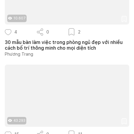
10.607
4
0
2
30 mẫu bàn làm việc trong phòng ngủ đẹp với nhiều
cách bố trí thông minh cho mọi diện tích
Phương Trang
43.293