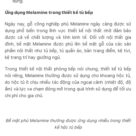
dụng.
Ứng dụng Melamine trong thiết kế tủ bếp
Ngày nay, gỗ công nghiệp phủ Melamine ngày càng được sử
dụng phổ biến trong lĩnh vực thiết kế nội thất nhờ đảm bảo
được cả về chất lượng và tính kinh tế. Đối với nội thất gia
đình, bề mặt Melamine được phủ lên bề mặt gỗ của các sản
phẩm nội thất như tủ bếp, tủ quần áo, bàn trang điểm, kệ tivi,
kệ trang trí hay giường ngủ.
Trong thiết kế nội thất phòng bếp nói chung, thiết kế tủ bếp
nói riêng, Melamine thường được sử dụng cho khoang hộc tủ,
do hộc tủ ít chịu nhiều tác động của ngoại cảnh (nhiệt độ, độ
ẩm) và lực va chạm đóng mở trong quá trình sử dụng để tối ưu
chi phí cho gia chủ.
Bề mặt phủ Melamine thường được ứng dụng nhiều trong thiết
kế hộc tủ bếp