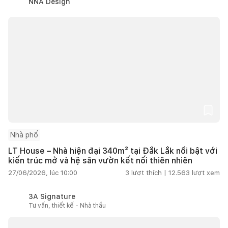
NNA Design
Nhà phố
LT House – Nhà hiện đại 340m² tại Đắk Lắk nổi bật với
kiến trúc mở và hệ sân vườn kết nối thiên nhiên
27/06/2026, lúc 10:00
3
lượt thích |
12.563
lượt xem
3A Signature
Tư vấn, thiết kế - Nhà thầu