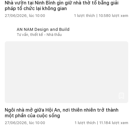
Nhà vườn tại Ninh Bình gìn giữ nhà thờ tổ bằng giải
pháp tổ chức lại không gian
27/06/2026, lúc 10:00
1
lượt thích |
10.580
lượt xem
AN NAM Design and Build
Tư vấn, thiết kế - Nhà thầu
Ngôi nhà mở giữa Hội An, nơi thiên nhiên trở thành
một phần của cuộc sống
27/06/2026, lúc 10:00
1
lượt thích |
11.184
lượt xem