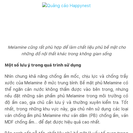
Melamine cũng rất phù hợp để làm chất liệu phủ bề mặt cho
những đồ nội thất khác trong không gian sống
Một số lưu ý trong quá trình sử dụng
Nhìn chung khả năng chống ẩm mốc, chịu lực và chống trầy
xước của Melamine ở mức trung bình. Bề mặt phủ Melamine có
thể ngăn cản nước không thấm được vào bên trong, nhưng
nếu đặt những sản phẩm phủ Melamine trong môi trường có
độ ẩm cao, gia chủ cần lưu ý và thường xuyên kiểm tra. Tốt
nhất, trong những khu vực này, gia chủ nên sử dụng các loại
ván chống ẩm phủ Melamine như ván dăm (PB) chống ẩm, ván
MDF chống ẩm… để đạt được hiệu quả cao nhất.