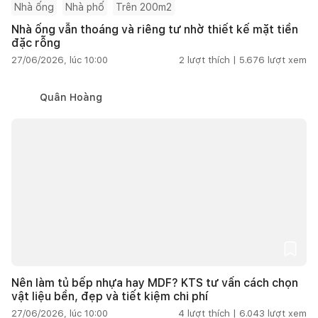
Nhà ống
Nhà phố
Trên 200m2
Nhà ống vẫn thoáng và riêng tư nhờ thiết kế mặt tiền
đặc rỗng
27/06/2026, lúc 10:00
2
lượt thích |
5.676
lượt xem
Quân Hoàng
Nên làm tủ bếp nhựa hay MDF? KTS tư vấn cách chọn
vật liệu bền, đẹp và tiết kiệm chi phí
27/06/2026, lúc 10:00
4
lượt thích |
6.043
lượt xem