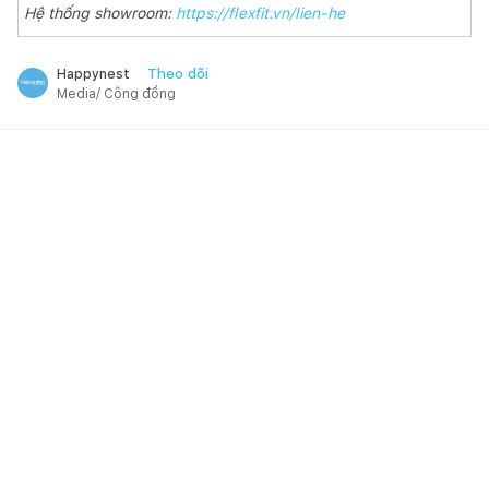
Hệ thống showroom:
https://flexfit.vn/lien-he
Theo dõi
Happynest
Media/ Cộng đồng