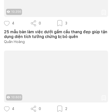
10.356
4
0
3
25 mẫu bàn làm việc dưới gầm cầu thang đẹp giúp tận
dụng diện tích tưởng chừng bị bỏ quên
Quân Hoàng
10.605
4
0
2