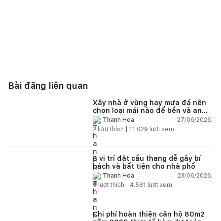
Bài đăng liên quan
Xây nhà ở vùng hay mưa đá nên
chọn loại mái nào để bền và an
toàn?
27/06/2026,
Thanh Hoa
2
lượt thích |
11.029
lượt xem
3 vị trí đặt cầu thang dễ gây bí
bách và bất tiện cho nhà phố
23/06/2026,
Thanh Hoa
5
lượt thích |
4.581
lượt xem
Chi phí hoàn thiện căn hộ 80m2