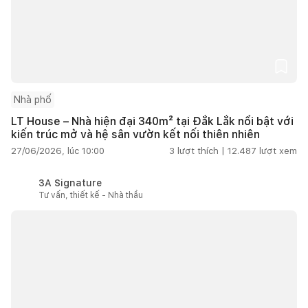
Nhà phố
LT House – Nhà hiện đại 340m² tại Đắk Lắk nổi bật với
kiến trúc mở và hệ sân vườn kết nối thiên nhiên
27/06/2026, lúc 10:00
3
lượt thích |
12.487
lượt xem
3A Signature
Tư vấn, thiết kế - Nhà thầu