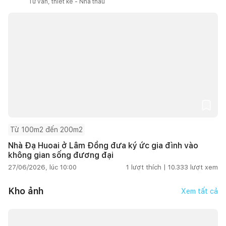
Tư vấn, thiết kế - Nhà thầu
Từ 100m2 đến 200m2
Nhà Đạ Huoai ở Lâm Đồng đưa ký ức gia đình vào
không gian sống đương đại
27/06/2026, lúc 10:00
1
lượt thích |
10.333
lượt xem
Kho ảnh
Xem tất cả