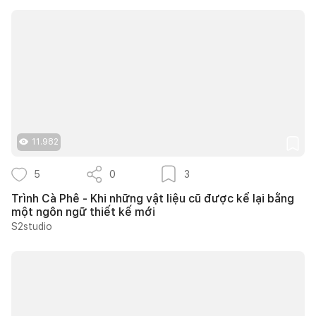
11.982
5
0
3
Trình Cà Phê - Khi những vật liệu cũ được kể lại bằng
một ngôn ngữ thiết kế mới
S2studio