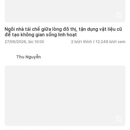
Ngôi nhà tái chế giữa lòng đô thị, tận dụng vật liệu cũ
để tạo không gian sống linh hoạt
27/06/2026, lúc 10:00
2
lượt thích |
12.249
lượt xem
Thu Nguyễn