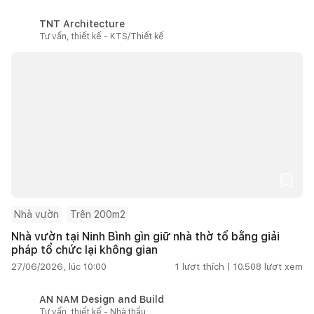
TNT Architecture
Tư vấn, thiết kế - KTS/Thiết kế
Nhà vườn
Trên 200m2
Nhà vườn tại Ninh Bình gìn giữ nhà thờ tổ bằng giải
pháp tổ chức lại không gian
27/06/2026, lúc 10:00
1
lượt thích |
10.508
lượt xem
AN NAM Design and Build
Tư vấn, thiết kế - Nhà thầu