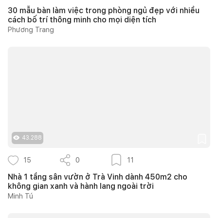
30 mẫu bàn làm việc trong phòng ngủ đẹp với nhiều
cách bố trí thông minh cho mọi diện tích
Phương Trang
43.288
15
0
11
Nhà 1 tầng sân vườn ở Trà Vinh dành 450m2 cho
không gian xanh và hành lang ngoài trời
Minh Tú