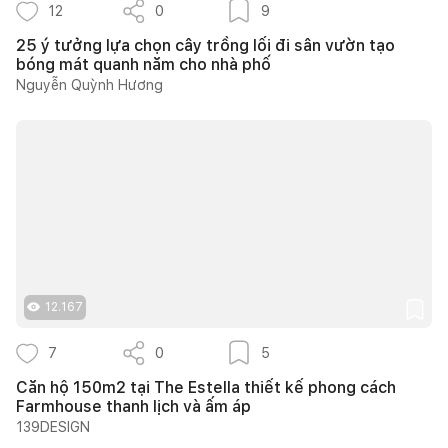
12
0
9
25 ý tưởng lựa chọn cây trồng lối đi sân vườn tạo
bóng mát quanh năm cho nhà phố
Nguyễn Quỳnh Hương
12.167
7
0
5
Căn hộ 150m2 tại The Estella thiết kế phong cách
Farmhouse thanh lịch và ấm áp
139DESIGN