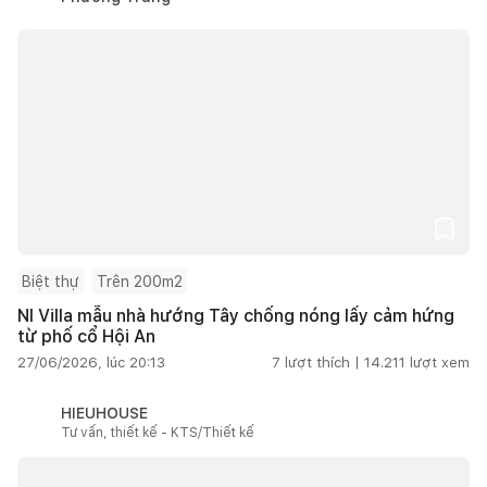
Biệt thự
Trên 200m2
NI Villa mẫu nhà hướng Tây chống nóng lấy cảm hứng
từ phố cổ Hội An
27/06/2026, lúc 20:13
7
lượt thích |
14.211
lượt xem
HIEUHOUSE
Tư vấn, thiết kế - KTS/Thiết kế