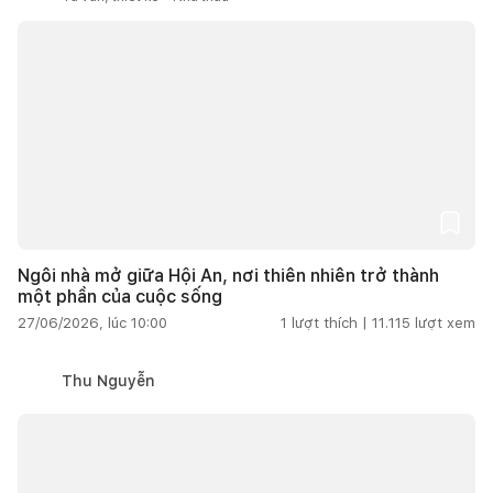
Ngôi nhà mở giữa Hội An, nơi thiên nhiên trở thành
một phần của cuộc sống
27/06/2026, lúc 10:00
1
lượt thích |
11.115
lượt xem
Thu Nguyễn