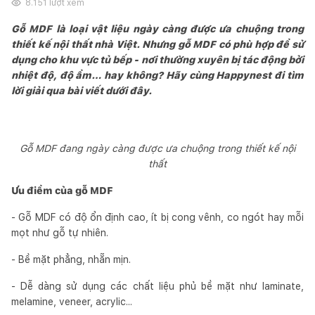
8.151
lượt xem
Gỗ MDF là loại vật liệu ngày càng được ưa chuộng trong
thiết kế nội thất nhà Việt. Nhưng gỗ MDF có phù hợp để sử
dụng cho khu vực tủ bếp - nơi thường xuyên bị tác động bởi
nhiệt độ, độ ẩm… hay không? Hãy cùng Happynest đi tìm
lời giải qua bài viết dưới đây.
Gỗ MDF đang ngày càng được ưa chuộng trong thiết kế nội
thất
Ưu điểm của gỗ MDF
- Gỗ MDF có độ ổn định cao, ít bị cong vênh, co ngót hay mỗi
mọt như gỗ tự nhiên.
- Bề mặt phẳng, nhẵn mịn.
- Dễ dàng sử dụng các chất liệu phủ bề mặt như laminate,
melamine, veneer, acrylic...