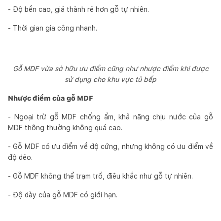
- Độ bền cao, giá thành rẻ hơn gỗ tự nhiên.
- Thời gian gia công nhanh.
Gỗ MDF vừa sở hữu ưu điểm cũng như nhược điểm khi được
sử dụng cho khu vực tủ bếp
Nhược điểm của gỗ MDF
- Ngoại trừ gỗ MDF chống ẩm, khả năng chịu nước của gỗ
MDF thông thường không quá cao.
- Gỗ MDF có ưu điểm về độ cứng, nhưng không có ưu điểm về
độ dẻo.
- Gỗ MDF không thể trạm trổ, điêu khắc như gỗ tự nhiên.
- Độ dày của gỗ MDF có giới hạn.