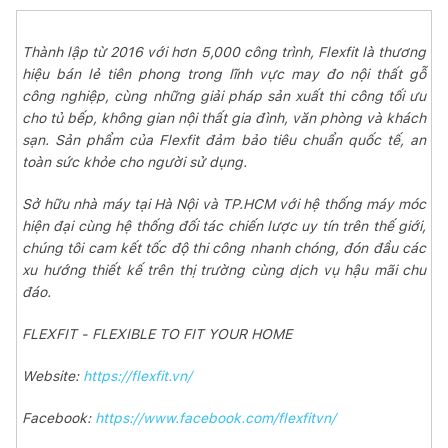
Thành lập từ 2016 với hơn 5,000 công trình, Flexfit là thương
hiệu bán lẻ tiên phong trong lĩnh vực may đo nội thất gỗ
công nghiệp, cùng những giải pháp sản xuất thi công tối ưu
cho tủ bếp, không gian nội thất gia đình, văn phòng và khách
sạn. Sản phẩm của Flexfit đảm bảo tiêu chuẩn quốc tế, an
toàn sức khỏe cho người sử dụng.
Sở hữu nhà máy tại Hà Nội và TP.HCM với hệ thống máy móc
hiện đại cùng hệ thống đối tác chiến lược uy tín trên thế giới,
chúng tôi cam kết tốc độ thi công nhanh chóng, đón đầu các
xu hướng thiết kế trên thị trường cùng dịch vụ hậu mãi chu
đáo.
FLEXFIT - FLEXIBLE TO FIT YOUR HOME
Website:
https://flexfit.vn/
Facebook:
https://www.facebook.com/flexfitvn/