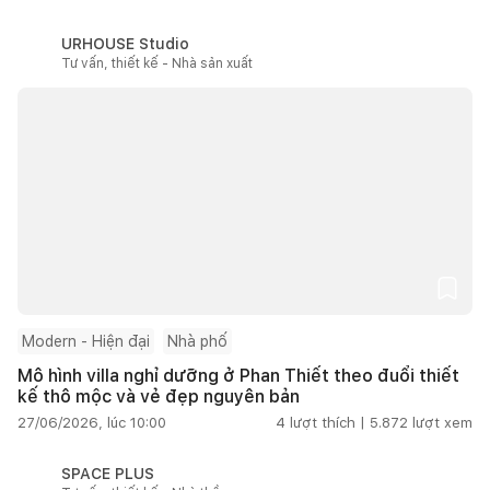
URHOUSE Studio
Tư vấn, thiết kế - Nhà sản xuất
Modern - Hiện đại
Nhà phố
Mô hình villa nghỉ dưỡng ở Phan Thiết theo đuổi thiết
kế thô mộc và vẻ đẹp nguyên bản
27/06/2026, lúc 10:00
4
lượt thích |
5.872
lượt xem
SPACE PLUS