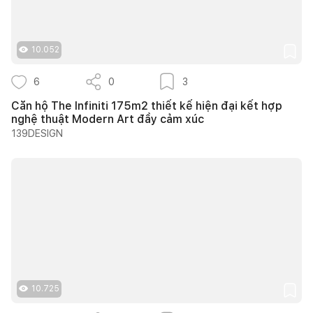
10.052
6
0
3
Căn hộ The Infiniti 175m2 thiết kế hiện đại kết hợp
nghệ thuật Modern Art đầy cảm xúc
139DESIGN
10.725