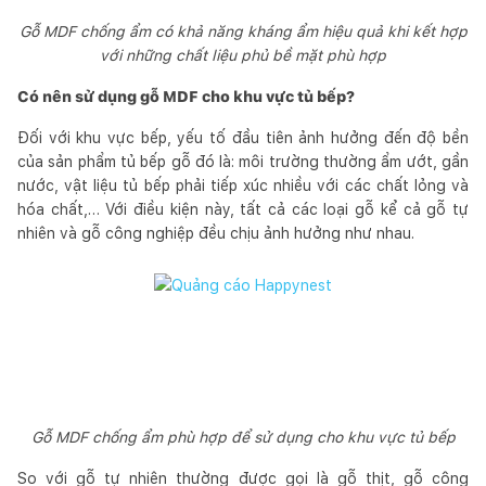
Gỗ MDF chống ẩm có khả năng kháng ẩm hiệu quả khi kết hợp
với những chất liệu phủ bề mặt phù hợp
Có nên sử dụng gỗ MDF cho khu vực tủ bếp?
Đối với khu vực bếp, yếu tố đầu tiên ảnh hưởng đến độ bền
của sản phẩm tủ bếp gỗ đó là: môi trường thường ẩm ướt, gần
nước, vật liệu tủ bếp phải tiếp xúc nhiều với các chất lỏng và
hóa chất,… Với điều kiện này, tất cả các loại gỗ kể cả gỗ tự
nhiên và gỗ công nghiệp đều chịu ảnh hưởng như nhau.
Gỗ MDF chống ẩm phù hợp để sử dụng cho khu vực tủ bếp
So với gỗ tự nhiên thường được gọi là gỗ thịt, gỗ công