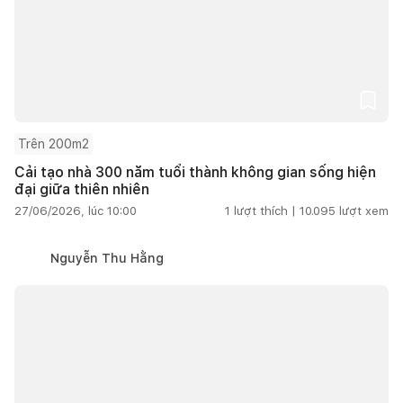
Trên 200m2
Cải tạo nhà 300 năm tuổi thành không gian sống hiện
đại giữa thiên nhiên
27/06/2026, lúc 10:00
1
lượt thích |
10.095
lượt xem
Nguyễn Thu Hằng