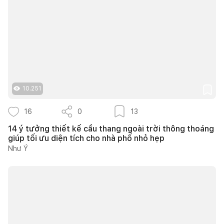
10.251
16
0
13
14 ý tưởng thiết kế cầu thang ngoài trời thông thoáng
giúp tối ưu diện tích cho nhà phố nhỏ hẹp
Như Ý