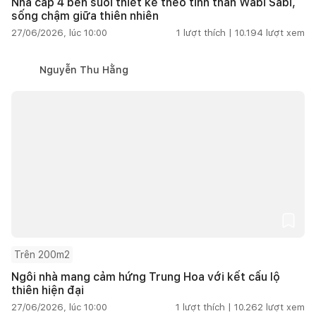
Nhà cấp 4 bên suối thiết kế theo tinh thần Wabi Sabi,
sống chậm giữa thiên nhiên
27/06/2026, lúc 10:00
1
lượt thích |
10.194
lượt xem
Nguyễn Thu Hằng
Trên 200m2
Ngôi nhà mang cảm hứng Trung Hoa với kết cấu lộ
thiên hiện đại
27/06/2026, lúc 10:00
1
lượt thích |
10.262
lượt xem