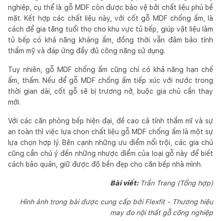
nghiệp, cụ thể là gỗ MDF còn được bảo vệ bởi chất liệu phủ bề
mặt. Kết hợp các chất liệu này, với cốt gỗ MDF chống ẩm, là
cách để gia tăng tuổi thọ cho khu vực tủ bếp, giúp vật liệu làm
tủ bếp có khả năng kháng ẩm, đồng thời vẫn đảm bảo tính
thẩm mỹ và đáp ứng đầy đủ công năng sử dụng.
Tuy nhiên, gỗ MDF chống ẩm cũng chỉ có khả năng hạn chế
ẩm, thấm. Nếu để gỗ MDF chống ẩm tiếp xúc với nước trong
thời gian dài, cốt gỗ sẽ bị trương nở, buộc gia chủ cần thay
mới.
Với các căn phòng bếp hiện đại, đề cao cả tính thẩm mĩ và sự
an toàn thì việc lựa chọn chất liệu gỗ MDF chống ẩm là một sự
lựa chọn hợp lý. Bên cạnh những ưu điểm nổi trội, các gia chủ
cũng cần chú ý đến những nhược điểm của loại gỗ này để biết
cách bảo quản, giữ được độ bền đẹp cho căn bếp nhà mình.
Bài viết:
Trần Trang (Tổng hợp)
Hình ảnh trong bài được cung cấp bởi Flexfit - Thương hiệu
may đo nội thất gỗ công nghiệp