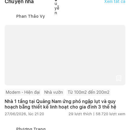
Chuyện nhà
Xem tất cả
Phan Thảo Vy
Modern - Hiện đại
Nhà vườn
Từ 100m2 đến 200m2
Nhà 1 tầng tại Quảng Nam ứng phó ngập lụt và quy
hoạch bằng thiết kế linh hoạt cho gia đình 3 thế hệ
27/06/2026, lúc 21:20
29
lượt thích |
58.720
lượt xem
Phương Trang